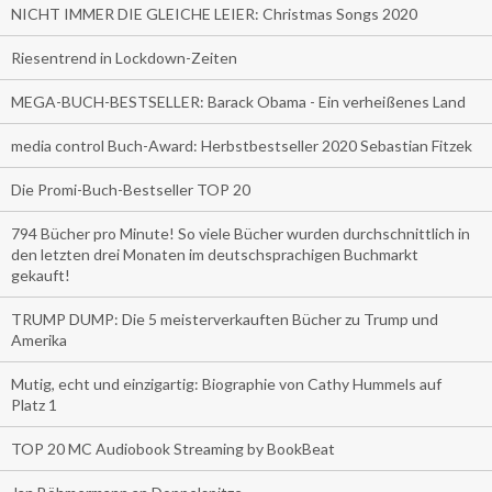
NICHT IMMER DIE GLEICHE LEIER: Christmas Songs 2020
Riesentrend in Lockdown-Zeiten
MEGA-BUCH-BESTSELLER: Barack Obama - Ein verheißenes Land
media control Buch-Award: Herbstbestseller 2020 Sebastian Fitzek
Die Promi-Buch-Bestseller TOP 20
794 Bücher pro Minute! So viele Bücher wurden durchschnittlich in
den letzten drei Monaten im deutschsprachigen Buchmarkt
gekauft!
TRUMP DUMP: Die 5 meisterverkauften Bücher zu Trump und
Amerika
Mutig, echt und einzigartig: Biographie von Cathy Hummels auf
Platz 1
TOP 20 MC Audiobook Streaming by BookBeat