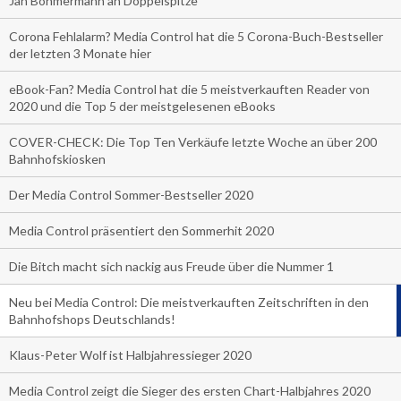
Jan Böhmermann an Doppelspitze
Corona Fehlalarm? Media Control hat die 5 Corona-Buch-Bestseller
der letzten 3 Monate hier
eBook-Fan? Media Control hat die 5 meistverkauften Reader von
2020 und die Top 5 der meistgelesenen eBooks
COVER-CHECK: Die Top Ten Verkäufe letzte Woche an über 200
Bahnhofskiosken
Der Media Control Sommer-Bestseller 2020
Media Control präsentiert den Sommerhit 2020
Die Bitch macht sich nackig aus Freude über die Nummer 1
Neu bei Media Control: Die meistverkauften Zeitschriften in den
Bahnhofshops Deutschlands!
Klaus-Peter Wolf ist Halbjahressieger 2020
Media Control zeigt die Sieger des ersten Chart-Halbjahres 2020