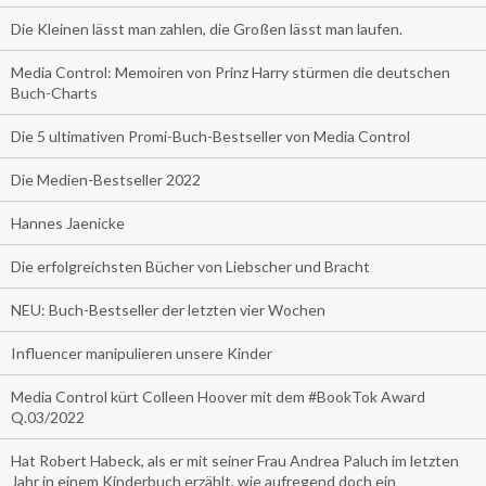
Die Kleinen lässt man zahlen, die Großen lässt man laufen.
Media Control: Memoiren von Prinz Harry stürmen die deutschen
Buch-Charts
Die 5 ultimativen Promi-Buch-Bestseller von Media Control
Die Medien-Bestseller 2022
Hannes Jaenicke
Die erfolgreichsten Bücher von Liebscher und Bracht
NEU: Buch-Bestseller der letzten vier Wochen
Influencer manipulieren unsere Kinder
Media Control kürt Colleen Hoover mit dem #BookTok Award
Q.03/2022
Hat Robert Habeck, als er mit seiner Frau Andrea Paluch im letzten
Jahr in einem Kinderbuch erzählt, wie aufregend doch ein