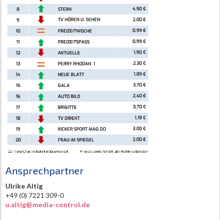
Ansprechpartner
Ulrike Altig
+49 (0) 7221 309-0
u.altig@media-control.de