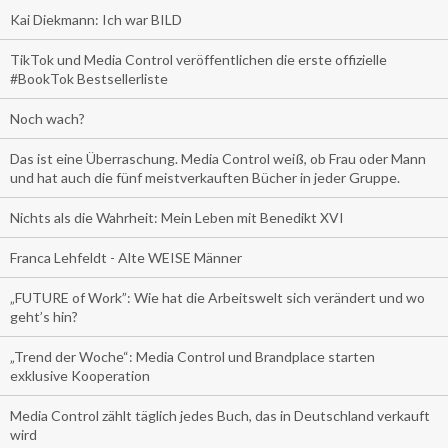
Kai Diekmann: Ich war BILD
TikTok und Media Control veröffentlichen die erste offizielle
#BookTok Bestsellerliste
Noch wach?
Das ist eine Überraschung. Media Control weiß, ob Frau oder Mann
und hat auch die fünf meistverkauften Bücher in jeder Gruppe.
Nichts als die Wahrheit: Mein Leben mit Benedikt XVI
Franca Lehfeldt - Alte WEISE Männer
„FUTURE of Work”: Wie hat die Arbeitswelt sich verändert und wo
geht’s hin?
„Trend der Woche“: Media Control und Brandplace starten
exklusive Kooperation
Media Control zählt täglich jedes Buch, das in Deutschland verkauft
wird