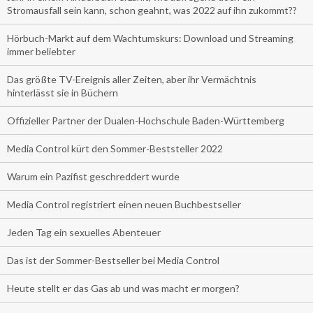
Stromausfall sein kann, schon geahnt, was 2022 auf ihn zukommt??
Hörbuch-Markt auf dem Wachtumskurs: Download und Streaming
immer beliebter
Das größte TV-Ereignis aller Zeiten, aber ihr Vermächtnis
hinterlässt sie in Büchern
Offizieller Partner der Dualen-Hochschule Baden-Württemberg
Media Control kürt den Sommer-Beststeller 2022
Warum ein Pazifist geschreddert wurde
Media Control registriert einen neuen Buchbestseller
Jeden Tag ein sexuelles Abenteuer
Das ist der Sommer-Bestseller bei Media Control
Heute stellt er das Gas ab und was macht er morgen?