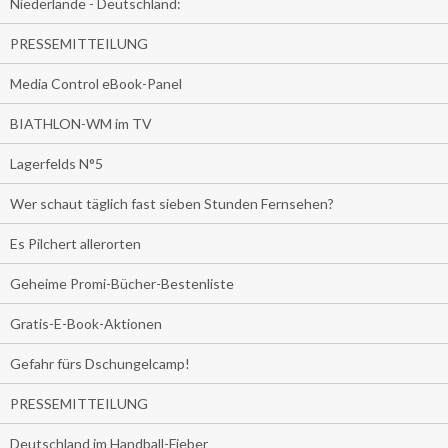
Niederlande - Deutschland:
PRESSEMITTEILUNG
Media Control eBook-Panel
BIATHLON-WM im TV
Lagerfelds N°5
Wer schaut täglich fast sieben Stunden Fernsehen?
Es Pilchert allerorten
Geheime Promi-Bücher-Bestenliste
Gratis-E-Book-Aktionen
Gefahr fürs Dschungelcamp!
PRESSEMITTEILUNG
Deutschland im Handball-Fieber