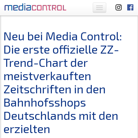
Toggle
navigation
Neu bei Media Control:
Die erste offizielle ZZ-
Trend-Chart der
meistverkauften
Zeitschriften in den
Bahnhofsshops
Deutschlands mit den
erzielten