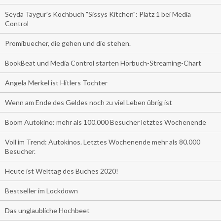
Seyda Taygur's Kochbuch "Sissys Kitchen": Platz 1 bei Media
Control
Promibuecher, die gehen und die stehen.
BookBeat und Media Control starten Hörbuch-Streaming-Chart
Angela Merkel ist Hitlers Tochter
Wenn am Ende des Geldes noch zu viel Leben übrig ist
Boom Autokino: mehr als 100.000 Besucher letztes Wochenende
Voll im Trend: Autokinos. Letztes Wochenende mehr als 80.000
Besucher.
Heute ist Welttag des Buches 2020!
Bestseller im Lockdown
Das unglaubliche Hochbeet