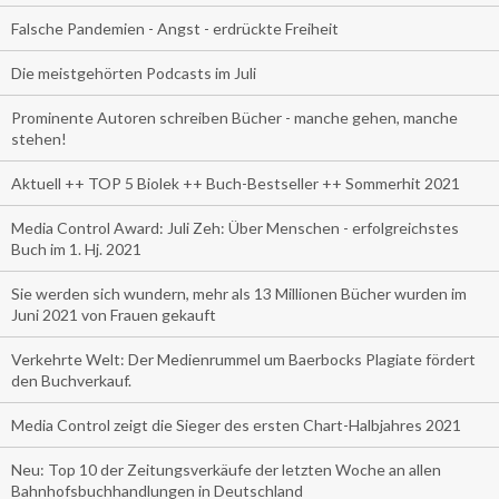
Falsche Pandemien - Angst - erdrückte Freiheit
Die meistgehörten Podcasts im Juli
Prominente Autoren schreiben Bücher - manche gehen, manche
stehen!
Aktuell ++ TOP 5 Biolek ++ Buch-Bestseller ++ Sommerhit 2021
Media Control Award: Juli Zeh: Über Menschen - erfolgreichstes
Buch im 1. Hj. 2021
Sie werden sich wundern, mehr als 13 Millionen Bücher wurden im
Juni 2021 von Frauen gekauft
Verkehrte Welt: Der Medienrummel um Baerbocks Plagiate fördert
den Buchverkauf.
Media Control zeigt die Sieger des ersten Chart-Halbjahres 2021
Neu: Top 10 der Zeitungsverkäufe der letzten Woche an allen
Bahnhofsbuchhandlungen in Deutschland