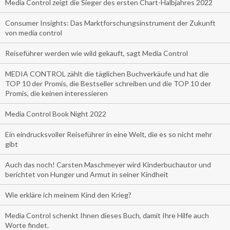
Media Control zeigt die Sieger des ersten Chart-Halbjahres 2022
Consumer Insights: Das Marktforschungsinstrument der Zukunft
von media control
Reiseführer werden wie wild gekauft, sagt Media Control
MEDIA CONTROL zählt die täglichen Buchverkäufe und hat die
TOP 10 der Promis, die Bestseller schreiben und die TOP 10 der
Promis, die keinen interessieren
Media Control Book Night 2022
Ein eindrucksvoller Reiseführer in eine Welt, die es so nicht mehr
gibt
Auch das noch! Carsten Maschmeyer wird Kinderbuchautor und
berichtet von Hunger und Armut in seiner Kindheit
Wie erkläre ich meinem Kind den Krieg?
Media Control schenkt Ihnen dieses Buch, damit Ihre Hilfe auch
Worte findet.