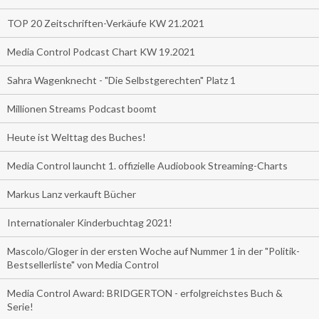
TOP 20 Zeitschriften-Verkäufe KW 21.2021
Media Control Podcast Chart KW 19.2021
Sahra Wagenknecht - "Die Selbstgerechten" Platz 1
Millionen Streams Podcast boomt
Heute ist Welttag des Buches!
Media Control launcht 1. offizielle Audiobook Streaming-Charts
Markus Lanz verkauft Bücher
Internationaler Kinderbuchtag 2021!
Mascolo/Gloger in der ersten Woche auf Nummer 1 in der "Politik-
Bestsellerliste" von Media Control
Media Control Award: BRIDGERTON - erfolgreichstes Buch &
Serie!