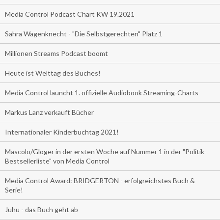
Media Control Podcast Chart KW 19.2021
Sahra Wagenknecht - "Die Selbstgerechten" Platz 1
Millionen Streams Podcast boomt
Heute ist Welttag des Buches!
Media Control launcht 1. offizielle Audiobook Streaming-Charts
Markus Lanz verkauft Bücher
Internationaler Kinderbuchtag 2021!
Mascolo/Gloger in der ersten Woche auf Nummer 1 in der "Politik-
Bestsellerliste" von Media Control
Media Control Award: BRIDGERTON - erfolgreichstes Buch &
Serie!
Juhu - das Buch geht ab