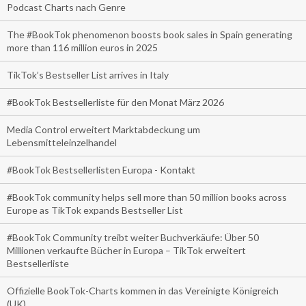
Podcast Charts nach Genre
The #BookTok phenomenon boosts book sales in Spain generating
more than 116 million euros in 2025
TikTok’s Bestseller List arrives in Italy
#BookTok Bestsellerliste für den Monat März 2026
Media Control erweitert Marktabdeckung um
Lebensmitteleinzelhandel
#BookTok Bestsellerlisten Europa - Kontakt
#BookTok community helps sell more than 50 million books across
Europe as TikTok expands Bestseller List
#BookTok Community treibt weiter Buchverkäufe: Über 50
Millionen verkaufte Bücher in Europa – TikTok erweitert
Bestsellerliste
Offizielle BookTok-Charts kommen in das Vereinigte Königreich
(UK)