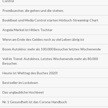
Control
Promibuecher, die gehen und die stehen.
BookBeat und Media Control starten Hörbuch-Streaming-Chart
Angela Merkel ist Hitlers Tochter
Wenn am Ende des Geldes noch zu viel Leben übrig ist
Boom Autokino: mehr als 100.000 Besucher letztes Wochenende
Voll im Trend: Autokinos. Letztes Wochenende mehr als 80.000
Besucher.
Heute ist Welttag des Buches 2020!
Bestseller im Lockdown
Das unglaubliche Hochbeet
Nr. 1 Gesundheit ist das Corona-Handbuch