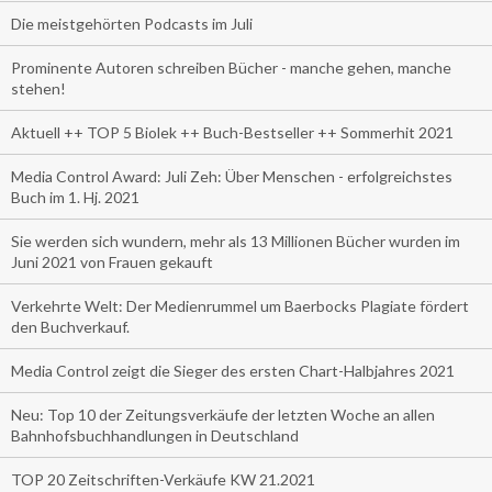
Die meistgehörten Podcasts im Juli
Prominente Autoren schreiben Bücher - manche gehen, manche
stehen!
Aktuell ++ TOP 5 Biolek ++ Buch-Bestseller ++ Sommerhit 2021
Media Control Award: Juli Zeh: Über Menschen - erfolgreichstes
Buch im 1. Hj. 2021
Sie werden sich wundern, mehr als 13 Millionen Bücher wurden im
Juni 2021 von Frauen gekauft
Verkehrte Welt: Der Medienrummel um Baerbocks Plagiate fördert
den Buchverkauf.
Media Control zeigt die Sieger des ersten Chart-Halbjahres 2021
Neu: Top 10 der Zeitungsverkäufe der letzten Woche an allen
Bahnhofsbuchhandlungen in Deutschland
TOP 20 Zeitschriften-Verkäufe KW 21.2021