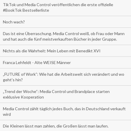
TikTok und Media Control veröffentlichen die erste offizielle
#BookTok Bestsellerliste
Noch wach?
Das ist eine Überraschung. Media Control weiß, ob Frau oder Mann
und hat auch die fünf meistverkauften Bücher in jeder Gruppe.
Nichts als die Wahrheit: Mein Leben mit Benedikt XVI
Franca Lehfeldt - Alte WEISE Männer
„FUTURE of Work”: Wie hat die Arbeitswelt sich verändert und wo
geht’s hin?
„Trend der Woche“: Media Control und Brandplace starten
exklusive Kooperation
Media Control zählt täglich jedes Buch, das in Deutschland verkauft
wird
Die Kleinen lässt man zahlen, die Großen lässt man laufen.