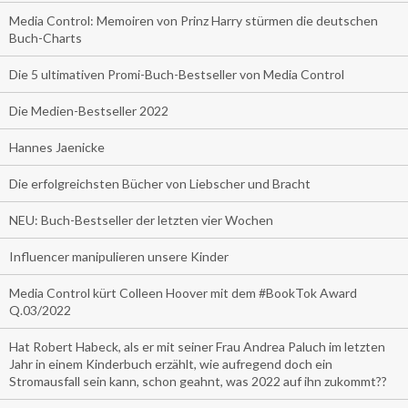
Media Control: Memoiren von Prinz Harry stürmen die deutschen
Buch-Charts
Die 5 ultimativen Promi-Buch-Bestseller von Media Control
Die Medien-Bestseller 2022
Hannes Jaenicke
Die erfolgreichsten Bücher von Liebscher und Bracht
NEU: Buch-Bestseller der letzten vier Wochen
Influencer manipulieren unsere Kinder
Media Control kürt Colleen Hoover mit dem #BookTok Award
Q.03/2022
Hat Robert Habeck, als er mit seiner Frau Andrea Paluch im letzten
Jahr in einem Kinderbuch erzählt, wie aufregend doch ein
Stromausfall sein kann, schon geahnt, was 2022 auf ihn zukommt??