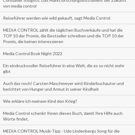
Consumer Insights: Das Marktforschungsinstrument der Zukunft
von media control
Reiseführer werden wie wild gekauft, sagt Media Control
MEDIA CONTROL zählt die täglichen Buchverkäufe und hat die
TOP 10 der Promis, die Bestseller schreiben und die TOP 10 der
Promis, die keinen interessieren
Media Control Book Night 2022
Ein eindrucksvoller Reiseführer in eine Welt, die es so nicht mehr
gibt
Auch das noch! Carsten Maschmeyer wird Kinderbuchautor und
berichtet von Hunger und Armut in seiner Kindheit
Wie erkläre ich meinem Kind den Krieg?
Media Control schenkt Ihnen dieses Buch, damit Ihre Hilfe auch
Worte findet.
MEDIA CONTROL Musik-Tipp - Udo Lindenbergs Song für die