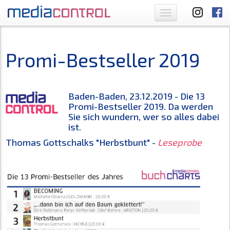
Toggle
navigation
Promi-Bestseller 2019
Baden-Baden, 23.12.2019 - Die 13
Promi-Bestseller 2019. Da werden
Sie sich wundern, wer so alles dabei
ist.
Thomas Gottschalks "Herbstbunt" -
Leseprobe