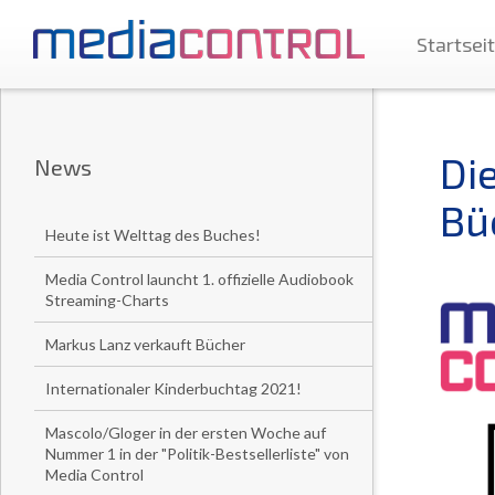
Startsei
Di
News
Bü
Heute ist Welttag des Buches!
Media Control launcht 1. offizielle Audiobook
Streaming-Charts
Markus Lanz verkauft Bücher
Internationaler Kinderbuchtag 2021!
Mascolo/Gloger in der ersten Woche auf
Nummer 1 in der "Politik-Bestsellerliste" von
Media Control