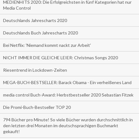
MEDIENHITS 2020: Die Erfolgreichsten in fünf Kategorien hat nur
Media Control
Deutschlands Jahrescharts 2020
Deutschlands Buch Jahrescharts 2020
Bei Netflix: 'Niemand kommt nackt zur Arbeit'
NICHT IMMER DIE GLEICHE LEIER: Christmas Songs 2020
Riesentrend in Lockdown-Zeiten
MEGA-BUCH-BESTSELLER: Barack Obama - Ein verheißenes Land
media control Buch-Award: Herbstbestseller 2020 Sebastian Fitzek
Die Promi-Buch-Bestseller TOP 20
794 Bücher pro Minute! So viele Bücher wurden durchschnittlich in
den letzten drei Monaten im deutschsprachigen Buchmarkt
gekauft!