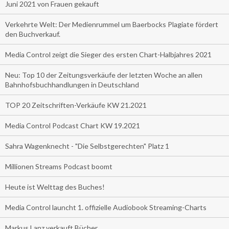
Juni 2021 von Frauen gekauft
Verkehrte Welt: Der Medienrummel um Baerbocks Plagiate fördert
den Buchverkauf.
Media Control zeigt die Sieger des ersten Chart-Halbjahres 2021
Neu: Top 10 der Zeitungsverkäufe der letzten Woche an allen
Bahnhofsbuchhandlungen in Deutschland
TOP 20 Zeitschriften-Verkäufe KW 21.2021
Media Control Podcast Chart KW 19.2021
Sahra Wagenknecht - "Die Selbstgerechten" Platz 1
Millionen Streams Podcast boomt
Heute ist Welttag des Buches!
Media Control launcht 1. offizielle Audiobook Streaming-Charts
Markus Lanz verkauft Bücher