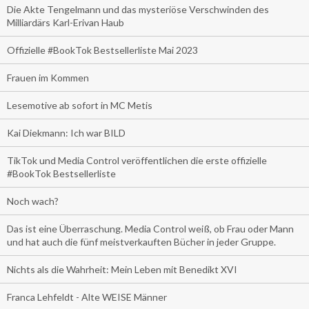
Die Akte Tengelmann und das mysteriöse Verschwinden des
Milliardärs Karl-Erivan Haub
Offizielle #BookTok Bestsellerliste Mai 2023
Frauen im Kommen
Lesemotive ab sofort in MC Metis
Kai Diekmann: Ich war BILD
TikTok und Media Control veröffentlichen die erste offizielle
#BookTok Bestsellerliste
Noch wach?
Das ist eine Überraschung. Media Control weiß, ob Frau oder Mann
und hat auch die fünf meistverkauften Bücher in jeder Gruppe.
Nichts als die Wahrheit: Mein Leben mit Benedikt XVI
Franca Lehfeldt - Alte WEISE Männer