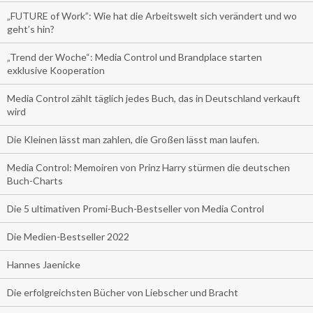
„FUTURE of Work”: Wie hat die Arbeitswelt sich verändert und wo
geht’s hin?
„Trend der Woche“: Media Control und Brandplace starten
exklusive Kooperation
Media Control zählt täglich jedes Buch, das in Deutschland verkauft
wird
Die Kleinen lässt man zahlen, die Großen lässt man laufen.
Media Control: Memoiren von Prinz Harry stürmen die deutschen
Buch-Charts
Die 5 ultimativen Promi-Buch-Bestseller von Media Control
Die Medien-Bestseller 2022
Hannes Jaenicke
Die erfolgreichsten Bücher von Liebscher und Bracht