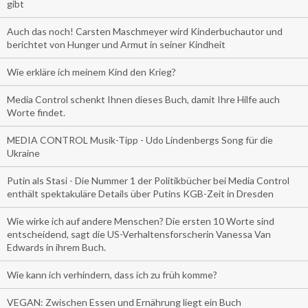
gibt
Auch das noch! Carsten Maschmeyer wird Kinderbuchautor und
berichtet von Hunger und Armut in seiner Kindheit
Wie erkläre ich meinem Kind den Krieg?
Media Control schenkt Ihnen dieses Buch, damit Ihre Hilfe auch
Worte findet.
MEDIA CONTROL Musik-Tipp - Udo Lindenbergs Song für die
Ukraine
Putin als Stasi - Die Nummer 1 der Politikbücher bei Media Control
enthält spektakuläre Details über Putins KGB-Zeit in Dresden
Wie wirke ich auf andere Menschen? Die ersten 10 Worte sind
entscheidend, sagt die US-Verhaltensforscherin Vanessa Van
Edwards in ihrem Buch.
Wie kann ich verhindern, dass ich zu früh komme?
VEGAN: Zwischen Essen und Ernährung liegt ein Buch