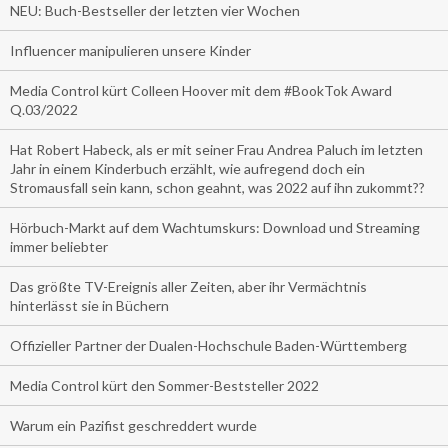
NEU: Buch-Bestseller der letzten vier Wochen
Influencer manipulieren unsere Kinder
Media Control kürt Colleen Hoover mit dem #BookTok Award
Q.03/2022
Hat Robert Habeck, als er mit seiner Frau Andrea Paluch im letzten
Jahr in einem Kinderbuch erzählt, wie aufregend doch ein
Stromausfall sein kann, schon geahnt, was 2022 auf ihn zukommt??
Hörbuch-Markt auf dem Wachtumskurs: Download und Streaming
immer beliebter
Das größte TV-Ereignis aller Zeiten, aber ihr Vermächtnis
hinterlässt sie in Büchern
Offizieller Partner der Dualen-Hochschule Baden-Württemberg
Media Control kürt den Sommer-Beststeller 2022
Warum ein Pazifist geschreddert wurde