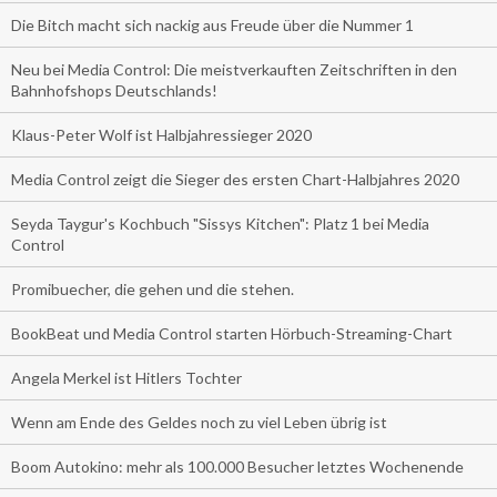
Die Bitch macht sich nackig aus Freude über die Nummer 1
Neu bei Media Control: Die meistverkauften Zeitschriften in den
Bahnhofshops Deutschlands!
Klaus-Peter Wolf ist Halbjahressieger 2020
Media Control zeigt die Sieger des ersten Chart-Halbjahres 2020
Seyda Taygur's Kochbuch "Sissys Kitchen": Platz 1 bei Media
Control
Promibuecher, die gehen und die stehen.
BookBeat und Media Control starten Hörbuch-Streaming-Chart
Angela Merkel ist Hitlers Tochter
Wenn am Ende des Geldes noch zu viel Leben übrig ist
Boom Autokino: mehr als 100.000 Besucher letztes Wochenende