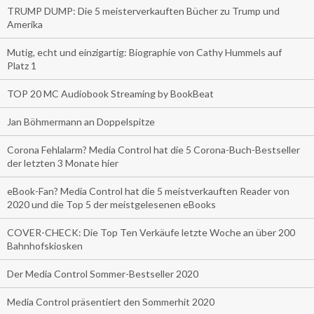
TRUMP DUMP: Die 5 meisterverkauften Bücher zu Trump und
Amerika
Mutig, echt und einzigartig: Biographie von Cathy Hummels auf
Platz 1
TOP 20 MC Audiobook Streaming by BookBeat
Jan Böhmermann an Doppelspitze
Corona Fehlalarm? Media Control hat die 5 Corona-Buch-Bestseller
der letzten 3 Monate hier
eBook-Fan? Media Control hat die 5 meistverkauften Reader von
2020 und die Top 5 der meistgelesenen eBooks
COVER-CHECK: Die Top Ten Verkäufe letzte Woche an über 200
Bahnhofskiosken
Der Media Control Sommer-Bestseller 2020
Media Control präsentiert den Sommerhit 2020