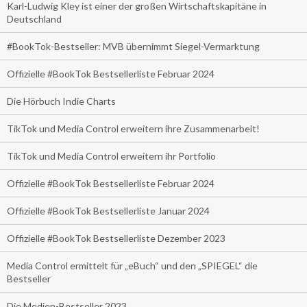
Karl-Ludwig Kley ist einer der großen Wirtschaftskapitäne in
Deutschland
#BookTok-Bestseller: MVB übernimmt Siegel-Vermarktung
Offizielle #BookTok Bestsellerliste Februar 2024
Die Hörbuch Indie Charts
TikTok und Media Control erweitern ihre Zusammenarbeit!
TikTok und Media Control erweitern ihr Portfolio
Offizielle #BookTok Bestsellerliste Februar 2024
Offizielle #BookTok Bestsellerliste Januar 2024
Offizielle #BookTok Bestsellerliste Dezember 2023
Media Control ermittelt für „eBuch“ und den „SPIEGEL“ die
Bestseller
Die Medien-Bestseller 2023