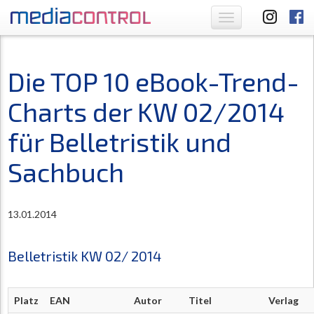
Toggle
navigation
Die TOP 10 eBook-Trend-
Charts der KW 02/2014
für Belletristik und
Sachbuch
13.01.2014
Belletristik KW 02/ 2014
Platz
EAN
Autor
Titel
Verlag