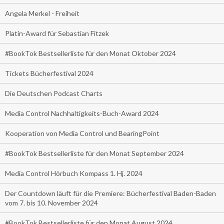
Angela Merkel - Freiheit
Platin-Award für Sebastian Fitzek
#BookTok Bestsellerliste für den Monat Oktober 2024
Tickets Bücherfestival 2024
Die Deutschen Podcast Charts
Media Control Nachhaltigkeits-Buch-Award 2024
Kooperation von Media Control und BearingPoint
#BookTok Bestsellerliste für den Monat September 2024
Media Control Hörbuch Kompass 1. Hj. 2024
Der Countdown läuft für die Premiere: Bücherfestival Baden-Baden
vom 7. bis 10. November 2024
#BookTok Bestsellerliste für den Monat August 2024