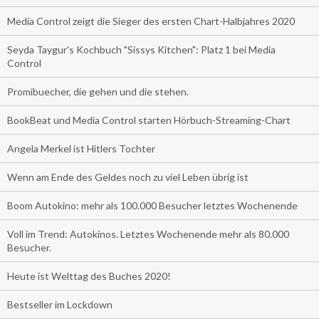
Media Control zeigt die Sieger des ersten Chart-Halbjahres 2020
Seyda Taygur's Kochbuch "Sissys Kitchen": Platz 1 bei Media
Control
Promibuecher, die gehen und die stehen.
BookBeat und Media Control starten Hörbuch-Streaming-Chart
Angela Merkel ist Hitlers Tochter
Wenn am Ende des Geldes noch zu viel Leben übrig ist
Boom Autokino: mehr als 100.000 Besucher letztes Wochenende
Voll im Trend: Autokinos. Letztes Wochenende mehr als 80.000
Besucher.
Heute ist Welttag des Buches 2020!
Bestseller im Lockdown