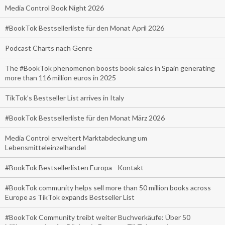
Media Control Book Night 2026
#BookTok Bestsellerliste für den Monat April 2026
Podcast Charts nach Genre
The #BookTok phenomenon boosts book sales in Spain generating
more than 116 million euros in 2025
TikTok’s Bestseller List arrives in Italy
#BookTok Bestsellerliste für den Monat März 2026
Media Control erweitert Marktabdeckung um
Lebensmitteleinzelhandel
#BookTok Bestsellerlisten Europa - Kontakt
#BookTok community helps sell more than 50 million books across
Europe as TikTok expands Bestseller List
#BookTok Community treibt weiter Buchverkäufe: Über 50