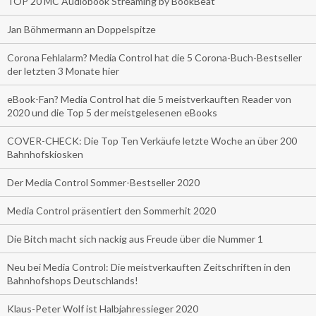
TOP 20 MC Audiobook Streaming by BookBeat
Jan Böhmermann an Doppelspitze
Corona Fehlalarm? Media Control hat die 5 Corona-Buch-Bestseller
der letzten 3 Monate hier
eBook-Fan? Media Control hat die 5 meistverkauften Reader von
2020 und die Top 5 der meistgelesenen eBooks
COVER-CHECK: Die Top Ten Verkäufe letzte Woche an über 200
Bahnhofskiosken
Der Media Control Sommer-Bestseller 2020
Media Control präsentiert den Sommerhit 2020
Die Bitch macht sich nackig aus Freude über die Nummer 1
Neu bei Media Control: Die meistverkauften Zeitschriften in den
Bahnhofshops Deutschlands!
Klaus-Peter Wolf ist Halbjahressieger 2020