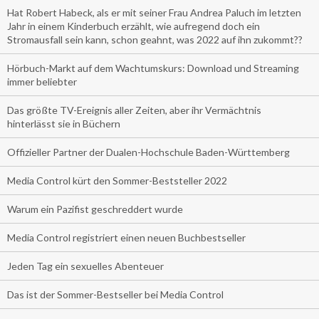
Hat Robert Habeck, als er mit seiner Frau Andrea Paluch im letzten
Jahr in einem Kinderbuch erzählt, wie aufregend doch ein
Stromausfall sein kann, schon geahnt, was 2022 auf ihn zukommt??
Hörbuch-Markt auf dem Wachtumskurs: Download und Streaming
immer beliebter
Das größte TV-Ereignis aller Zeiten, aber ihr Vermächtnis
hinterlässt sie in Büchern
Offizieller Partner der Dualen-Hochschule Baden-Württemberg
Media Control kürt den Sommer-Beststeller 2022
Warum ein Pazifist geschreddert wurde
Media Control registriert einen neuen Buchbestseller
Jeden Tag ein sexuelles Abenteuer
Das ist der Sommer-Bestseller bei Media Control