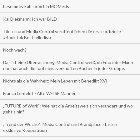
Lesemotive ab sofort in MC Metis
Kai Diekmann: Ich war BILD
TikTok und Media Control veröffentlichen die erste offizielle
#BookTok Bestsellerliste
Noch wach?
Das ist eine Überraschung. Media Control weiß, ob Frau oder Mann
und hat auch die fünf meistverkauften Bücher in jeder Gruppe.
Nichts als die Wahrheit: Mein Leben mit Benedikt XVI
Franca Lehfeldt - Alte WEISE Männer
„FUTURE of Work”: Wie hat die Arbeitswelt sich verändert und wo
geht’s hin?
„Trend der Woche“: Media Control und Brandplace starten
exklusive Kooperation