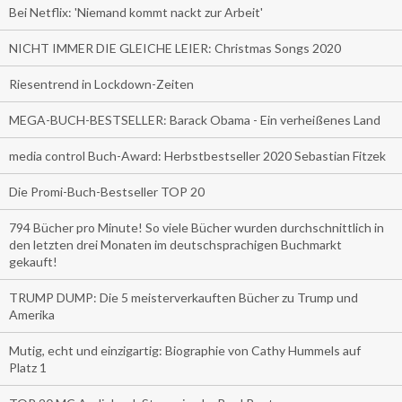
Bei Netflix: 'Niemand kommt nackt zur Arbeit'
NICHT IMMER DIE GLEICHE LEIER: Christmas Songs 2020
Riesentrend in Lockdown-Zeiten
MEGA-BUCH-BESTSELLER: Barack Obama - Ein verheißenes Land
media control Buch-Award: Herbstbestseller 2020 Sebastian Fitzek
Die Promi-Buch-Bestseller TOP 20
794 Bücher pro Minute! So viele Bücher wurden durchschnittlich in
den letzten drei Monaten im deutschsprachigen Buchmarkt
gekauft!
TRUMP DUMP: Die 5 meisterverkauften Bücher zu Trump und
Amerika
Mutig, echt und einzigartig: Biographie von Cathy Hummels auf
Platz 1