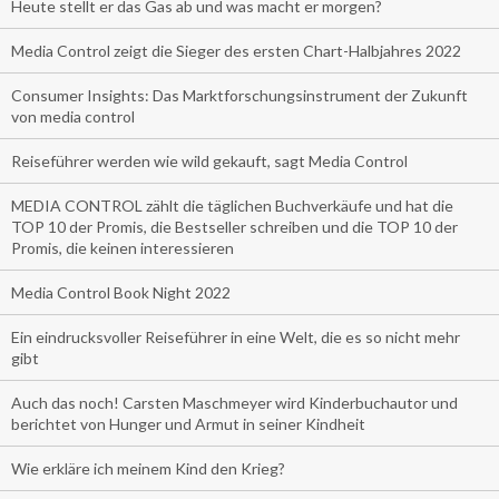
Heute stellt er das Gas ab und was macht er morgen?
Media Control zeigt die Sieger des ersten Chart-Halbjahres 2022
Consumer Insights: Das Marktforschungsinstrument der Zukunft
von media control
Reiseführer werden wie wild gekauft, sagt Media Control
MEDIA CONTROL zählt die täglichen Buchverkäufe und hat die
TOP 10 der Promis, die Bestseller schreiben und die TOP 10 der
Promis, die keinen interessieren
Media Control Book Night 2022
Ein eindrucksvoller Reiseführer in eine Welt, die es so nicht mehr
gibt
Auch das noch! Carsten Maschmeyer wird Kinderbuchautor und
berichtet von Hunger und Armut in seiner Kindheit
Wie erkläre ich meinem Kind den Krieg?