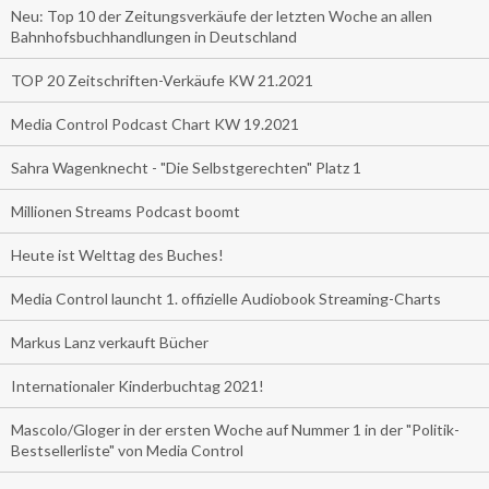
Neu: Top 10 der Zeitungsverkäufe der letzten Woche an allen
Bahnhofsbuchhandlungen in Deutschland
TOP 20 Zeitschriften-Verkäufe KW 21.2021
Media Control Podcast Chart KW 19.2021
Sahra Wagenknecht - "Die Selbstgerechten" Platz 1
Millionen Streams Podcast boomt
Heute ist Welttag des Buches!
Media Control launcht 1. offizielle Audiobook Streaming-Charts
Markus Lanz verkauft Bücher
Internationaler Kinderbuchtag 2021!
Mascolo/Gloger in der ersten Woche auf Nummer 1 in der "Politik-
Bestsellerliste" von Media Control