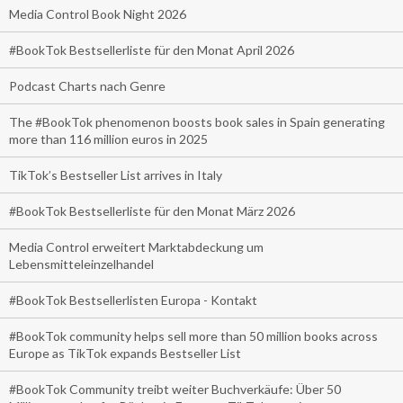
Media Control Book Night 2026
#BookTok Bestsellerliste für den Monat April 2026
Podcast Charts nach Genre
The #BookTok phenomenon boosts book sales in Spain generating
more than 116 million euros in 2025
TikTok’s Bestseller List arrives in Italy
#BookTok Bestsellerliste für den Monat März 2026
Media Control erweitert Marktabdeckung um
Lebensmitteleinzelhandel
#BookTok Bestsellerlisten Europa - Kontakt
#BookTok community helps sell more than 50 million books across
Europe as TikTok expands Bestseller List
#BookTok Community treibt weiter Buchverkäufe: Über 50