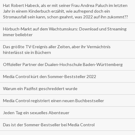
Hat Robert Habeck, als er mit seiner Frau Andrea Paluch im letzten
Jahr in einem Kinderbuch erzählt, wie aufregend doch ein
Stromausfall sein kann, schon geahnt, was 2022 auf ihn zukommt??
Hörbuch-Markt auf dem Wachtumskurs: Download und Streaming
immer beliebter
Das größte TV-Ereignis aller Zeiten, aber ihr Vermächtnis
hinterlässt sie in Büchern
Offizieller Partner der Dualen-Hochschule Baden-Württemberg
Media Control kürt den Sommer-Beststeller 2022
Warum ein Pazifist geschreddert wurde
Media Control registriert einen neuen Buchbestseller
Jeden Tag ein sexuelles Abenteuer
Das ist der Sommer-Bestseller bei Media Control