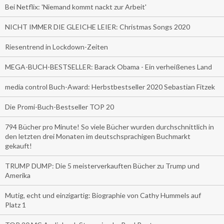
Bei Netflix: 'Niemand kommt nackt zur Arbeit'
NICHT IMMER DIE GLEICHE LEIER: Christmas Songs 2020
Riesentrend in Lockdown-Zeiten
MEGA-BUCH-BESTSELLER: Barack Obama - Ein verheißenes Land
media control Buch-Award: Herbstbestseller 2020 Sebastian Fitzek
Die Promi-Buch-Bestseller TOP 20
794 Bücher pro Minute! So viele Bücher wurden durchschnittlich in
den letzten drei Monaten im deutschsprachigen Buchmarkt
gekauft!
TRUMP DUMP: Die 5 meisterverkauften Bücher zu Trump und
Amerika
Mutig, echt und einzigartig: Biographie von Cathy Hummels auf
Platz 1