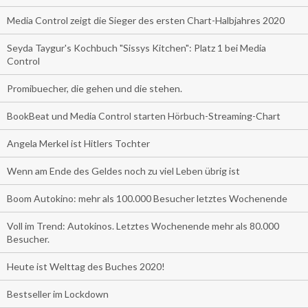
Media Control zeigt die Sieger des ersten Chart-Halbjahres 2020
Seyda Taygur's Kochbuch "Sissys Kitchen": Platz 1 bei Media
Control
Promibuecher, die gehen und die stehen.
BookBeat und Media Control starten Hörbuch-Streaming-Chart
Angela Merkel ist Hitlers Tochter
Wenn am Ende des Geldes noch zu viel Leben übrig ist
Boom Autokino: mehr als 100.000 Besucher letztes Wochenende
Voll im Trend: Autokinos. Letztes Wochenende mehr als 80.000
Besucher.
Heute ist Welttag des Buches 2020!
Bestseller im Lockdown