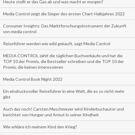
Heute stellt er das Gas ab und was macht er morgen?
Media Control zeigt die Sieger des ersten Chart-Halbjahres 2022
Consumer Insights: Das Marktforschungsinstrument der Zukunft
von media control
Reiseführer werden wie wild gekauft, sagt Media Control
MEDIA CONTROL zählt die täglichen Buchverkäufe und hat die
TOP 10 der Promis, die Bestseller schreiben und die TOP 10 der
Promis, die keinen interessieren
Media Control Book Night 2022
Ein eindrucksvoller Reiseführer in eine Welt, die es so nicht mehr
gibt
Auch das noch! Carsten Maschmeyer wird Kinderbuchautor und
berichtet von Hunger und Armut in seiner Kindheit
Wie erkläre ich meinem Kind den Krieg?