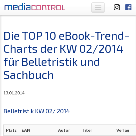
Toggle
navigation
Die TOP 10 eBook-Trend-
Charts der KW 02/2014
für Belletristik und
Sachbuch
13.01.2014
Belletristik KW 02/ 2014
Platz
EAN
Autor
Titel
Verlag