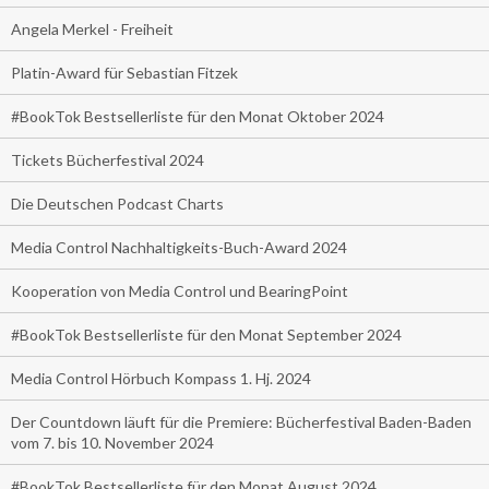
Angela Merkel - Freiheit
Platin-Award für Sebastian Fitzek
#BookTok Bestsellerliste für den Monat Oktober 2024
Tickets Bücherfestival 2024
Die Deutschen Podcast Charts
Media Control Nachhaltigkeits-Buch-Award 2024
Kooperation von Media Control und BearingPoint
#BookTok Bestsellerliste für den Monat September 2024
Media Control Hörbuch Kompass 1. Hj. 2024
Der Countdown läuft für die Premiere: Bücherfestival Baden-Baden
vom 7. bis 10. November 2024
#BookTok Bestsellerliste für den Monat August 2024