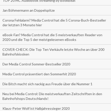
TOP 20 MC Audiobook Streaming by BookBeat
Jan Böhmermann an Doppelspitze
Corona Fehlalarm? Media Control hat die 5 Corona-Buch-Bestseller
der letzten 3 Monate hier
eBook-Fan? Media Control hat die 5 meistverkauften Reader von
2020 und die Top 5 der meistgelesenen eBooks
COVER-CHECK: Die Top Ten Verkäufe letzte Woche an über 200
Bahnhofskiosken
Der Media Control Sommer-Bestseller 2020
Media Control präsentiert den Sommerhit 2020
Die Bitch macht sich nackig aus Freude über die Nummer 1
Neu bei Media Control: Die meistverkauften Zeitschriften in den
Bahnhofshops Deutschlands!
Klaus-Peter Wolf ist Halbjahressieger 2020