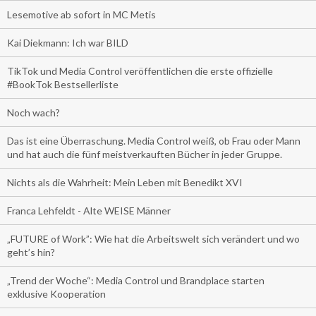
Lesemotive ab sofort in MC Metis
Kai Diekmann: Ich war BILD
TikTok und Media Control veröffentlichen die erste offizielle
#BookTok Bestsellerliste
Noch wach?
Das ist eine Überraschung. Media Control weiß, ob Frau oder Mann
und hat auch die fünf meistverkauften Bücher in jeder Gruppe.
Nichts als die Wahrheit: Mein Leben mit Benedikt XVI
Franca Lehfeldt - Alte WEISE Männer
„FUTURE of Work”: Wie hat die Arbeitswelt sich verändert und wo
geht’s hin?
„Trend der Woche“: Media Control und Brandplace starten
exklusive Kooperation