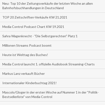
Neu: Top 10 der Zeitungsverkäufe der letzten Woche an allen
Bahnhofsbuchhandlungen in Deutschland
TOP 20 Zeitschriften-Verkäufe KW 21.2021
Media Control Podcast Chart KW 19.2021
Sahra Wagenknecht - "Die Selbstgerechten" Platz 1
Millionen Streams Podcast boomt
Heute ist Welttag des Buches!
Media Control launcht 1. offizielle Audiobook Streaming-Charts
Markus Lanz verkauft Bücher
Internationaler Kinderbuchtag 2021!
Mascolo/Gloger in der ersten Woche auf Nummer 1 in der "Politik-
Bestsellerliste" von Media Control