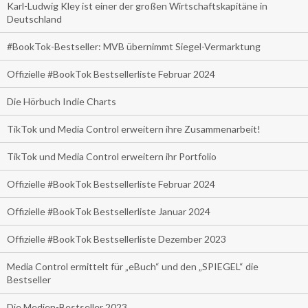
Karl-Ludwig Kley ist einer der großen Wirtschaftskapitäne in
Deutschland
#BookTok-Bestseller: MVB übernimmt Siegel-Vermarktung
Offizielle #BookTok Bestsellerliste Februar 2024
Die Hörbuch Indie Charts
TikTok und Media Control erweitern ihre Zusammenarbeit!
TikTok und Media Control erweitern ihr Portfolio
Offizielle #BookTok Bestsellerliste Februar 2024
Offizielle #BookTok Bestsellerliste Januar 2024
Offizielle #BookTok Bestsellerliste Dezember 2023
Media Control ermittelt für „eBuch“ und den „SPIEGEL“ die
Bestseller
Die Medien-Bestseller 2023