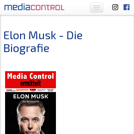
Toggle
navigation
Elon Musk - Die
Biografie