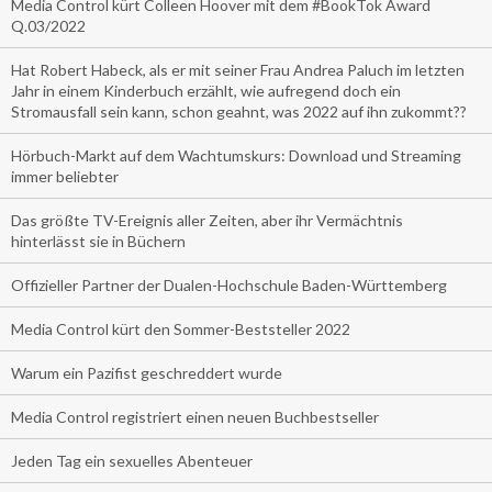
Media Control kürt Colleen Hoover mit dem #BookTok Award
Q.03/2022
Hat Robert Habeck, als er mit seiner Frau Andrea Paluch im letzten
Jahr in einem Kinderbuch erzählt, wie aufregend doch ein
Stromausfall sein kann, schon geahnt, was 2022 auf ihn zukommt??
Hörbuch-Markt auf dem Wachtumskurs: Download und Streaming
immer beliebter
Das größte TV-Ereignis aller Zeiten, aber ihr Vermächtnis
hinterlässt sie in Büchern
Offizieller Partner der Dualen-Hochschule Baden-Württemberg
Media Control kürt den Sommer-Beststeller 2022
Warum ein Pazifist geschreddert wurde
Media Control registriert einen neuen Buchbestseller
Jeden Tag ein sexuelles Abenteuer