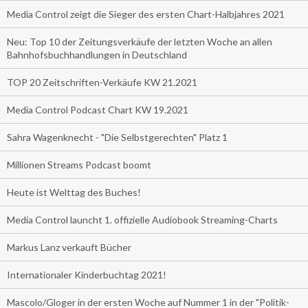
Media Control zeigt die Sieger des ersten Chart-Halbjahres 2021
Neu: Top 10 der Zeitungsverkäufe der letzten Woche an allen
Bahnhofsbuchhandlungen in Deutschland
TOP 20 Zeitschriften-Verkäufe KW 21.2021
Media Control Podcast Chart KW 19.2021
Sahra Wagenknecht - "Die Selbstgerechten" Platz 1
Millionen Streams Podcast boomt
Heute ist Welttag des Buches!
Media Control launcht 1. offizielle Audiobook Streaming-Charts
Markus Lanz verkauft Bücher
Internationaler Kinderbuchtag 2021!
Mascolo/Gloger in der ersten Woche auf Nummer 1 in der "Politik-