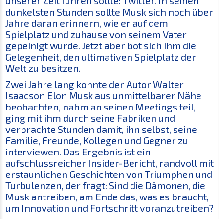
unserer Zeit führen sollte: Twitter. In seinen
dunkelsten Stunden sollte Musk sich noch über
Jahre daran erinnern, wie er auf dem
Spielplatz und zuhause von seinem Vater
gepeinigt wurde. Jetzt aber bot sich ihm die
Gelegenheit, den ultimativen Spielplatz der
Welt zu besitzen.
Zwei Jahre lang konnte der Autor Walter
Isaacson Elon Musk aus unmittelbarer Nähe
beobachten, nahm an seinen Meetings teil,
ging mit ihm durch seine Fabriken und
verbrachte Stunden damit, ihn selbst, seine
Familie, Freunde, Kollegen und Gegner zu
interviewen. Das Ergebnis ist ein
aufschlussreicher Insider-Bericht, randvoll mit
erstaunlichen Geschichten von Triumphen und
Turbulenzen, der fragt: Sind die Dämonen, die
Musk antreiben, am Ende das, was es braucht,
um Innovation und Fortschritt voranzutreiben?