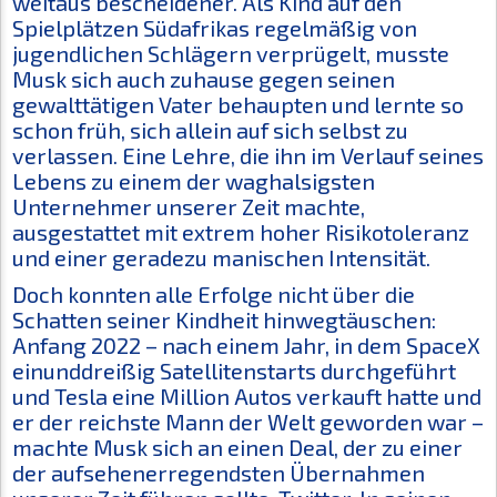
weitaus bescheidener. Als Kind auf den
Spielplätzen Südafrikas regelmäßig von
jugendlichen Schlägern verprügelt, musste
Musk sich auch zuhause gegen seinen
gewalttätigen Vater behaupten und lernte so
schon früh, sich allein auf sich selbst zu
verlassen. Eine Lehre, die ihn im Verlauf seines
Lebens zu einem der waghalsigsten
Unternehmer unserer Zeit machte,
ausgestattet mit extrem hoher Risikotoleranz
und einer geradezu manischen Intensität.
Doch konnten alle Erfolge nicht über die
Schatten seiner Kindheit hinwegtäuschen:
Anfang 2022 – nach einem Jahr, in dem SpaceX
einunddreißig Satellitenstarts durchgeführt
und Tesla eine Million Autos verkauft hatte und
er der reichste Mann der Welt geworden war –
machte Musk sich an einen Deal, der zu einer
der aufsehenerregendsten Übernahmen