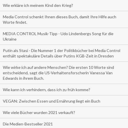
Wie erkläre ich meinem Kind den Krieg?
Media Control schenkt Ihnen dieses Buch, damit Ihre Hilfe auch
Worte findet.
MEDIA CONTROL Musik-Tipp - Udo Lindenbergs Song für die
Ukraine
Putin als Stasi - Die Nummer 1 der Politikbücher bei Media Control
enthält spektakuläre Details über Putins KGB-Zeit in Dresden
Wie wirke ich auf andere Menschen? Die ersten 10 Worte sind
entscheidend, sagt die US-Verhaltensforscherin Vanessa Van
Edwards in ihrem Buch.
Wie kann ich verhindern, dass ich zu früh komme?
VEGAN: Zwischen Essen und Ernährung liegt ein Buch
Wie viele Bücher wurden 2021 verkauft?
Die Medien-Bestseller 2021