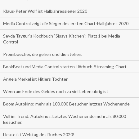
Klaus-Peter Wolf ist Halbjahressieger 2020
Media Control zeigt die Sieger des ersten Chart-Halbjahres 2020
Seyda Taygur's Kochbuch "Sissys Kitchen": Platz 1 bei Media
Control
Promibuecher, die gehen und die stehen.
BookBeat und Media Control starten Hörbuch-Streaming-Chart
Angela Merkel ist Hitlers Tochter
Wenn am Ende des Geldes noch zu viel Leben übrig ist
Boom Autokino: mehr als 100.000 Besucher letztes Wochenende
Voll im Trend: Autokinos. Letztes Wochenende mehr als 80.000
Besucher.
Heute ist Welttag des Buches 2020!