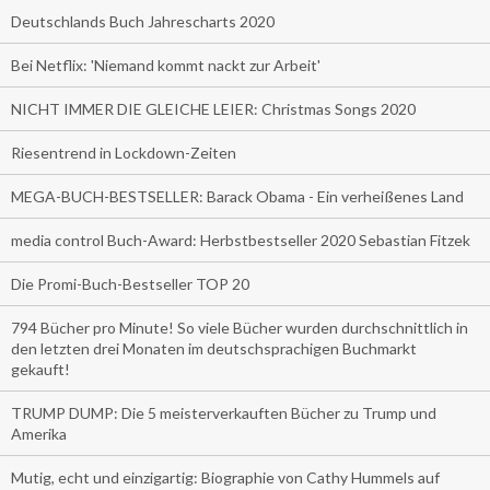
Deutschlands Buch Jahrescharts 2020
Bei Netflix: 'Niemand kommt nackt zur Arbeit'
NICHT IMMER DIE GLEICHE LEIER: Christmas Songs 2020
Riesentrend in Lockdown-Zeiten
MEGA-BUCH-BESTSELLER: Barack Obama - Ein verheißenes Land
media control Buch-Award: Herbstbestseller 2020 Sebastian Fitzek
Die Promi-Buch-Bestseller TOP 20
794 Bücher pro Minute! So viele Bücher wurden durchschnittlich in
den letzten drei Monaten im deutschsprachigen Buchmarkt
gekauft!
TRUMP DUMP: Die 5 meisterverkauften Bücher zu Trump und
Amerika
Mutig, echt und einzigartig: Biographie von Cathy Hummels auf