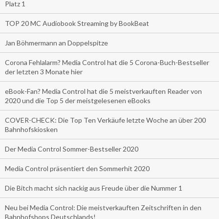
Platz 1
TOP 20 MC Audiobook Streaming by BookBeat
Jan Böhmermann an Doppelspitze
Corona Fehlalarm? Media Control hat die 5 Corona-Buch-Bestseller
der letzten 3 Monate hier
eBook-Fan? Media Control hat die 5 meistverkauften Reader von
2020 und die Top 5 der meistgelesenen eBooks
COVER-CHECK: Die Top Ten Verkäufe letzte Woche an über 200
Bahnhofskiosken
Der Media Control Sommer-Bestseller 2020
Media Control präsentiert den Sommerhit 2020
Die Bitch macht sich nackig aus Freude über die Nummer 1
Neu bei Media Control: Die meistverkauften Zeitschriften in den
Bahnhofshops Deutschlands!