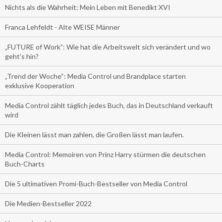
Nichts als die Wahrheit: Mein Leben mit Benedikt XVI
Franca Lehfeldt - Alte WEISE Männer
„FUTURE of Work”: Wie hat die Arbeitswelt sich verändert und wo
geht’s hin?
„Trend der Woche“: Media Control und Brandplace starten
exklusive Kooperation
Media Control zählt täglich jedes Buch, das in Deutschland verkauft
wird
Die Kleinen lässt man zahlen, die Großen lässt man laufen.
Media Control: Memoiren von Prinz Harry stürmen die deutschen
Buch-Charts
Die 5 ultimativen Promi-Buch-Bestseller von Media Control
Die Medien-Bestseller 2022