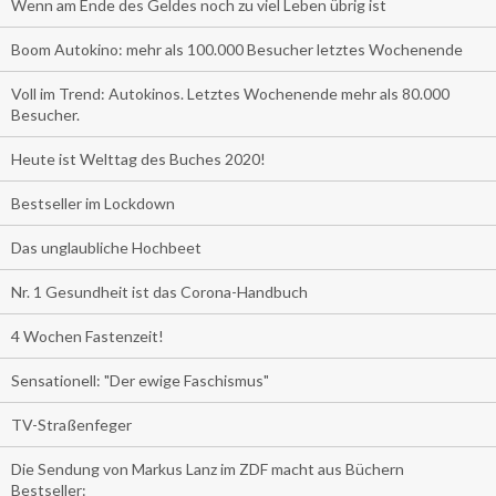
Wenn am Ende des Geldes noch zu viel Leben übrig ist
Boom Autokino: mehr als 100.000 Besucher letztes Wochenende
Voll im Trend: Autokinos. Letztes Wochenende mehr als 80.000
Besucher.
Heute ist Welttag des Buches 2020!
Bestseller im Lockdown
Das unglaubliche Hochbeet
Nr. 1 Gesundheit ist das Corona-Handbuch
4 Wochen Fastenzeit!
Sensationell: "Der ewige Faschismus"
TV-Straßenfeger
Die Sendung von Markus Lanz im ZDF macht aus Büchern
Bestseller: