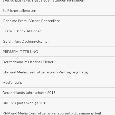
Wer schaut täglich fast sieben Stunden Fernsehen?
Es Pilchert allerorten
Geheime Promi-Bücher-Bestenliste
Gratis-E-Book-Aktionen
Gefahr fürs Dschungelcamp!
PRESSEMITTEILUNG
Deutschland im Handball-Fieber
Libri und Media Control verlängern Vertrag langfristig
Medienquiz:
Deutschlands Jahrescharts 2018
Die TV-Quotenkönige 2018
KNV und Media Control verlängern vorzeitig Zusammenarbeit