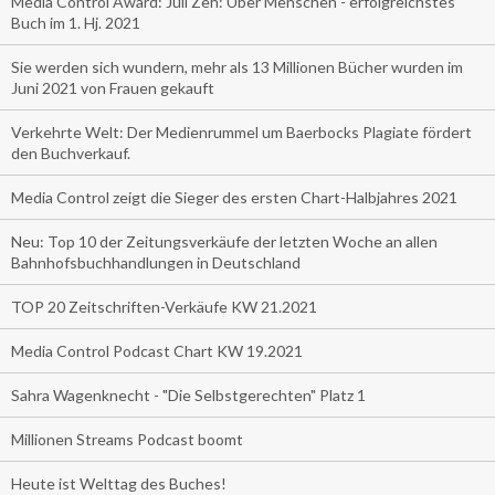
Media Control Award: Juli Zeh: Über Menschen - erfolgreichstes
Buch im 1. Hj. 2021
Sie werden sich wundern, mehr als 13 Millionen Bücher wurden im
Juni 2021 von Frauen gekauft
Verkehrte Welt: Der Medienrummel um Baerbocks Plagiate fördert
den Buchverkauf.
Media Control zeigt die Sieger des ersten Chart-Halbjahres 2021
Neu: Top 10 der Zeitungsverkäufe der letzten Woche an allen
Bahnhofsbuchhandlungen in Deutschland
TOP 20 Zeitschriften-Verkäufe KW 21.2021
Media Control Podcast Chart KW 19.2021
Sahra Wagenknecht - "Die Selbstgerechten" Platz 1
Millionen Streams Podcast boomt
Heute ist Welttag des Buches!