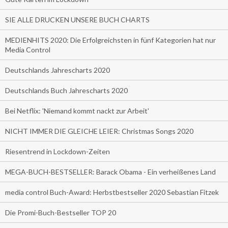
SIE ALLE DRUCKEN UNSERE BUCH CHARTS
MEDIENHITS 2020: Die Erfolgreichsten in fünf Kategorien hat nur
Media Control
Deutschlands Jahrescharts 2020
Deutschlands Buch Jahrescharts 2020
Bei Netflix: 'Niemand kommt nackt zur Arbeit'
NICHT IMMER DIE GLEICHE LEIER: Christmas Songs 2020
Riesentrend in Lockdown-Zeiten
MEGA-BUCH-BESTSELLER: Barack Obama - Ein verheißenes Land
media control Buch-Award: Herbstbestseller 2020 Sebastian Fitzek
Die Promi-Buch-Bestseller TOP 20