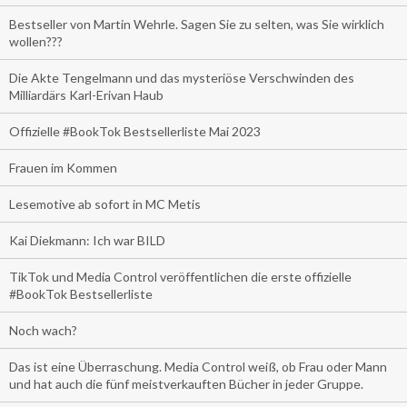
Bestseller von Martin Wehrle. Sagen Sie zu selten, was Sie wirklich
wollen???
Die Akte Tengelmann und das mysteriöse Verschwinden des
Milliardärs Karl-Erivan Haub
Offizielle #BookTok Bestsellerliste Mai 2023
Frauen im Kommen
Lesemotive ab sofort in MC Metis
Kai Diekmann: Ich war BILD
TikTok und Media Control veröffentlichen die erste offizielle
#BookTok Bestsellerliste
Noch wach?
Das ist eine Überraschung. Media Control weiß, ob Frau oder Mann
und hat auch die fünf meistverkauften Bücher in jeder Gruppe.