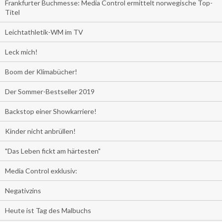
Frankfurter Buchmesse: Media Control ermittelt norwegische Top-
Titel
Leichtathletik-WM im TV
Leck mich!
Boom der Klimabücher!
Der Sommer-Bestseller 2019
Backstop einer Showkarriere!
Kinder nicht anbrüllen!
"Das Leben fickt am härtesten"
Media Control exklusiv:
Negativzins
Heute ist Tag des Malbuchs