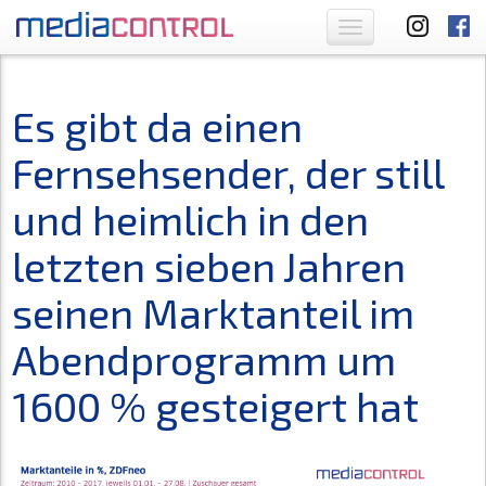
Toggle
navigation
Es gibt da einen
Fernsehsender, der still
und heimlich in den
letzten sieben Jahren
seinen Marktanteil im
Abendprogramm um
1600 % gesteigert hat