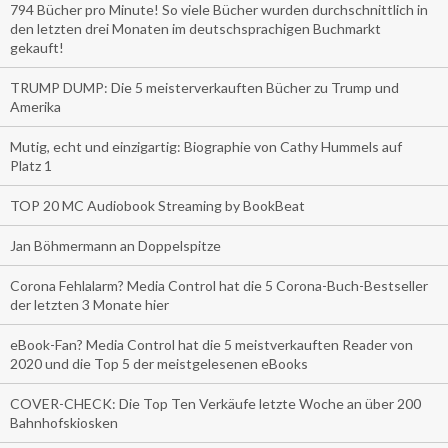
794 Bücher pro Minute! So viele Bücher wurden durchschnittlich in
den letzten drei Monaten im deutschsprachigen Buchmarkt
gekauft!
TRUMP DUMP: Die 5 meisterverkauften Bücher zu Trump und
Amerika
Mutig, echt und einzigartig: Biographie von Cathy Hummels auf
Platz 1
TOP 20 MC Audiobook Streaming by BookBeat
Jan Böhmermann an Doppelspitze
Corona Fehlalarm? Media Control hat die 5 Corona-Buch-Bestseller
der letzten 3 Monate hier
eBook-Fan? Media Control hat die 5 meistverkauften Reader von
2020 und die Top 5 der meistgelesenen eBooks
COVER-CHECK: Die Top Ten Verkäufe letzte Woche an über 200
Bahnhofskiosken