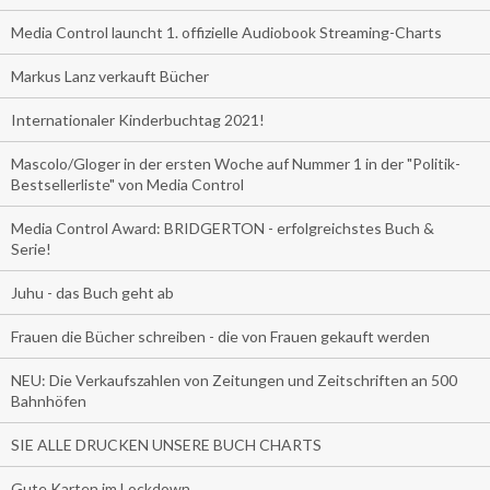
Media Control launcht 1. offizielle Audiobook Streaming-Charts
Markus Lanz verkauft Bücher
Internationaler Kinderbuchtag 2021!
Mascolo/Gloger in der ersten Woche auf Nummer 1 in der "Politik-
Bestsellerliste" von Media Control
Media Control Award: BRIDGERTON - erfolgreichstes Buch &
Serie!
Juhu - das Buch geht ab
Frauen die Bücher schreiben - die von Frauen gekauft werden
NEU: Die Verkaufszahlen von Zeitungen und Zeitschriften an 500
Bahnhöfen
SIE ALLE DRUCKEN UNSERE BUCH CHARTS
Gute Karten im Lockdown