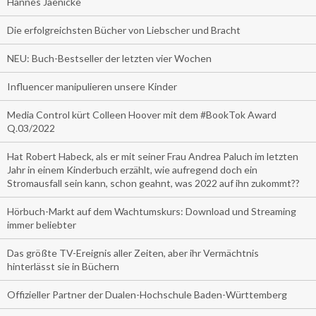
Hannes Jaenicke
Die erfolgreichsten Bücher von Liebscher und Bracht
NEU: Buch-Bestseller der letzten vier Wochen
Influencer manipulieren unsere Kinder
Media Control kürt Colleen Hoover mit dem #BookTok Award
Q.03/2022
Hat Robert Habeck, als er mit seiner Frau Andrea Paluch im letzten
Jahr in einem Kinderbuch erzählt, wie aufregend doch ein
Stromausfall sein kann, schon geahnt, was 2022 auf ihn zukommt??
Hörbuch-Markt auf dem Wachtumskurs: Download und Streaming
immer beliebter
Das größte TV-Ereignis aller Zeiten, aber ihr Vermächtnis
hinterlässt sie in Büchern
Offizieller Partner der Dualen-Hochschule Baden-Württemberg