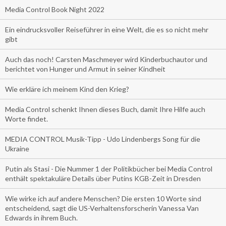
Media Control Book Night 2022
Ein eindrucksvoller Reiseführer in eine Welt, die es so nicht mehr
gibt
Auch das noch! Carsten Maschmeyer wird Kinderbuchautor und
berichtet von Hunger und Armut in seiner Kindheit
Wie erkläre ich meinem Kind den Krieg?
Media Control schenkt Ihnen dieses Buch, damit Ihre Hilfe auch
Worte findet.
MEDIA CONTROL Musik-Tipp - Udo Lindenbergs Song für die
Ukraine
Putin als Stasi - Die Nummer 1 der Politikbücher bei Media Control
enthält spektakuläre Details über Putins KGB-Zeit in Dresden
Wie wirke ich auf andere Menschen? Die ersten 10 Worte sind
entscheidend, sagt die US-Verhaltensforscherin Vanessa Van
Edwards in ihrem Buch.