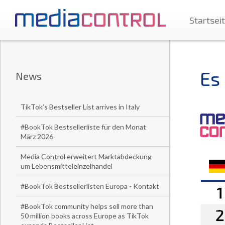
Startsei
Es 
News
TikTok’s Bestseller List arrives in Italy
#BookTok Bestsellerliste für den Monat
März 2026
Media Control erweitert Marktabdeckung
um Lebensmitteleinzelhandel
#BookTok Bestsellerlisten Europa - Kontakt
#BookTok community helps sell more than
50 million books across Europe as TikTok