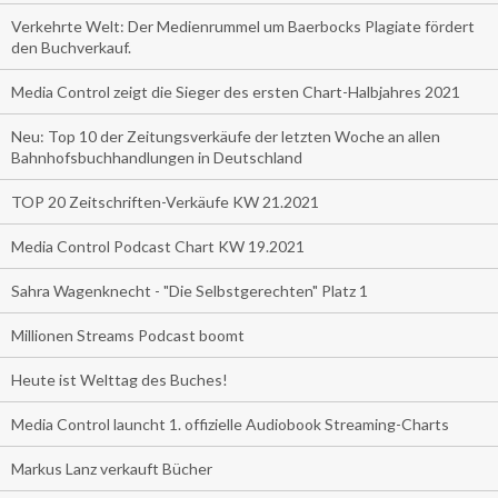
Verkehrte Welt: Der Medienrummel um Baerbocks Plagiate fördert
den Buchverkauf.
Media Control zeigt die Sieger des ersten Chart-Halbjahres 2021
Neu: Top 10 der Zeitungsverkäufe der letzten Woche an allen
Bahnhofsbuchhandlungen in Deutschland
TOP 20 Zeitschriften-Verkäufe KW 21.2021
Media Control Podcast Chart KW 19.2021
Sahra Wagenknecht - "Die Selbstgerechten" Platz 1
Millionen Streams Podcast boomt
Heute ist Welttag des Buches!
Media Control launcht 1. offizielle Audiobook Streaming-Charts
Markus Lanz verkauft Bücher