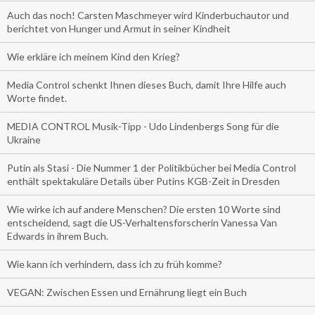
Auch das noch! Carsten Maschmeyer wird Kinderbuchautor und
berichtet von Hunger und Armut in seiner Kindheit
Wie erkläre ich meinem Kind den Krieg?
Media Control schenkt Ihnen dieses Buch, damit Ihre Hilfe auch
Worte findet.
MEDIA CONTROL Musik-Tipp - Udo Lindenbergs Song für die
Ukraine
Putin als Stasi - Die Nummer 1 der Politikbücher bei Media Control
enthält spektakuläre Details über Putins KGB-Zeit in Dresden
Wie wirke ich auf andere Menschen? Die ersten 10 Worte sind
entscheidend, sagt die US-Verhaltensforscherin Vanessa Van
Edwards in ihrem Buch.
Wie kann ich verhindern, dass ich zu früh komme?
VEGAN: Zwischen Essen und Ernährung liegt ein Buch