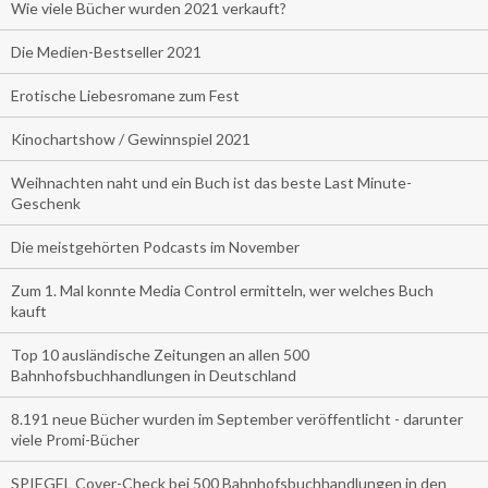
Wie viele Bücher wurden 2021 verkauft?
Die Medien-Bestseller 2021
Erotische Liebesromane zum Fest
Kinochartshow / Gewinnspiel 2021
Weihnachten naht und ein Buch ist das beste Last Minute-
Geschenk
Die meistgehörten Podcasts im November
Zum 1. Mal konnte Media Control ermitteln, wer welches Buch
kauft
Top 10 ausländische Zeitungen an allen 500
Bahnhofsbuchhandlungen in Deutschland
8.191 neue Bücher wurden im September veröffentlicht - darunter
viele Promi-Bücher
SPIEGEL Cover-Check bei 500 Bahnhofsbuchhandlungen in den