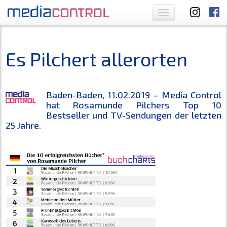
Toggle
navigation
Es Pilchert allerorten
Baden-Baden, 11.02.2019 – Media Control
hat Rosamunde Pilchers Top 10
Bestseller und TV-Sendungen der letzten
25 Jahre.