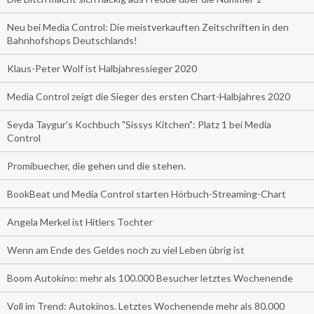
Neu bei Media Control: Die meistverkauften Zeitschriften in den
Bahnhofshops Deutschlands!
Klaus-Peter Wolf ist Halbjahressieger 2020
Media Control zeigt die Sieger des ersten Chart-Halbjahres 2020
Seyda Taygur's Kochbuch "Sissys Kitchen": Platz 1 bei Media
Control
Promibuecher, die gehen und die stehen.
BookBeat und Media Control starten Hörbuch-Streaming-Chart
Angela Merkel ist Hitlers Tochter
Wenn am Ende des Geldes noch zu viel Leben übrig ist
Boom Autokino: mehr als 100.000 Besucher letztes Wochenende
Voll im Trend: Autokinos. Letztes Wochenende mehr als 80.000