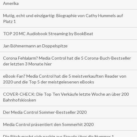
Amerika
Mutig, echt und einzigartig: Biographie von Cathy Hummels auf
Platz 1
TOP 20 MC Audiobook Streaming by BookBeat
Jan Böhmermann an Doppelspitze
Corona Fehlalarm? Media Control hat die 5 Corona-Buch-Bestseller
der letzten 3 Monate hier
eBook-Fan? Media Control hat die 5 meistverkauften Reader von
2020 und die Top 5 der meistgelesenen eBooks
COVER-CHECK: Die Top Ten Verkäufe letzte Woche an über 200
Bahnhofskiosken
Der Media Control Sommer-Bestseller 2020
Media Control präsentiert den Sommerhit 2020
Die Bitch macht sich nackig aus Freude über die Nummer 1