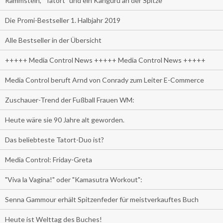
Rammstein, "Tatort" und ein Känguru an der Spitze
Die Promi-Bestseller 1. Halbjahr 2019
Alle Bestseller in der Übersicht
+++++ Media Control News +++++ Media Control News +++++
Media Control beruft Arnd von Conrady zum Leiter E-Commerce
Zuschauer-Trend der Fußball Frauen WM:
Heute wäre sie 90 Jahre alt geworden.
Das beliebteste Tatort-Duo ist?
Media Control: Friday-Greta
"Viva la Vagina!" oder "Kamasutra Workout":
Senna Gammour erhält Spitzenfeder für meistverkauftes Buch
Heute ist Welttag des Buches!