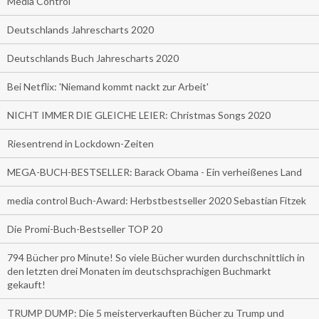
Media Control
Deutschlands Jahrescharts 2020
Deutschlands Buch Jahrescharts 2020
Bei Netflix: 'Niemand kommt nackt zur Arbeit'
NICHT IMMER DIE GLEICHE LEIER: Christmas Songs 2020
Riesentrend in Lockdown-Zeiten
MEGA-BUCH-BESTSELLER: Barack Obama - Ein verheißenes Land
media control Buch-Award: Herbstbestseller 2020 Sebastian Fitzek
Die Promi-Buch-Bestseller TOP 20
794 Bücher pro Minute! So viele Bücher wurden durchschnittlich in
den letzten drei Monaten im deutschsprachigen Buchmarkt
gekauft!
TRUMP DUMP: Die 5 meisterverkauften Bücher zu Trump und