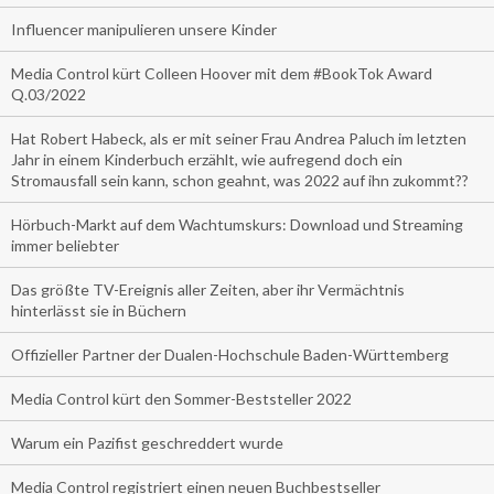
Influencer manipulieren unsere Kinder
Media Control kürt Colleen Hoover mit dem #BookTok Award
Q.03/2022
Hat Robert Habeck, als er mit seiner Frau Andrea Paluch im letzten
Jahr in einem Kinderbuch erzählt, wie aufregend doch ein
Stromausfall sein kann, schon geahnt, was 2022 auf ihn zukommt??
Hörbuch-Markt auf dem Wachtumskurs: Download und Streaming
immer beliebter
Das größte TV-Ereignis aller Zeiten, aber ihr Vermächtnis
hinterlässt sie in Büchern
Offizieller Partner der Dualen-Hochschule Baden-Württemberg
Media Control kürt den Sommer-Beststeller 2022
Warum ein Pazifist geschreddert wurde
Media Control registriert einen neuen Buchbestseller