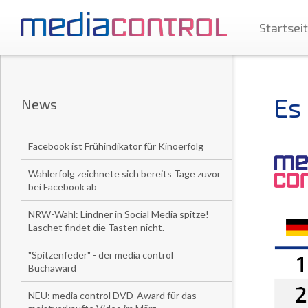
Startsei
Es 
News
Facebook ist Frühindikator für Kinoerfolg
Wahlerfolg zeichnete sich bereits Tage zuvor
bei Facebook ab
NRW-Wahl: Lindner in Social Media spitze!
Laschet findet die Tasten nicht.
"Spitzenfeder" - der media control
Buchaward
NEU: media control DVD-Award für das