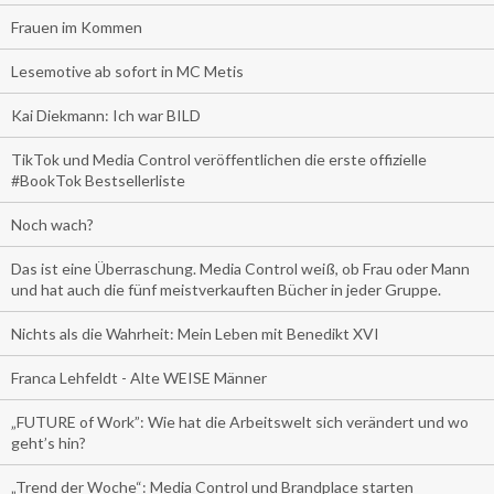
Frauen im Kommen
Lesemotive ab sofort in MC Metis
Kai Diekmann: Ich war BILD
TikTok und Media Control veröffentlichen die erste offizielle
#BookTok Bestsellerliste
Noch wach?
Das ist eine Überraschung. Media Control weiß, ob Frau oder Mann
und hat auch die fünf meistverkauften Bücher in jeder Gruppe.
Nichts als die Wahrheit: Mein Leben mit Benedikt XVI
Franca Lehfeldt - Alte WEISE Männer
„FUTURE of Work”: Wie hat die Arbeitswelt sich verändert und wo
geht’s hin?
„Trend der Woche“: Media Control und Brandplace starten