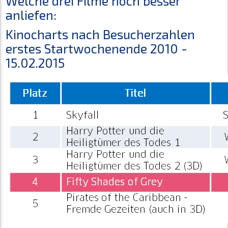
Welche drei Filme noch besser
anliefen:
Kinocharts nach Besucherzahlen
erstes Startwochenende 2010 -
15.02.2015