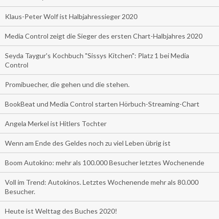
Klaus-Peter Wolf ist Halbjahressieger 2020
Media Control zeigt die Sieger des ersten Chart-Halbjahres 2020
Seyda Taygur's Kochbuch "Sissys Kitchen": Platz 1 bei Media
Control
Promibuecher, die gehen und die stehen.
BookBeat und Media Control starten Hörbuch-Streaming-Chart
Angela Merkel ist Hitlers Tochter
Wenn am Ende des Geldes noch zu viel Leben übrig ist
Boom Autokino: mehr als 100.000 Besucher letztes Wochenende
Voll im Trend: Autokinos. Letztes Wochenende mehr als 80.000
Besucher.
Heute ist Welttag des Buches 2020!