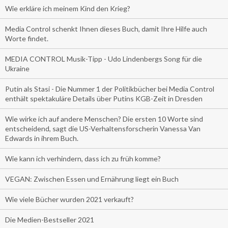
Wie erkläre ich meinem Kind den Krieg?
Media Control schenkt Ihnen dieses Buch, damit Ihre Hilfe auch
Worte findet.
MEDIA CONTROL Musik-Tipp - Udo Lindenbergs Song für die
Ukraine
Putin als Stasi - Die Nummer 1 der Politikbücher bei Media Control
enthält spektakuläre Details über Putins KGB-Zeit in Dresden
Wie wirke ich auf andere Menschen? Die ersten 10 Worte sind
entscheidend, sagt die US-Verhaltensforscherin Vanessa Van
Edwards in ihrem Buch.
Wie kann ich verhindern, dass ich zu früh komme?
VEGAN: Zwischen Essen und Ernährung liegt ein Buch
Wie viele Bücher wurden 2021 verkauft?
Die Medien-Bestseller 2021