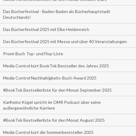
Das Bücherfestival - Baden-Baden als Bücherhauptstadt
Deutschlands!
Das Bücherfestival 2025 mit Elke Heidenreich
Das Bücherfestival 2025 mit Messe und über 40 Veranstaltungen
Promi-Buch Top- und Flop-Liste
Media Control kürt BookTok Bestseller des Jahres 2025
Media Control Nachhaltigkeits-Buch-Award 2025
#BookTok Bestsellerliste für den Monat September 2025
Karlheinz Kögel spricht im OMR Podcast über seine
außergewöhnliche Karriere
#BookTok Bestsellerliste für den Monat August 2025
Media Control kürt die Sommerbeststeller 2025