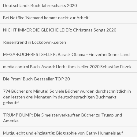
Deutschlands Buch Jahrescharts 2020
Bei Netflix: 'Niemand kommt nackt zur Arbeit'
NICHT IMMER DIE GLEICHE LEIER: Christmas Songs 2020
Riesentrend in Lockdown-Zeiten
MEGA-BUCH-BESTSELLER: Barack Obama - Ein verheißenes Land
media control Buch-Award: Herbstbestseller 2020 Sebastian Fitzek
Die Promi-Buch-Bestseller TOP 20
794 Bücher pro Minute! So viele Bücher wurden durchschnittlich in
den letzten drei Monaten im deutschsprachigen Buchmarkt
gekauft!
TRUMP DUMP: Die 5 meisterverkauften Bücher zu Trump und
Amerika
Mutig, echt und einzigartig: Biographie von Cathy Hummels auf