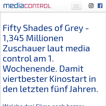
Toggle
navigation
Fifty Shades of Grey -
1,345 Millionen
Zuschauer laut media
control am 1.
Wochenende. Damit
viertbester Kinostart in
den letzten fünf Jahren.