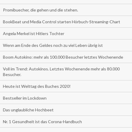
Promibuecher, die gehen und die stehen.
BookBeat und Media Control starten Hörbuch-Streaming-Chart
Angela Merkel ist Hitlers Tochter
Wenn am Ende des Geldes noch zu viel Leben übrig ist
Boom Autokino: mehr als 100.000 Besucher letztes Wochenende
Voll im Trend: Autokinos. Letztes Wochenende mehr als 80.000
Besucher.
Heute ist Welttag des Buches 2020!
Bestseller im Lockdown
Das unglaubliche Hochbeet
Nr. 1 Gesundheit ist das Corona-Handbuch