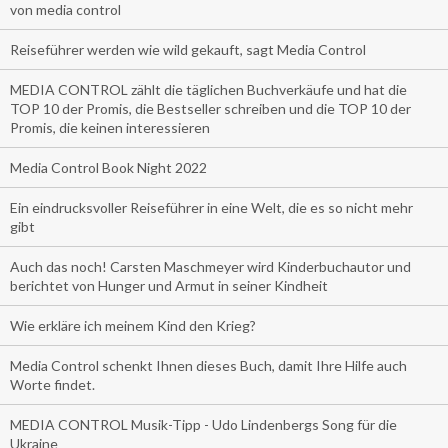
von media control
Reiseführer werden wie wild gekauft, sagt Media Control
MEDIA CONTROL zählt die täglichen Buchverkäufe und hat die
TOP 10 der Promis, die Bestseller schreiben und die TOP 10 der
Promis, die keinen interessieren
Media Control Book Night 2022
Ein eindrucksvoller Reiseführer in eine Welt, die es so nicht mehr
gibt
Auch das noch! Carsten Maschmeyer wird Kinderbuchautor und
berichtet von Hunger und Armut in seiner Kindheit
Wie erkläre ich meinem Kind den Krieg?
Media Control schenkt Ihnen dieses Buch, damit Ihre Hilfe auch
Worte findet.
MEDIA CONTROL Musik-Tipp - Udo Lindenbergs Song für die
Ukraine