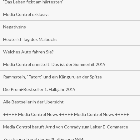
"Das Leben fickt am härtesten"
Media Control exklusiv:
Negativzins
Heute ist Tag des Malbuchs
Welches Auto fahren Sie?
Media Control ermittelt: Das ist der Sommerhit 2019
Rammstein, "Tatort" und ein Känguru an der Spitze
Die Promi-Bestseller 1. Halbjahr 2019
Alle Bestseller in der Übersicht
+++++ Media Control News +++++ Media Control News +++++
Media Control beruft Arnd von Conrady zum Leiter E-Commerce
Zuschauer-Trend der Fußball Frauen WM: