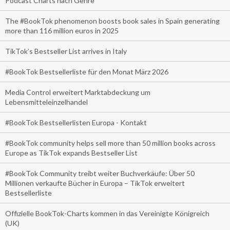
Podcast Charts nach Genre
The #BookTok phenomenon boosts book sales in Spain generating
more than 116 million euros in 2025
TikTok’s Bestseller List arrives in Italy
#BookTok Bestsellerliste für den Monat März 2026
Media Control erweitert Marktabdeckung um
Lebensmitteleinzelhandel
#BookTok Bestsellerlisten Europa - Kontakt
#BookTok community helps sell more than 50 million books across
Europe as TikTok expands Bestseller List
#BookTok Community treibt weiter Buchverkäufe: Über 50
Millionen verkaufte Bücher in Europa – TikTok erweitert
Bestsellerliste
Offizielle BookTok-Charts kommen in das Vereinigte Königreich
(UK)