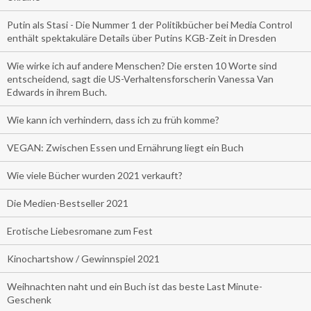
Putin als Stasi - Die Nummer 1 der Politikbücher bei Media Control
enthält spektakuläre Details über Putins KGB-Zeit in Dresden
Wie wirke ich auf andere Menschen? Die ersten 10 Worte sind
entscheidend, sagt die US-Verhaltensforscherin Vanessa Van
Edwards in ihrem Buch.
Wie kann ich verhindern, dass ich zu früh komme?
VEGAN: Zwischen Essen und Ernährung liegt ein Buch
Wie viele Bücher wurden 2021 verkauft?
Die Medien-Bestseller 2021
Erotische Liebesromane zum Fest
Kinochartshow / Gewinnspiel 2021
Weihnachten naht und ein Buch ist das beste Last Minute-
Geschenk