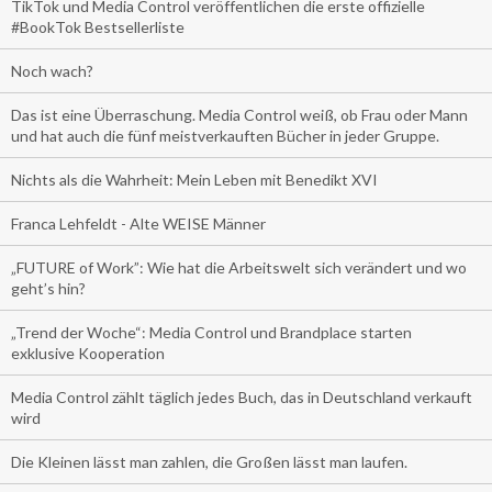
TikTok und Media Control veröffentlichen die erste offizielle
#BookTok Bestsellerliste
Noch wach?
Das ist eine Überraschung. Media Control weiß, ob Frau oder Mann
und hat auch die fünf meistverkauften Bücher in jeder Gruppe.
Nichts als die Wahrheit: Mein Leben mit Benedikt XVI
Franca Lehfeldt - Alte WEISE Männer
„FUTURE of Work”: Wie hat die Arbeitswelt sich verändert und wo
geht’s hin?
„Trend der Woche“: Media Control und Brandplace starten
exklusive Kooperation
Media Control zählt täglich jedes Buch, das in Deutschland verkauft
wird
Die Kleinen lässt man zahlen, die Großen lässt man laufen.