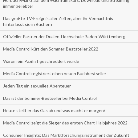
Hörbuch-Markt auf dem Wachtumskurs: Download und Streaming
immer beliebter
Das größte TV-Ereignis aller Zeiten, aber ihr Vermächtnis
hinterlässt sie in Büchern
Offizieller Partner der Dualen-Hochschule Baden-Württemberg
Media Control kürt den Sommer-Beststeller 2022
Warum ein Pazifist geschreddert wurde
Media Control registriert einen neuen Buchbestseller
Jeden Tag ein sexuelles Abenteuer
Das ist der Sommer-Bestseller bei Media Control
Heute stellt er das Gas ab und was macht er morgen?
Media Control zeigt die Sieger des ersten Chart-Halbjahres 2022
Consumer Insights: Das Marktforschungsinstrument der Zukunft