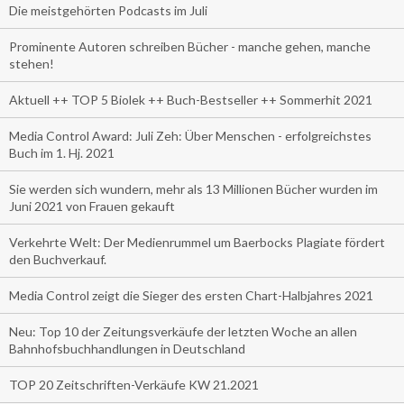
Die meistgehörten Podcasts im Juli
Prominente Autoren schreiben Bücher - manche gehen, manche
stehen!
Aktuell ++ TOP 5 Biolek ++ Buch-Bestseller ++ Sommerhit 2021
Media Control Award: Juli Zeh: Über Menschen - erfolgreichstes
Buch im 1. Hj. 2021
Sie werden sich wundern, mehr als 13 Millionen Bücher wurden im
Juni 2021 von Frauen gekauft
Verkehrte Welt: Der Medienrummel um Baerbocks Plagiate fördert
den Buchverkauf.
Media Control zeigt die Sieger des ersten Chart-Halbjahres 2021
Neu: Top 10 der Zeitungsverkäufe der letzten Woche an allen
Bahnhofsbuchhandlungen in Deutschland
TOP 20 Zeitschriften-Verkäufe KW 21.2021