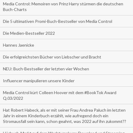
Media Control: Memoiren von Prinz Harry stürmen die deutschen
Buch-Charts
Die 5 ultimativen Promi-Buch-Bestseller von Media Control
Die Medien-Bestseller 2022
Hannes Jaenicke
Die erfolgreichsten Bücher von Liebscher und Bracht
NEU: Buch-Bestseller der letzten vier Wochen
Influencer manipulieren unsere Kinder
Media Control kürt Colleen Hoover mit dem #BookTok Award
Q.03/2022
Hat Robert Habeck, als er mit seiner Frau Andrea Paluch im letzten
Jahr in einem Kinderbuch erzählt, wie aufregend doch ein
Stromausfall sein kann, schon geahnt, was 2022 auf ihn zukommt??