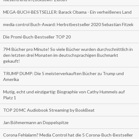
MEGA-BUCH-BESTSELLER: Barack Obama - Ein verheißenes Land
media control Buch-Award: Herbstbestseller 2020 Sebastian Fitzek
Die Promi-Buch-Bestseller TOP 20
794 Bücher pro Minute! So viele Bücher wurden durchschnittlich in
den letzten drei Monaten im deutschsprachigen Buchmarkt
gekauft!
TRUMP DUMP: Die 5 meisterverkauften Bücher zu Trump und
Amerika
Mutig, echt und einzigartig: Biographie von Cathy Hummels auf
Platz 1
TOP 20 MC Audiobook Streaming by BookBeat
Jan Böhmermann an Doppelspitze
Corona Fehlalarm? Media Control hat die 5 Corona-Buch-Bestseller