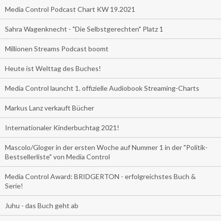
Media Control Podcast Chart KW 19.2021
Sahra Wagenknecht - "Die Selbstgerechten" Platz 1
Millionen Streams Podcast boomt
Heute ist Welttag des Buches!
Media Control launcht 1. offizielle Audiobook Streaming-Charts
Markus Lanz verkauft Bücher
Internationaler Kinderbuchtag 2021!
Mascolo/Gloger in der ersten Woche auf Nummer 1 in der "Politik-
Bestsellerliste" von Media Control
Media Control Award: BRIDGERTON - erfolgreichstes Buch &
Serie!
Juhu - das Buch geht ab