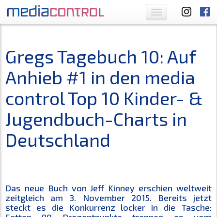
Toggle
navigation
Gregs Tagebuch 10: Auf
Anhieb #1 in den media
control Top 10 Kinder- &
Jugendbuch-Charts in
Deutschland
Das neue Buch von Jeff Kinney erschien weltweit
zeitgleich am 3. November 2015. Bereits jetzt
steckt es die Konkurrenz locker in die Tasche: