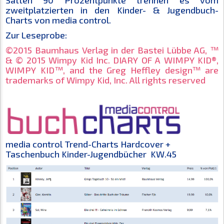
Satten 90 Prozentpunkte trennen es vom
zweitplatzierten in den Kinder- & Jugendbuch-
Charts von media control.
Zur Leseprobe:
©2015 Baumhaus Verlag in der Bastei Lübbe AG, ™
& © 2015 Wimpy Kid Inc. DIARY OF A WIMPY KID®,
WIMPY KID™, and the Greg Heffley design™ are
trademarks of Wimpy Kid, Inc. All rights reserved
media control Trend-Charts Hardcover +
Taschenbuch Kinder-Jugendbücher KW.45