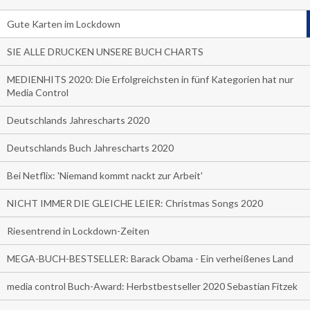
Gute Karten im Lockdown
SIE ALLE DRUCKEN UNSERE BUCH CHARTS
MEDIENHITS 2020: Die Erfolgreichsten in fünf Kategorien hat nur
Media Control
Deutschlands Jahrescharts 2020
Deutschlands Buch Jahrescharts 2020
Bei Netflix: 'Niemand kommt nackt zur Arbeit'
NICHT IMMER DIE GLEICHE LEIER: Christmas Songs 2020
Riesentrend in Lockdown-Zeiten
MEGA-BUCH-BESTSELLER: Barack Obama - Ein verheißenes Land
media control Buch-Award: Herbstbestseller 2020 Sebastian Fitzek