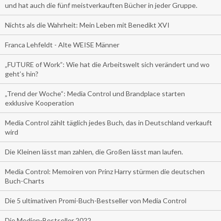
und hat auch die fünf meistverkauften Bücher in jeder Gruppe.
Nichts als die Wahrheit: Mein Leben mit Benedikt XVI
Franca Lehfeldt - Alte WEISE Männer
„FUTURE of Work”: Wie hat die Arbeitswelt sich verändert und wo
geht’s hin?
„Trend der Woche“: Media Control und Brandplace starten
exklusive Kooperation
Media Control zählt täglich jedes Buch, das in Deutschland verkauft
wird
Die Kleinen lässt man zahlen, die Großen lässt man laufen.
Media Control: Memoiren von Prinz Harry stürmen die deutschen
Buch-Charts
Die 5 ultimativen Promi-Buch-Bestseller von Media Control
Die Medien-Bestseller 2022