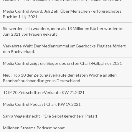
Media Control Award: Juli Zeh: Über Menschen - erfolgreichstes
Buch im 1. Hj. 2021
Sie werden sich wundern, mehr als 13 Millionen Bücher wurden im
Juni 2021 von Frauen gekauft
Verkehrte Welt: Der Medienrummel um Baerbocks Plagiate fördert
den Buchverkauf.
Media Control zeigt die Sieger des ersten Chart-Halbjahres 2021
Neu: Top 10 der Zeitungsverkäufe der letzten Woche an allen
Bahnhofsbuchhandlungen in Deutschland
TOP 20 Zeitschriften-Verkäufe KW 21.2021
Media Control Podcast Chart KW 19.2021
Sahra Wagenknecht - "Die Selbstgerechten" Platz 1
Millionen Streams Podcast boomt