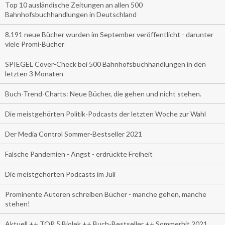
Top 10 ausländische Zeitungen an allen 500
Bahnhofsbuchhandlungen in Deutschland
8.191 neue Bücher wurden im September veröffentlicht - darunter
viele Promi-Bücher
SPIEGEL Cover-Check bei 500 Bahnhofsbuchhandlungen in den
letzten 3 Monaten
Buch-Trend-Charts: Neue Bücher, die gehen und nicht stehen.
Die meistgehörten Politik-Podcasts der letzten Woche zur Wahl
Der Media Control Sommer-Bestseller 2021
Falsche Pandemien - Angst - erdrückte Freiheit
Die meistgehörten Podcasts im Juli
Prominente Autoren schreiben Bücher - manche gehen, manche
stehen!
Aktuell ++ TOP 5 Biolek ++ Buch-Bestseller ++ Sommerhit 2021