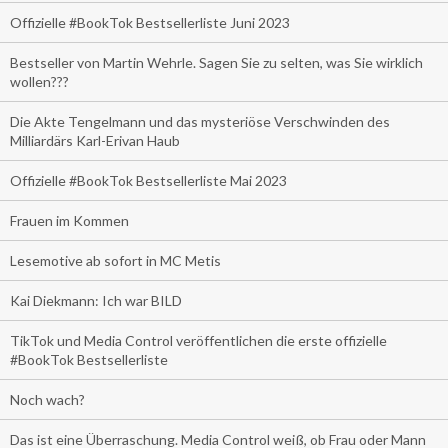
Offizielle #BookTok Bestsellerliste Juni 2023
Bestseller von Martin Wehrle. Sagen Sie zu selten, was Sie wirklich
wollen???
Die Akte Tengelmann und das mysteriöse Verschwinden des
Milliardärs Karl-Erivan Haub
Offizielle #BookTok Bestsellerliste Mai 2023
Frauen im Kommen
Lesemotive ab sofort in MC Metis
Kai Diekmann: Ich war BILD
TikTok und Media Control veröffentlichen die erste offizielle
#BookTok Bestsellerliste
Noch wach?
Das ist eine Überraschung. Media Control weiß, ob Frau oder Mann