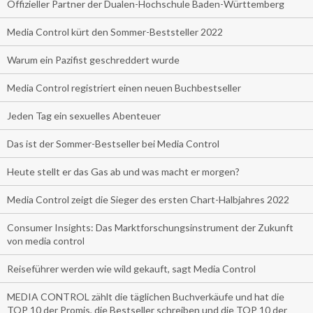
Offizieller Partner der Dualen-Hochschule Baden-Württemberg
Media Control kürt den Sommer-Beststeller 2022
Warum ein Pazifist geschreddert wurde
Media Control registriert einen neuen Buchbestseller
Jeden Tag ein sexuelles Abenteuer
Das ist der Sommer-Bestseller bei Media Control
Heute stellt er das Gas ab und was macht er morgen?
Media Control zeigt die Sieger des ersten Chart-Halbjahres 2022
Consumer Insights: Das Marktforschungsinstrument der Zukunft
von media control
Reiseführer werden wie wild gekauft, sagt Media Control
MEDIA CONTROL zählt die täglichen Buchverkäufe und hat die
TOP 10 der Promis, die Bestseller schreiben und die TOP 10 der