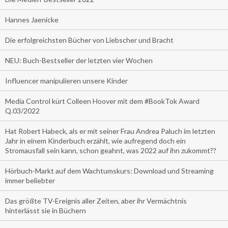
Hannes Jaenicke
Die erfolgreichsten Bücher von Liebscher und Bracht
NEU: Buch-Bestseller der letzten vier Wochen
Influencer manipulieren unsere Kinder
Media Control kürt Colleen Hoover mit dem #BookTok Award
Q.03/2022
Hat Robert Habeck, als er mit seiner Frau Andrea Paluch im letzten
Jahr in einem Kinderbuch erzählt, wie aufregend doch ein
Stromausfall sein kann, schon geahnt, was 2022 auf ihn zukommt??
Hörbuch-Markt auf dem Wachtumskurs: Download und Streaming
immer beliebter
Das größte TV-Ereignis aller Zeiten, aber ihr Vermächtnis
hinterlässt sie in Büchern