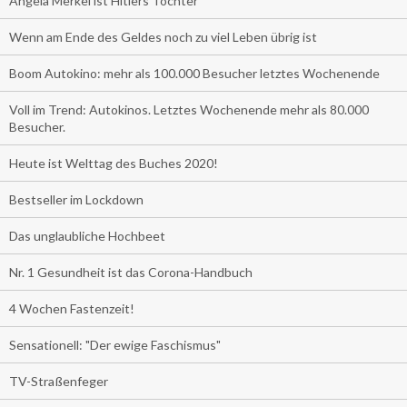
Angela Merkel ist Hitlers Tochter
Wenn am Ende des Geldes noch zu viel Leben übrig ist
Boom Autokino: mehr als 100.000 Besucher letztes Wochenende
Voll im Trend: Autokinos. Letztes Wochenende mehr als 80.000
Besucher.
Heute ist Welttag des Buches 2020!
Bestseller im Lockdown
Das unglaubliche Hochbeet
Nr. 1 Gesundheit ist das Corona-Handbuch
4 Wochen Fastenzeit!
Sensationell: "Der ewige Faschismus"
TV-Straßenfeger