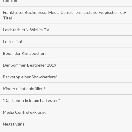
Control
Frankfurter Buchmesse: Media Control ermittelt norwegische Top-
Titel
Leichtathletik-WM im TV
Leck mich!
Boom der Klimabücher!
Der Sommer-Bestseller 2019
Backstop einer Showkarriere!
Kinder nicht anbrüllen!
"Das Leben fickt am härtesten"
Media Control exklusiv:
Negativzins