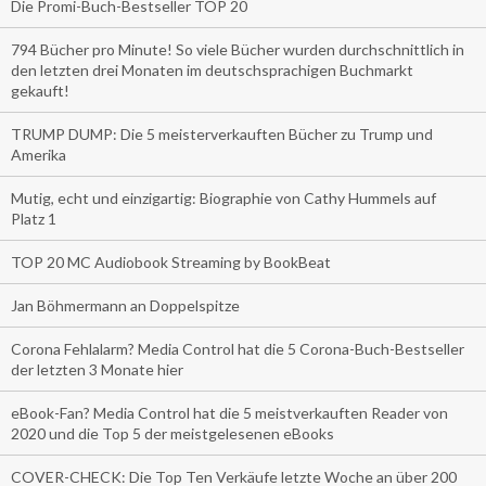
Die Promi-Buch-Bestseller TOP 20
794 Bücher pro Minute! So viele Bücher wurden durchschnittlich in
den letzten drei Monaten im deutschsprachigen Buchmarkt
gekauft!
TRUMP DUMP: Die 5 meisterverkauften Bücher zu Trump und
Amerika
Mutig, echt und einzigartig: Biographie von Cathy Hummels auf
Platz 1
TOP 20 MC Audiobook Streaming by BookBeat
Jan Böhmermann an Doppelspitze
Corona Fehlalarm? Media Control hat die 5 Corona-Buch-Bestseller
der letzten 3 Monate hier
eBook-Fan? Media Control hat die 5 meistverkauften Reader von
2020 und die Top 5 der meistgelesenen eBooks
COVER-CHECK: Die Top Ten Verkäufe letzte Woche an über 200