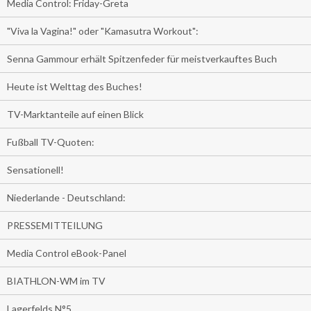
Media Control: Friday-Greta
"Viva la Vagina!" oder "Kamasutra Workout":
Senna Gammour erhält Spitzenfeder für meistverkauftes Buch
Heute ist Welttag des Buches!
TV-Marktanteile auf einen Blick
Fußball TV-Quoten:
Sensationell!
Niederlande - Deutschland:
PRESSEMITTEILUNG
Media Control eBook-Panel
BIATHLON-WM im TV
Lagerfelds N°5