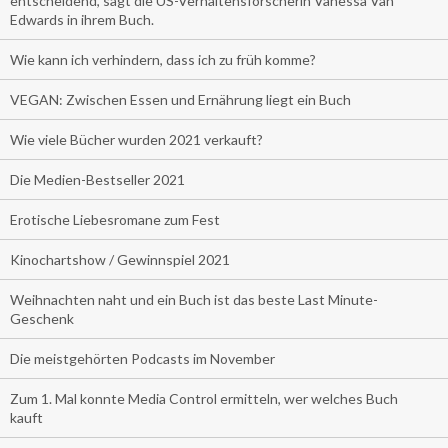
entscheidend, sagt die US-Verhaltensforscherin Vanessa Van
Edwards in ihrem Buch.
Wie kann ich verhindern, dass ich zu früh komme?
VEGAN: Zwischen Essen und Ernährung liegt ein Buch
Wie viele Bücher wurden 2021 verkauft?
Die Medien-Bestseller 2021
Erotische Liebesromane zum Fest
Kinochartshow / Gewinnspiel 2021
Weihnachten naht und ein Buch ist das beste Last Minute-
Geschenk
Die meistgehörten Podcasts im November
Zum 1. Mal konnte Media Control ermitteln, wer welches Buch
kauft