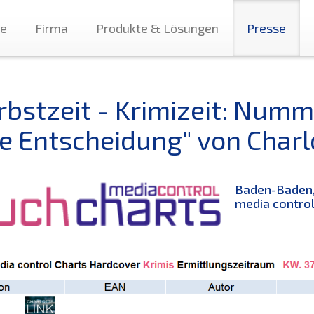
te
Firma
Produkte & Lösungen
Presse
rbstzeit - Krimizeit: Numme
ie Entscheidung" von Charl
Baden-Baden, 
media control