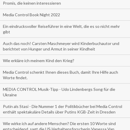
Promis, die keinen interessieren
Media Control Book Night 2022
Ein eindrucksvoller Reiseführer in eine Welt, die es so nicht mehr
gibt
Auch das noch! Carsten Maschmeyer wird Kinderbuchautor und
berichtet von Hunger und Armut in seiner Kindheit
Wie erkläre ich meinem Kind den Krieg?
Media Control schenkt Ihnen dieses Buch, damit Ihre Hilfe auch
Worte findet.
MEDIA CONTROL Musik-Tipp - Udo Lindenbergs Song für die
Ukraine
Putin als Stasi - Die Nummer 1 der Politikbücher bei Media Control
enthält spektakuläre Details über Putins KGB-Zeit in Dresden
Wie wirke ich auf andere Menschen? Die ersten 10 Worte sind
entscheidend, sagt die US-Verhaltensforscherin Vanessa Van