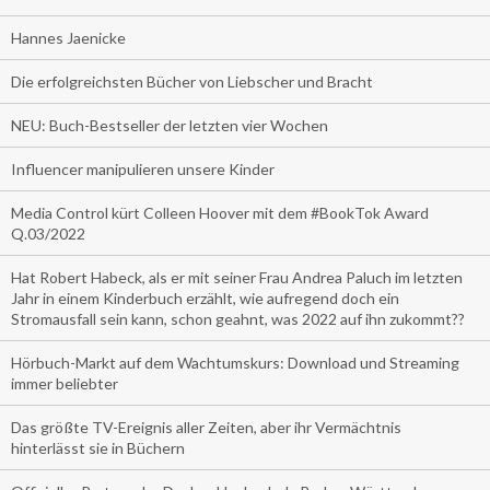
Hannes Jaenicke
Die erfolgreichsten Bücher von Liebscher und Bracht
NEU: Buch-Bestseller der letzten vier Wochen
Influencer manipulieren unsere Kinder
Media Control kürt Colleen Hoover mit dem #BookTok Award
Q.03/2022
Hat Robert Habeck, als er mit seiner Frau Andrea Paluch im letzten
Jahr in einem Kinderbuch erzählt, wie aufregend doch ein
Stromausfall sein kann, schon geahnt, was 2022 auf ihn zukommt??
Hörbuch-Markt auf dem Wachtumskurs: Download und Streaming
immer beliebter
Das größte TV-Ereignis aller Zeiten, aber ihr Vermächtnis
hinterlässt sie in Büchern