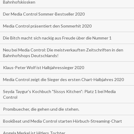
Bahnhofskiosken
Der Media Control Sommer-Bestseller 2020
Media Control präsentiert den Sommerhit 2020
Die Bitch macht sich nackig aus Freude über die Nummer 1
Neu bei Media Control: Die meistverkauften Zeitschriften in den
Bahnhofshops Deutschlands!
Klaus-Peter Wolf ist Halbjahressieger 2020
Media Control zeigt die Sieger des ersten Chart-Halbjahres 2020
Seyda Taygur's Kochbuch "Sissys Kitchen": Platz 1 bei Media
Control
Promibuecher, die gehen und die stehen.
BookBeat und Media Control starten Hörbuch-Streaming-Chart
Angela Merkel ist Hitlers Tochter