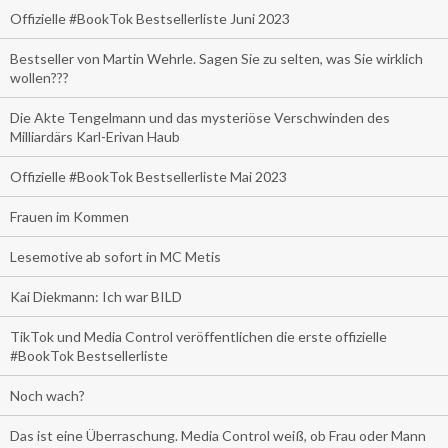
Offizielle #BookTok Bestsellerliste Juni 2023
Bestseller von Martin Wehrle. Sagen Sie zu selten, was Sie wirklich
wollen???
Die Akte Tengelmann und das mysteriöse Verschwinden des
Milliardärs Karl-Erivan Haub
Offizielle #BookTok Bestsellerliste Mai 2023
Frauen im Kommen
Lesemotive ab sofort in MC Metis
Kai Diekmann: Ich war BILD
TikTok und Media Control veröffentlichen die erste offizielle
#BookTok Bestsellerliste
Noch wach?
Das ist eine Überraschung. Media Control weiß, ob Frau oder Mann