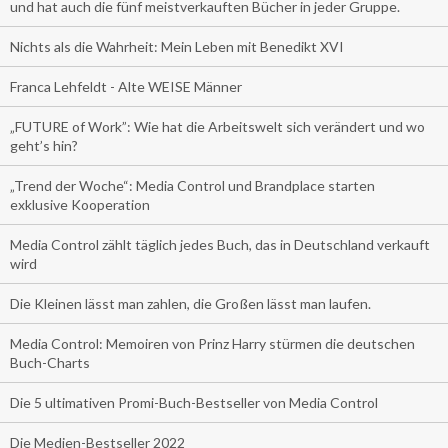
und hat auch die fünf meistverkauften Bücher in jeder Gruppe.
Nichts als die Wahrheit: Mein Leben mit Benedikt XVI
Franca Lehfeldt - Alte WEISE Männer
„FUTURE of Work”: Wie hat die Arbeitswelt sich verändert und wo
geht’s hin?
„Trend der Woche“: Media Control und Brandplace starten
exklusive Kooperation
Media Control zählt täglich jedes Buch, das in Deutschland verkauft
wird
Die Kleinen lässt man zahlen, die Großen lässt man laufen.
Media Control: Memoiren von Prinz Harry stürmen die deutschen
Buch-Charts
Die 5 ultimativen Promi-Buch-Bestseller von Media Control
Die Medien-Bestseller 2022