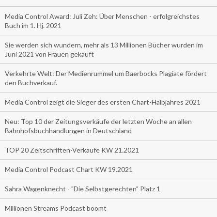
Media Control Award: Juli Zeh: Über Menschen - erfolgreichstes
Buch im 1. Hj. 2021
Sie werden sich wundern, mehr als 13 Millionen Bücher wurden im
Juni 2021 von Frauen gekauft
Verkehrte Welt: Der Medienrummel um Baerbocks Plagiate fördert
den Buchverkauf.
Media Control zeigt die Sieger des ersten Chart-Halbjahres 2021
Neu: Top 10 der Zeitungsverkäufe der letzten Woche an allen
Bahnhofsbuchhandlungen in Deutschland
TOP 20 Zeitschriften-Verkäufe KW 21.2021
Media Control Podcast Chart KW 19.2021
Sahra Wagenknecht - "Die Selbstgerechten" Platz 1
Millionen Streams Podcast boomt