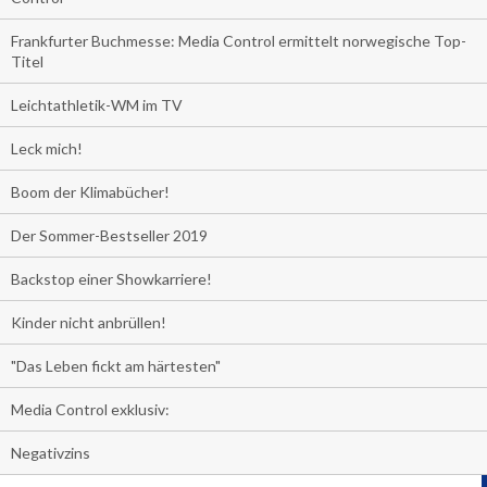
Frankfurter Buchmesse: Media Control ermittelt norwegische Top-
Titel
Leichtathletik-WM im TV
Leck mich!
Boom der Klimabücher!
Der Sommer-Bestseller 2019
Backstop einer Showkarriere!
Kinder nicht anbrüllen!
"Das Leben fickt am härtesten"
Media Control exklusiv:
Negativzins