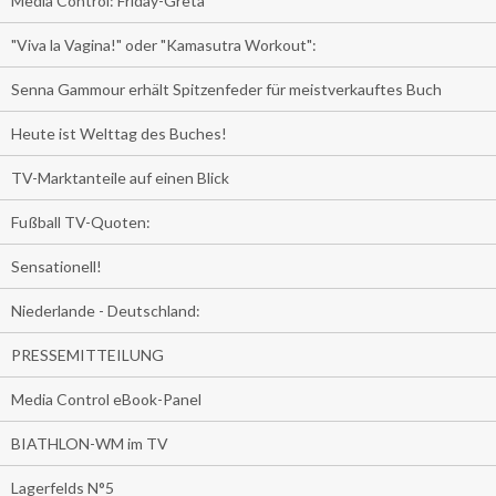
Media Control: Friday-Greta
"Viva la Vagina!" oder "Kamasutra Workout":
Senna Gammour erhält Spitzenfeder für meistverkauftes Buch
Heute ist Welttag des Buches!
TV-Marktanteile auf einen Blick
Fußball TV-Quoten:
Sensationell!
Niederlande - Deutschland:
PRESSEMITTEILUNG
Media Control eBook-Panel
BIATHLON-WM im TV
Lagerfelds N°5