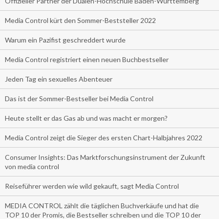
Offizieller Partner der Dualen-Hochschule Baden-Württemberg
Media Control kürt den Sommer-Beststeller 2022
Warum ein Pazifist geschreddert wurde
Media Control registriert einen neuen Buchbestseller
Jeden Tag ein sexuelles Abenteuer
Das ist der Sommer-Bestseller bei Media Control
Heute stellt er das Gas ab und was macht er morgen?
Media Control zeigt die Sieger des ersten Chart-Halbjahres 2022
Consumer Insights: Das Marktforschungsinstrument der Zukunft
von media control
Reiseführer werden wie wild gekauft, sagt Media Control
MEDIA CONTROL zählt die täglichen Buchverkäufe und hat die
TOP 10 der Promis, die Bestseller schreiben und die TOP 10 der