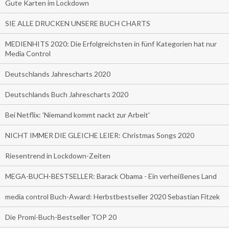
Gute Karten im Lockdown
SIE ALLE DRUCKEN UNSERE BUCH CHARTS
MEDIENHITS 2020: Die Erfolgreichsten in fünf Kategorien hat nur
Media Control
Deutschlands Jahrescharts 2020
Deutschlands Buch Jahrescharts 2020
Bei Netflix: 'Niemand kommt nackt zur Arbeit'
NICHT IMMER DIE GLEICHE LEIER: Christmas Songs 2020
Riesentrend in Lockdown-Zeiten
MEGA-BUCH-BESTSELLER: Barack Obama - Ein verheißenes Land
media control Buch-Award: Herbstbestseller 2020 Sebastian Fitzek
Die Promi-Buch-Bestseller TOP 20