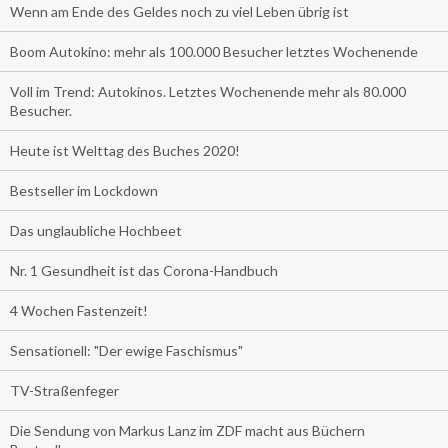
Wenn am Ende des Geldes noch zu viel Leben übrig ist
Boom Autokino: mehr als 100.000 Besucher letztes Wochenende
Voll im Trend: Autokinos. Letztes Wochenende mehr als 80.000
Besucher.
Heute ist Welttag des Buches 2020!
Bestseller im Lockdown
Das unglaubliche Hochbeet
Nr. 1 Gesundheit ist das Corona-Handbuch
4 Wochen Fastenzeit!
Sensationell: "Der ewige Faschismus"
TV-Straßenfeger
Die Sendung von Markus Lanz im ZDF macht aus Büchern