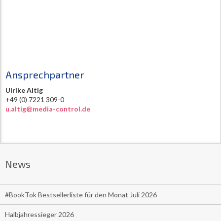
Ansprechpartner
Ulrike Altig
+49 (0) 7221 309-0
u.altig@media-control.de
News
#BookTok Bestsellerliste für den Monat Juli 2026
Halbjahressieger 2026