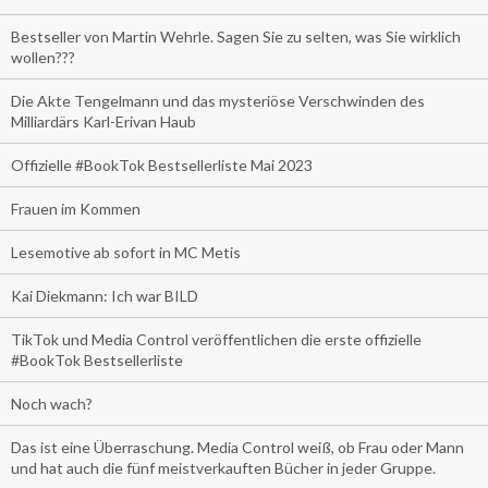
Bestseller von Martin Wehrle. Sagen Sie zu selten, was Sie wirklich
wollen???
Die Akte Tengelmann und das mysteriöse Verschwinden des
Milliardärs Karl-Erivan Haub
Offizielle #BookTok Bestsellerliste Mai 2023
Frauen im Kommen
Lesemotive ab sofort in MC Metis
Kai Diekmann: Ich war BILD
TikTok und Media Control veröffentlichen die erste offizielle
#BookTok Bestsellerliste
Noch wach?
Das ist eine Überraschung. Media Control weiß, ob Frau oder Mann
und hat auch die fünf meistverkauften Bücher in jeder Gruppe.