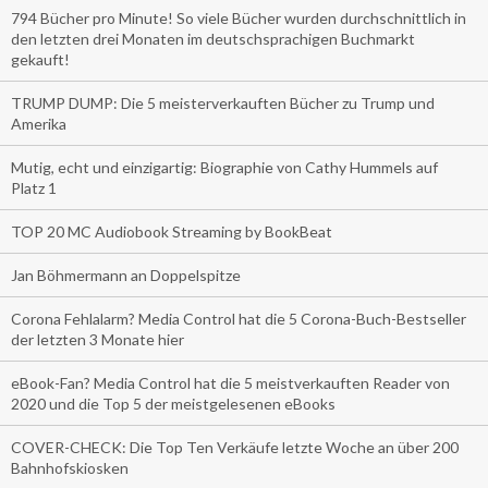
794 Bücher pro Minute! So viele Bücher wurden durchschnittlich in
den letzten drei Monaten im deutschsprachigen Buchmarkt
gekauft!
TRUMP DUMP: Die 5 meisterverkauften Bücher zu Trump und
Amerika
Mutig, echt und einzigartig: Biographie von Cathy Hummels auf
Platz 1
TOP 20 MC Audiobook Streaming by BookBeat
Jan Böhmermann an Doppelspitze
Corona Fehlalarm? Media Control hat die 5 Corona-Buch-Bestseller
der letzten 3 Monate hier
eBook-Fan? Media Control hat die 5 meistverkauften Reader von
2020 und die Top 5 der meistgelesenen eBooks
COVER-CHECK: Die Top Ten Verkäufe letzte Woche an über 200
Bahnhofskiosken