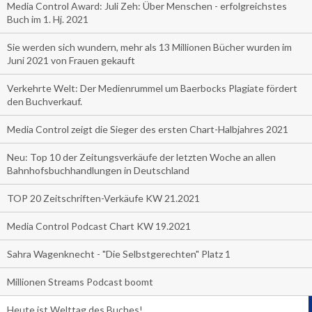
Media Control Award: Juli Zeh: Über Menschen - erfolgreichstes
Buch im 1. Hj. 2021
Sie werden sich wundern, mehr als 13 Millionen Bücher wurden im
Juni 2021 von Frauen gekauft
Verkehrte Welt: Der Medienrummel um Baerbocks Plagiate fördert
den Buchverkauf.
Media Control zeigt die Sieger des ersten Chart-Halbjahres 2021
Neu: Top 10 der Zeitungsverkäufe der letzten Woche an allen
Bahnhofsbuchhandlungen in Deutschland
TOP 20 Zeitschriften-Verkäufe KW 21.2021
Media Control Podcast Chart KW 19.2021
Sahra Wagenknecht - "Die Selbstgerechten" Platz 1
Millionen Streams Podcast boomt
Heute ist Welttag des Buches!