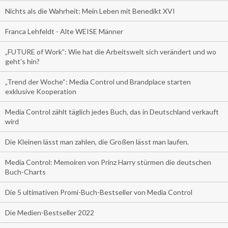
Nichts als die Wahrheit: Mein Leben mit Benedikt XVI
Franca Lehfeldt - Alte WEISE Männer
„FUTURE of Work”: Wie hat die Arbeitswelt sich verändert und wo
geht’s hin?
„Trend der Woche“: Media Control und Brandplace starten
exklusive Kooperation
Media Control zählt täglich jedes Buch, das in Deutschland verkauft
wird
Die Kleinen lässt man zahlen, die Großen lässt man laufen.
Media Control: Memoiren von Prinz Harry stürmen die deutschen
Buch-Charts
Die 5 ultimativen Promi-Buch-Bestseller von Media Control
Die Medien-Bestseller 2022