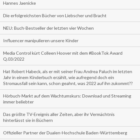
Hannes Jaenicke
Die erfolgreichsten Bücher von Liebscher und Bracht
NEU: Buch-Bestseller der letzten vier Wochen
Influencer manipulieren unsere Kinder
Media Control kürt Colleen Hoover mit dem #BookTok Award
Q.03/2022
Hat Robert Habeck, als er mit seiner Frau Andrea Paluch im letzten
Jahr in einem Kinderbuch erzählt, wie aufregend doch ein
Stromausfall sein kann, schon geahnt, was 2022 auf ihn zukommt??
Hörbuch-Markt auf dem Wachtumskurs: Download und Streaming
immer beliebter
Das größte TV-Ereignis aller Zeiten, aber ihr Vermächtnis
hinterlässt sie in Büchern
Offizieller Partner der Dualen-Hochschule Baden-Württemberg