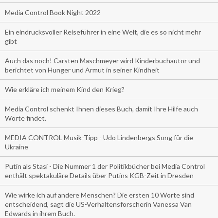
Media Control Book Night 2022
Ein eindrucksvoller Reiseführer in eine Welt, die es so nicht mehr
gibt
Auch das noch! Carsten Maschmeyer wird Kinderbuchautor und
berichtet von Hunger und Armut in seiner Kindheit
Wie erkläre ich meinem Kind den Krieg?
Media Control schenkt Ihnen dieses Buch, damit Ihre Hilfe auch
Worte findet.
MEDIA CONTROL Musik-Tipp - Udo Lindenbergs Song für die
Ukraine
Putin als Stasi - Die Nummer 1 der Politikbücher bei Media Control
enthält spektakuläre Details über Putins KGB-Zeit in Dresden
Wie wirke ich auf andere Menschen? Die ersten 10 Worte sind
entscheidend, sagt die US-Verhaltensforscherin Vanessa Van
Edwards in ihrem Buch.