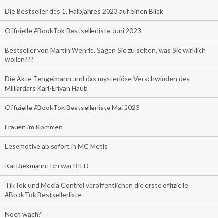
Die Bestseller des 1. Halbjahres 2023 auf einen Blick
Offizielle #BookTok Bestsellerliste Juni 2023
Bestseller von Martin Wehrle. Sagen Sie zu selten, was Sie wirklich
wollen???
Die Akte Tengelmann und das mysteriöse Verschwinden des
Milliardärs Karl-Erivan Haub
Offizielle #BookTok Bestsellerliste Mai 2023
Frauen im Kommen
Lesemotive ab sofort in MC Metis
Kai Diekmann: Ich war BILD
TikTok und Media Control veröffentlichen die erste offizielle
#BookTok Bestsellerliste
Noch wach?