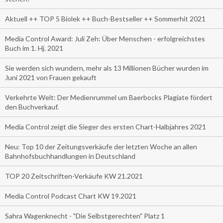
Aktuell ++ TOP 5 Biolek ++ Buch-Bestseller ++ Sommerhit 2021
Media Control Award: Juli Zeh: Über Menschen - erfolgreichstes
Buch im 1. Hj. 2021
Sie werden sich wundern, mehr als 13 Millionen Bücher wurden im
Juni 2021 von Frauen gekauft
Verkehrte Welt: Der Medienrummel um Baerbocks Plagiate fördert
den Buchverkauf.
Media Control zeigt die Sieger des ersten Chart-Halbjahres 2021
Neu: Top 10 der Zeitungsverkäufe der letzten Woche an allen
Bahnhofsbuchhandlungen in Deutschland
TOP 20 Zeitschriften-Verkäufe KW 21.2021
Media Control Podcast Chart KW 19.2021
Sahra Wagenknecht - "Die Selbstgerechten" Platz 1