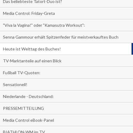
Das beliebteste Tatort-Duo ist?
Media Control: Friday-Greta
"Viva la Vagina!" oder "Kamasutra Workout":
Senna Gammour erhält Spitzenfeder für meistverkauftes Buch
Heute ist Welttag des Buches!
TV-Marktanteile auf einen Blick
Fußball TV-Quoten:
Sensationell!
Niederlande - Deutschland:
PRESSEMITTEILUNG
Media Control eBook-Panel
BIATHLON-WM im TV