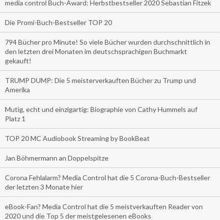
media control Buch-Award: Herbstbestseller 2020 Sebastian Fitzek
Die Promi-Buch-Bestseller TOP 20
794 Bücher pro Minute! So viele Bücher wurden durchschnittlich in
den letzten drei Monaten im deutschsprachigen Buchmarkt
gekauft!
TRUMP DUMP: Die 5 meisterverkauften Bücher zu Trump und
Amerika
Mutig, echt und einzigartig: Biographie von Cathy Hummels auf
Platz 1
TOP 20 MC Audiobook Streaming by BookBeat
Jan Böhmermann an Doppelspitze
Corona Fehlalarm? Media Control hat die 5 Corona-Buch-Bestseller
der letzten 3 Monate hier
eBook-Fan? Media Control hat die 5 meistverkauften Reader von
2020 und die Top 5 der meistgelesenen eBooks