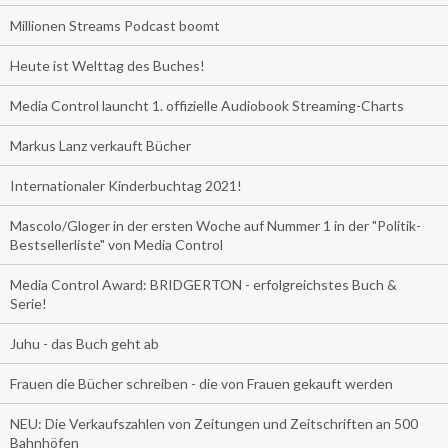
Millionen Streams Podcast boomt
Heute ist Welttag des Buches!
Media Control launcht 1. offizielle Audiobook Streaming-Charts
Markus Lanz verkauft Bücher
Internationaler Kinderbuchtag 2021!
Mascolo/Gloger in der ersten Woche auf Nummer 1 in der "Politik-
Bestsellerliste" von Media Control
Media Control Award: BRIDGERTON - erfolgreichstes Buch &
Serie!
Juhu - das Buch geht ab
Frauen die Bücher schreiben - die von Frauen gekauft werden
NEU: Die Verkaufszahlen von Zeitungen und Zeitschriften an 500
Bahnhöfen