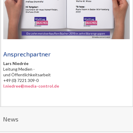
Ansprechpartner
Lars Niedrée
Leitung Medien -
und Öffentlichkeitsarbeit
+49 (0) 7221 309-0
l.niedree@media-control.de
News