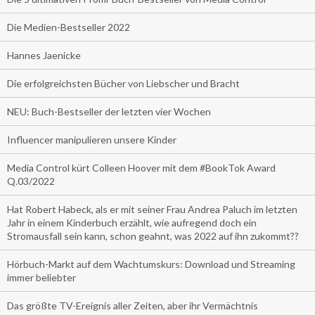
Die Medien-Bestseller 2022
Hannes Jaenicke
Die erfolgreichsten Bücher von Liebscher und Bracht
NEU: Buch-Bestseller der letzten vier Wochen
Influencer manipulieren unsere Kinder
Media Control kürt Colleen Hoover mit dem #BookTok Award
Q.03/2022
Hat Robert Habeck, als er mit seiner Frau Andrea Paluch im letzten
Jahr in einem Kinderbuch erzählt, wie aufregend doch ein
Stromausfall sein kann, schon geahnt, was 2022 auf ihn zukommt??
Hörbuch-Markt auf dem Wachtumskurs: Download und Streaming
immer beliebter
Das größte TV-Ereignis aller Zeiten, aber ihr Vermächtnis