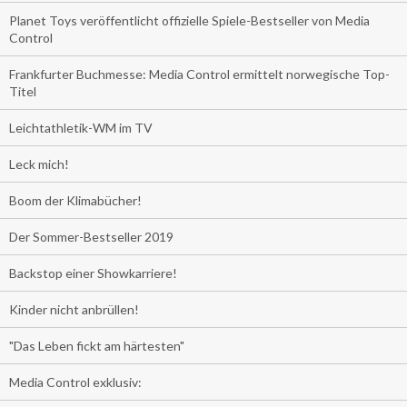
Planet Toys veröffentlicht offizielle Spiele-Bestseller von Media
Control
Frankfurter Buchmesse: Media Control ermittelt norwegische Top-
Titel
Leichtathletik-WM im TV
Leck mich!
Boom der Klimabücher!
Der Sommer-Bestseller 2019
Backstop einer Showkarriere!
Kinder nicht anbrüllen!
"Das Leben fickt am härtesten"
Media Control exklusiv: