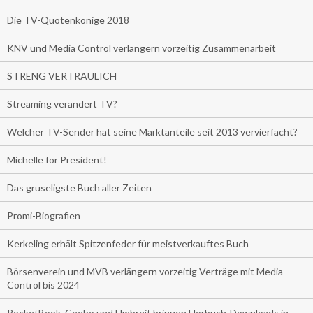
Die TV-Quotenkönige 2018
KNV und Media Control verlängern vorzeitig Zusammenarbeit
STRENG VERTRAULICH
Streaming verändert TV?
Welcher TV-Sender hat seine Marktanteile seit 2013 vervierfacht?
Michelle for President!
Das gruseligste Buch aller Zeiten
Promi-Biografien
Kerkeling erhält Spitzenfeder für meistverkauftes Buch
Börsenverein und MVB verlängern vorzeitig Verträge mit Media
Control bis 2024
PocketBook, Ceebo und Umbreit bringen Hörbuch-Downloads in