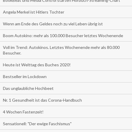
BookBeat und Media Control starten Hörbuch-Streaming-Chart
Angela Merkel ist Hitlers Tochter
Wenn am Ende des Geldes noch zu viel Leben übrig ist
Boom Autokino: mehr als 100.000 Besucher letztes Wochenende
Voll im Trend: Autokinos. Letztes Wochenende mehr als 80.000
Besucher.
Heute ist Welttag des Buches 2020!
Bestseller im Lockdown
Das unglaubliche Hochbeet
Nr. 1 Gesundheit ist das Corona-Handbuch
4 Wochen Fastenzeit!
Sensationell: "Der ewige Faschismus"