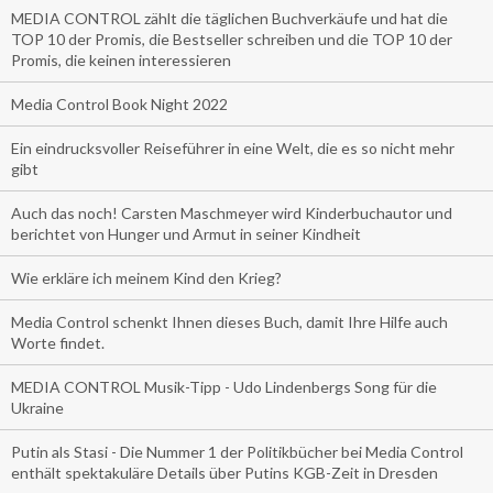
MEDIA CONTROL zählt die täglichen Buchverkäufe und hat die
TOP 10 der Promis, die Bestseller schreiben und die TOP 10 der
Promis, die keinen interessieren
Media Control Book Night 2022
Ein eindrucksvoller Reiseführer in eine Welt, die es so nicht mehr
gibt
Auch das noch! Carsten Maschmeyer wird Kinderbuchautor und
berichtet von Hunger und Armut in seiner Kindheit
Wie erkläre ich meinem Kind den Krieg?
Media Control schenkt Ihnen dieses Buch, damit Ihre Hilfe auch
Worte findet.
MEDIA CONTROL Musik-Tipp - Udo Lindenbergs Song für die
Ukraine
Putin als Stasi - Die Nummer 1 der Politikbücher bei Media Control
enthält spektakuläre Details über Putins KGB-Zeit in Dresden