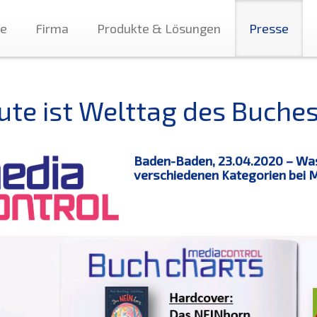
te
Firma
Produkte & Lösungen
Presse
ute ist Welttag des Buche
Baden-Baden, 23.04.2020 – Was
verschiedenen Kategorien bei M