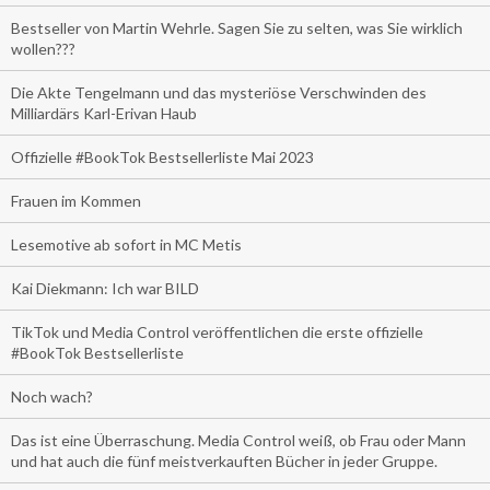
Bestseller von Martin Wehrle. Sagen Sie zu selten, was Sie wirklich
wollen???
Die Akte Tengelmann und das mysteriöse Verschwinden des
Milliardärs Karl-Erivan Haub
Offizielle #BookTok Bestsellerliste Mai 2023
Frauen im Kommen
Lesemotive ab sofort in MC Metis
Kai Diekmann: Ich war BILD
TikTok und Media Control veröffentlichen die erste offizielle
#BookTok Bestsellerliste
Noch wach?
Das ist eine Überraschung. Media Control weiß, ob Frau oder Mann
und hat auch die fünf meistverkauften Bücher in jeder Gruppe.