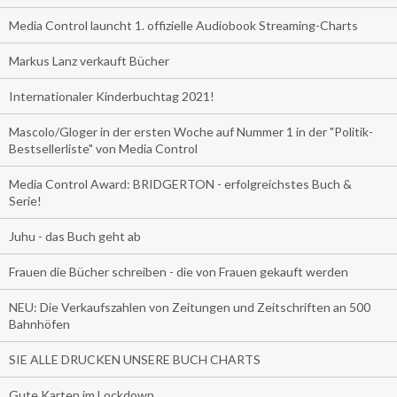
Media Control launcht 1. offizielle Audiobook Streaming-Charts
Markus Lanz verkauft Bücher
Internationaler Kinderbuchtag 2021!
Mascolo/Gloger in der ersten Woche auf Nummer 1 in der "Politik-
Bestsellerliste" von Media Control
Media Control Award: BRIDGERTON - erfolgreichstes Buch &
Serie!
Juhu - das Buch geht ab
Frauen die Bücher schreiben - die von Frauen gekauft werden
NEU: Die Verkaufszahlen von Zeitungen und Zeitschriften an 500
Bahnhöfen
SIE ALLE DRUCKEN UNSERE BUCH CHARTS
Gute Karten im Lockdown