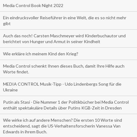
Media Control Book Night 2022
Ein eindrucksvoller Reiseführer in eine Welt, die es so nicht mehr
gibt
Auch das noch! Carsten Maschmeyer wird Kinderbuchautor und
berichtet von Hunger und Armut in seiner Kindheit
Wie erkläre ich meinem Kind den Krieg?
Media Control schenkt Ihnen dieses Buch, damit Ihre Hilfe auch
Worte findet.
MEDIA CONTROL Musik-Tipp - Udo Lindenbergs Song für die
Ukraine
Putin als Stasi - Die Nummer 1 der Politikbücher bei Media Control
enthält spektakuläre Details über Putins KGB-Zeit in Dresden
Wie wirke ich auf andere Menschen? Die ersten 10 Worte sind
entscheidend, sagt die US-Verhaltensforscherin Vanessa Van
Edwards in ihrem Buch.