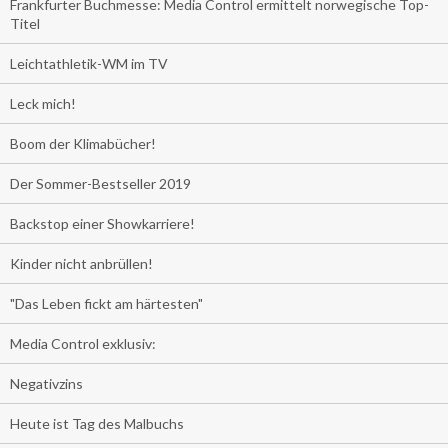
Frankfurter Buchmesse: Media Control ermittelt norwegische Top-
Titel
Leichtathletik-WM im TV
Leck mich!
Boom der Klimabücher!
Der Sommer-Bestseller 2019
Backstop einer Showkarriere!
Kinder nicht anbrüllen!
"Das Leben fickt am härtesten"
Media Control exklusiv:
Negativzins
Heute ist Tag des Malbuchs