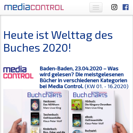
Toggle
navigation
Heute ist Welttag des
Buches 2020!
Baden-Baden, 23.04.2020 – Was
wird gelesen? Die meistgelesenen
Bücher in verschiedenen Kategorien
bei Media Control.
(KW 01. - 16.2020)