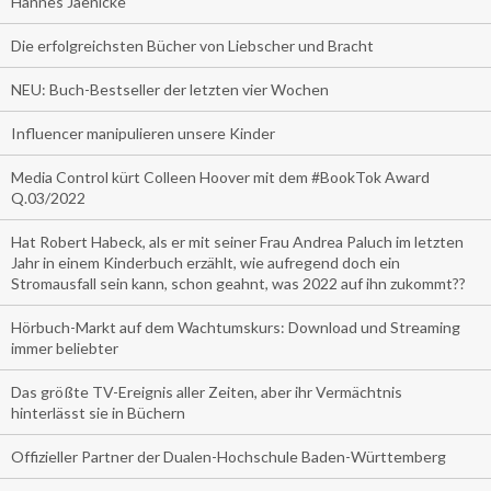
Hannes Jaenicke
Die erfolgreichsten Bücher von Liebscher und Bracht
NEU: Buch-Bestseller der letzten vier Wochen
Influencer manipulieren unsere Kinder
Media Control kürt Colleen Hoover mit dem #BookTok Award
Q.03/2022
Hat Robert Habeck, als er mit seiner Frau Andrea Paluch im letzten
Jahr in einem Kinderbuch erzählt, wie aufregend doch ein
Stromausfall sein kann, schon geahnt, was 2022 auf ihn zukommt??
Hörbuch-Markt auf dem Wachtumskurs: Download und Streaming
immer beliebter
Das größte TV-Ereignis aller Zeiten, aber ihr Vermächtnis
hinterlässt sie in Büchern
Offizieller Partner der Dualen-Hochschule Baden-Württemberg