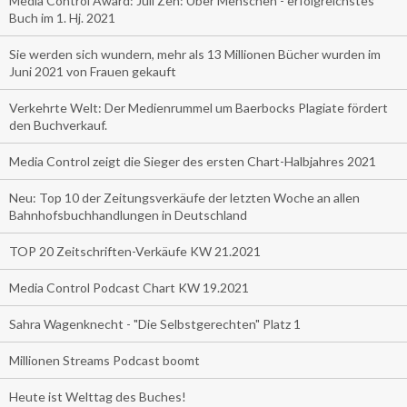
Media Control Award: Juli Zeh: Über Menschen - erfolgreichstes
Buch im 1. Hj. 2021
Sie werden sich wundern, mehr als 13 Millionen Bücher wurden im
Juni 2021 von Frauen gekauft
Verkehrte Welt: Der Medienrummel um Baerbocks Plagiate fördert
den Buchverkauf.
Media Control zeigt die Sieger des ersten Chart-Halbjahres 2021
Neu: Top 10 der Zeitungsverkäufe der letzten Woche an allen
Bahnhofsbuchhandlungen in Deutschland
TOP 20 Zeitschriften-Verkäufe KW 21.2021
Media Control Podcast Chart KW 19.2021
Sahra Wagenknecht - "Die Selbstgerechten" Platz 1
Millionen Streams Podcast boomt
Heute ist Welttag des Buches!