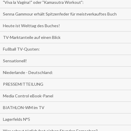
"Viva la Vagina!" oder "Kamasutra Workout":
Senna Gammour erhält Spitzenfeder für meistverkauftes Buch
Heute ist Welttag des Buches!
TV-Marktanteile auf einen Blick
Fußball TV-Quoten:
Sensationell!
Niederlande - Deutschland:
PRESSEMITTEILUNG
Media Control eBook-Panel
BIATHLON-WM im TV
Lagerfelds N°5
Wer schaut täglich fast sieben Stunden Fernsehen?