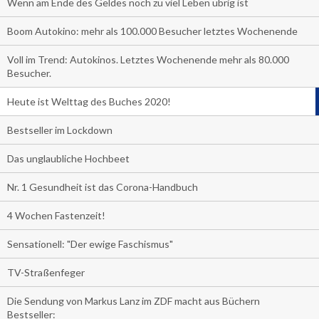
Wenn am Ende des Geldes noch zu viel Leben übrig ist
Boom Autokino: mehr als 100.000 Besucher letztes Wochenende
Voll im Trend: Autokinos. Letztes Wochenende mehr als 80.000
Besucher.
Heute ist Welttag des Buches 2020!
Bestseller im Lockdown
Das unglaubliche Hochbeet
Nr. 1 Gesundheit ist das Corona-Handbuch
4 Wochen Fastenzeit!
Sensationell: "Der ewige Faschismus"
TV-Straßenfeger
Die Sendung von Markus Lanz im ZDF macht aus Büchern
Bestseller: