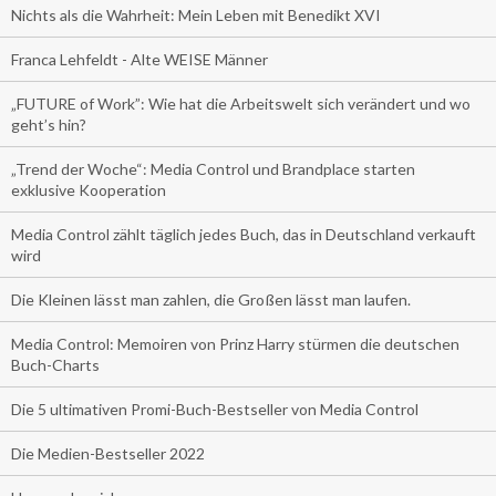
Nichts als die Wahrheit: Mein Leben mit Benedikt XVI
Franca Lehfeldt - Alte WEISE Männer
„FUTURE of Work”: Wie hat die Arbeitswelt sich verändert und wo
geht’s hin?
„Trend der Woche“: Media Control und Brandplace starten
exklusive Kooperation
Media Control zählt täglich jedes Buch, das in Deutschland verkauft
wird
Die Kleinen lässt man zahlen, die Großen lässt man laufen.
Media Control: Memoiren von Prinz Harry stürmen die deutschen
Buch-Charts
Die 5 ultimativen Promi-Buch-Bestseller von Media Control
Die Medien-Bestseller 2022