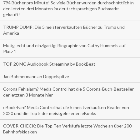
794 Bücher pro Minute! So viele Bücher wurden durchschnittlich in
den letzten drei Monaten im deutschsprachigen Buchmarkt
gekauft!
TRUMP DUMP: Die 5 meisterverkauften Bücher zu Trump und
Amerika
Mutig, echt und einzigartig: Biographie von Cathy Hummels auf
Platz 1
TOP 20 MC Audiobook Streaming by BookBeat
Jan Böhmermann an Doppelspitze
Corona Fehlalarm? Media Control hat die 5 Corona-Buch-Bestseller
der letzten 3 Monate hier
eBook-Fan? Media Control hat die 5 meistverkauften Reader von
2020 und die Top 5 der meistgelesenen eBooks
COVER-CHECK: Die Top Ten Verkäufe letzte Woche an über 200
Bahnhofskiosken