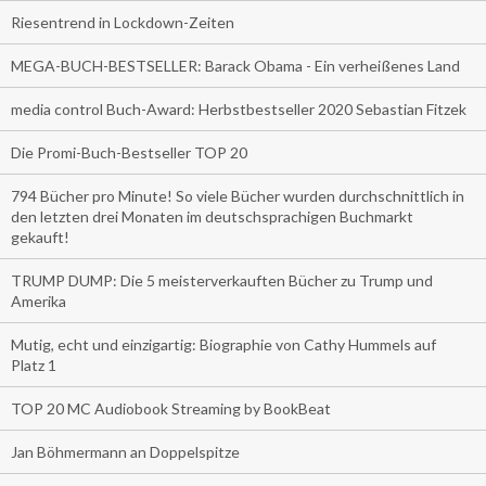
Riesentrend in Lockdown-Zeiten
MEGA-BUCH-BESTSELLER: Barack Obama - Ein verheißenes Land
media control Buch-Award: Herbstbestseller 2020 Sebastian Fitzek
Die Promi-Buch-Bestseller TOP 20
794 Bücher pro Minute! So viele Bücher wurden durchschnittlich in
den letzten drei Monaten im deutschsprachigen Buchmarkt
gekauft!
TRUMP DUMP: Die 5 meisterverkauften Bücher zu Trump und
Amerika
Mutig, echt und einzigartig: Biographie von Cathy Hummels auf
Platz 1
TOP 20 MC Audiobook Streaming by BookBeat
Jan Böhmermann an Doppelspitze