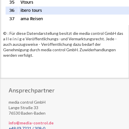
© : Für diese Datendarstellung besitzt die media control GmbH das
a l l e i n i g e Veröffentlichungs- und Vermarktungsrecht. Jede -
auch auszugsweise - Veröffentlichung dazu bedarf der
Genehmigung durch media control GmbH. Zuwiderhandlungen
werden verfolgt.
Ansprechpartner
media control GmbH
Lange Straße 33
76530 Baden-Baden
info@media-control.de
+49 (0) 7221 / 309-0