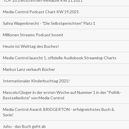
TOP 20 Zeitschriften-Verkäufe KW 21.2021
Media Control Podcast Chart KW 19.2021
Sahra Wagenknecht - "Die Selbstgerechten" Platz 1
Millionen Streams Podcast boomt
Heute ist Welttag des Buches!
Media Control launcht 1. offizielle Audiobook Streaming-Charts
Markus Lanz verkauft Bücher
Internationaler Kinderbuchtag 2021!
Mascolo/Gloger in der ersten Woche auf Nummer 1 in der "Politik-
Bestsellerliste" von Media Control
Media Control Award: BRIDGERTON - erfolgreichstes Buch &
Serie!
Juhu - das Buch geht ab