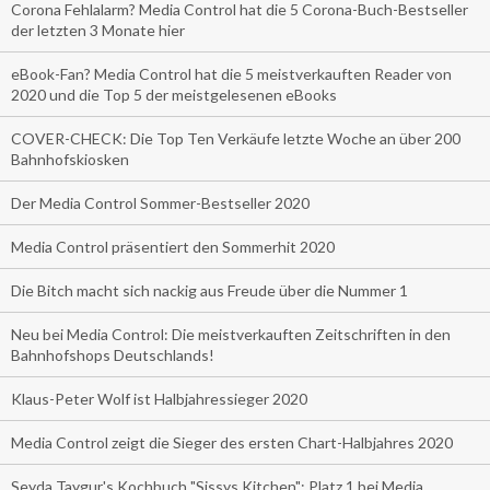
Corona Fehlalarm? Media Control hat die 5 Corona-Buch-Bestseller
der letzten 3 Monate hier
eBook-Fan? Media Control hat die 5 meistverkauften Reader von
2020 und die Top 5 der meistgelesenen eBooks
COVER-CHECK: Die Top Ten Verkäufe letzte Woche an über 200
Bahnhofskiosken
Der Media Control Sommer-Bestseller 2020
Media Control präsentiert den Sommerhit 2020
Die Bitch macht sich nackig aus Freude über die Nummer 1
Neu bei Media Control: Die meistverkauften Zeitschriften in den
Bahnhofshops Deutschlands!
Klaus-Peter Wolf ist Halbjahressieger 2020
Media Control zeigt die Sieger des ersten Chart-Halbjahres 2020
Seyda Taygur's Kochbuch "Sissys Kitchen": Platz 1 bei Media