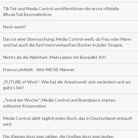
TikTok und Media Control veröffentlichen die erste offizielle
#BookTok Bestsellerliste
Noch wach?
Das ist eine Überraschung. Media Control weiß, ob Frau oder Mann
und hat auch die fünf meistverkauften Bücher in jeder Gruppe.
Nichts als die Wahrheit: Mein Leben mit Benedikt XVI
Franca Lehfeldt - Alte WEISE Männer
„FUTURE of Work”: Wie hat die Arbeitswelt sich verändert und wo
geht’s hin?
„Trend der Woche“: Media Control und Brandplace starten
exklusive Kooperation
Media Control zählt täglich jedes Buch, das in Deutschland verkauft
wird
Die Kleinen lässt man zahlen, die Großen lässt man laufen.