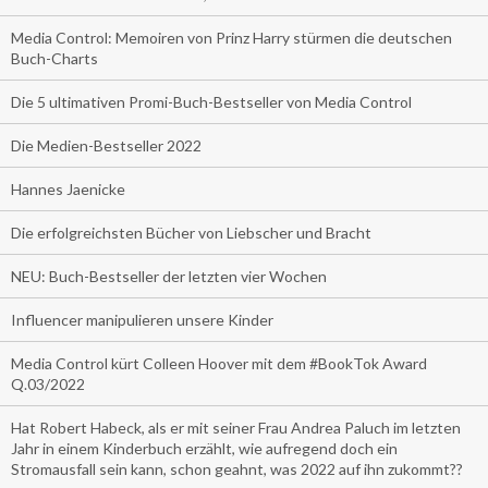
Media Control: Memoiren von Prinz Harry stürmen die deutschen
Buch-Charts
Die 5 ultimativen Promi-Buch-Bestseller von Media Control
Die Medien-Bestseller 2022
Hannes Jaenicke
Die erfolgreichsten Bücher von Liebscher und Bracht
NEU: Buch-Bestseller der letzten vier Wochen
Influencer manipulieren unsere Kinder
Media Control kürt Colleen Hoover mit dem #BookTok Award
Q.03/2022
Hat Robert Habeck, als er mit seiner Frau Andrea Paluch im letzten
Jahr in einem Kinderbuch erzählt, wie aufregend doch ein
Stromausfall sein kann, schon geahnt, was 2022 auf ihn zukommt??