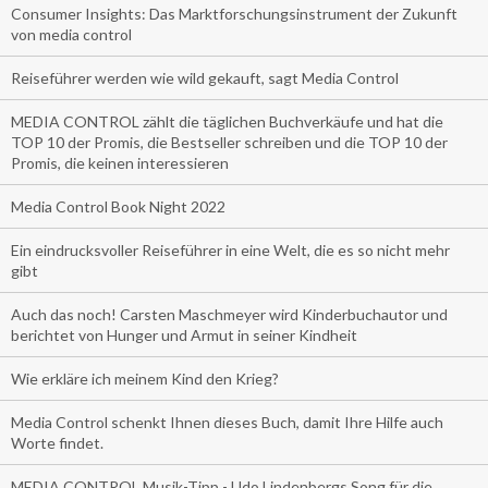
Consumer Insights: Das Marktforschungsinstrument der Zukunft
von media control
Reiseführer werden wie wild gekauft, sagt Media Control
MEDIA CONTROL zählt die täglichen Buchverkäufe und hat die
TOP 10 der Promis, die Bestseller schreiben und die TOP 10 der
Promis, die keinen interessieren
Media Control Book Night 2022
Ein eindrucksvoller Reiseführer in eine Welt, die es so nicht mehr
gibt
Auch das noch! Carsten Maschmeyer wird Kinderbuchautor und
berichtet von Hunger und Armut in seiner Kindheit
Wie erkläre ich meinem Kind den Krieg?
Media Control schenkt Ihnen dieses Buch, damit Ihre Hilfe auch
Worte findet.
MEDIA CONTROL Musik-Tipp - Udo Lindenbergs Song für die