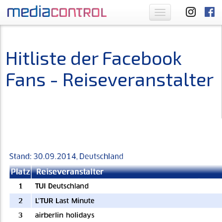
Toggle
navigation
Hitliste der Facebook
Fans - Reiseveranstalter