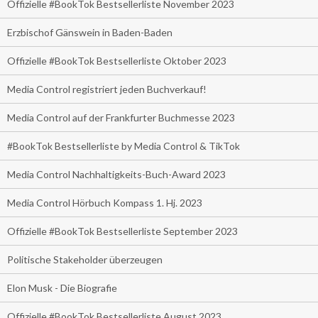
Offizielle #BookTok Bestsellerliste November 2023
Erzbischof Gänswein in Baden-Baden
Offizielle #BookTok Bestsellerliste Oktober 2023
Media Control registriert jeden Buchverkauf!
Media Control auf der Frankfurter Buchmesse 2023
#BookTok Bestsellerliste by Media Control & TikTok
Media Control Nachhaltigkeits-Buch-Award 2023
Media Control Hörbuch Kompass 1. Hj. 2023
Offizielle #BookTok Bestsellerliste September 2023
Politische Stakeholder überzeugen
Elon Musk - Die Biografie
Offizielle #BookTok Bestsellerliste August 2023