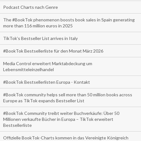
Podcast Charts nach Genre
The #BookTok phenomenon boosts book sales in Spain generating
more than 116 million euros in 2025
TikTok’s Bestseller List arrives in Italy
#BookTok Bestsellerliste für den Monat März 2026
Media Control erweitert Marktabdeckung um
Lebensmitteleinzelhandel
#BookTok Bestsellerlisten Europa - Kontakt
#BookTok community helps sell more than 50 million books across
Europe as TikTok expands Bestseller List
#BookTok Community treibt weiter Buchverkäufe: Über 50
Millionen verkaufte Bücher in Europa – TikTok erweitert
Bestsellerliste
Offizielle BookTok-Charts kommen in das Vereinigte Königreich