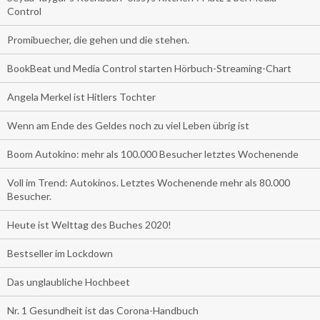
Control
Promibuecher, die gehen und die stehen.
BookBeat und Media Control starten Hörbuch-Streaming-Chart
Angela Merkel ist Hitlers Tochter
Wenn am Ende des Geldes noch zu viel Leben übrig ist
Boom Autokino: mehr als 100.000 Besucher letztes Wochenende
Voll im Trend: Autokinos. Letztes Wochenende mehr als 80.000
Besucher.
Heute ist Welttag des Buches 2020!
Bestseller im Lockdown
Das unglaubliche Hochbeet
Nr. 1 Gesundheit ist das Corona-Handbuch