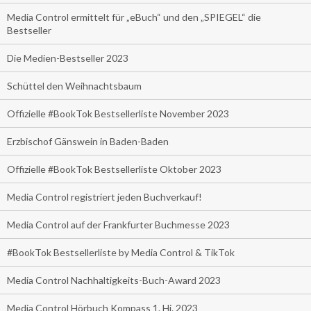
Media Control ermittelt für „eBuch“ und den „SPIEGEL“ die
Bestseller
Die Medien-Bestseller 2023
Schüttel den Weihnachtsbaum
Offizielle #BookTok Bestsellerliste November 2023
Erzbischof Gänswein in Baden-Baden
Offizielle #BookTok Bestsellerliste Oktober 2023
Media Control registriert jeden Buchverkauf!
Media Control auf der Frankfurter Buchmesse 2023
#BookTok Bestsellerliste by Media Control & TikTok
Media Control Nachhaltigkeits-Buch-Award 2023
Media Control Hörbuch Kompass 1. Hj. 2023