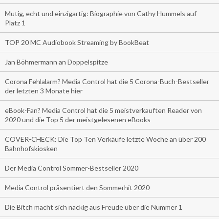
Mutig, echt und einzigartig: Biographie von Cathy Hummels auf
Platz 1
TOP 20 MC Audiobook Streaming by BookBeat
Jan Böhmermann an Doppelspitze
Corona Fehlalarm? Media Control hat die 5 Corona-Buch-Bestseller
der letzten 3 Monate hier
eBook-Fan? Media Control hat die 5 meistverkauften Reader von
2020 und die Top 5 der meistgelesenen eBooks
COVER-CHECK: Die Top Ten Verkäufe letzte Woche an über 200
Bahnhofskiosken
Der Media Control Sommer-Bestseller 2020
Media Control präsentiert den Sommerhit 2020
Die Bitch macht sich nackig aus Freude über die Nummer 1