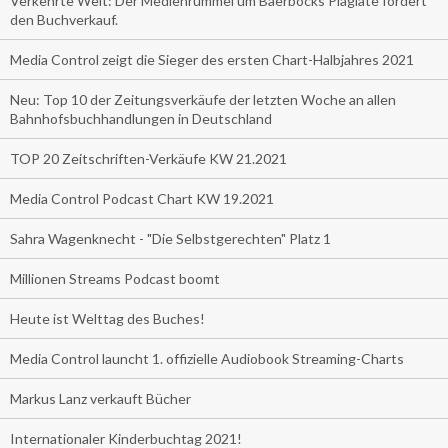
Verkehrte Welt: Der Medienrummel um Baerbocks Plagiate fördert
den Buchverkauf.
Media Control zeigt die Sieger des ersten Chart-Halbjahres 2021
Neu: Top 10 der Zeitungsverkäufe der letzten Woche an allen
Bahnhofsbuchhandlungen in Deutschland
TOP 20 Zeitschriften-Verkäufe KW 21.2021
Media Control Podcast Chart KW 19.2021
Sahra Wagenknecht - "Die Selbstgerechten" Platz 1
Millionen Streams Podcast boomt
Heute ist Welttag des Buches!
Media Control launcht 1. offizielle Audiobook Streaming-Charts
Markus Lanz verkauft Bücher
Internationaler Kinderbuchtag 2021!