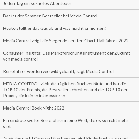
Jeden Tag ein sexuelles Abenteuer
Das ist der Sommer-Bestseller bei Media Control
Heute stellt er das Gas ab und was macht er morgen?
Media Control zeigt die Sieger des ersten Chart-Halbjahres 2022
Consumer Insights: Das Marktforschungsinstrument der Zukunft
von media control
Reiseführer werden wie wild gekauft, sagt Media Control
MEDIA CONTROL zählt die täglichen Buchverkäufe und hat die
TOP 10 der Promis, die Bestseller schreiben und die TOP 10 der
Promis, die keinen interessieren
Media Control Book Night 2022
Ein eindrucksvoller Reiseführer in eine Welt, die es so nicht mehr
gibt
Auch das noch! Carsten Maschmeyer wird Kinderbuchautor und