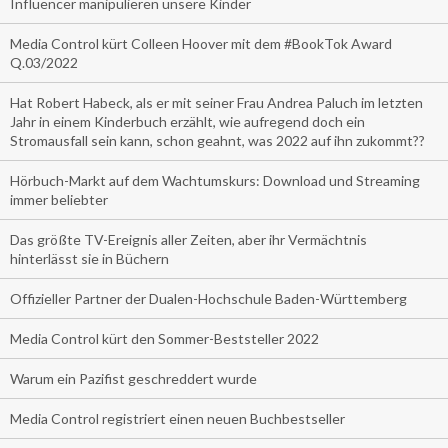
Influencer manipulieren unsere Kinder
Media Control kürt Colleen Hoover mit dem #BookTok Award
Q.03/2022
Hat Robert Habeck, als er mit seiner Frau Andrea Paluch im letzten
Jahr in einem Kinderbuch erzählt, wie aufregend doch ein
Stromausfall sein kann, schon geahnt, was 2022 auf ihn zukommt??
Hörbuch-Markt auf dem Wachtumskurs: Download und Streaming
immer beliebter
Das größte TV-Ereignis aller Zeiten, aber ihr Vermächtnis
hinterlässt sie in Büchern
Offizieller Partner der Dualen-Hochschule Baden-Württemberg
Media Control kürt den Sommer-Beststeller 2022
Warum ein Pazifist geschreddert wurde
Media Control registriert einen neuen Buchbestseller