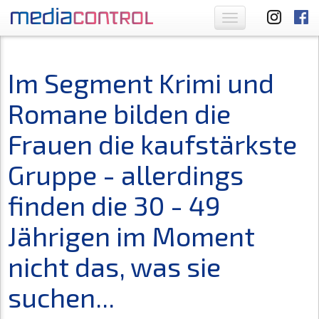
Toggle
navigation
Im Segment Krimi und
Romane bilden die
Frauen die kaufstärkste
Gruppe - allerdings
finden die 30 - 49
Jährigen im Moment
nicht das, was sie
suchen...