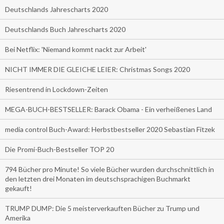
Deutschlands Jahrescharts 2020
Deutschlands Buch Jahrescharts 2020
Bei Netflix: 'Niemand kommt nackt zur Arbeit'
NICHT IMMER DIE GLEICHE LEIER: Christmas Songs 2020
Riesentrend in Lockdown-Zeiten
MEGA-BUCH-BESTSELLER: Barack Obama - Ein verheißenes Land
media control Buch-Award: Herbstbestseller 2020 Sebastian Fitzek
Die Promi-Buch-Bestseller TOP 20
794 Bücher pro Minute! So viele Bücher wurden durchschnittlich in
den letzten drei Monaten im deutschsprachigen Buchmarkt
gekauft!
TRUMP DUMP: Die 5 meisterverkauften Bücher zu Trump und
Amerika