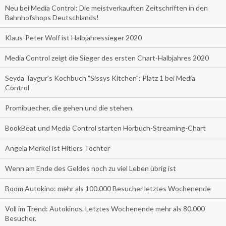
Neu bei Media Control: Die meistverkauften Zeitschriften in den
Bahnhofshops Deutschlands!
Klaus-Peter Wolf ist Halbjahressieger 2020
Media Control zeigt die Sieger des ersten Chart-Halbjahres 2020
Seyda Taygur's Kochbuch "Sissys Kitchen": Platz 1 bei Media
Control
Promibuecher, die gehen und die stehen.
BookBeat und Media Control starten Hörbuch-Streaming-Chart
Angela Merkel ist Hitlers Tochter
Wenn am Ende des Geldes noch zu viel Leben übrig ist
Boom Autokino: mehr als 100.000 Besucher letztes Wochenende
Voll im Trend: Autokinos. Letztes Wochenende mehr als 80.000
Besucher.