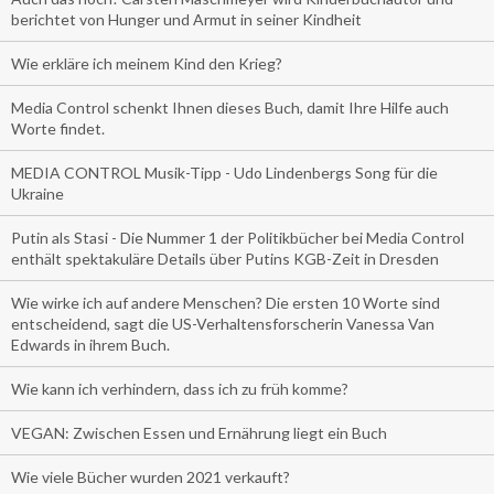
berichtet von Hunger und Armut in seiner Kindheit
Wie erkläre ich meinem Kind den Krieg?
Media Control schenkt Ihnen dieses Buch, damit Ihre Hilfe auch
Worte findet.
MEDIA CONTROL Musik-Tipp - Udo Lindenbergs Song für die
Ukraine
Putin als Stasi - Die Nummer 1 der Politikbücher bei Media Control
enthält spektakuläre Details über Putins KGB-Zeit in Dresden
Wie wirke ich auf andere Menschen? Die ersten 10 Worte sind
entscheidend, sagt die US-Verhaltensforscherin Vanessa Van
Edwards in ihrem Buch.
Wie kann ich verhindern, dass ich zu früh komme?
VEGAN: Zwischen Essen und Ernährung liegt ein Buch
Wie viele Bücher wurden 2021 verkauft?