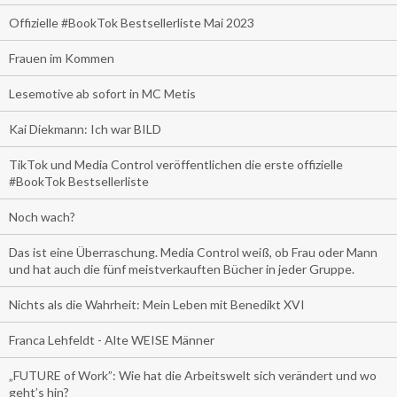
Offizielle #BookTok Bestsellerliste Mai 2023
Frauen im Kommen
Lesemotive ab sofort in MC Metis
Kai Diekmann: Ich war BILD
TikTok und Media Control veröffentlichen die erste offizielle
#BookTok Bestsellerliste
Noch wach?
Das ist eine Überraschung. Media Control weiß, ob Frau oder Mann
und hat auch die fünf meistverkauften Bücher in jeder Gruppe.
Nichts als die Wahrheit: Mein Leben mit Benedikt XVI
Franca Lehfeldt - Alte WEISE Männer
„FUTURE of Work”: Wie hat die Arbeitswelt sich verändert und wo
geht’s hin?