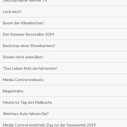
Leichtathletik-WM im TV
Leck mich!
Boom der Klimabücher!
Der Sommer-Bestseller 2019
Backstop einer Showkarriere!
Kinder nicht anbrüllen!
"Das Leben fickt am härtesten"
Media Control exklusiv:
Negativzins
Heute ist Tag des Malbuchs
Welches Auto fahren Sie?
Media Control ermittelt: Das ist der Sommerhit 2019