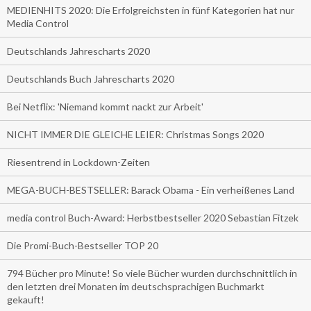
MEDIENHITS 2020: Die Erfolgreichsten in fünf Kategorien hat nur
Media Control
Deutschlands Jahrescharts 2020
Deutschlands Buch Jahrescharts 2020
Bei Netflix: 'Niemand kommt nackt zur Arbeit'
NICHT IMMER DIE GLEICHE LEIER: Christmas Songs 2020
Riesentrend in Lockdown-Zeiten
MEGA-BUCH-BESTSELLER: Barack Obama - Ein verheißenes Land
media control Buch-Award: Herbstbestseller 2020 Sebastian Fitzek
Die Promi-Buch-Bestseller TOP 20
794 Bücher pro Minute! So viele Bücher wurden durchschnittlich in
den letzten drei Monaten im deutschsprachigen Buchmarkt
gekauft!