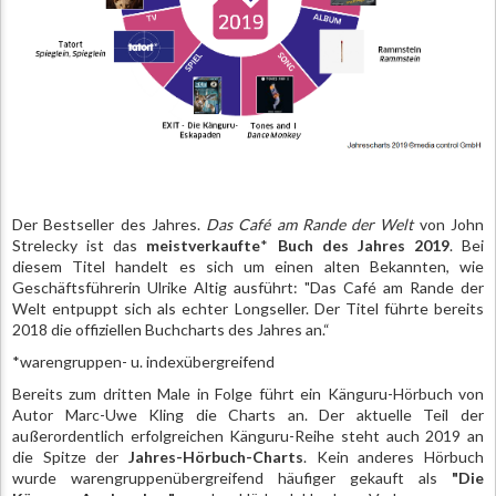
Der Bestseller des Jahres.
Das Café am Rande der Welt
von John
Strelecky ist das
meistverkaufte
*
Buch
des Jahres 2019
. Bei
diesem Titel handelt es sich um einen alten Bekannten, wie
Geschäftsführerin Ulrike Altig ausführt: "Das Café am Rande der
Welt entpuppt sich als echter Longseller. Der Titel führte bereits
2018 die offiziellen Buchcharts des Jahres an.“
*warengruppen- u. indexübergreifend
Bereits zum dritten Male in Folge führt ein Känguru-Hörbuch von
Autor Marc-Uwe Kling die Charts an. Der aktuelle Teil der
außerordentlich erfolgreichen Känguru-Reihe steht auch 2019 an
die Spitze der
Jahres-Hörbuch-Charts
. Kein anderes Hörbuch
wurde warengruppenübergreifend häufiger gekauft als
"Die