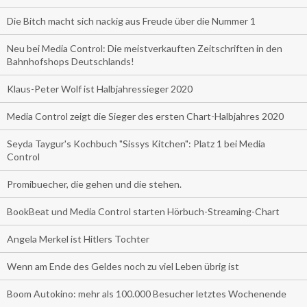
Die Bitch macht sich nackig aus Freude über die Nummer 1
Neu bei Media Control: Die meistverkauften Zeitschriften in den
Bahnhofshops Deutschlands!
Klaus-Peter Wolf ist Halbjahressieger 2020
Media Control zeigt die Sieger des ersten Chart-Halbjahres 2020
Seyda Taygur's Kochbuch "Sissys Kitchen": Platz 1 bei Media
Control
Promibuecher, die gehen und die stehen.
BookBeat und Media Control starten Hörbuch-Streaming-Chart
Angela Merkel ist Hitlers Tochter
Wenn am Ende des Geldes noch zu viel Leben übrig ist
Boom Autokino: mehr als 100.000 Besucher letztes Wochenende