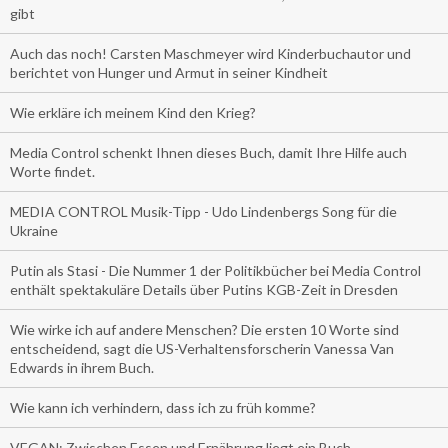
gibt
Auch das noch! Carsten Maschmeyer wird Kinderbuchautor und
berichtet von Hunger und Armut in seiner Kindheit
Wie erkläre ich meinem Kind den Krieg?
Media Control schenkt Ihnen dieses Buch, damit Ihre Hilfe auch
Worte findet.
MEDIA CONTROL Musik-Tipp - Udo Lindenbergs Song für die
Ukraine
Putin als Stasi - Die Nummer 1 der Politikbücher bei Media Control
enthält spektakuläre Details über Putins KGB-Zeit in Dresden
Wie wirke ich auf andere Menschen? Die ersten 10 Worte sind
entscheidend, sagt die US-Verhaltensforscherin Vanessa Van
Edwards in ihrem Buch.
Wie kann ich verhindern, dass ich zu früh komme?
VEGAN: Zwischen Essen und Ernährung liegt ein Buch