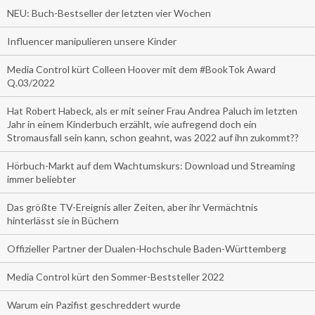
NEU: Buch-Bestseller der letzten vier Wochen
Influencer manipulieren unsere Kinder
Media Control kürt Colleen Hoover mit dem #BookTok Award
Q.03/2022
Hat Robert Habeck, als er mit seiner Frau Andrea Paluch im letzten
Jahr in einem Kinderbuch erzählt, wie aufregend doch ein
Stromausfall sein kann, schon geahnt, was 2022 auf ihn zukommt??
Hörbuch-Markt auf dem Wachtumskurs: Download und Streaming
immer beliebter
Das größte TV-Ereignis aller Zeiten, aber ihr Vermächtnis
hinterlässt sie in Büchern
Offizieller Partner der Dualen-Hochschule Baden-Württemberg
Media Control kürt den Sommer-Beststeller 2022
Warum ein Pazifist geschreddert wurde