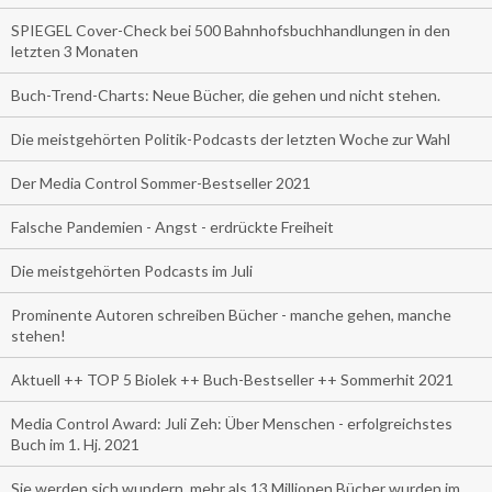
SPIEGEL Cover-Check bei 500 Bahnhofsbuchhandlungen in den
letzten 3 Monaten
Buch-Trend-Charts: Neue Bücher, die gehen und nicht stehen.
Die meistgehörten Politik-Podcasts der letzten Woche zur Wahl
Der Media Control Sommer-Bestseller 2021
Falsche Pandemien - Angst - erdrückte Freiheit
Die meistgehörten Podcasts im Juli
Prominente Autoren schreiben Bücher - manche gehen, manche
stehen!
Aktuell ++ TOP 5 Biolek ++ Buch-Bestseller ++ Sommerhit 2021
Media Control Award: Juli Zeh: Über Menschen - erfolgreichstes
Buch im 1. Hj. 2021
Sie werden sich wundern, mehr als 13 Millionen Bücher wurden im