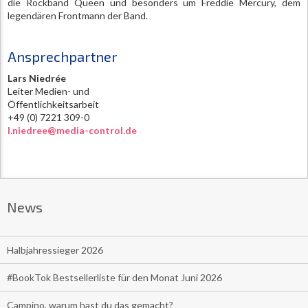
die Rockband Queen und besonders um Freddie Mercury, dem
legendären Frontmann der Band.
Ansprechpartner
Lars Niedrée
Leiter Medien- und
Öffentlichkeitsarbeit
+49 (0) 7221 309-0
l.niedree@media-control.de
News
Halbjahressieger 2026
#BookTok Bestsellerliste für den Monat Juni 2026
Campino, warum hast du das gemacht?