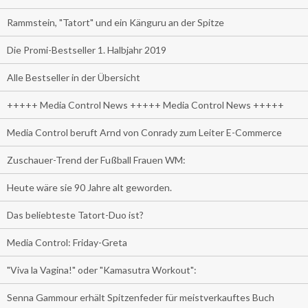
Rammstein, "Tatort" und ein Känguru an der Spitze
Die Promi-Bestseller 1. Halbjahr 2019
Alle Bestseller in der Übersicht
+++++ Media Control News +++++ Media Control News +++++
Media Control beruft Arnd von Conrady zum Leiter E-Commerce
Zuschauer-Trend der Fußball Frauen WM:
Heute wäre sie 90 Jahre alt geworden.
Das beliebteste Tatort-Duo ist?
Media Control: Friday-Greta
"Viva la Vagina!" oder "Kamasutra Workout":
Senna Gammour erhält Spitzenfeder für meistverkauftes Buch