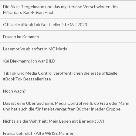
Die Akte Tengelmann und das mysteriöse Verschwinden des
Milliardärs Karl-Erivan Haub
Offizielle #BookTok Bestsellerliste Mai 2023
Frauen im Kommen
Lesemotive ab sofort in MC Metis
Kai Diekmann: Ich war BILD
TikTok und Media Control veröffentlichen die erste offizielle
#BookTok Bestsellerliste
Noch wach?
Das ist eine Überraschung. Media Control weiß, ob Frau oder Mann
und hat auch die fünf meistverkauften Bücher in jeder Gruppe.
Nichts als die Wahrheit: Mein Leben mit Benedikt XVI
Franca Lehfeldt - Alte WEISE Männer