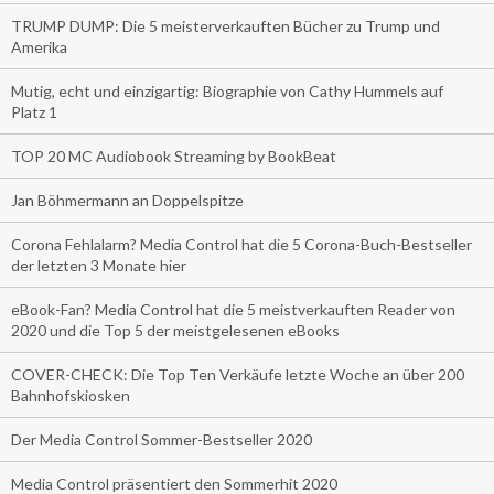
TRUMP DUMP: Die 5 meisterverkauften Bücher zu Trump und
Amerika
Mutig, echt und einzigartig: Biographie von Cathy Hummels auf
Platz 1
TOP 20 MC Audiobook Streaming by BookBeat
Jan Böhmermann an Doppelspitze
Corona Fehlalarm? Media Control hat die 5 Corona-Buch-Bestseller
der letzten 3 Monate hier
eBook-Fan? Media Control hat die 5 meistverkauften Reader von
2020 und die Top 5 der meistgelesenen eBooks
COVER-CHECK: Die Top Ten Verkäufe letzte Woche an über 200
Bahnhofskiosken
Der Media Control Sommer-Bestseller 2020
Media Control präsentiert den Sommerhit 2020