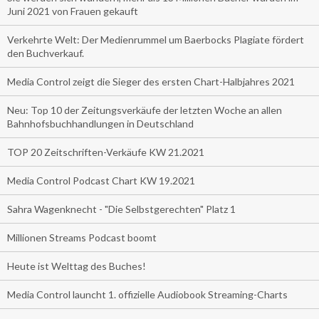
Juni 2021 von Frauen gekauft
Verkehrte Welt: Der Medienrummel um Baerbocks Plagiate fördert
den Buchverkauf.
Media Control zeigt die Sieger des ersten Chart-Halbjahres 2021
Neu: Top 10 der Zeitungsverkäufe der letzten Woche an allen
Bahnhofsbuchhandlungen in Deutschland
TOP 20 Zeitschriften-Verkäufe KW 21.2021
Media Control Podcast Chart KW 19.2021
Sahra Wagenknecht - "Die Selbstgerechten" Platz 1
Millionen Streams Podcast boomt
Heute ist Welttag des Buches!
Media Control launcht 1. offizielle Audiobook Streaming-Charts