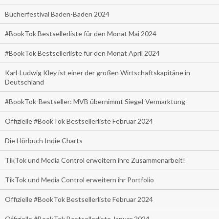
Bücherfestival Baden-Baden 2024
#BookTok Bestsellerliste für den Monat Mai 2024
#BookTok Bestsellerliste für den Monat April 2024
Karl-Ludwig Kley ist einer der großen Wirtschaftskapitäne in
Deutschland
#BookTok-Bestseller: MVB übernimmt Siegel-Vermarktung
Offizielle #BookTok Bestsellerliste Februar 2024
Die Hörbuch Indie Charts
TikTok und Media Control erweitern ihre Zusammenarbeit!
TikTok und Media Control erweitern ihr Portfolio
Offizielle #BookTok Bestsellerliste Februar 2024
Offizielle #BookTok Bestsellerliste Januar 2024