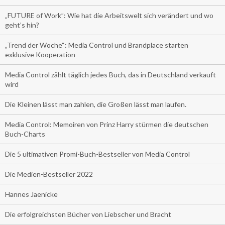
„FUTURE of Work”: Wie hat die Arbeitswelt sich verändert und wo
geht’s hin?
„Trend der Woche“: Media Control und Brandplace starten
exklusive Kooperation
Media Control zählt täglich jedes Buch, das in Deutschland verkauft
wird
Die Kleinen lässt man zahlen, die Großen lässt man laufen.
Media Control: Memoiren von Prinz Harry stürmen die deutschen
Buch-Charts
Die 5 ultimativen Promi-Buch-Bestseller von Media Control
Die Medien-Bestseller 2022
Hannes Jaenicke
Die erfolgreichsten Bücher von Liebscher und Bracht