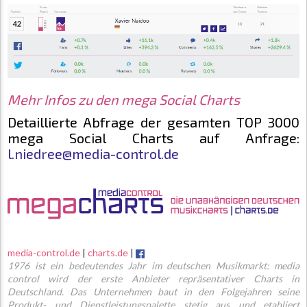
Mehr Infos zu den mega Social Charts
Detaillierte Abfrage der gesamten TOP 3000
mega Social Charts
auf Anfrage:
l.niedree@media-control.de
media-control.de
|
charts.de
|
1976 ist ein bedeutendes Jahr im deutschen Musikmarkt: media
control wird der erste Anbieter repräsentativer Charts in
Deutschland. Das Unternehmen baut in den Folgejahren seine
Produkt- und Dienstleistungspalette stetig aus und etabliert