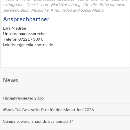
erfolgreich Charts und Marktforschung für die Entertainment-
Bereiche Buch, Musik, TV, Kino, Video und Social Media.
Ansprechpartner
Lars Niedrée
Unternehmenssprecher
Telefon 07221 / 309 0
l.niedree@media-control.de
News
Halbjahressieger 2026
#BookTok Bestsellerliste für den Monat Juni 2026
Campino, warum hast du das gemacht?