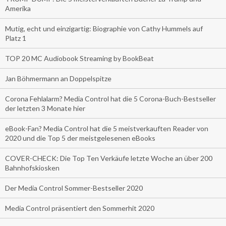
Amerika
Mutig, echt und einzigartig: Biographie von Cathy Hummels auf
Platz 1
TOP 20 MC Audiobook Streaming by BookBeat
Jan Böhmermann an Doppelspitze
Corona Fehlalarm? Media Control hat die 5 Corona-Buch-Bestseller
der letzten 3 Monate hier
eBook-Fan? Media Control hat die 5 meistverkauften Reader von
2020 und die Top 5 der meistgelesenen eBooks
COVER-CHECK: Die Top Ten Verkäufe letzte Woche an über 200
Bahnhofskiosken
Der Media Control Sommer-Bestseller 2020
Media Control präsentiert den Sommerhit 2020