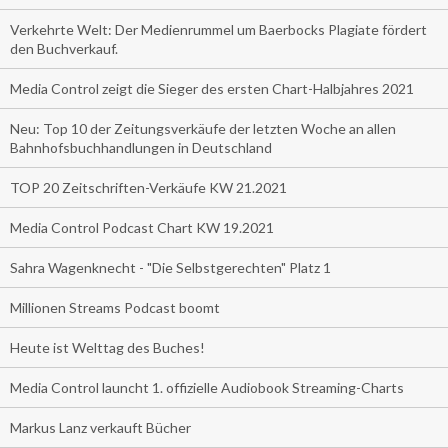
Verkehrte Welt: Der Medienrummel um Baerbocks Plagiate fördert
den Buchverkauf.
Media Control zeigt die Sieger des ersten Chart-Halbjahres 2021
Neu: Top 10 der Zeitungsverkäufe der letzten Woche an allen
Bahnhofsbuchhandlungen in Deutschland
TOP 20 Zeitschriften-Verkäufe KW 21.2021
Media Control Podcast Chart KW 19.2021
Sahra Wagenknecht - "Die Selbstgerechten" Platz 1
Millionen Streams Podcast boomt
Heute ist Welttag des Buches!
Media Control launcht 1. offizielle Audiobook Streaming-Charts
Markus Lanz verkauft Bücher