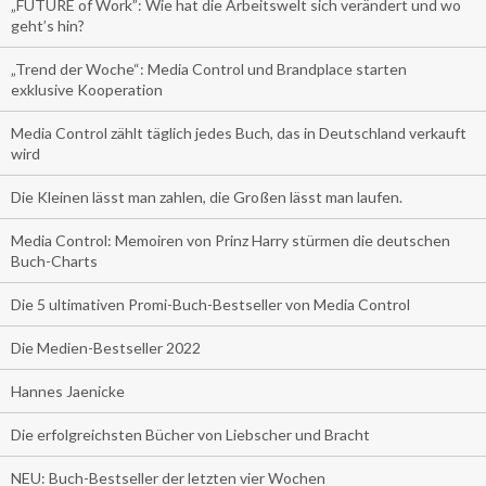
„FUTURE of Work”: Wie hat die Arbeitswelt sich verändert und wo
geht’s hin?
„Trend der Woche“: Media Control und Brandplace starten
exklusive Kooperation
Media Control zählt täglich jedes Buch, das in Deutschland verkauft
wird
Die Kleinen lässt man zahlen, die Großen lässt man laufen.
Media Control: Memoiren von Prinz Harry stürmen die deutschen
Buch-Charts
Die 5 ultimativen Promi-Buch-Bestseller von Media Control
Die Medien-Bestseller 2022
Hannes Jaenicke
Die erfolgreichsten Bücher von Liebscher und Bracht
NEU: Buch-Bestseller der letzten vier Wochen