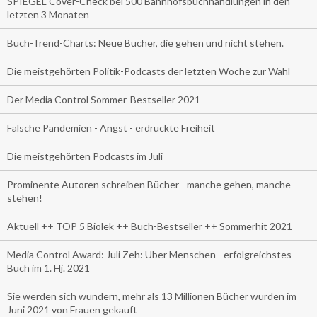
SPIEGEL Cover-Check bei 500 Bahnhofsbuchhandlungen in den
letzten 3 Monaten
Buch-Trend-Charts: Neue Bücher, die gehen und nicht stehen.
Die meistgehörten Politik-Podcasts der letzten Woche zur Wahl
Der Media Control Sommer-Bestseller 2021
Falsche Pandemien - Angst - erdrückte Freiheit
Die meistgehörten Podcasts im Juli
Prominente Autoren schreiben Bücher - manche gehen, manche
stehen!
Aktuell ++ TOP 5 Biolek ++ Buch-Bestseller ++ Sommerhit 2021
Media Control Award: Juli Zeh: Über Menschen - erfolgreichstes
Buch im 1. Hj. 2021
Sie werden sich wundern, mehr als 13 Millionen Bücher wurden im
Juni 2021 von Frauen gekauft