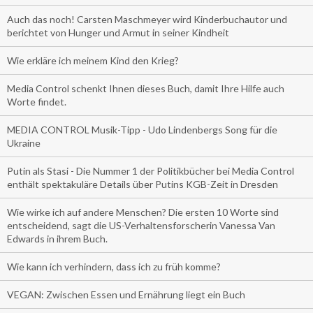
Auch das noch! Carsten Maschmeyer wird Kinderbuchautor und
berichtet von Hunger und Armut in seiner Kindheit
Wie erkläre ich meinem Kind den Krieg?
Media Control schenkt Ihnen dieses Buch, damit Ihre Hilfe auch
Worte findet.
MEDIA CONTROL Musik-Tipp - Udo Lindenbergs Song für die
Ukraine
Putin als Stasi - Die Nummer 1 der Politikbücher bei Media Control
enthält spektakuläre Details über Putins KGB-Zeit in Dresden
Wie wirke ich auf andere Menschen? Die ersten 10 Worte sind
entscheidend, sagt die US-Verhaltensforscherin Vanessa Van
Edwards in ihrem Buch.
Wie kann ich verhindern, dass ich zu früh komme?
VEGAN: Zwischen Essen und Ernährung liegt ein Buch