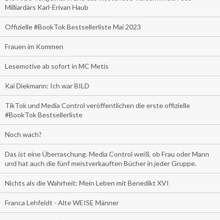
Milliardärs Karl-Erivan Haub
Offizielle #BookTok Bestsellerliste Mai 2023
Frauen im Kommen
Lesemotive ab sofort in MC Metis
Kai Diekmann: Ich war BILD
TikTok und Media Control veröffentlichen die erste offizielle
#BookTok Bestsellerliste
Noch wach?
Das ist eine Überraschung. Media Control weiß, ob Frau oder Mann
und hat auch die fünf meistverkauften Bücher in jeder Gruppe.
Nichts als die Wahrheit: Mein Leben mit Benedikt XVI
Franca Lehfeldt - Alte WEISE Männer