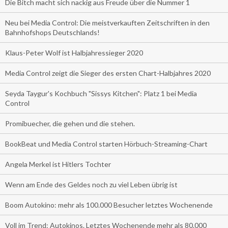
Die Bitch macht sich nackig aus Freude über die Nummer 1
Neu bei Media Control: Die meistverkauften Zeitschriften in den
Bahnhofshops Deutschlands!
Klaus-Peter Wolf ist Halbjahressieger 2020
Media Control zeigt die Sieger des ersten Chart-Halbjahres 2020
Seyda Taygur's Kochbuch "Sissys Kitchen": Platz 1 bei Media
Control
Promibuecher, die gehen und die stehen.
BookBeat und Media Control starten Hörbuch-Streaming-Chart
Angela Merkel ist Hitlers Tochter
Wenn am Ende des Geldes noch zu viel Leben übrig ist
Boom Autokino: mehr als 100.000 Besucher letztes Wochenende
Voll im Trend: Autokinos. Letztes Wochenende mehr als 80.000