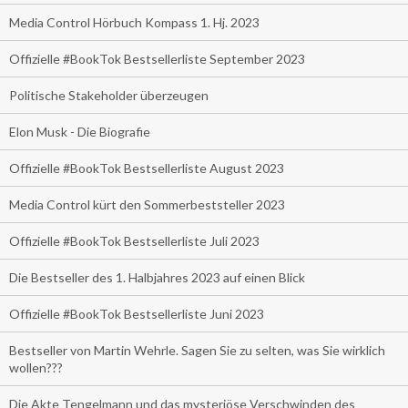
Media Control Hörbuch Kompass 1. Hj. 2023
Offizielle #BookTok Bestsellerliste September 2023
Politische Stakeholder überzeugen
Elon Musk - Die Biografie
Offizielle #BookTok Bestsellerliste August 2023
Media Control kürt den Sommerbeststeller 2023
Offizielle #BookTok Bestsellerliste Juli 2023
Die Bestseller des 1. Halbjahres 2023 auf einen Blick
Offizielle #BookTok Bestsellerliste Juni 2023
Bestseller von Martin Wehrle. Sagen Sie zu selten, was Sie wirklich
wollen???
Die Akte Tengelmann und das mysteriöse Verschwinden des