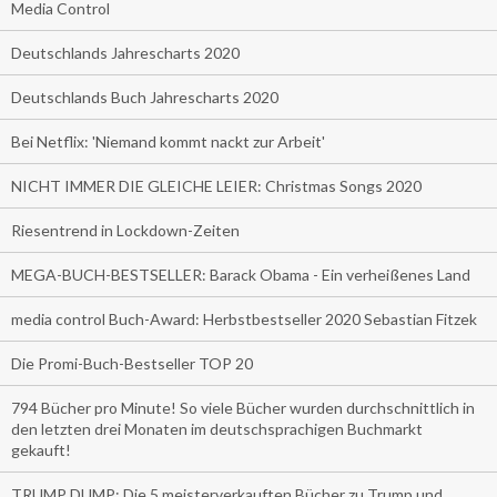
Media Control
Deutschlands Jahrescharts 2020
Deutschlands Buch Jahrescharts 2020
Bei Netflix: 'Niemand kommt nackt zur Arbeit'
NICHT IMMER DIE GLEICHE LEIER: Christmas Songs 2020
Riesentrend in Lockdown-Zeiten
MEGA-BUCH-BESTSELLER: Barack Obama - Ein verheißenes Land
media control Buch-Award: Herbstbestseller 2020 Sebastian Fitzek
Die Promi-Buch-Bestseller TOP 20
794 Bücher pro Minute! So viele Bücher wurden durchschnittlich in
den letzten drei Monaten im deutschsprachigen Buchmarkt
gekauft!
TRUMP DUMP: Die 5 meisterverkauften Bücher zu Trump und