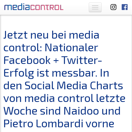
Toggle
navigation
Jetzt neu bei media
control: Nationaler
Facebook + Twitter-
Erfolg ist messbar. In
den Social Media Charts
von media control letzte
Woche sind Naidoo und
Pietro Lombardi vorne