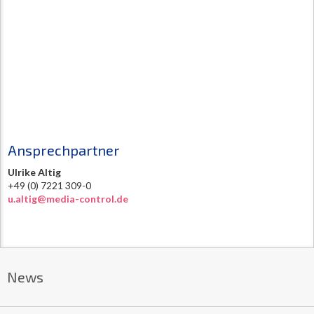
Ansprechpartner
Ulrike Altig
+49 (0) 7221 309-0
u.altig@media-control.de
News