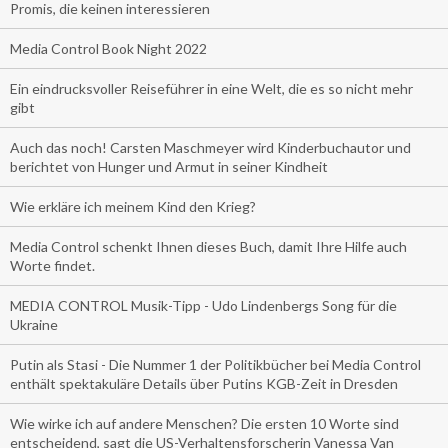
Promis, die keinen interessieren
Media Control Book Night 2022
Ein eindrucksvoller Reiseführer in eine Welt, die es so nicht mehr
gibt
Auch das noch! Carsten Maschmeyer wird Kinderbuchautor und
berichtet von Hunger und Armut in seiner Kindheit
Wie erkläre ich meinem Kind den Krieg?
Media Control schenkt Ihnen dieses Buch, damit Ihre Hilfe auch
Worte findet.
MEDIA CONTROL Musik-Tipp - Udo Lindenbergs Song für die
Ukraine
Putin als Stasi - Die Nummer 1 der Politikbücher bei Media Control
enthält spektakuläre Details über Putins KGB-Zeit in Dresden
Wie wirke ich auf andere Menschen? Die ersten 10 Worte sind
entscheidend, sagt die US-Verhaltensforscherin Vanessa Van