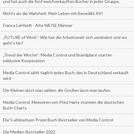
und hat auch die fünf meistverkauften Bücher in jeder Gruppe.
Nichts als die Wahrheit: Mein Leben mit Benedikt XVI
Franca Lehfeldt - Alte WEISE Männer
„FUTURE of Work”: Wie hat die Arbeitswelt sich verändert und wo
geht’s hin?
„Trend der Woche“: Media Control und Brandplace starten
exklusive Kooperation
Media Control zählt täglich jedes Buch, das in Deutschland verkauft
wird
Die Kleinen lässt man zahlen, die Großen lässt man laufen.
Media Control: Memoiren von Prinz Harry stürmen die deutschen
Buch-Charts
Die 5 ultimativen Promi-Buch-Bestseller von Media Control
Die Medien-Bestseller 2022