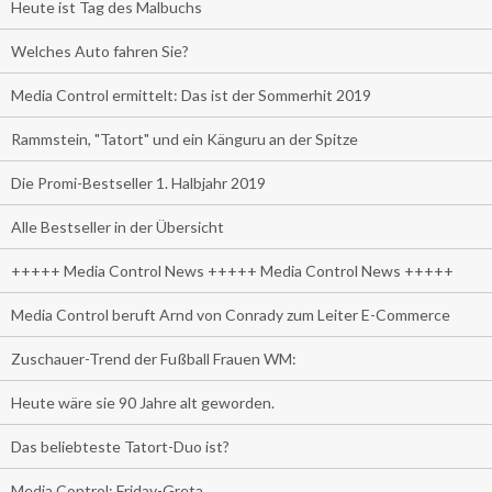
Heute ist Tag des Malbuchs
Welches Auto fahren Sie?
Media Control ermittelt: Das ist der Sommerhit 2019
Rammstein, "Tatort" und ein Känguru an der Spitze
Die Promi-Bestseller 1. Halbjahr 2019
Alle Bestseller in der Übersicht
+++++ Media Control News +++++ Media Control News +++++
Media Control beruft Arnd von Conrady zum Leiter E-Commerce
Zuschauer-Trend der Fußball Frauen WM:
Heute wäre sie 90 Jahre alt geworden.
Das beliebteste Tatort-Duo ist?
Media Control: Friday-Greta