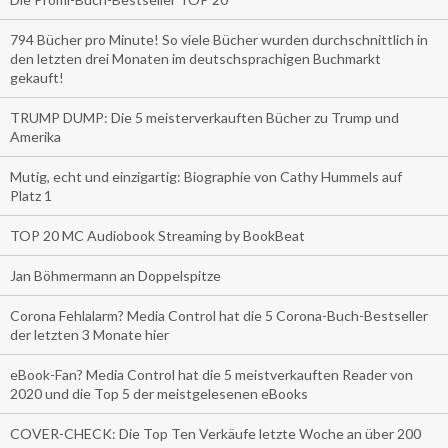
794 Bücher pro Minute! So viele Bücher wurden durchschnittlich in
den letzten drei Monaten im deutschsprachigen Buchmarkt
gekauft!
TRUMP DUMP: Die 5 meisterverkauften Bücher zu Trump und
Amerika
Mutig, echt und einzigartig: Biographie von Cathy Hummels auf
Platz 1
TOP 20 MC Audiobook Streaming by BookBeat
Jan Böhmermann an Doppelspitze
Corona Fehlalarm? Media Control hat die 5 Corona-Buch-Bestseller
der letzten 3 Monate hier
eBook-Fan? Media Control hat die 5 meistverkauften Reader von
2020 und die Top 5 der meistgelesenen eBooks
COVER-CHECK: Die Top Ten Verkäufe letzte Woche an über 200