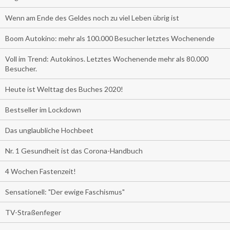
Wenn am Ende des Geldes noch zu viel Leben übrig ist
Boom Autokino: mehr als 100.000 Besucher letztes Wochenende
Voll im Trend: Autokinos. Letztes Wochenende mehr als 80.000
Besucher.
Heute ist Welttag des Buches 2020!
Bestseller im Lockdown
Das unglaubliche Hochbeet
Nr. 1 Gesundheit ist das Corona-Handbuch
4 Wochen Fastenzeit!
Sensationell: "Der ewige Faschismus"
TV-Straßenfeger