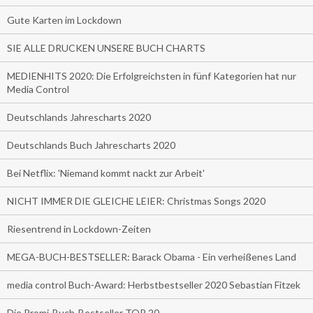
Gute Karten im Lockdown
SIE ALLE DRUCKEN UNSERE BUCH CHARTS
MEDIENHITS 2020: Die Erfolgreichsten in fünf Kategorien hat nur
Media Control
Deutschlands Jahrescharts 2020
Deutschlands Buch Jahrescharts 2020
Bei Netflix: 'Niemand kommt nackt zur Arbeit'
NICHT IMMER DIE GLEICHE LEIER: Christmas Songs 2020
Riesentrend in Lockdown-Zeiten
MEGA-BUCH-BESTSELLER: Barack Obama - Ein verheißenes Land
media control Buch-Award: Herbstbestseller 2020 Sebastian Fitzek
Die Promi-Buch-Bestseller TOP 20