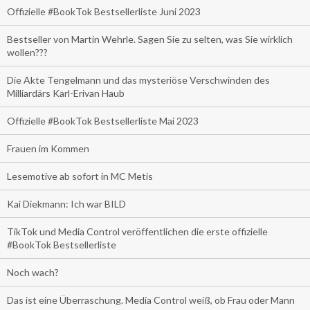
Offizielle #BookTok Bestsellerliste Juni 2023
Bestseller von Martin Wehrle. Sagen Sie zu selten, was Sie wirklich
wollen???
Die Akte Tengelmann und das mysteriöse Verschwinden des
Milliardärs Karl-Erivan Haub
Offizielle #BookTok Bestsellerliste Mai 2023
Frauen im Kommen
Lesemotive ab sofort in MC Metis
Kai Diekmann: Ich war BILD
TikTok und Media Control veröffentlichen die erste offizielle
#BookTok Bestsellerliste
Noch wach?
Das ist eine Überraschung. Media Control weiß, ob Frau oder Mann