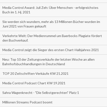
Media Control Award: Juli Zeh: Über Menschen - erfolgreichstes
Buch im 1. Hj. 2021
Sie werden sich wundern, mehr als 13 Millionen Bücher wurden im
Juni 2021 von Frauen gekauft
Verkehrte Welt: Der Medienrummel um Baerbocks Plagiate fördert
den Buchverkauf.
Media Control zeigt die Sieger des ersten Chart-Halbjahres 2021
Neu: Top 10 der Zeitungsverkäufe der letzten Woche an allen
Bahnhofsbuchhandlungen in Deutschland
TOP 20 Zeitschriften-Verkäufe KW 21.2021
Media Control Podcast Chart KW 19.2021
Sahra Wagenknecht - "Die Selbstgerechten" Platz 1
Millionen Streams Podcast boomt