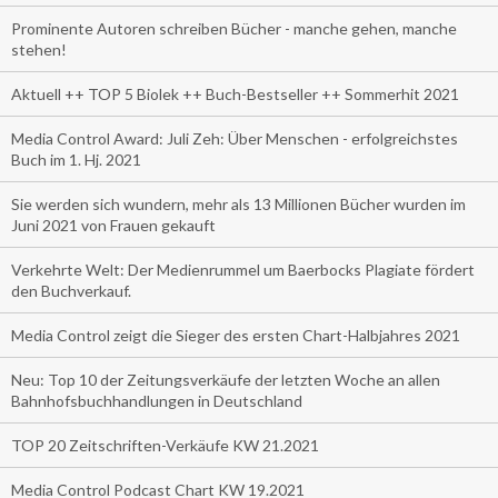
Prominente Autoren schreiben Bücher - manche gehen, manche
stehen!
Aktuell ++ TOP 5 Biolek ++ Buch-Bestseller ++ Sommerhit 2021
Media Control Award: Juli Zeh: Über Menschen - erfolgreichstes
Buch im 1. Hj. 2021
Sie werden sich wundern, mehr als 13 Millionen Bücher wurden im
Juni 2021 von Frauen gekauft
Verkehrte Welt: Der Medienrummel um Baerbocks Plagiate fördert
den Buchverkauf.
Media Control zeigt die Sieger des ersten Chart-Halbjahres 2021
Neu: Top 10 der Zeitungsverkäufe der letzten Woche an allen
Bahnhofsbuchhandlungen in Deutschland
TOP 20 Zeitschriften-Verkäufe KW 21.2021
Media Control Podcast Chart KW 19.2021