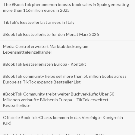
The #BookTok phenomenon boosts book sales in Spain generating
more than 116 million euros in 2025
TikTok’s Bestseller List arrives in Italy
#BookTok Bestsellerliste für den Monat März 2026
Media Control erweitert Marktabdeckung um
Lebensmitteleinzelhandel
#BookTok Bestsellerlisten Europa - Kontakt
#BookTok community helps sell more than 50 million books across
Europe as TikTok expands Bestseller List
#BookTok Community treibt weiter Buchverkäufe: Über 50
Millionen verkaufte Bücher in Europa – TikTok erweitert
Bestsellerliste
Offizielle BookTok-Charts kommen in das Vereinigte Königreich
(UK)