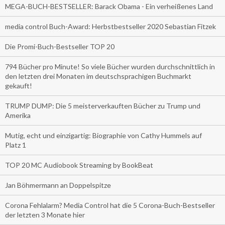
MEGA-BUCH-BESTSELLER: Barack Obama - Ein verheißenes Land
media control Buch-Award: Herbstbestseller 2020 Sebastian Fitzek
Die Promi-Buch-Bestseller TOP 20
794 Bücher pro Minute! So viele Bücher wurden durchschnittlich in
den letzten drei Monaten im deutschsprachigen Buchmarkt
gekauft!
TRUMP DUMP: Die 5 meisterverkauften Bücher zu Trump und
Amerika
Mutig, echt und einzigartig: Biographie von Cathy Hummels auf
Platz 1
TOP 20 MC Audiobook Streaming by BookBeat
Jan Böhmermann an Doppelspitze
Corona Fehlalarm? Media Control hat die 5 Corona-Buch-Bestseller
der letzten 3 Monate hier