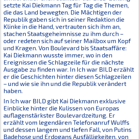
setzte Kai Diekmann Tag für Tag die Themen,
die das Land bewegten. Die Mächtigen der
Republik gaben sich in seiner Redaktion die
Klinke in die Hand, vertrauten sich ihm an,
stachen Staatsgeheimnisse zu ihm durch –
oder redeten sich auf seiner Mailbox um Kopf
und Kragen. Von Boulevard bis Staatsaffäre:
Kai Diekmann wusste immer, wo in den
Ereignissen die Schlagzeile für die nächste
Ausgabe zu finden war. In
Ich war BILD
erzählt
er die Geschichten hinter diesen Schlagzeilen
– und wie sie ihn und die Republik verändert
haben.
In
Ich war BILD
gibt Kai Diekmann exklusive
Einblicke hinter die Kulissen von Europas
auflagenstärkster Boulevardzeitung. Er
erzählt vom legendären Telefonanruf Wulffs
und dessen langem und tiefen Fall, von Putins
Badehose und Erdogans Ausfälligkeiten, von