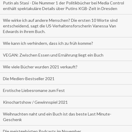
Putin als Stasi - Die Nummer 1 der Politikbücher bei Media Control
enthält spektakuläre Details über Putins KGB-Zeit in Dresden
Wie wirke ich auf andere Menschen? Die ersten 10 Worte sind
entscheidend, sagt die US-Verhaltensforscherin Vanessa Van
Edwards in ihrem Buch.
Wie kann ich verhindern, dass ich zu früh komme?
VEGAN: Zwischen Essen und Ernährung liegt ein Buch
Wie viele Bücher wurden 2021 verkauft?
Die Medien-Bestseller 2021
Erotische Liebesromane zum Fest
Kinochartshow / Gewinnspiel 2021
Weihnachten naht und ein Buch ist das beste Last Minute-
Geschenk
Die meistgehörten Podcasts im November