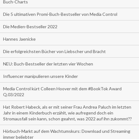
Buch-Charts
Die 5 ultimativen Promi-Buch-Bestseller von Media Control
Die Medien-Bestseller 2022
Hannes Jaenicke
Die erfolgreichsten Bücher von Liebscher und Bracht
NEU: Buch-Bestseller der letzten vier Wochen
Influencer manipulieren unsere Kinder
Media Control kürt Colleen Hoover mit dem #BookTok Award
Q.03/2022
Hat Robert Habeck, als er mit seiner Frau Andrea Paluch im letzten
Jahr in einem Kinderbuch erzählt, wie aufregend doch ein
Stromausfall sein kann, schon geahnt, was 2022 auf ihn zukommt??
Hörbuch-Markt auf dem Wachtumskurs: Download und Streaming
immer beliebter