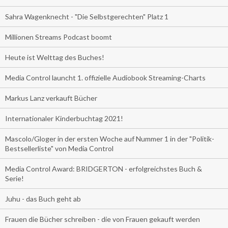
Sahra Wagenknecht - "Die Selbstgerechten" Platz 1
Millionen Streams Podcast boomt
Heute ist Welttag des Buches!
Media Control launcht 1. offizielle Audiobook Streaming-Charts
Markus Lanz verkauft Bücher
Internationaler Kinderbuchtag 2021!
Mascolo/Gloger in der ersten Woche auf Nummer 1 in der "Politik-
Bestsellerliste" von Media Control
Media Control Award: BRIDGERTON - erfolgreichstes Buch &
Serie!
Juhu - das Buch geht ab
Frauen die Bücher schreiben - die von Frauen gekauft werden