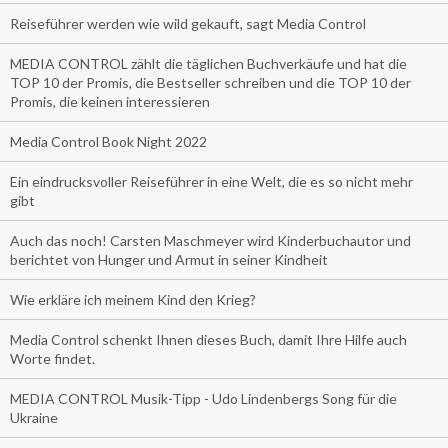
Reiseführer werden wie wild gekauft, sagt Media Control
MEDIA CONTROL zählt die täglichen Buchverkäufe und hat die
TOP 10 der Promis, die Bestseller schreiben und die TOP 10 der
Promis, die keinen interessieren
Media Control Book Night 2022
Ein eindrucksvoller Reiseführer in eine Welt, die es so nicht mehr
gibt
Auch das noch! Carsten Maschmeyer wird Kinderbuchautor und
berichtet von Hunger und Armut in seiner Kindheit
Wie erkläre ich meinem Kind den Krieg?
Media Control schenkt Ihnen dieses Buch, damit Ihre Hilfe auch
Worte findet.
MEDIA CONTROL Musik-Tipp - Udo Lindenbergs Song für die
Ukraine