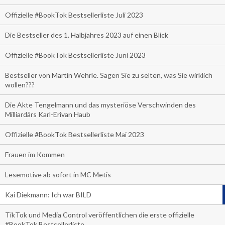
Offizielle #BookTok Bestsellerliste Juli 2023
Die Bestseller des 1. Halbjahres 2023 auf einen Blick
Offizielle #BookTok Bestsellerliste Juni 2023
Bestseller von Martin Wehrle. Sagen Sie zu selten, was Sie wirklich
wollen???
Die Akte Tengelmann und das mysteriöse Verschwinden des
Milliardärs Karl-Erivan Haub
Offizielle #BookTok Bestsellerliste Mai 2023
Frauen im Kommen
Lesemotive ab sofort in MC Metis
Kai Diekmann: Ich war BILD
TikTok und Media Control veröffentlichen die erste offizielle
#BookTok Bestsellerliste