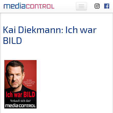
Toggle
navigation
Kai Diekmann: Ich war
BILD