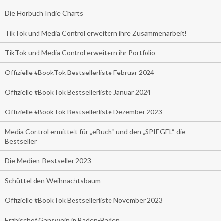
Die Hörbuch Indie Charts
TikTok und Media Control erweitern ihre Zusammenarbeit!
TikTok und Media Control erweitern ihr Portfolio
Offizielle #BookTok Bestsellerliste Februar 2024
Offizielle #BookTok Bestsellerliste Januar 2024
Offizielle #BookTok Bestsellerliste Dezember 2023
Media Control ermittelt für „eBuch“ und den „SPIEGEL“ die
Bestseller
Die Medien-Bestseller 2023
Schüttel den Weihnachtsbaum
Offizielle #BookTok Bestsellerliste November 2023
Erzbischof Gänswein in Baden-Baden