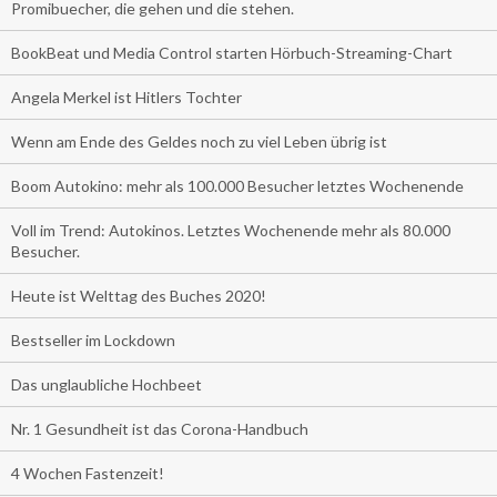
Promibuecher, die gehen und die stehen.
BookBeat und Media Control starten Hörbuch-Streaming-Chart
Angela Merkel ist Hitlers Tochter
Wenn am Ende des Geldes noch zu viel Leben übrig ist
Boom Autokino: mehr als 100.000 Besucher letztes Wochenende
Voll im Trend: Autokinos. Letztes Wochenende mehr als 80.000
Besucher.
Heute ist Welttag des Buches 2020!
Bestseller im Lockdown
Das unglaubliche Hochbeet
Nr. 1 Gesundheit ist das Corona-Handbuch
4 Wochen Fastenzeit!