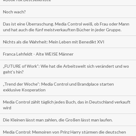
Noch wach?
Das ist eine Überraschung. Media Control weiß, ob Frau oder Mann
und hat auch die fünf meistverkauften Bücher in jeder Gruppe.
Nichts als die Wahrheit: Mein Leben mit Benedikt XVI
Franca Lehfeldt - Alte WEISE Männer
„FUTURE of Work”: Wie hat die Arbeitswelt sich verändert und wo
geht’s hin?
„Trend der Woche“: Media Control und Brandplace starten
exklusive Kooperation
Media Control zählt täglich jedes Buch, das in Deutschland verkauft
wird
Die Kleinen lässt man zahlen, die Großen lässt man laufen.
Media Control: Memoiren von Prinz Harry stürmen die deutschen