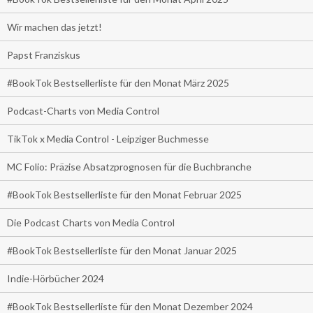
Wir machen das jetzt!
Papst Franziskus
#BookTok Bestsellerliste für den Monat März 2025
Podcast-Charts von Media Control
TikTok x Media Control - Leipziger Buchmesse
MC Folio: Präzise Absatzprognosen für die Buchbranche
#BookTok Bestsellerliste für den Monat Februar 2025
Die Podcast Charts von Media Control
#BookTok Bestsellerliste für den Monat Januar 2025
Indie-Hörbücher 2024
#BookTok Bestsellerliste für den Monat Dezember 2024