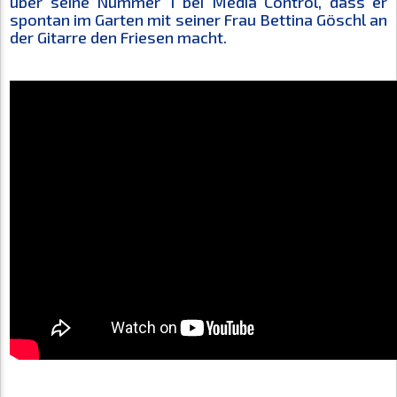
über seine Nummer 1 bei Media Control, dass er
spontan im Garten mit seiner Frau Bettina Göschl an
der Gitarre den Friesen macht.