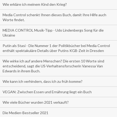
Wie erkläre ich meinem Kind den Krieg?
Media Control schenkt Ihnen dieses Buch, damit Ihre Hilfe auch
Worte findet.
MEDIA CONTROL Musik-Tipp - Udo Lindenbergs Song für die
Ukraine
Putin als Stasi - Die Nummer 1 der Politikbücher bei Media Control
enthält spektakuläre Details über Putins KGB-Zeit in Dresden
Wie wirke ich auf andere Menschen? Die ersten 10 Worte sind
entscheidend, sagt die US-Verhaltensforscherin Vanessa Van
Edwards in ihrem Buch.
Wie kann ich verhindern, dass ich zu früh komme?
VEGAN: Zwischen Essen und Ernährung liegt ein Buch
Wie viele Bücher wurden 2021 verkauft?
Die Medien-Bestseller 2021