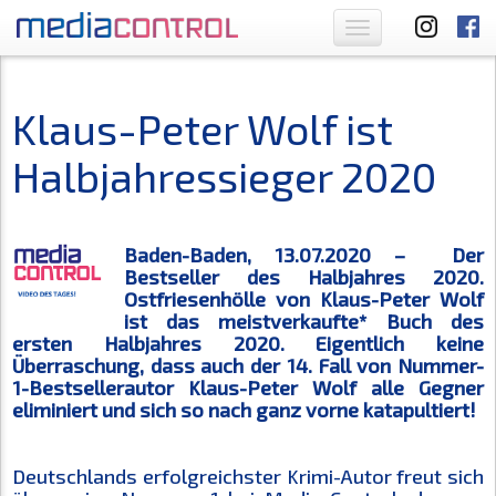
Toggle
navigation
Klaus-Peter Wolf ist
Halbjahressieger 2020
Baden-Baden, 13.07.2020 – Der
Bestseller des Halbjahres 2020.
Ostfriesenhölle von Klaus-Peter Wolf
ist das meistverkaufte* Buch des
ersten Halbjahres 2020. Eigentlich keine
Überraschung, dass auch der 14. Fall von Nummer-
1-Bestsellerautor Klaus-Peter Wolf alle Gegner
eliminiert und sich so nach ganz vorne katapultiert!
Deutschlands erfolgreichster Krimi-Autor freut sich