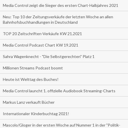
Media Control zeigt die Sieger des ersten Chart-Halbjahres 2021
Neu: Top 10 der Zeitungsverkäufe der letzten Woche an allen
Bahnhofsbuchhandlungen in Deutschland
TOP 20 Zeitschriften-Verkäufe KW 21.2021
Media Control Podcast Chart KW 19.2021
Sahra Wagenknecht - "Die Selbstgerechten" Platz 1
Millionen Streams Podcast boomt
Heute ist Welttag des Buches!
Media Control launcht 1. offizielle Audiobook Streaming-Charts
Markus Lanz verkauft Bücher
Internationaler Kinderbuchtag 2021!
Mascolo/Gloger in der ersten Woche auf Nummer 1 in der "Politik-