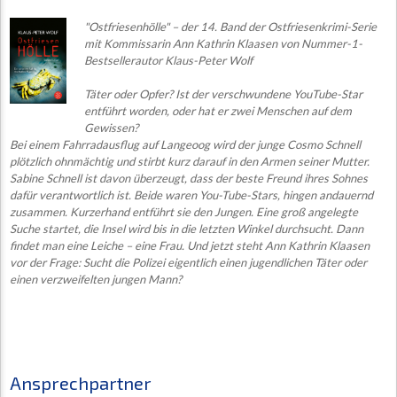
"Ostfriesenhölle" – der 14. Band der Ostfriesenkrimi-Serie
mit Kommissarin Ann Kathrin Klaasen von Nummer-1-
Bestsellerautor Klaus-Peter Wolf
Täter oder Opfer? Ist der verschwundene YouTube-Star
entführt worden, oder hat er zwei Menschen auf dem
Gewissen?
Bei einem Fahrradausflug auf Langeoog wird der junge Cosmo Schnell
plötzlich ohnmächtig und stirbt kurz darauf in den Armen seiner Mutter.
Sabine Schnell ist davon überzeugt, dass der beste Freund ihres Sohnes
dafür verantwortlich ist. Beide waren You-Tube-Stars, hingen andauernd
zusammen. Kurzerhand entführt sie den Jungen. Eine groß angelegte
Suche startet, die Insel wird bis in die letzten Winkel durchsucht. Dann
findet man eine Leiche – eine Frau. Und jetzt steht Ann Kathrin Klaasen
vor der Frage: Sucht die Polizei eigentlich einen jugendlichen Täter oder
einen verzweifelten jungen Mann?
Ansprechpartner