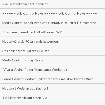
Alle Bestseller in der Übersicht
+++++ Media Control News +++++ Media Control News +++++
Media Control beruft Arnd von Conrady zum Leiter E-Commerce
Zuschauer-Trend der Fußball Frauen WM:
Heute wäre sie 90 Jahre alt geworden.
Das beliebteste Tatort-Duo ist?
Media Control: Friday-Greta
"Viva la Vagina!" oder "Kamasutra Workout":
Senna Gammour erhält Spitzenfeder für meistverkauftes Buch
Heute ist Welttag des Buches!
TV-Marktanteile auf einen Blick