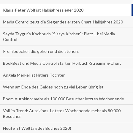
Klaus-Peter Wolf ist Halbjahressieger 2020
Media Control zeigt die Sieger des ersten Chart-Halbjahres 2020
Seyda Taygur's Kochbuch "Sissys Kitchen": Platz 1 bei Media
Control
Promibuecher, die gehen und die stehen.
BookBeat und Media Control starten Hörbuch-Streaming-Chart
Angela Merkel ist Hitlers Tochter
Wenn am Ende des Geldes noch zu viel Leben übrig ist
Boom Autokino: mehr als 100.000 Besucher letztes Wochenende
Voll im Trend: Autokinos. Letztes Wochenende mehr als 80.000
Besucher.
Heute ist Welttag des Buches 2020!