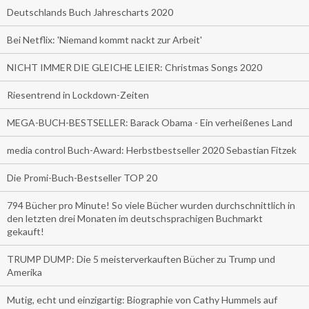
Deutschlands Buch Jahrescharts 2020
Bei Netflix: 'Niemand kommt nackt zur Arbeit'
NICHT IMMER DIE GLEICHE LEIER: Christmas Songs 2020
Riesentrend in Lockdown-Zeiten
MEGA-BUCH-BESTSELLER: Barack Obama - Ein verheißenes Land
media control Buch-Award: Herbstbestseller 2020 Sebastian Fitzek
Die Promi-Buch-Bestseller TOP 20
794 Bücher pro Minute! So viele Bücher wurden durchschnittlich in
den letzten drei Monaten im deutschsprachigen Buchmarkt
gekauft!
TRUMP DUMP: Die 5 meisterverkauften Bücher zu Trump und
Amerika
Mutig, echt und einzigartig: Biographie von Cathy Hummels auf