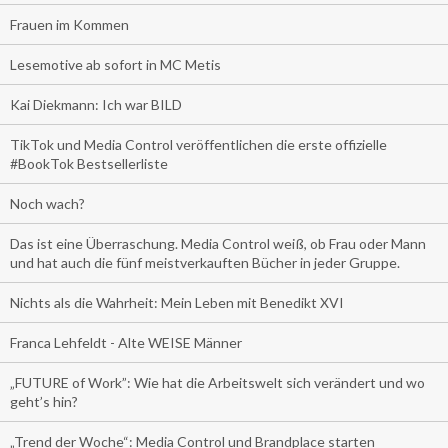
Frauen im Kommen
Lesemotive ab sofort in MC Metis
Kai Diekmann: Ich war BILD
TikTok und Media Control veröffentlichen die erste offizielle
#BookTok Bestsellerliste
Noch wach?
Das ist eine Überraschung. Media Control weiß, ob Frau oder Mann
und hat auch die fünf meistverkauften Bücher in jeder Gruppe.
Nichts als die Wahrheit: Mein Leben mit Benedikt XVI
Franca Lehfeldt - Alte WEISE Männer
„FUTURE of Work”: Wie hat die Arbeitswelt sich verändert und wo
geht’s hin?
„Trend der Woche“: Media Control und Brandplace starten