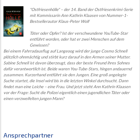
"Ostfriesenhölle" – der 14. Band der Ostfriesenkrimi-Serie
mit Kommissarin Ann Kathrin Klaasen von Nummer-1-
Bestsellerautor Klaus-Peter Wolf
Täter oder Opfer? Ist der verschwundene YouTube-Star
entführt worden, oder hat er zwei Menschen auf dem
Gewissen?
Bei einem Fahrradausflug auf Langeoog wird der junge Cosmo Schnell
plötzlich ohnmächtig und stirbt kurz darauf in den Armen seiner Mutter.
Sabine Schnell ist davon überzeugt, dass der beste Freund ihres Sohnes
dafür verantwortlich ist. Beide waren You-Tube-Stars, hingen andauernd
zusammen. Kurzerhand entführt sie den Jungen. Eine groß angelegte
Suche startet, die Insel wird bis in die letzten Winkel durchsucht. Dann
findet man eine Leiche – eine Frau. Und jetzt steht Ann Kathrin Klaasen
vor der Frage: Sucht die Polizei eigentlich einen jugendlichen Täter oder
einen verzweifelten jungen Mann?
Ansprechpartner