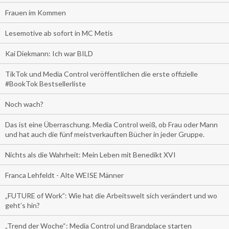
Frauen im Kommen
Lesemotive ab sofort in MC Metis
Kai Diekmann: Ich war BILD
TikTok und Media Control veröffentlichen die erste offizielle
#BookTok Bestsellerliste
Noch wach?
Das ist eine Überraschung. Media Control weiß, ob Frau oder Mann
und hat auch die fünf meistverkauften Bücher in jeder Gruppe.
Nichts als die Wahrheit: Mein Leben mit Benedikt XVI
Franca Lehfeldt - Alte WEISE Männer
„FUTURE of Work”: Wie hat die Arbeitswelt sich verändert und wo
geht’s hin?
„Trend der Woche“: Media Control und Brandplace starten