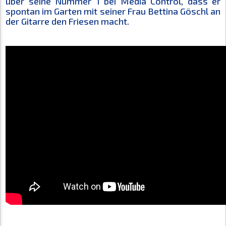
über seine Nummer 1 bei Media Control, dass er
spontan im Garten mit seiner Frau Bettina Göschl an
der Gitarre den Friesen macht.