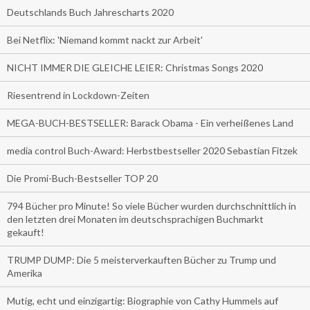
Deutschlands Buch Jahrescharts 2020
Bei Netflix: 'Niemand kommt nackt zur Arbeit'
NICHT IMMER DIE GLEICHE LEIER: Christmas Songs 2020
Riesentrend in Lockdown-Zeiten
MEGA-BUCH-BESTSELLER: Barack Obama - Ein verheißenes Land
media control Buch-Award: Herbstbestseller 2020 Sebastian Fitzek
Die Promi-Buch-Bestseller TOP 20
794 Bücher pro Minute! So viele Bücher wurden durchschnittlich in
den letzten drei Monaten im deutschsprachigen Buchmarkt
gekauft!
TRUMP DUMP: Die 5 meisterverkauften Bücher zu Trump und
Amerika
Mutig, echt und einzigartig: Biographie von Cathy Hummels auf