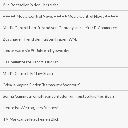
Alle Bestseller in der Übersicht
+++++ Media Control News +++++ Media Control News +++++
Media Control beruft Arnd von Conrady zum Leiter E-Commerce
Zuschauer-Trend der Fußball Frauen WM:
Heute wäre sie 90 Jahre alt geworden.
Das beliebteste Tatort-Duo ist?
Media Control: Friday-Greta
"Viva la Vagina!" oder "Kamasutra Workout":
Senna Gammour erhält Spitzenfeder für meistverkauftes Buch
Heute ist Welttag des Buches!
TV-Marktanteile auf einen Blick