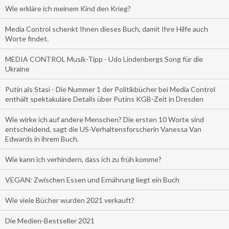
Wie erkläre ich meinem Kind den Krieg?
Media Control schenkt Ihnen dieses Buch, damit Ihre Hilfe auch
Worte findet.
MEDIA CONTROL Musik-Tipp - Udo Lindenbergs Song für die
Ukraine
Putin als Stasi - Die Nummer 1 der Politikbücher bei Media Control
enthält spektakuläre Details über Putins KGB-Zeit in Dresden
Wie wirke ich auf andere Menschen? Die ersten 10 Worte sind
entscheidend, sagt die US-Verhaltensforscherin Vanessa Van
Edwards in ihrem Buch.
Wie kann ich verhindern, dass ich zu früh komme?
VEGAN: Zwischen Essen und Ernährung liegt ein Buch
Wie viele Bücher wurden 2021 verkauft?
Die Medien-Bestseller 2021