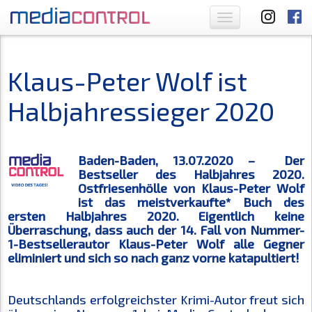
Toggle
navigation
Klaus-Peter Wolf ist
Halbjahressieger 2020
Baden-Baden, 13.07.2020 – Der
Bestseller des Halbjahres 2020.
Ostfriesenhölle von Klaus-Peter Wolf
ist das meistverkaufte* Buch des
ersten Halbjahres 2020. Eigentlich keine
Überraschung, dass auch der 14. Fall von Nummer-
1-Bestsellerautor Klaus-Peter Wolf alle Gegner
eliminiert und sich so nach ganz vorne katapultiert!
Deutschlands erfolgreichster Krimi-Autor freut sich