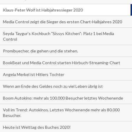
Klaus-Peter Wolf ist Halbjahressieger 2020
Media Control zeigt die Sieger des ersten Chart-Halbjahres 2020
Seyda Taygur's Kochbuch "Sissys Kitchen": Platz 1 bei Media
Control
Promibuecher, die gehen und die stehen.
BookBeat und Media Control starten Hörbuch-Streaming-Chart
Angela Merkel ist Hitlers Tochter
Wenn am Ende des Geldes noch zu viel Leben übrig ist
Boom Autokino: mehr als 100.000 Besucher letztes Wochenende
Voll im Trend: Autokinos. Letztes Wochenende mehr als 80.000
Besucher.
Heute ist Welttag des Buches 2020!