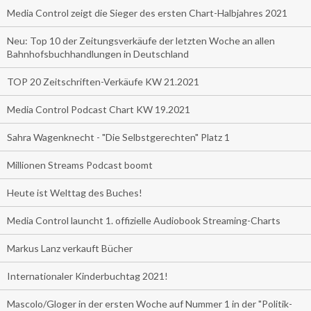
Media Control zeigt die Sieger des ersten Chart-Halbjahres 2021
Neu: Top 10 der Zeitungsverkäufe der letzten Woche an allen
Bahnhofsbuchhandlungen in Deutschland
TOP 20 Zeitschriften-Verkäufe KW 21.2021
Media Control Podcast Chart KW 19.2021
Sahra Wagenknecht - "Die Selbstgerechten" Platz 1
Millionen Streams Podcast boomt
Heute ist Welttag des Buches!
Media Control launcht 1. offizielle Audiobook Streaming-Charts
Markus Lanz verkauft Bücher
Internationaler Kinderbuchtag 2021!
Mascolo/Gloger in der ersten Woche auf Nummer 1 in der "Politik-