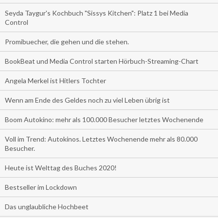
Seyda Taygur's Kochbuch "Sissys Kitchen": Platz 1 bei Media
Control
Promibuecher, die gehen und die stehen.
BookBeat und Media Control starten Hörbuch-Streaming-Chart
Angela Merkel ist Hitlers Tochter
Wenn am Ende des Geldes noch zu viel Leben übrig ist
Boom Autokino: mehr als 100.000 Besucher letztes Wochenende
Voll im Trend: Autokinos. Letztes Wochenende mehr als 80.000
Besucher.
Heute ist Welttag des Buches 2020!
Bestseller im Lockdown
Das unglaubliche Hochbeet