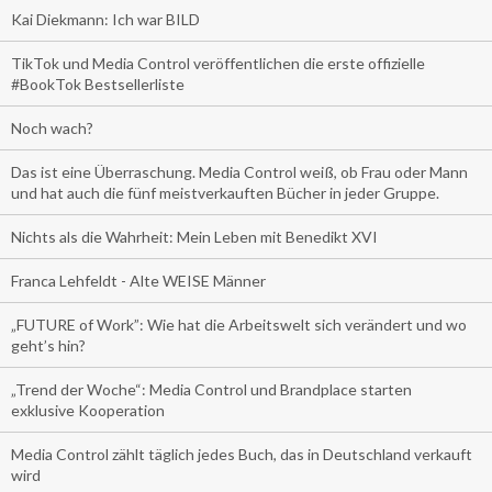
Kai Diekmann: Ich war BILD
TikTok und Media Control veröffentlichen die erste offizielle
#BookTok Bestsellerliste
Noch wach?
Das ist eine Überraschung. Media Control weiß, ob Frau oder Mann
und hat auch die fünf meistverkauften Bücher in jeder Gruppe.
Nichts als die Wahrheit: Mein Leben mit Benedikt XVI
Franca Lehfeldt - Alte WEISE Männer
„FUTURE of Work”: Wie hat die Arbeitswelt sich verändert und wo
geht’s hin?
„Trend der Woche“: Media Control und Brandplace starten
exklusive Kooperation
Media Control zählt täglich jedes Buch, das in Deutschland verkauft
wird