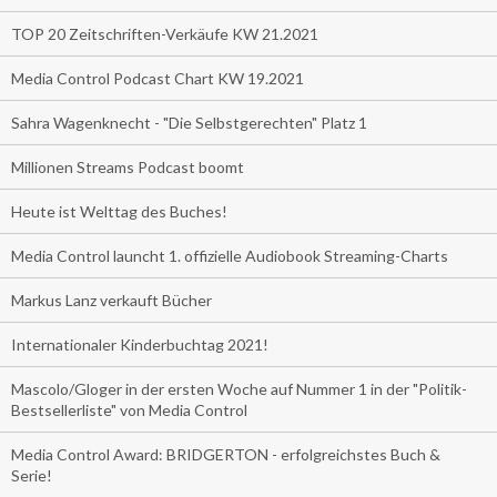
TOP 20 Zeitschriften-Verkäufe KW 21.2021
Media Control Podcast Chart KW 19.2021
Sahra Wagenknecht - "Die Selbstgerechten" Platz 1
Millionen Streams Podcast boomt
Heute ist Welttag des Buches!
Media Control launcht 1. offizielle Audiobook Streaming-Charts
Markus Lanz verkauft Bücher
Internationaler Kinderbuchtag 2021!
Mascolo/Gloger in der ersten Woche auf Nummer 1 in der "Politik-
Bestsellerliste" von Media Control
Media Control Award: BRIDGERTON - erfolgreichstes Buch &
Serie!