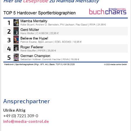
Hier die
Leseprobe
zu Mamba Mentality
Ansprechpartner
Ulrike Altig
+49 (0) 7221 309-0
info@media-control.de