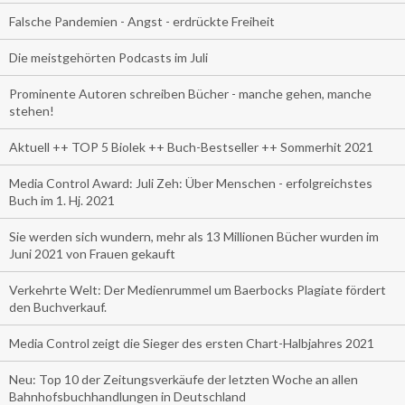
Falsche Pandemien - Angst - erdrückte Freiheit
Die meistgehörten Podcasts im Juli
Prominente Autoren schreiben Bücher - manche gehen, manche
stehen!
Aktuell ++ TOP 5 Biolek ++ Buch-Bestseller ++ Sommerhit 2021
Media Control Award: Juli Zeh: Über Menschen - erfolgreichstes
Buch im 1. Hj. 2021
Sie werden sich wundern, mehr als 13 Millionen Bücher wurden im
Juni 2021 von Frauen gekauft
Verkehrte Welt: Der Medienrummel um Baerbocks Plagiate fördert
den Buchverkauf.
Media Control zeigt die Sieger des ersten Chart-Halbjahres 2021
Neu: Top 10 der Zeitungsverkäufe der letzten Woche an allen
Bahnhofsbuchhandlungen in Deutschland