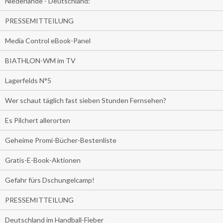
Niederlande - Deutschland:
PRESSEMITTEILUNG
Media Control eBook-Panel
BIATHLON-WM im TV
Lagerfelds N°5
Wer schaut täglich fast sieben Stunden Fernsehen?
Es Pilchert allerorten
Geheime Promi-Bücher-Bestenliste
Gratis-E-Book-Aktionen
Gefahr fürs Dschungelcamp!
PRESSEMITTEILUNG
Deutschland im Handball-Fieber