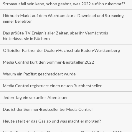
Stromausfall sein kann, schon geahnt, was 2022 auf ihn zukommt??
Hörbuch-Markt auf dem Wachtumskurs: Download und Streaming
immer beliebter
Das größte TV-Ereignis aller Zeiten, aber ihr Vermächtnis
hinterlässt sie in Büchern
Offizieller Partner der Dualen-Hochschule Baden-Württemberg
Media Control kürt den Sommer-Beststeller 2022
Warum ein Pazifist geschreddert wurde
Media Control registriert einen neuen Buchbestseller
Jeden Tag ein sexuelles Abenteuer
Das ist der Sommer-Bestseller bei Media Control
Heute stellt er das Gas ab und was macht er morgen?