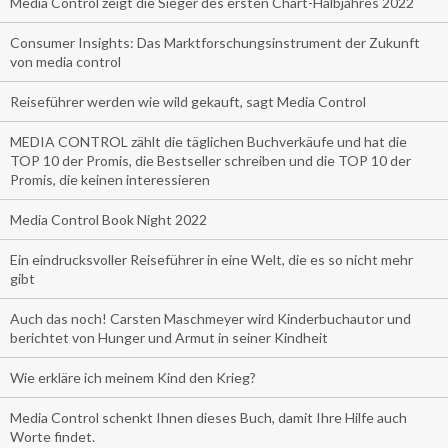
Media Control zeigt die Sieger des ersten Chart-Halbjahres 2022
Consumer Insights: Das Marktforschungsinstrument der Zukunft
von media control
Reiseführer werden wie wild gekauft, sagt Media Control
MEDIA CONTROL zählt die täglichen Buchverkäufe und hat die
TOP 10 der Promis, die Bestseller schreiben und die TOP 10 der
Promis, die keinen interessieren
Media Control Book Night 2022
Ein eindrucksvoller Reiseführer in eine Welt, die es so nicht mehr
gibt
Auch das noch! Carsten Maschmeyer wird Kinderbuchautor und
berichtet von Hunger und Armut in seiner Kindheit
Wie erkläre ich meinem Kind den Krieg?
Media Control schenkt Ihnen dieses Buch, damit Ihre Hilfe auch
Worte findet.