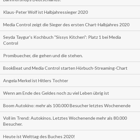
Klaus-Peter Wolf ist Halbjahressieger 2020
Media Control zeigt die Sieger des ersten Chart-Halbjahres 2020
Seyda Taygur's Kochbuch "Sissys Kitchen": Platz 1 bei Media
Control
Promibuecher, die gehen und die stehen.
BookBeat und Media Control starten Hörbuch-Streaming-Chart
Angela Merkel ist Hitlers Tochter
Wenn am Ende des Geldes noch zu viel Leben übrig ist
Boom Autokino: mehr als 100.000 Besucher letztes Wochenende
Voll im Trend: Autokinos. Letztes Wochenende mehr als 80.000
Besucher.
Heute ist Welttag des Buches 2020!