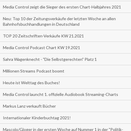
Media Control zeigt die Sieger des ersten Chart-Halbjahres 2021
Neu: Top 10 der Zeitungsverkäufe der letzten Woche an allen
Bahnhofsbuchhandlungen in Deutschland
TOP 20 Zeitschriften-Verkäufe KW 21.2021
Media Control Podcast Chart KW 19.2021
Sahra Wagenknecht - "Die Selbstgerechten" Platz 1
Millionen Streams Podcast boomt
Heute ist Welttag des Buches!
Media Control launcht 1. offizielle Audiobook Streaming-Charts
Markus Lanz verkauft Bücher
Internationaler Kinderbuchtag 2021!
Mascolo/Gloger in der ersten Woche auf Nummer 1 in der "Politik-