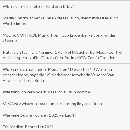
Wie erkläre ich meinem Kind den Krieg?
Media Control schenkt Ihnen dieses Buch, damit Ihre Hilfe auch
Worte findet.
MEDIA CONTROL Musik-Tipp - Udo Lindenbergs Song für die
Ukraine
Putin als Stasi - Die Nummer 1 der Politikbücher bei Media Control
enthält spektakuläre Details über Putins KGB-Zeit in Dresden
Wie wirke ich auf andere Menschen? Die ersten 10 Worte sind
entscheidend, sagt die US-Verhaltensforscherin Vanessa Van
Edwards in ihrem Buch.
Wie kann ich verhindern, dass ich zu früh komme?
VEGAN: Zwischen Essen und Ernährung liegt ein Buch
Wie viele Bücher wurden 2021 verkauft?
Die Medien-Bestseller 2021