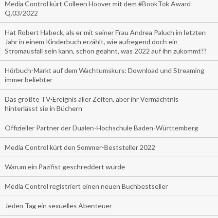
Media Control kürt Colleen Hoover mit dem #BookTok Award
Q.03/2022
Hat Robert Habeck, als er mit seiner Frau Andrea Paluch im letzten
Jahr in einem Kinderbuch erzählt, wie aufregend doch ein
Stromausfall sein kann, schon geahnt, was 2022 auf ihn zukommt??
Hörbuch-Markt auf dem Wachtumskurs: Download und Streaming
immer beliebter
Das größte TV-Ereignis aller Zeiten, aber ihr Vermächtnis
hinterlässt sie in Büchern
Offizieller Partner der Dualen-Hochschule Baden-Württemberg
Media Control kürt den Sommer-Beststeller 2022
Warum ein Pazifist geschreddert wurde
Media Control registriert einen neuen Buchbestseller
Jeden Tag ein sexuelles Abenteuer