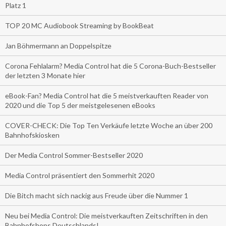
Platz 1
TOP 20 MC Audiobook Streaming by BookBeat
Jan Böhmermann an Doppelspitze
Corona Fehlalarm? Media Control hat die 5 Corona-Buch-Bestseller
der letzten 3 Monate hier
eBook-Fan? Media Control hat die 5 meistverkauften Reader von
2020 und die Top 5 der meistgelesenen eBooks
COVER-CHECK: Die Top Ten Verkäufe letzte Woche an über 200
Bahnhofskiosken
Der Media Control Sommer-Bestseller 2020
Media Control präsentiert den Sommerhit 2020
Die Bitch macht sich nackig aus Freude über die Nummer 1
Neu bei Media Control: Die meistverkauften Zeitschriften in den
Bahnhofshops Deutschlands!