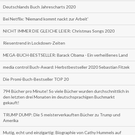
Deutschlands Buch Jahrescharts 2020
Bei Netflix: 'Niemand kommt nackt zur Arbeit'
NICHT IMMER DIE GLEICHE LEIER: Christmas Songs 2020
Riesentrend in Lockdown-Zeiten
MEGA-BUCH-BESTSELLER: Barack Obama - Ein verheißenes Land
media control Buch-Award: Herbstbestseller 2020 Sebastian Fitzek
Die Promi-Buch-Bestseller TOP 20
794 Bücher pro Minute! So viele Bücher wurden durchschnittlich in
den letzten drei Monaten im deutschsprachigen Buchmarkt
gekauft!
TRUMP DUMP: Die 5 meisterverkauften Bücher zu Trump und
Amerika
Mutig, echt und einzigartig: Biographie von Cathy Hummels auf