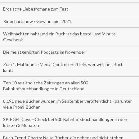
Erotische Liebesromane zum Fest
Kinochartshow / Gewinnspiel 2021
Weihnachten naht und ein Buch ist das beste Last Minute-
Geschenk
Die meistgehörten Podcasts im November
Zum 1. Mal konnte Media Control ermitteln, wer welches Buch
kauft
Top 10 ausländische Zeitungen an allen 500
Bahnhofsbuchhandlungen in Deutschland
8.191 neue Bücher wurden im September veröffentlicht - darunter
viele Promi-Bücher
SPIEGEL Cover-Check bei 500 Bahnhofsbuchhandlungen in den
letzten 3 Monaten
Buch-Trend-Charts: Neue Bücher, die gehen und nicht stehen.