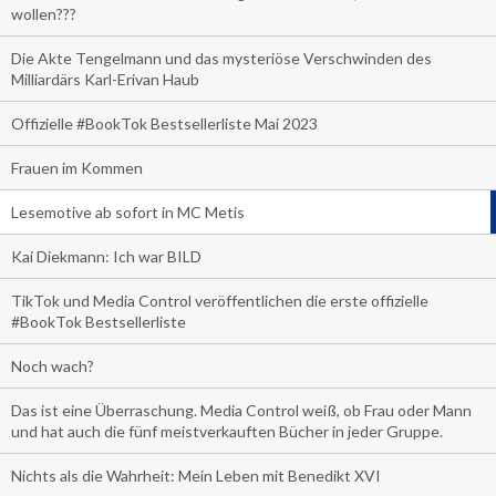
wollen???
Die Akte Tengelmann und das mysteriöse Verschwinden des
Milliardärs Karl-Erivan Haub
Offizielle #BookTok Bestsellerliste Mai 2023
Frauen im Kommen
Lesemotive ab sofort in MC Metis
Kai Diekmann: Ich war BILD
TikTok und Media Control veröffentlichen die erste offizielle
#BookTok Bestsellerliste
Noch wach?
Das ist eine Überraschung. Media Control weiß, ob Frau oder Mann
und hat auch die fünf meistverkauften Bücher in jeder Gruppe.
Nichts als die Wahrheit: Mein Leben mit Benedikt XVI