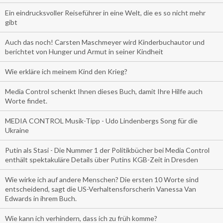
Ein eindrucksvoller Reiseführer in eine Welt, die es so nicht mehr
gibt
Auch das noch! Carsten Maschmeyer wird Kinderbuchautor und
berichtet von Hunger und Armut in seiner Kindheit
Wie erkläre ich meinem Kind den Krieg?
Media Control schenkt Ihnen dieses Buch, damit Ihre Hilfe auch
Worte findet.
MEDIA CONTROL Musik-Tipp - Udo Lindenbergs Song für die
Ukraine
Putin als Stasi - Die Nummer 1 der Politikbücher bei Media Control
enthält spektakuläre Details über Putins KGB-Zeit in Dresden
Wie wirke ich auf andere Menschen? Die ersten 10 Worte sind
entscheidend, sagt die US-Verhaltensforscherin Vanessa Van
Edwards in ihrem Buch.
Wie kann ich verhindern, dass ich zu früh komme?