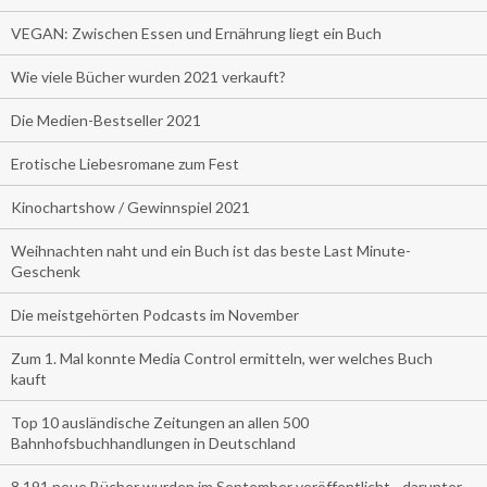
VEGAN: Zwischen Essen und Ernährung liegt ein Buch
Wie viele Bücher wurden 2021 verkauft?
Die Medien-Bestseller 2021
Erotische Liebesromane zum Fest
Kinochartshow / Gewinnspiel 2021
Weihnachten naht und ein Buch ist das beste Last Minute-
Geschenk
Die meistgehörten Podcasts im November
Zum 1. Mal konnte Media Control ermitteln, wer welches Buch
kauft
Top 10 ausländische Zeitungen an allen 500
Bahnhofsbuchhandlungen in Deutschland
8.191 neue Bücher wurden im September veröffentlicht - darunter