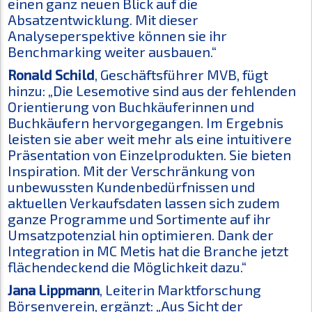
einen ganz neuen Blick auf die
Absatzentwicklung. Mit dieser
Analyseperspektive können sie ihr
Benchmarking weiter ausbauen.“
Ronald Schild
, Geschäftsführer MVB, fügt
hinzu: „Die Lesemotive sind aus der fehlenden
Orientierung von Buchkäuferinnen und
Buchkäufern hervorgegangen. Im Ergebnis
leisten sie aber weit mehr als eine intuitivere
Präsentation von Einzelprodukten. Sie bieten
Inspiration. Mit der Verschränkung von
unbewussten Kundenbedürfnissen und
aktuellen Verkaufsdaten lassen sich zudem
ganze Programme und Sortimente auf ihr
Umsatzpotenzial hin optimieren. Dank der
Integration in MC Metis hat die Branche jetzt
flächendeckend die Möglichkeit dazu.“
Jana Lippmann
, Leiterin Marktforschung
Börsenverein, ergänzt: „Aus Sicht der