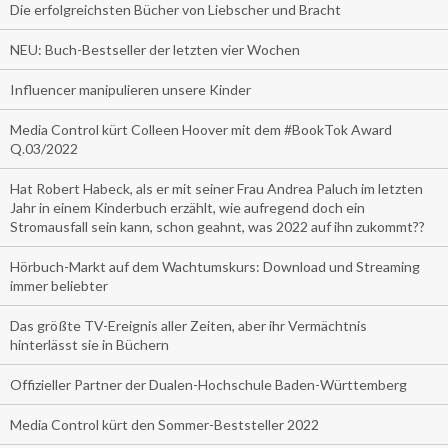
Die erfolgreichsten Bücher von Liebscher und Bracht
NEU: Buch-Bestseller der letzten vier Wochen
Influencer manipulieren unsere Kinder
Media Control kürt Colleen Hoover mit dem #BookTok Award
Q.03/2022
Hat Robert Habeck, als er mit seiner Frau Andrea Paluch im letzten
Jahr in einem Kinderbuch erzählt, wie aufregend doch ein
Stromausfall sein kann, schon geahnt, was 2022 auf ihn zukommt??
Hörbuch-Markt auf dem Wachtumskurs: Download und Streaming
immer beliebter
Das größte TV-Ereignis aller Zeiten, aber ihr Vermächtnis
hinterlässt sie in Büchern
Offizieller Partner der Dualen-Hochschule Baden-Württemberg
Media Control kürt den Sommer-Beststeller 2022