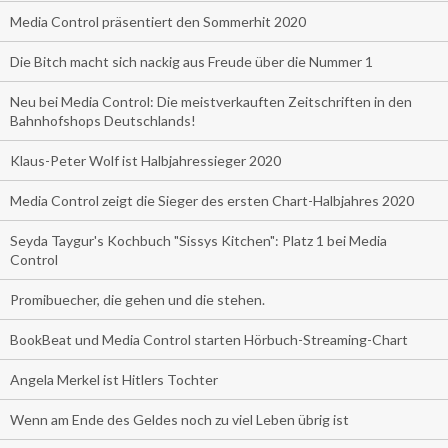
Media Control präsentiert den Sommerhit 2020
Die Bitch macht sich nackig aus Freude über die Nummer 1
Neu bei Media Control: Die meistverkauften Zeitschriften in den
Bahnhofshops Deutschlands!
Klaus-Peter Wolf ist Halbjahressieger 2020
Media Control zeigt die Sieger des ersten Chart-Halbjahres 2020
Seyda Taygur's Kochbuch "Sissys Kitchen": Platz 1 bei Media
Control
Promibuecher, die gehen und die stehen.
BookBeat und Media Control starten Hörbuch-Streaming-Chart
Angela Merkel ist Hitlers Tochter
Wenn am Ende des Geldes noch zu viel Leben übrig ist