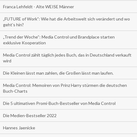
Franca Lehfeldt - Alte WEISE Männer
„FUTURE of Work”: Wie hat die Arbeitswelt sich verändert und wo
geht’s hin?
„Trend der Woche“: Media Control und Brandplace starten
exklusive Kooperation
Media Control zählt täglich jedes Buch, das in Deutschland verkauft
wird
Die Kleinen lässt man zahlen, die Großen lässt man laufen.
Media Control: Memoiren von Prinz Harry stürmen die deutschen
Buch-Charts
Die 5 ultimativen Promi-Buch-Bestseller von Media Control
Die Medien-Bestseller 2022
Hannes Jaenicke