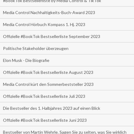
#BookTok Bestsellerliste by Media Control & TikTok
Media Control Nachhaltigkeits-Buch-Award 2023
Media Control Hörbuch Kompass 1. Hj. 2023
Offizielle #BookTok Bestsellerliste September 2023
Politische Stakeholder überzeugen
Elon Musk - Die Biografie
Offizielle #BookTok Bestsellerliste August 2023
Media Control kürt den Sommerbeststeller 2023
Offizielle #BookTok Bestsellerliste Juli 2023
Die Bestseller des 1. Halbjahres 2023 auf einen Blick
Offizielle #BookTok Bestsellerliste Juni 2023
Bestseller von Martin Wehrle. Sagen Sie zu selten, was Sie wirklich