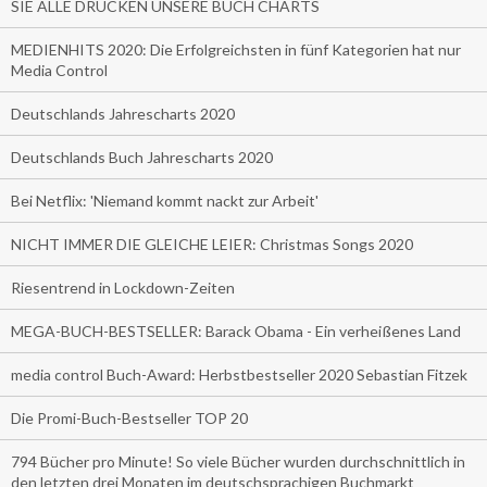
SIE ALLE DRUCKEN UNSERE BUCH CHARTS
MEDIENHITS 2020: Die Erfolgreichsten in fünf Kategorien hat nur
Media Control
Deutschlands Jahrescharts 2020
Deutschlands Buch Jahrescharts 2020
Bei Netflix: 'Niemand kommt nackt zur Arbeit'
NICHT IMMER DIE GLEICHE LEIER: Christmas Songs 2020
Riesentrend in Lockdown-Zeiten
MEGA-BUCH-BESTSELLER: Barack Obama - Ein verheißenes Land
media control Buch-Award: Herbstbestseller 2020 Sebastian Fitzek
Die Promi-Buch-Bestseller TOP 20
794 Bücher pro Minute! So viele Bücher wurden durchschnittlich in
den letzten drei Monaten im deutschsprachigen Buchmarkt