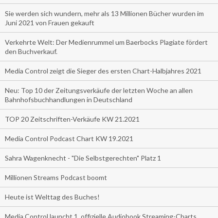
Sie werden sich wundern, mehr als 13 Millionen Bücher wurden im
Juni 2021 von Frauen gekauft
Verkehrte Welt: Der Medienrummel um Baerbocks Plagiate fördert
den Buchverkauf.
Media Control zeigt die Sieger des ersten Chart-Halbjahres 2021
Neu: Top 10 der Zeitungsverkäufe der letzten Woche an allen
Bahnhofsbuchhandlungen in Deutschland
TOP 20 Zeitschriften-Verkäufe KW 21.2021
Media Control Podcast Chart KW 19.2021
Sahra Wagenknecht - "Die Selbstgerechten" Platz 1
Millionen Streams Podcast boomt
Heute ist Welttag des Buches!
Media Control launcht 1. offizielle Audiobook Streaming-Charts