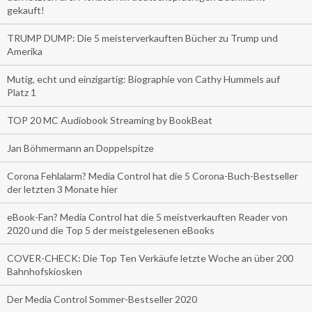
gekauft!
TRUMP DUMP: Die 5 meisterverkauften Bücher zu Trump und
Amerika
Mutig, echt und einzigartig: Biographie von Cathy Hummels auf
Platz 1
TOP 20 MC Audiobook Streaming by BookBeat
Jan Böhmermann an Doppelspitze
Corona Fehlalarm? Media Control hat die 5 Corona-Buch-Bestseller
der letzten 3 Monate hier
eBook-Fan? Media Control hat die 5 meistverkauften Reader von
2020 und die Top 5 der meistgelesenen eBooks
COVER-CHECK: Die Top Ten Verkäufe letzte Woche an über 200
Bahnhofskiosken
Der Media Control Sommer-Bestseller 2020