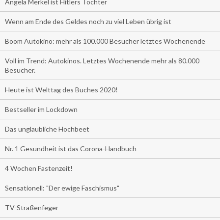
Angela Merkel ist Hitlers Tochter
Wenn am Ende des Geldes noch zu viel Leben übrig ist
Boom Autokino: mehr als 100.000 Besucher letztes Wochenende
Voll im Trend: Autokinos. Letztes Wochenende mehr als 80.000
Besucher.
Heute ist Welttag des Buches 2020!
Bestseller im Lockdown
Das unglaubliche Hochbeet
Nr. 1 Gesundheit ist das Corona-Handbuch
4 Wochen Fastenzeit!
Sensationell: "Der ewige Faschismus"
TV-Straßenfeger