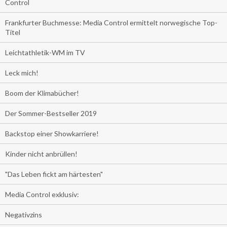
Control
Frankfurter Buchmesse: Media Control ermittelt norwegische Top-
Titel
Leichtathletik-WM im TV
Leck mich!
Boom der Klimabücher!
Der Sommer-Bestseller 2019
Backstop einer Showkarriere!
Kinder nicht anbrüllen!
"Das Leben fickt am härtesten"
Media Control exklusiv:
Negativzins