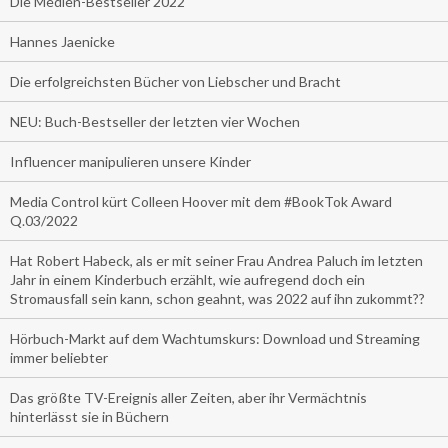
Die Medien-Bestseller 2022
Hannes Jaenicke
Die erfolgreichsten Bücher von Liebscher und Bracht
NEU: Buch-Bestseller der letzten vier Wochen
Influencer manipulieren unsere Kinder
Media Control kürt Colleen Hoover mit dem #BookTok Award
Q.03/2022
Hat Robert Habeck, als er mit seiner Frau Andrea Paluch im letzten
Jahr in einem Kinderbuch erzählt, wie aufregend doch ein
Stromausfall sein kann, schon geahnt, was 2022 auf ihn zukommt??
Hörbuch-Markt auf dem Wachtumskurs: Download und Streaming
immer beliebter
Das größte TV-Ereignis aller Zeiten, aber ihr Vermächtnis
hinterlässt sie in Büchern