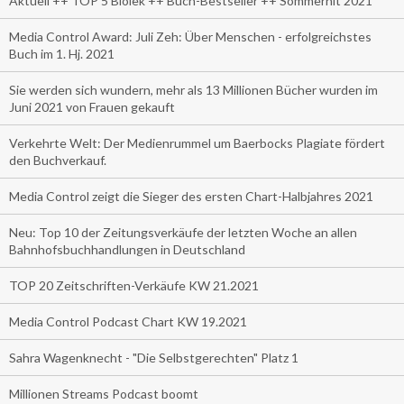
Aktuell ++ TOP 5 Biolek ++ Buch-Bestseller ++ Sommerhit 2021
Media Control Award: Juli Zeh: Über Menschen - erfolgreichstes
Buch im 1. Hj. 2021
Sie werden sich wundern, mehr als 13 Millionen Bücher wurden im
Juni 2021 von Frauen gekauft
Verkehrte Welt: Der Medienrummel um Baerbocks Plagiate fördert
den Buchverkauf.
Media Control zeigt die Sieger des ersten Chart-Halbjahres 2021
Neu: Top 10 der Zeitungsverkäufe der letzten Woche an allen
Bahnhofsbuchhandlungen in Deutschland
TOP 20 Zeitschriften-Verkäufe KW 21.2021
Media Control Podcast Chart KW 19.2021
Sahra Wagenknecht - "Die Selbstgerechten" Platz 1
Millionen Streams Podcast boomt