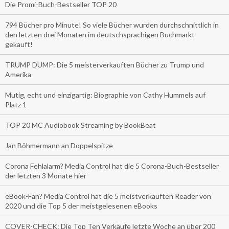
Die Promi-Buch-Bestseller TOP 20
794 Bücher pro Minute! So viele Bücher wurden durchschnittlich in
den letzten drei Monaten im deutschsprachigen Buchmarkt
gekauft!
TRUMP DUMP: Die 5 meisterverkauften Bücher zu Trump und
Amerika
Mutig, echt und einzigartig: Biographie von Cathy Hummels auf
Platz 1
TOP 20 MC Audiobook Streaming by BookBeat
Jan Böhmermann an Doppelspitze
Corona Fehlalarm? Media Control hat die 5 Corona-Buch-Bestseller
der letzten 3 Monate hier
eBook-Fan? Media Control hat die 5 meistverkauften Reader von
2020 und die Top 5 der meistgelesenen eBooks
COVER-CHECK: Die Top Ten Verkäufe letzte Woche an über 200