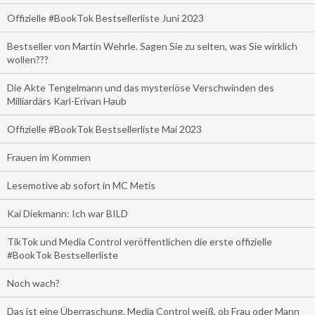
Offizielle #BookTok Bestsellerliste Juni 2023
Bestseller von Martin Wehrle. Sagen Sie zu selten, was Sie wirklich
wollen???
Die Akte Tengelmann und das mysteriöse Verschwinden des
Milliardärs Karl-Erivan Haub
Offizielle #BookTok Bestsellerliste Mai 2023
Frauen im Kommen
Lesemotive ab sofort in MC Metis
Kai Diekmann: Ich war BILD
TikTok und Media Control veröffentlichen die erste offizielle
#BookTok Bestsellerliste
Noch wach?
Das ist eine Überraschung. Media Control weiß, ob Frau oder Mann