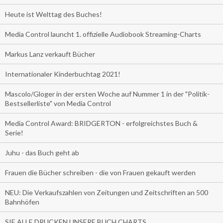
Heute ist Welttag des Buches!
Media Control launcht 1. offizielle Audiobook Streaming-Charts
Markus Lanz verkauft Bücher
Internationaler Kinderbuchtag 2021!
Mascolo/Gloger in der ersten Woche auf Nummer 1 in der "Politik-
Bestsellerliste" von Media Control
Media Control Award: BRIDGERTON - erfolgreichstes Buch &
Serie!
Juhu - das Buch geht ab
Frauen die Bücher schreiben - die von Frauen gekauft werden
NEU: Die Verkaufszahlen von Zeitungen und Zeitschriften an 500
Bahnhöfen
SIE ALLE DRUCKEN UNSERE BUCH CHARTS