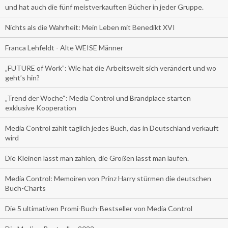
und hat auch die fünf meistverkauften Bücher in jeder Gruppe.
Nichts als die Wahrheit: Mein Leben mit Benedikt XVI
Franca Lehfeldt - Alte WEISE Männer
„FUTURE of Work”: Wie hat die Arbeitswelt sich verändert und wo
geht’s hin?
„Trend der Woche“: Media Control und Brandplace starten
exklusive Kooperation
Media Control zählt täglich jedes Buch, das in Deutschland verkauft
wird
Die Kleinen lässt man zahlen, die Großen lässt man laufen.
Media Control: Memoiren von Prinz Harry stürmen die deutschen
Buch-Charts
Die 5 ultimativen Promi-Buch-Bestseller von Media Control