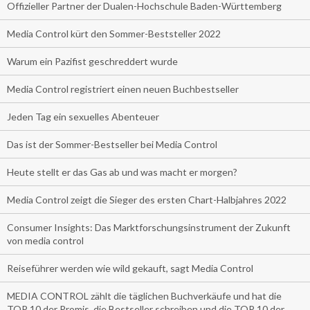
Offizieller Partner der Dualen-Hochschule Baden-Württemberg
Media Control kürt den Sommer-Beststeller 2022
Warum ein Pazifist geschreddert wurde
Media Control registriert einen neuen Buchbestseller
Jeden Tag ein sexuelles Abenteuer
Das ist der Sommer-Bestseller bei Media Control
Heute stellt er das Gas ab und was macht er morgen?
Media Control zeigt die Sieger des ersten Chart-Halbjahres 2022
Consumer Insights: Das Marktforschungsinstrument der Zukunft
von media control
Reiseführer werden wie wild gekauft, sagt Media Control
MEDIA CONTROL zählt die täglichen Buchverkäufe und hat die
TOP 10 der Promis, die Bestseller schreiben und die TOP 10 der