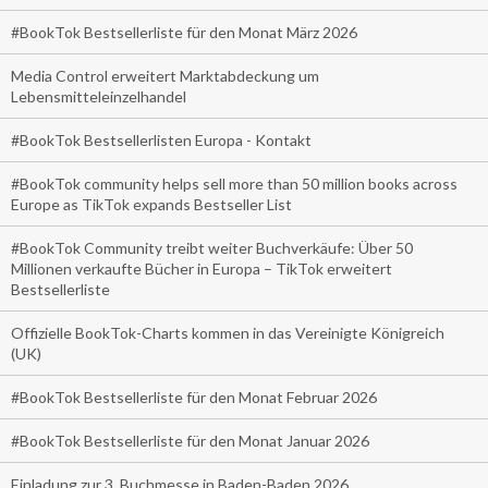
#BookTok Bestsellerliste für den Monat März 2026
Media Control erweitert Marktabdeckung um
Lebensmitteleinzelhandel
#BookTok Bestsellerlisten Europa - Kontakt
#BookTok community helps sell more than 50 million books across
Europe as TikTok expands Bestseller List
#BookTok Community treibt weiter Buchverkäufe: Über 50
Millionen verkaufte Bücher in Europa – TikTok erweitert
Bestsellerliste
Offizielle BookTok-Charts kommen in das Vereinigte Königreich
(UK)
#BookTok Bestsellerliste für den Monat Februar 2026
#BookTok Bestsellerliste für den Monat Januar 2026
Einladung zur 3. Buchmesse in Baden-Baden 2026