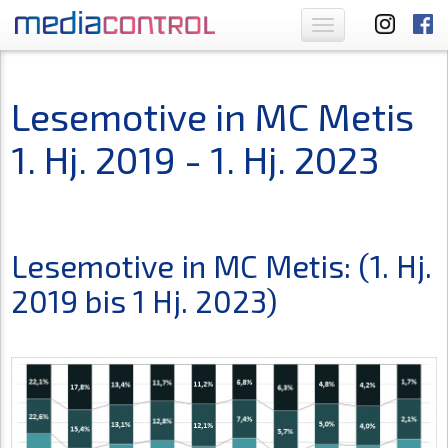
Toggle
navigation
Lesemotive in MC Metis
1. Hj. 2019 - 1. Hj. 2023
Lesemotive in MC Metis: (1. Hj.
2019 bis 1 Hj. 2023)