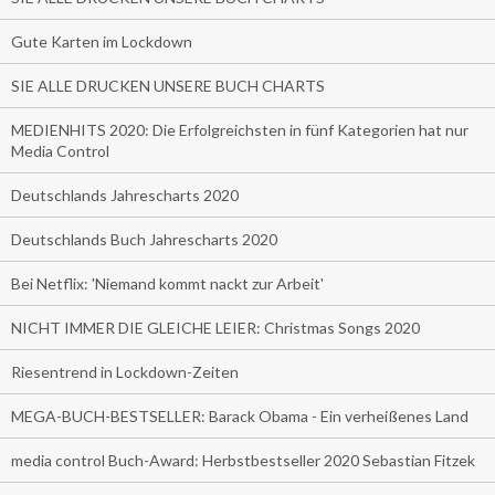
Gute Karten im Lockdown
SIE ALLE DRUCKEN UNSERE BUCH CHARTS
MEDIENHITS 2020: Die Erfolgreichsten in fünf Kategorien hat nur
Media Control
Deutschlands Jahrescharts 2020
Deutschlands Buch Jahrescharts 2020
Bei Netflix: 'Niemand kommt nackt zur Arbeit'
NICHT IMMER DIE GLEICHE LEIER: Christmas Songs 2020
Riesentrend in Lockdown-Zeiten
MEGA-BUCH-BESTSELLER: Barack Obama - Ein verheißenes Land
media control Buch-Award: Herbstbestseller 2020 Sebastian Fitzek