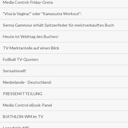
Media Control: Friday-Greta
"Viva la Vagina!" oder "Kamasutra Workout":
Senna Gammour erhält Spitzenfeder für meistverkauftes Buch
Heute ist Welttag des Buches!
TV-Marktanteile auf einen Blick
Fußball TV-Quoten:
Sensationell!
Niederlande - Deutschland:
PRESSEMITTEILUNG
Media Control eBook-Panel
BIATHLON-WM im TV
Lagerfelds N°5