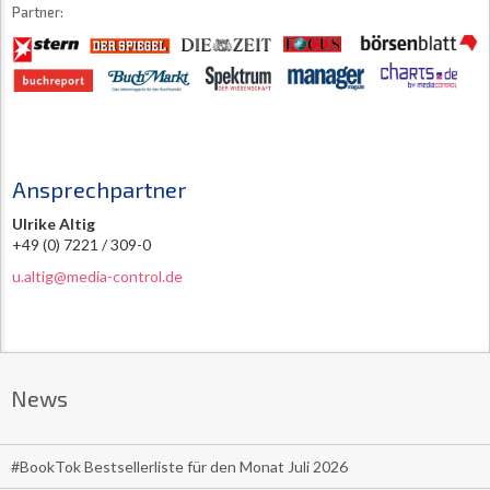
Partner:
Ansprechpartner
Ulrike Altig
+49 (0) 7221 / 309-0
u.altig@media-control.de
News
#BookTok Bestsellerliste für den Monat Juli 2026