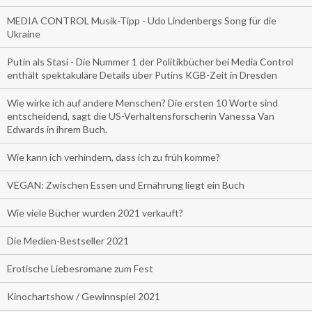
MEDIA CONTROL Musik-Tipp - Udo Lindenbergs Song für die
Ukraine
Putin als Stasi - Die Nummer 1 der Politikbücher bei Media Control
enthält spektakuläre Details über Putins KGB-Zeit in Dresden
Wie wirke ich auf andere Menschen? Die ersten 10 Worte sind
entscheidend, sagt die US-Verhaltensforscherin Vanessa Van
Edwards in ihrem Buch.
Wie kann ich verhindern, dass ich zu früh komme?
VEGAN: Zwischen Essen und Ernährung liegt ein Buch
Wie viele Bücher wurden 2021 verkauft?
Die Medien-Bestseller 2021
Erotische Liebesromane zum Fest
Kinochartshow / Gewinnspiel 2021