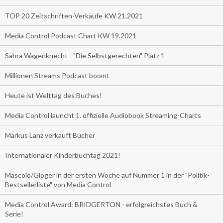
TOP 20 Zeitschriften-Verkäufe KW 21.2021
Media Control Podcast Chart KW 19.2021
Sahra Wagenknecht - "Die Selbstgerechten" Platz 1
Millionen Streams Podcast boomt
Heute ist Welttag des Buches!
Media Control launcht 1. offizielle Audiobook Streaming-Charts
Markus Lanz verkauft Bücher
Internationaler Kinderbuchtag 2021!
Mascolo/Gloger in der ersten Woche auf Nummer 1 in der "Politik-
Bestsellerliste" von Media Control
Media Control Award: BRIDGERTON - erfolgreichstes Buch &
Serie!