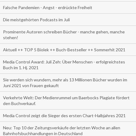
Falsche Pandemien - Angst - erdrückte Freiheit
Die meistgehörten Podcasts im Juli
Prominente Autoren schreiben Bücher - manche gehen, manche
stehen!
Aktuell ++ TOP 5 Biolek ++ Buch-Bestseller ++ Sommerhit 2021
Media Control Award: Juli Zeh: Über Menschen - erfolgreichstes
Buch im 1. Hj. 2021
Sie werden sich wundern, mehr als 13 Millionen Bücher wurden im
Juni 2021 von Frauen gekauft
Verkehrte Welt: Der Medienrummel um Baerbocks Plagiate fördert
den Buchverkauf.
Media Control zeigt die Sieger des ersten Chart-Halbjahres 2021
Neu: Top 10 der Zeitungsverkäufe der letzten Woche an allen
Bahnhofsbuchhandlungen in Deutschland