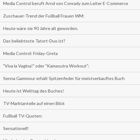
Media Control beruft Arnd von Conrady zum Leiter E-Commerce
Zuschauer-Trend der Fußball Frauen WM:
Heute wäre sie 90 Jahre alt geworden.
Das beliebteste Tatort-Duo ist?
Media Control: Friday-Greta
"Viva la Vagina!" oder "Kamasutra Workout":
Senna Gammour erhält Spitzenfeder für meistverkauftes Buch
Heute ist Welttag des Buches!
TV-Marktanteile auf einen Blick
Fußball TV-Quoten:
Sensationell!