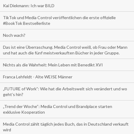
Kai Diekmann: Ich war BILD
TikTok und Media Control veröffentlichen die erste offizielle
#BookTok Bestsellerliste
Noch wach?
Das ist eine Überraschung. Media Control weiß, ob Frau oder Mann
und hat auch die fünf meistverkauften Bücher in jeder Gruppe.
Nichts als die Wahrheit: Mein Leben mit Benedikt XVI
Franca Lehfeldt - Alte WEISE Männer
„FUTURE of Work”: Wie hat die Arbeitswelt sich verändert und wo
geht’s hin?
„Trend der Woche“: Media Control und Brandplace starten
exklusive Kooperation
Media Control zählt täglich jedes Buch, das in Deutschland verkauft
wird