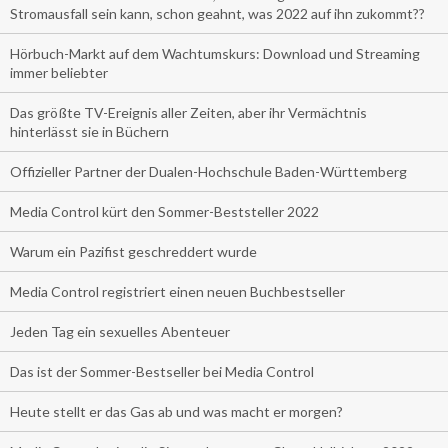
Stromausfall sein kann, schon geahnt, was 2022 auf ihn zukommt??
Hörbuch-Markt auf dem Wachtumskurs: Download und Streaming
immer beliebter
Das größte TV-Ereignis aller Zeiten, aber ihr Vermächtnis
hinterlässt sie in Büchern
Offizieller Partner der Dualen-Hochschule Baden-Württemberg
Media Control kürt den Sommer-Beststeller 2022
Warum ein Pazifist geschreddert wurde
Media Control registriert einen neuen Buchbestseller
Jeden Tag ein sexuelles Abenteuer
Das ist der Sommer-Bestseller bei Media Control
Heute stellt er das Gas ab und was macht er morgen?