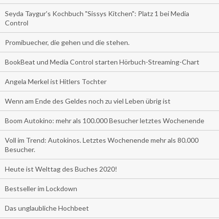
Seyda Taygur's Kochbuch "Sissys Kitchen": Platz 1 bei Media
Control
Promibuecher, die gehen und die stehen.
BookBeat und Media Control starten Hörbuch-Streaming-Chart
Angela Merkel ist Hitlers Tochter
Wenn am Ende des Geldes noch zu viel Leben übrig ist
Boom Autokino: mehr als 100.000 Besucher letztes Wochenende
Voll im Trend: Autokinos. Letztes Wochenende mehr als 80.000
Besucher.
Heute ist Welttag des Buches 2020!
Bestseller im Lockdown
Das unglaubliche Hochbeet