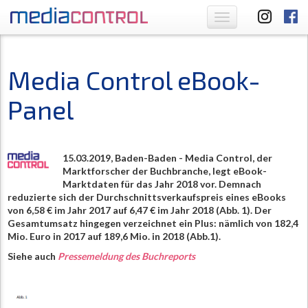
Toggle
navigation
Media Control eBook-
Panel
15.03.2019, Baden-Baden - Media Control, der
Marktforscher der Buchbranche, legt eBook-
Marktdaten für das Jahr 2018 vor. Demnach
reduzierte sich der Durchschnittsverkaufspreis eines eBooks
von 6,58 € im Jahr 2017 auf 6,47 € im Jahr 2018 (Abb. 1). Der
Gesamtumsatz hingegen verzeichnet ein Plus: nämlich von 182,4
Mio. Euro in 2017 auf 189,6 Mio. in 2018 (Abb.1).
Siehe auch
Pressemeldung des Buchreports