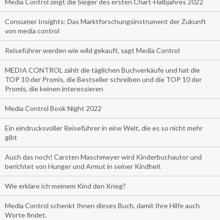
Media Control zeigt die Sieger des ersten Chart-Halbjahres 2022
Consumer Insights: Das Marktforschungsinstrument der Zukunft
von media control
Reiseführer werden wie wild gekauft, sagt Media Control
MEDIA CONTROL zählt die täglichen Buchverkäufe und hat die
TOP 10 der Promis, die Bestseller schreiben und die TOP 10 der
Promis, die keinen interessieren
Media Control Book Night 2022
Ein eindrucksvoller Reiseführer in eine Welt, die es so nicht mehr
gibt
Auch das noch! Carsten Maschmeyer wird Kinderbuchautor und
berichtet von Hunger und Armut in seiner Kindheit
Wie erkläre ich meinem Kind den Krieg?
Media Control schenkt Ihnen dieses Buch, damit Ihre Hilfe auch
Worte findet.