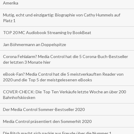
Amerika
Mutig, echt und einzigartig: Biographie von Cathy Hummels auf
Platz 1
TOP 20 MC Audiobook Streaming by BookBeat
Jan Böhmermann an Doppelspitze
Corona Fehlalarm? Media Control hat die 5 Corona-Buch-Bestseller
der letzten 3 Monate hier
eBook-Fan? Media Control hat die 5 meistverkauften Reader von
2020 und die Top 5 der meistgelesenen eBooks
COVER-CHECK: Die Top Ten Verkäufe letzte Woche an über 200
Bahnhofskiosken
Der Media Control Sommer-Bestseller 2020
Media Control präsentiert den Sommerhit 2020
Die Bitch macht sich nackig aus Freude über die Nummer 1