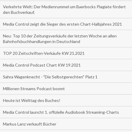
Verkehrte Welt: Der Medienrummel um Baerbocks Plagiate fördert
den Buchverkauf.
Media Control zeigt die Sieger des ersten Chart-Halbjahres 2021
Neu: Top 10 der Zeitungsverkäufe der letzten Woche an allen
Bahnhofsbuchhandlungen in Deutschland
TOP 20 Zeitschriften-Verkäufe KW 21.2021
Media Control Podcast Chart KW 19.2021
Sahra Wagenknecht - "Die Selbstgerechten" Platz 1
Millionen Streams Podcast boomt
Heute ist Welttag des Buches!
Media Control launcht 1. offizielle Audiobook Streaming-Charts
Markus Lanz verkauft Bücher