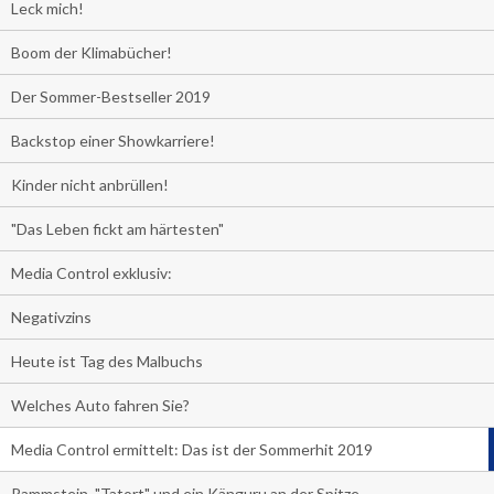
Leck mich!
Boom der Klimabücher!
Der Sommer-Bestseller 2019
Backstop einer Showkarriere!
Kinder nicht anbrüllen!
"Das Leben fickt am härtesten"
Media Control exklusiv:
Negativzins
Heute ist Tag des Malbuchs
Welches Auto fahren Sie?
Media Control ermittelt: Das ist der Sommerhit 2019
Rammstein, "Tatort" und ein Känguru an der Spitze