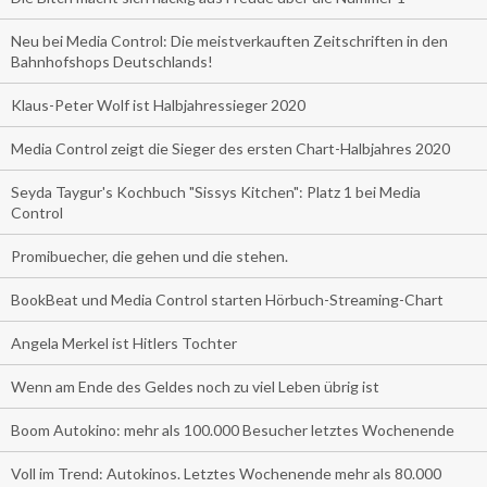
Neu bei Media Control: Die meistverkauften Zeitschriften in den
Bahnhofshops Deutschlands!
Klaus-Peter Wolf ist Halbjahressieger 2020
Media Control zeigt die Sieger des ersten Chart-Halbjahres 2020
Seyda Taygur's Kochbuch "Sissys Kitchen": Platz 1 bei Media
Control
Promibuecher, die gehen und die stehen.
BookBeat und Media Control starten Hörbuch-Streaming-Chart
Angela Merkel ist Hitlers Tochter
Wenn am Ende des Geldes noch zu viel Leben übrig ist
Boom Autokino: mehr als 100.000 Besucher letztes Wochenende
Voll im Trend: Autokinos. Letztes Wochenende mehr als 80.000