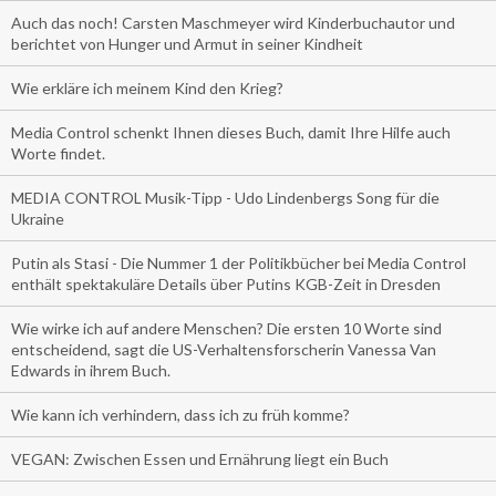
Auch das noch! Carsten Maschmeyer wird Kinderbuchautor und
berichtet von Hunger und Armut in seiner Kindheit
Wie erkläre ich meinem Kind den Krieg?
Media Control schenkt Ihnen dieses Buch, damit Ihre Hilfe auch
Worte findet.
MEDIA CONTROL Musik-Tipp - Udo Lindenbergs Song für die
Ukraine
Putin als Stasi - Die Nummer 1 der Politikbücher bei Media Control
enthält spektakuläre Details über Putins KGB-Zeit in Dresden
Wie wirke ich auf andere Menschen? Die ersten 10 Worte sind
entscheidend, sagt die US-Verhaltensforscherin Vanessa Van
Edwards in ihrem Buch.
Wie kann ich verhindern, dass ich zu früh komme?
VEGAN: Zwischen Essen und Ernährung liegt ein Buch