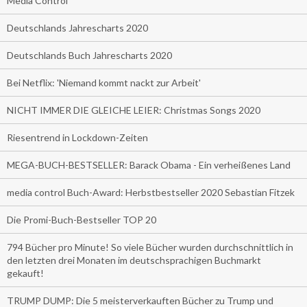
Media Control
Deutschlands Jahrescharts 2020
Deutschlands Buch Jahrescharts 2020
Bei Netflix: 'Niemand kommt nackt zur Arbeit'
NICHT IMMER DIE GLEICHE LEIER: Christmas Songs 2020
Riesentrend in Lockdown-Zeiten
MEGA-BUCH-BESTSELLER: Barack Obama - Ein verheißenes Land
media control Buch-Award: Herbstbestseller 2020 Sebastian Fitzek
Die Promi-Buch-Bestseller TOP 20
794 Bücher pro Minute! So viele Bücher wurden durchschnittlich in
den letzten drei Monaten im deutschsprachigen Buchmarkt
gekauft!
TRUMP DUMP: Die 5 meisterverkauften Bücher zu Trump und