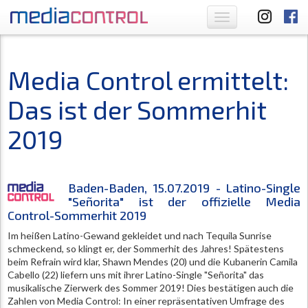
Toggle
navigation
Media Control ermittelt:
Das ist der Sommerhit
2019
Baden-Baden, 15.07.2019 - Latino-Single
"Señorita" ist der offizielle Media
Control-Sommerhit 2019
Im heißen Latino-Gewand gekleidet und nach Tequila Sunrise
schmeckend, so klingt er, der Sommerhit des Jahres! Spätestens
beim Refrain wird klar, Shawn Mendes (20) und die Kubanerin Camila
Cabello (22) liefern uns mit ihrer Latino-Single "Señorita" das
musikalische Zierwerk des Sommer 2019! Dies bestätigen auch die
Zahlen von Media Control: In einer repräsentativen Umfrage des