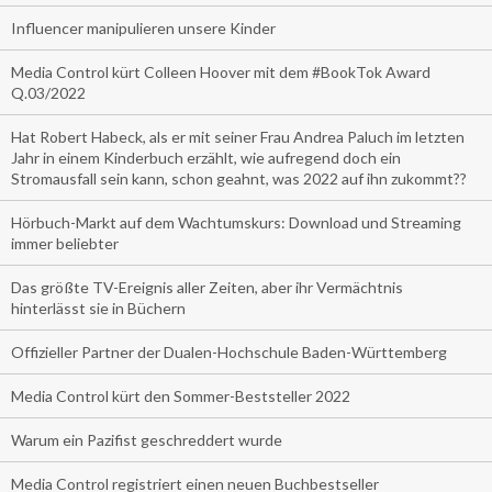
Influencer manipulieren unsere Kinder
Media Control kürt Colleen Hoover mit dem #BookTok Award
Q.03/2022
Hat Robert Habeck, als er mit seiner Frau Andrea Paluch im letzten
Jahr in einem Kinderbuch erzählt, wie aufregend doch ein
Stromausfall sein kann, schon geahnt, was 2022 auf ihn zukommt??
Hörbuch-Markt auf dem Wachtumskurs: Download und Streaming
immer beliebter
Das größte TV-Ereignis aller Zeiten, aber ihr Vermächtnis
hinterlässt sie in Büchern
Offizieller Partner der Dualen-Hochschule Baden-Württemberg
Media Control kürt den Sommer-Beststeller 2022
Warum ein Pazifist geschreddert wurde
Media Control registriert einen neuen Buchbestseller