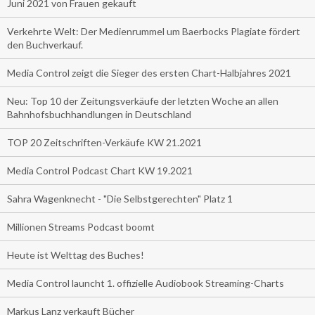
Juni 2021 von Frauen gekauft
Verkehrte Welt: Der Medienrummel um Baerbocks Plagiate fördert
den Buchverkauf.
Media Control zeigt die Sieger des ersten Chart-Halbjahres 2021
Neu: Top 10 der Zeitungsverkäufe der letzten Woche an allen
Bahnhofsbuchhandlungen in Deutschland
TOP 20 Zeitschriften-Verkäufe KW 21.2021
Media Control Podcast Chart KW 19.2021
Sahra Wagenknecht - "Die Selbstgerechten" Platz 1
Millionen Streams Podcast boomt
Heute ist Welttag des Buches!
Media Control launcht 1. offizielle Audiobook Streaming-Charts
Markus Lanz verkauft Bücher