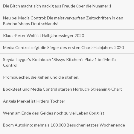
Die Bitch macht sich nackig aus Freude über die Nummer 1
Neu bei Media Control: Die meistverkauften Zeitschriften in den
Bahnhofshops Deutschlands!
Klaus-Peter Wolf ist Halbjahressieger 2020
Media Control zeigt die Sieger des ersten Chart-Halbjahres 2020
Seyda Taygur's Kochbuch "Sissys Kitchen": Platz 1 bei Media
Control
Promibuecher, die gehen und die stehen.
BookBeat und Media Control starten Hörbuch-Streaming-Chart
Angela Merkel ist Hitlers Tochter
Wenn am Ende des Geldes noch zu viel Leben übrig ist
Boom Autokino: mehr als 100.000 Besucher letztes Wochenende