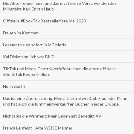
Die Akte Tengelmann und das mysteriöse Verschwinden des
Milliardärs Karl-Erivan Haub
Offizielle #BookTok Bestsellerliste Mai 2023
Frauen im Kommen
Lesemotive ab sofort in MC Metis
Kai Diekmann: Ich war BILD
TikTok und Media Control veröffentlichen die erste offizielle
#BookTok Bestsellerliste
Noch wach?
Das ist eine Überraschung. Media Control weiß, ob Frau oder Mann
und hat auch die fünf meistverkauften Bücher in jeder Gruppe.
Nichts als die Wahrheit: Mein Leben mit Benedikt XVI
Franca Lehfeldt - Alte WEISE Männer