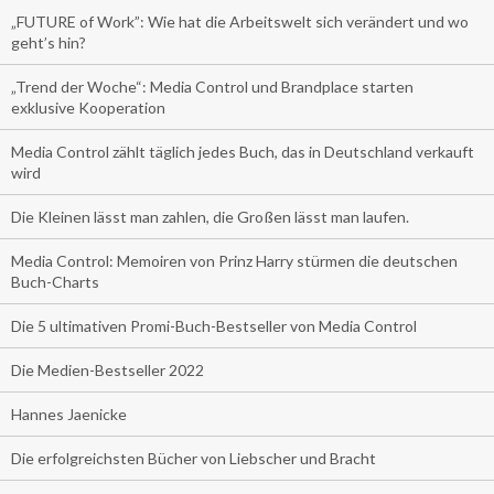
„FUTURE of Work”: Wie hat die Arbeitswelt sich verändert und wo
geht’s hin?
„Trend der Woche“: Media Control und Brandplace starten
exklusive Kooperation
Media Control zählt täglich jedes Buch, das in Deutschland verkauft
wird
Die Kleinen lässt man zahlen, die Großen lässt man laufen.
Media Control: Memoiren von Prinz Harry stürmen die deutschen
Buch-Charts
Die 5 ultimativen Promi-Buch-Bestseller von Media Control
Die Medien-Bestseller 2022
Hannes Jaenicke
Die erfolgreichsten Bücher von Liebscher und Bracht