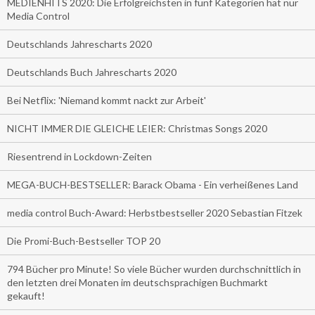
MEDIENHITS 2020: Die Erfolgreichsten in fünf Kategorien hat nur
Media Control
Deutschlands Jahrescharts 2020
Deutschlands Buch Jahrescharts 2020
Bei Netflix: 'Niemand kommt nackt zur Arbeit'
NICHT IMMER DIE GLEICHE LEIER: Christmas Songs 2020
Riesentrend in Lockdown-Zeiten
MEGA-BUCH-BESTSELLER: Barack Obama - Ein verheißenes Land
media control Buch-Award: Herbstbestseller 2020 Sebastian Fitzek
Die Promi-Buch-Bestseller TOP 20
794 Bücher pro Minute! So viele Bücher wurden durchschnittlich in
den letzten drei Monaten im deutschsprachigen Buchmarkt
gekauft!