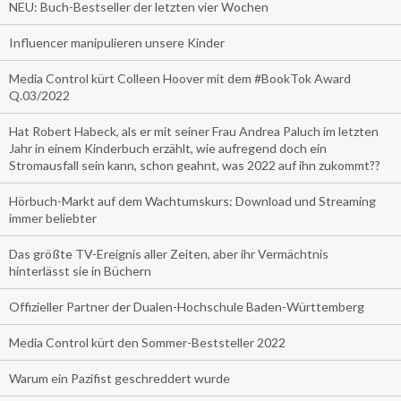
NEU: Buch-Bestseller der letzten vier Wochen
Influencer manipulieren unsere Kinder
Media Control kürt Colleen Hoover mit dem #BookTok Award
Q.03/2022
Hat Robert Habeck, als er mit seiner Frau Andrea Paluch im letzten
Jahr in einem Kinderbuch erzählt, wie aufregend doch ein
Stromausfall sein kann, schon geahnt, was 2022 auf ihn zukommt??
Hörbuch-Markt auf dem Wachtumskurs: Download und Streaming
immer beliebter
Das größte TV-Ereignis aller Zeiten, aber ihr Vermächtnis
hinterlässt sie in Büchern
Offizieller Partner der Dualen-Hochschule Baden-Württemberg
Media Control kürt den Sommer-Beststeller 2022
Warum ein Pazifist geschreddert wurde