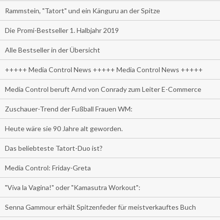
Rammstein, "Tatort" und ein Känguru an der Spitze
Die Promi-Bestseller 1. Halbjahr 2019
Alle Bestseller in der Übersicht
+++++ Media Control News +++++ Media Control News +++++
Media Control beruft Arnd von Conrady zum Leiter E-Commerce
Zuschauer-Trend der Fußball Frauen WM:
Heute wäre sie 90 Jahre alt geworden.
Das beliebteste Tatort-Duo ist?
Media Control: Friday-Greta
"Viva la Vagina!" oder "Kamasutra Workout":
Senna Gammour erhält Spitzenfeder für meistverkauftes Buch