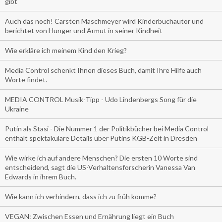
gibt
Auch das noch! Carsten Maschmeyer wird Kinderbuchautor und
berichtet von Hunger und Armut in seiner Kindheit
Wie erkläre ich meinem Kind den Krieg?
Media Control schenkt Ihnen dieses Buch, damit Ihre Hilfe auch
Worte findet.
MEDIA CONTROL Musik-Tipp - Udo Lindenbergs Song für die
Ukraine
Putin als Stasi - Die Nummer 1 der Politikbücher bei Media Control
enthält spektakuläre Details über Putins KGB-Zeit in Dresden
Wie wirke ich auf andere Menschen? Die ersten 10 Worte sind
entscheidend, sagt die US-Verhaltensforscherin Vanessa Van
Edwards in ihrem Buch.
Wie kann ich verhindern, dass ich zu früh komme?
VEGAN: Zwischen Essen und Ernährung liegt ein Buch