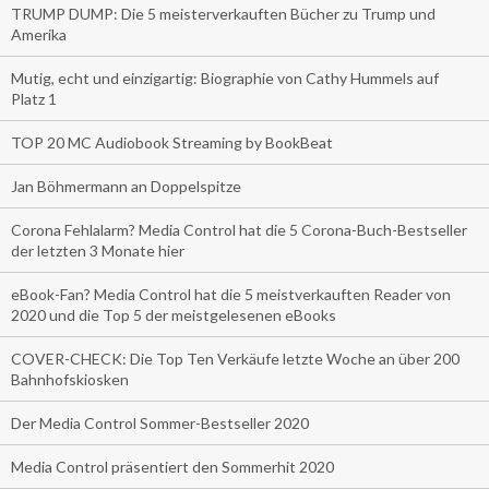
TRUMP DUMP: Die 5 meisterverkauften Bücher zu Trump und
Amerika
Mutig, echt und einzigartig: Biographie von Cathy Hummels auf
Platz 1
TOP 20 MC Audiobook Streaming by BookBeat
Jan Böhmermann an Doppelspitze
Corona Fehlalarm? Media Control hat die 5 Corona-Buch-Bestseller
der letzten 3 Monate hier
eBook-Fan? Media Control hat die 5 meistverkauften Reader von
2020 und die Top 5 der meistgelesenen eBooks
COVER-CHECK: Die Top Ten Verkäufe letzte Woche an über 200
Bahnhofskiosken
Der Media Control Sommer-Bestseller 2020
Media Control präsentiert den Sommerhit 2020