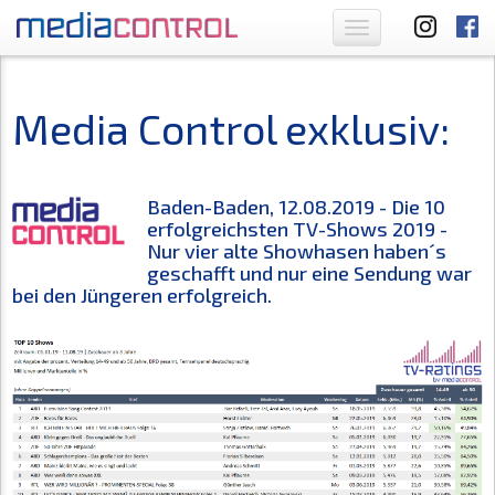
Toggle
navigation
Media Control exklusiv:
Baden-Baden, 12.08.2019 - Die 10
erfolgreichsten TV-Shows 2019 -
Nur vier alte Showhasen haben´s
geschafft und nur eine Sendung war
bei den Jüngeren erfolgreich.