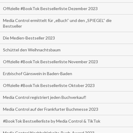
Offizielle #BookTok Bestsellerliste Dezember 2023
Media Control ermittelt für „eBuch“ und den „SPIEGEL“ die
Bestseller
Die Medien-Bestseller 2023
Schüttel den Weihnachtsbaum
Offizielle #BookTok Bestsellerliste November 2023
Erzbischof Gänswein in Baden-Baden
Offizielle #BookTok Bestsellerliste Oktober 2023
Media Control registriert jeden Buchverkauf!
Media Control auf der Frankfurter Buchmesse 2023
#BookTok Bestsellerliste by Media Control & TikTok
Media Control Nachhaltigkeits-Buch-Award 2023