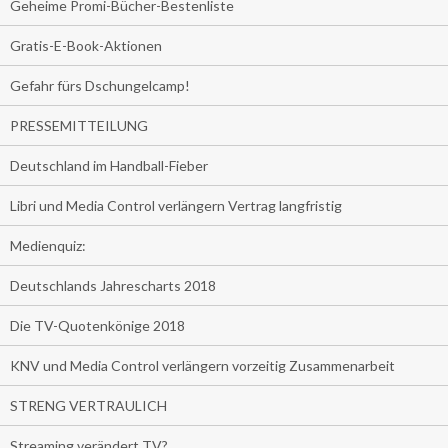
Geheime Promi-Bücher-Bestenliste
Gratis-E-Book-Aktionen
Gefahr fürs Dschungelcamp!
PRESSEMITTEILUNG
Deutschland im Handball-Fieber
Libri und Media Control verlängern Vertrag langfristig
Medienquiz:
Deutschlands Jahrescharts 2018
Die TV-Quotenkönige 2018
KNV und Media Control verlängern vorzeitig Zusammenarbeit
STRENG VERTRAULICH
Streaming verändert TV?