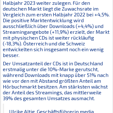
Halbjahr 2023 weiter zulegen. Für den
deutschen Markt liegt die Zuwachsrate im
Vergleich zum ersten Halbjahr 2022 bei +4,5%.
Die positive Marktentwicklung wird
ausschließlich über Downloads (+4,4%) und
Streamingangebote (+11,9%) erzielt, der Markt
mit physischen CDs ist weiter rückläufig
(-18,3%). Österreich und die Schweiz
entwickelten sich insgesamt noch ein wenig
besser.
Der Umsatzanteil der CDs ist in Deutschland
erstmalig unter die 10%-Marke gerutscht,
während Downloads mit knapp über 51% nach
wie vor den mit Abstand größten Anteil am
Hörbuchmarkt besitzen. Am stärksten wächst
der Anteil des Streamings, das mittlerweile
39% des gesamten Umsatzes ausmacht.
Ulrike Altig, Geschäftsführerin media