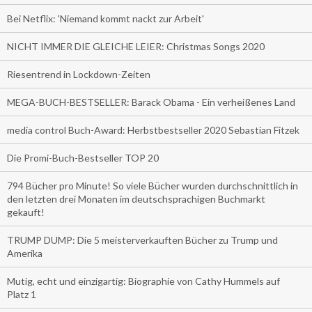
Bei Netflix: 'Niemand kommt nackt zur Arbeit'
NICHT IMMER DIE GLEICHE LEIER: Christmas Songs 2020
Riesentrend in Lockdown-Zeiten
MEGA-BUCH-BESTSELLER: Barack Obama - Ein verheißenes Land
media control Buch-Award: Herbstbestseller 2020 Sebastian Fitzek
Die Promi-Buch-Bestseller TOP 20
794 Bücher pro Minute! So viele Bücher wurden durchschnittlich in
den letzten drei Monaten im deutschsprachigen Buchmarkt
gekauft!
TRUMP DUMP: Die 5 meisterverkauften Bücher zu Trump und
Amerika
Mutig, echt und einzigartig: Biographie von Cathy Hummels auf
Platz 1