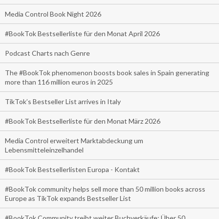
Media Control Book Night 2026
#BookTok Bestsellerliste für den Monat April 2026
Podcast Charts nach Genre
The #BookTok phenomenon boosts book sales in Spain generating
more than 116 million euros in 2025
TikTok’s Bestseller List arrives in Italy
#BookTok Bestsellerliste für den Monat März 2026
Media Control erweitert Marktabdeckung um
Lebensmitteleinzelhandel
#BookTok Bestsellerlisten Europa - Kontakt
#BookTok community helps sell more than 50 million books across
Europe as TikTok expands Bestseller List
#BookTok Community treibt weiter Buchverkäufe: Über 50