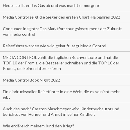
Heute stellt er das Gas ab und was macht er morgen?
Media Control zeigt die Sieger des ersten Chart-Halbjahres 2022
Consumer Insights: Das Marktforschungsinstrument der Zukunft
von media control
Reiseführer werden wie wild gekauft, sagt Media Control
MEDIA CONTROL zählt die täglichen Buchverkäufe und hat die
TOP 10 der Promis, die Bestseller schreiben und die TOP 10 der
Promis, die keinen interessieren
Media Control Book Night 2022
Ein eindrucksvoller Reiseführer in eine Welt, die es so nicht mehr
gibt
Auch das noch! Carsten Maschmeyer wird Kinderbuchautor und
berichtet von Hunger und Armut in seiner Kindheit
Wie erkläre ich meinem Kind den Krieg?