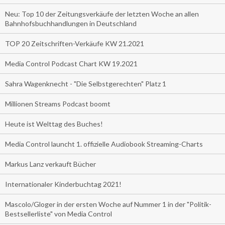
Neu: Top 10 der Zeitungsverkäufe der letzten Woche an allen
Bahnhofsbuchhandlungen in Deutschland
TOP 20 Zeitschriften-Verkäufe KW 21.2021
Media Control Podcast Chart KW 19.2021
Sahra Wagenknecht - "Die Selbstgerechten" Platz 1
Millionen Streams Podcast boomt
Heute ist Welttag des Buches!
Media Control launcht 1. offizielle Audiobook Streaming-Charts
Markus Lanz verkauft Bücher
Internationaler Kinderbuchtag 2021!
Mascolo/Gloger in der ersten Woche auf Nummer 1 in der "Politik-
Bestsellerliste" von Media Control