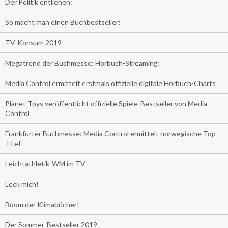
Der Politik entliehen:
So macht man einen Buchbestseller:
TV-Konsum 2019
Megatrend der Buchmesse: Hörbuch-Streaming!
Media Control ermittelt erstmals offizielle digitale Hörbuch-Charts
Planet Toys veröffentlicht offizielle Spiele-Bestseller von Media
Control
Frankfurter Buchmesse: Media Control ermittelt norwegische Top-
Titel
Leichtathletik-WM im TV
Leck mich!
Boom der Klimabücher!
Der Sommer-Bestseller 2019