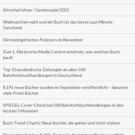
Kinochartshow / Gewinnspiel 2021
Weihnachten naht und ein Buch ist das beste Last Minute-
Geschenk
Die meistgehörten Podcasts im November
Zum 1. Mal konnte Media Control ermitteln, wer welches Buch
kauft
Top 10 ausländische Zeitungen an allen 500
Bahnhofsbuchhandlungen in Deutschland
8.191 neue Bücher wurden im September veröffentlicht - darunter
viele Promi-Bücher
SPIEGEL Cover-Check bei 500 Bahnhofsbuchhandlungen in den
letzten 3 Monaten
Buch-Trend-Charts: Neue Bücher, die gehen und nicht stehen.
Die meistgehörten Politik-Podcasts der letzten Woche zur Wahl