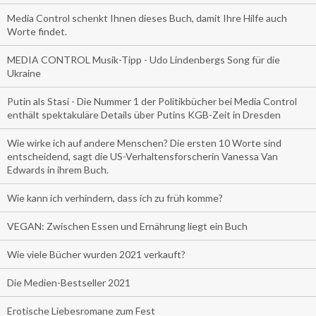
Media Control schenkt Ihnen dieses Buch, damit Ihre Hilfe auch
Worte findet.
MEDIA CONTROL Musik-Tipp - Udo Lindenbergs Song für die
Ukraine
Putin als Stasi - Die Nummer 1 der Politikbücher bei Media Control
enthält spektakuläre Details über Putins KGB-Zeit in Dresden
Wie wirke ich auf andere Menschen? Die ersten 10 Worte sind
entscheidend, sagt die US-Verhaltensforscherin Vanessa Van
Edwards in ihrem Buch.
Wie kann ich verhindern, dass ich zu früh komme?
VEGAN: Zwischen Essen und Ernährung liegt ein Buch
Wie viele Bücher wurden 2021 verkauft?
Die Medien-Bestseller 2021
Erotische Liebesromane zum Fest