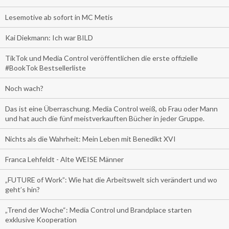
Lesemotive ab sofort in MC Metis
Kai Diekmann: Ich war BILD
TikTok und Media Control veröffentlichen die erste offizielle
#BookTok Bestsellerliste
Noch wach?
Das ist eine Überraschung. Media Control weiß, ob Frau oder Mann
und hat auch die fünf meistverkauften Bücher in jeder Gruppe.
Nichts als die Wahrheit: Mein Leben mit Benedikt XVI
Franca Lehfeldt - Alte WEISE Männer
„FUTURE of Work”: Wie hat die Arbeitswelt sich verändert und wo
geht’s hin?
„Trend der Woche“: Media Control und Brandplace starten
exklusive Kooperation