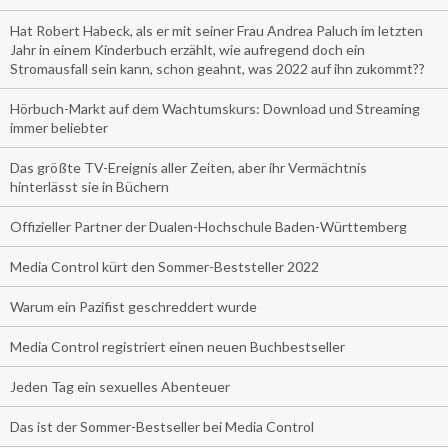
Hat Robert Habeck, als er mit seiner Frau Andrea Paluch im letzten
Jahr in einem Kinderbuch erzählt, wie aufregend doch ein
Stromausfall sein kann, schon geahnt, was 2022 auf ihn zukommt??
Hörbuch-Markt auf dem Wachtumskurs: Download und Streaming
immer beliebter
Das größte TV-Ereignis aller Zeiten, aber ihr Vermächtnis
hinterlässt sie in Büchern
Offizieller Partner der Dualen-Hochschule Baden-Württemberg
Media Control kürt den Sommer-Beststeller 2022
Warum ein Pazifist geschreddert wurde
Media Control registriert einen neuen Buchbestseller
Jeden Tag ein sexuelles Abenteuer
Das ist der Sommer-Bestseller bei Media Control