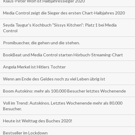
Klaus-Peter Wolf ist Halbjahressieger 2020
Media Control zeigt die Sieger des ersten Chart-Halbjahres 2020
Seyda Taygur's Kochbuch "Sissys Kitchen": Platz 1 bei Media
Control
Promibuecher, die gehen und die stehen.
BookBeat und Media Control starten Hörbuch-Streaming-Chart
Angela Merkel ist Hitlers Tochter
Wenn am Ende des Geldes noch zu viel Leben übrig ist
Boom Autokino: mehr als 100.000 Besucher letztes Wochenende
Voll im Trend: Autokinos. Letztes Wochenende mehr als 80.000
Besucher.
Heute ist Welttag des Buches 2020!
Bestseller im Lockdown