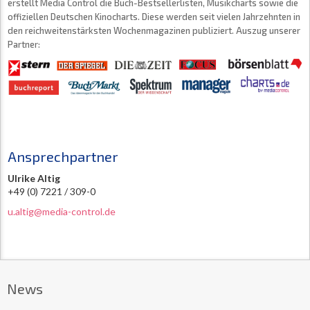
erstellt Media Control die Buch-Bestsellerlisten, Musikcharts sowie die
offiziellen Deutschen Kinocharts. Diese werden seit vielen Jahrzehnten in
den reichweitenstärksten Wochenmagazinen publiziert. Auszug unserer
Partner:
Ansprechpartner
Ulrike Altig
+49 (0) 7221 / 309-0
u.altig@media-control.de
News