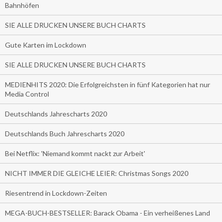
Bahnhöfen
SIE ALLE DRUCKEN UNSERE BUCH CHARTS
Gute Karten im Lockdown
SIE ALLE DRUCKEN UNSERE BUCH CHARTS
MEDIENHITS 2020: Die Erfolgreichsten in fünf Kategorien hat nur
Media Control
Deutschlands Jahrescharts 2020
Deutschlands Buch Jahrescharts 2020
Bei Netflix: 'Niemand kommt nackt zur Arbeit'
NICHT IMMER DIE GLEICHE LEIER: Christmas Songs 2020
Riesentrend in Lockdown-Zeiten
MEGA-BUCH-BESTSELLER: Barack Obama - Ein verheißenes Land