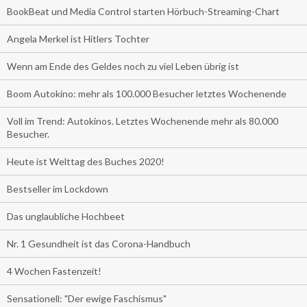
BookBeat und Media Control starten Hörbuch-Streaming-Chart
Angela Merkel ist Hitlers Tochter
Wenn am Ende des Geldes noch zu viel Leben übrig ist
Boom Autokino: mehr als 100.000 Besucher letztes Wochenende
Voll im Trend: Autokinos. Letztes Wochenende mehr als 80.000
Besucher.
Heute ist Welttag des Buches 2020!
Bestseller im Lockdown
Das unglaubliche Hochbeet
Nr. 1 Gesundheit ist das Corona-Handbuch
4 Wochen Fastenzeit!
Sensationell: "Der ewige Faschismus"