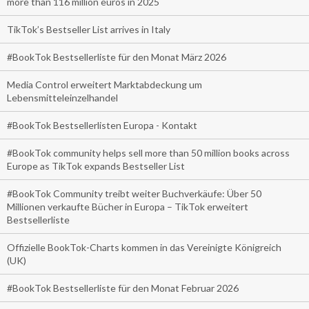
more than 116 million euros in 2025
TikTok’s Bestseller List arrives in Italy
#BookTok Bestsellerliste für den Monat März 2026
Media Control erweitert Marktabdeckung um
Lebensmitteleinzelhandel
#BookTok Bestsellerlisten Europa - Kontakt
#BookTok community helps sell more than 50 million books across
Europe as TikTok expands Bestseller List
#BookTok Community treibt weiter Buchverkäufe: Über 50
Millionen verkaufte Bücher in Europa – TikTok erweitert
Bestsellerliste
Offizielle BookTok-Charts kommen in das Vereinigte Königreich
(UK)
#BookTok Bestsellerliste für den Monat Februar 2026