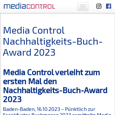
Toggle
navigation
Media Control
Nachhaltigkeits-Buch-
Award 2023
Media Control verleiht zum
ersten Mal den
Nachhaltigkeits-Buch-Award
2023
Baden-Baden, 16.10.2023 – Pünktlich zur
Frankfurter Buchmesse 2023 ermittelte Media