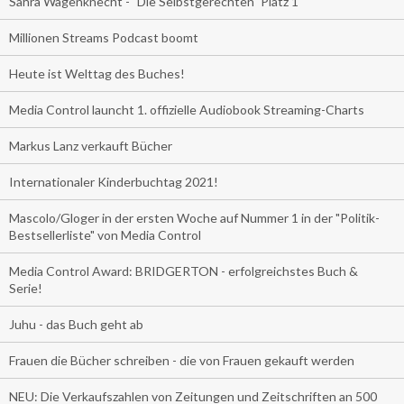
Sahra Wagenknecht - "Die Selbstgerechten" Platz 1
Millionen Streams Podcast boomt
Heute ist Welttag des Buches!
Media Control launcht 1. offizielle Audiobook Streaming-Charts
Markus Lanz verkauft Bücher
Internationaler Kinderbuchtag 2021!
Mascolo/Gloger in der ersten Woche auf Nummer 1 in der "Politik-
Bestsellerliste" von Media Control
Media Control Award: BRIDGERTON - erfolgreichstes Buch &
Serie!
Juhu - das Buch geht ab
Frauen die Bücher schreiben - die von Frauen gekauft werden
NEU: Die Verkaufszahlen von Zeitungen und Zeitschriften an 500