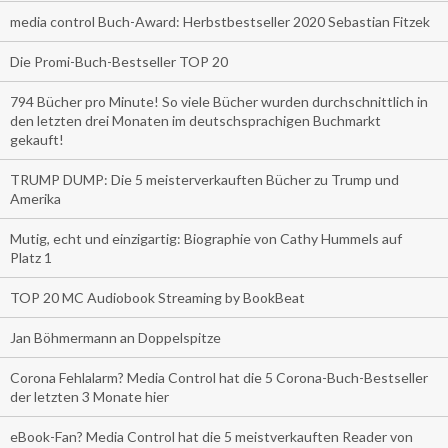
media control Buch-Award: Herbstbestseller 2020 Sebastian Fitzek
Die Promi-Buch-Bestseller TOP 20
794 Bücher pro Minute! So viele Bücher wurden durchschnittlich in
den letzten drei Monaten im deutschsprachigen Buchmarkt
gekauft!
TRUMP DUMP: Die 5 meisterverkauften Bücher zu Trump und
Amerika
Mutig, echt und einzigartig: Biographie von Cathy Hummels auf
Platz 1
TOP 20 MC Audiobook Streaming by BookBeat
Jan Böhmermann an Doppelspitze
Corona Fehlalarm? Media Control hat die 5 Corona-Buch-Bestseller
der letzten 3 Monate hier
eBook-Fan? Media Control hat die 5 meistverkauften Reader von