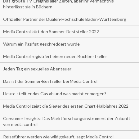
Das größte TV-Ereignis aller Zeiten, aber ihr Vermächtnis
hinterlässt sie in Büchern
Offizieller Partner der Dualen-Hochschule Baden-Württemberg
Media Control kürt den Sommer-Beststeller 2022
Warum ein Pazifist geschreddert wurde
Media Control registriert einen neuen Buchbestseller
Jeden Tag ein sexuelles Abenteuer
Das ist der Sommer-Bestseller bei Media Control
Heute stellt er das Gas ab und was macht er morgen?
Media Control zeigt die Sieger des ersten Chart-Halbjahres 2022
Consumer Insights: Das Marktforschungsinstrument der Zukunft
von media control
Reiseführer werden wie wild gekauft, sagt Media Control