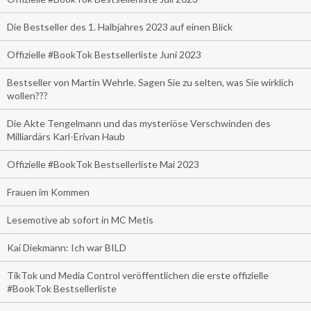
Die Bestseller des 1. Halbjahres 2023 auf einen Blick
Offizielle #BookTok Bestsellerliste Juni 2023
Bestseller von Martin Wehrle. Sagen Sie zu selten, was Sie wirklich
wollen???
Die Akte Tengelmann und das mysteriöse Verschwinden des
Milliardärs Karl-Erivan Haub
Offizielle #BookTok Bestsellerliste Mai 2023
Frauen im Kommen
Lesemotive ab sofort in MC Metis
Kai Diekmann: Ich war BILD
TikTok und Media Control veröffentlichen die erste offizielle
#BookTok Bestsellerliste