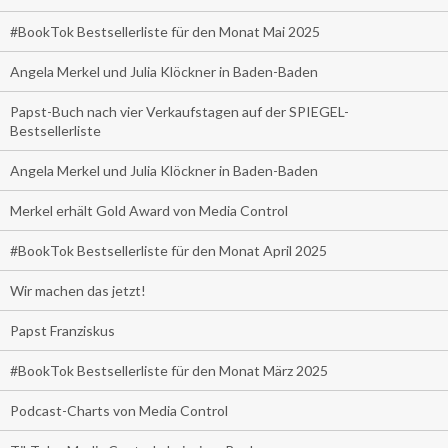
#BookTok Bestsellerliste für den Monat Mai 2025
Angela Merkel und Julia Klöckner in Baden-Baden
Papst-Buch nach vier Verkaufstagen auf der SPIEGEL-
Bestsellerliste
Angela Merkel und Julia Klöckner in Baden-Baden
Merkel erhält Gold Award von Media Control
#BookTok Bestsellerliste für den Monat April 2025
Wir machen das jetzt!
Papst Franziskus
#BookTok Bestsellerliste für den Monat März 2025
Podcast-Charts von Media Control