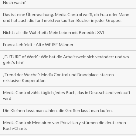
Noch wach?
Das ist eine Überraschung. Media Control weiß, ob Frau oder Mann
und hat auch die fünf meistverkauften Bücher in jeder Gruppe.
Nichts als die Wahrheit: Mein Leben mit Benedikt XVI
Franca Lehfeldt - Alte WEISE Männer
„FUTURE of Work”: Wie hat die Arbeitswelt sich verändert und wo
geht’s hin?
„Trend der Woche“: Media Control und Brandplace starten
exklusive Kooperation
Media Control zählt täglich jedes Buch, das in Deutschland verkauft
wird
Die Kleinen lässt man zahlen, die Großen lässt man laufen.
Media Control: Memoiren von Prinz Harry stürmen die deutschen
Buch-Charts