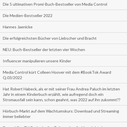
Die 5 ultimativen Promi-Buch-Bestseller von Media Control
Die Medien-Bestseller 2022
Hannes Jaenicke
Die erfolgreichsten Bücher von Liebscher und Bracht
NEU: Buch-Bestseller der letzten vier Wochen
Influencer manipulieren unsere Kinder
Media Control kürt Colleen Hoover mit dem #BookTok Award
Q.03/2022
Hat Robert Habeck, als er mit seiner Frau Andrea Paluch im letzten
Jahr in einem Kinderbuch erzählt, wie aufregend doch ein
Stromausfall sein kann, schon geahnt, was 2022 auf ihn zukommt??
Hörbuch-Markt auf dem Wachtumskurs: Download und Streaming
immer beliebter