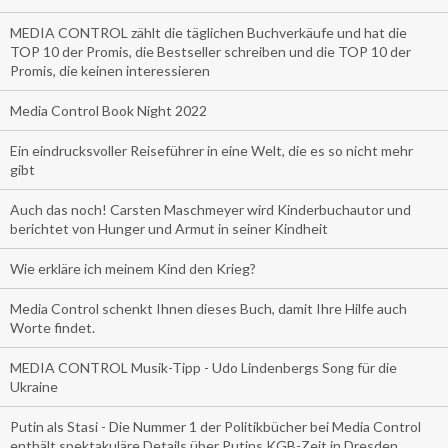
MEDIA CONTROL zählt die täglichen Buchverkäufe und hat die
TOP 10 der Promis, die Bestseller schreiben und die TOP 10 der
Promis, die keinen interessieren
Media Control Book Night 2022
Ein eindrucksvoller Reiseführer in eine Welt, die es so nicht mehr
gibt
Auch das noch! Carsten Maschmeyer wird Kinderbuchautor und
berichtet von Hunger und Armut in seiner Kindheit
Wie erkläre ich meinem Kind den Krieg?
Media Control schenkt Ihnen dieses Buch, damit Ihre Hilfe auch
Worte findet.
MEDIA CONTROL Musik-Tipp - Udo Lindenbergs Song für die
Ukraine
Putin als Stasi - Die Nummer 1 der Politikbücher bei Media Control
enthält spektakuläre Details über Putins KGB-Zeit in Dresden