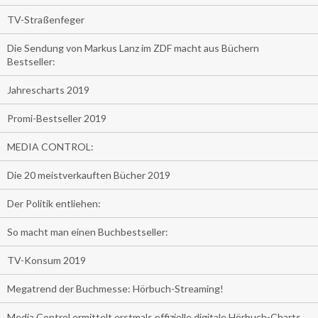
TV-Straßenfeger
Die Sendung von Markus Lanz im ZDF macht aus Büchern
Bestseller:
Jahrescharts 2019
Promi-Bestseller 2019
MEDIA CONTROL:
Die 20 meistverkauften Bücher 2019
Der Politik entliehen:
So macht man einen Buchbestseller:
TV-Konsum 2019
Megatrend der Buchmesse: Hörbuch-Streaming!
Media Control ermittelt erstmals offizielle digitale Hörbuch-Charts