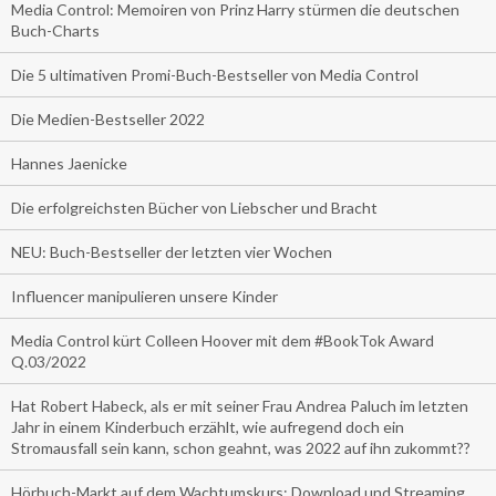
Media Control: Memoiren von Prinz Harry stürmen die deutschen
Buch-Charts
Die 5 ultimativen Promi-Buch-Bestseller von Media Control
Die Medien-Bestseller 2022
Hannes Jaenicke
Die erfolgreichsten Bücher von Liebscher und Bracht
NEU: Buch-Bestseller der letzten vier Wochen
Influencer manipulieren unsere Kinder
Media Control kürt Colleen Hoover mit dem #BookTok Award
Q.03/2022
Hat Robert Habeck, als er mit seiner Frau Andrea Paluch im letzten
Jahr in einem Kinderbuch erzählt, wie aufregend doch ein
Stromausfall sein kann, schon geahnt, was 2022 auf ihn zukommt??
Hörbuch-Markt auf dem Wachtumskurs: Download und Streaming