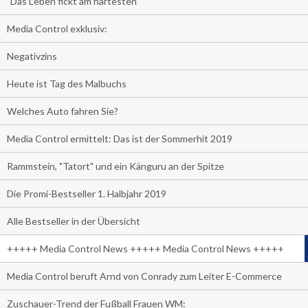
"Das Leben fickt am härtesten"
Media Control exklusiv:
Negativzins
Heute ist Tag des Malbuchs
Welches Auto fahren Sie?
Media Control ermittelt: Das ist der Sommerhit 2019
Rammstein, "Tatort" und ein Känguru an der Spitze
Die Promi-Bestseller 1. Halbjahr 2019
Alle Bestseller in der Übersicht
+++++ Media Control News +++++ Media Control News +++++
Media Control beruft Arnd von Conrady zum Leiter E-Commerce
Zuschauer-Trend der Fußball Frauen WM: