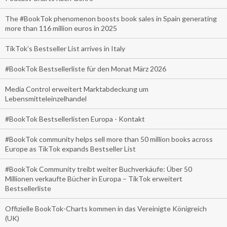
The #BookTok phenomenon boosts book sales in Spain generating
more than 116 million euros in 2025
TikTok’s Bestseller List arrives in Italy
#BookTok Bestsellerliste für den Monat März 2026
Media Control erweitert Marktabdeckung um
Lebensmitteleinzelhandel
#BookTok Bestsellerlisten Europa - Kontakt
#BookTok community helps sell more than 50 million books across
Europe as TikTok expands Bestseller List
#BookTok Community treibt weiter Buchverkäufe: Über 50
Millionen verkaufte Bücher in Europa – TikTok erweitert
Bestsellerliste
Offizielle BookTok-Charts kommen in das Vereinigte Königreich
(UK)