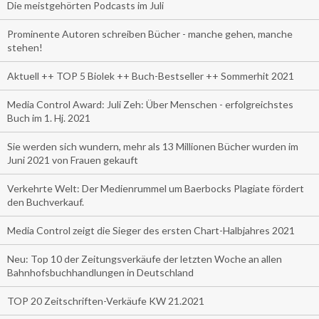
Die meistgehörten Podcasts im Juli
Prominente Autoren schreiben Bücher - manche gehen, manche
stehen!
Aktuell ++ TOP 5 Biolek ++ Buch-Bestseller ++ Sommerhit 2021
Media Control Award: Juli Zeh: Über Menschen - erfolgreichstes
Buch im 1. Hj. 2021
Sie werden sich wundern, mehr als 13 Millionen Bücher wurden im
Juni 2021 von Frauen gekauft
Verkehrte Welt: Der Medienrummel um Baerbocks Plagiate fördert
den Buchverkauf.
Media Control zeigt die Sieger des ersten Chart-Halbjahres 2021
Neu: Top 10 der Zeitungsverkäufe der letzten Woche an allen
Bahnhofsbuchhandlungen in Deutschland
TOP 20 Zeitschriften-Verkäufe KW 21.2021