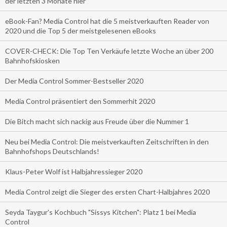
der letzten 3 Monate hier
eBook-Fan? Media Control hat die 5 meistverkauften Reader von
2020 und die Top 5 der meistgelesenen eBooks
COVER-CHECK: Die Top Ten Verkäufe letzte Woche an über 200
Bahnhofskiosken
Der Media Control Sommer-Bestseller 2020
Media Control präsentiert den Sommerhit 2020
Die Bitch macht sich nackig aus Freude über die Nummer 1
Neu bei Media Control: Die meistverkauften Zeitschriften in den
Bahnhofshops Deutschlands!
Klaus-Peter Wolf ist Halbjahressieger 2020
Media Control zeigt die Sieger des ersten Chart-Halbjahres 2020
Seyda Taygur's Kochbuch "Sissys Kitchen": Platz 1 bei Media
Control