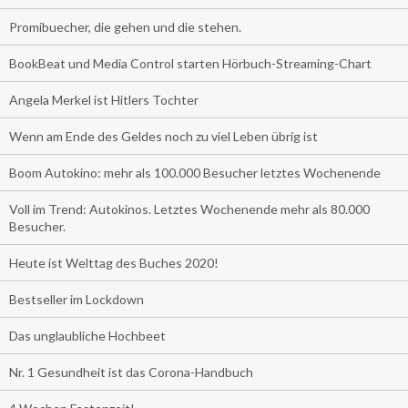
Promibuecher, die gehen und die stehen.
BookBeat und Media Control starten Hörbuch-Streaming-Chart
Angela Merkel ist Hitlers Tochter
Wenn am Ende des Geldes noch zu viel Leben übrig ist
Boom Autokino: mehr als 100.000 Besucher letztes Wochenende
Voll im Trend: Autokinos. Letztes Wochenende mehr als 80.000
Besucher.
Heute ist Welttag des Buches 2020!
Bestseller im Lockdown
Das unglaubliche Hochbeet
Nr. 1 Gesundheit ist das Corona-Handbuch