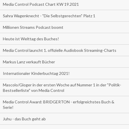
Media Control Podcast Chart KW 19.2021
Sahra Wagenknecht - "Die Selbstgerechten" Platz 1
Millionen Streams Podcast boomt
Heute ist Welttag des Buches!
Media Control launcht 1. offizielle Audiobook Streaming-Charts
Markus Lanz verkauft Bücher
Internationaler Kinderbuchtag 2021!
Mascolo/Gloger in der ersten Woche auf Nummer 1 in der "Politik-
Bestsellerliste" von Media Control
Media Control Award: BRIDGERTON - erfolgreichstes Buch &
Serie!
Juhu - das Buch geht ab