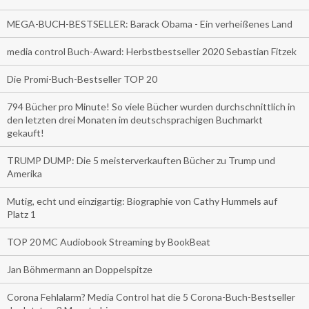
MEGA-BUCH-BESTSELLER: Barack Obama - Ein verheißenes Land
media control Buch-Award: Herbstbestseller 2020 Sebastian Fitzek
Die Promi-Buch-Bestseller TOP 20
794 Bücher pro Minute! So viele Bücher wurden durchschnittlich in
den letzten drei Monaten im deutschsprachigen Buchmarkt
gekauft!
TRUMP DUMP: Die 5 meisterverkauften Bücher zu Trump und
Amerika
Mutig, echt und einzigartig: Biographie von Cathy Hummels auf
Platz 1
TOP 20 MC Audiobook Streaming by BookBeat
Jan Böhmermann an Doppelspitze
Corona Fehlalarm? Media Control hat die 5 Corona-Buch-Bestseller