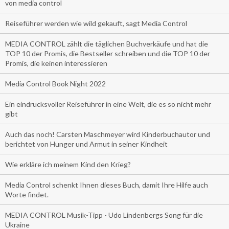
von media control
Reiseführer werden wie wild gekauft, sagt Media Control
MEDIA CONTROL zählt die täglichen Buchverkäufe und hat die
TOP 10 der Promis, die Bestseller schreiben und die TOP 10 der
Promis, die keinen interessieren
Media Control Book Night 2022
Ein eindrucksvoller Reiseführer in eine Welt, die es so nicht mehr
gibt
Auch das noch! Carsten Maschmeyer wird Kinderbuchautor und
berichtet von Hunger und Armut in seiner Kindheit
Wie erkläre ich meinem Kind den Krieg?
Media Control schenkt Ihnen dieses Buch, damit Ihre Hilfe auch
Worte findet.
MEDIA CONTROL Musik-Tipp - Udo Lindenbergs Song für die
Ukraine