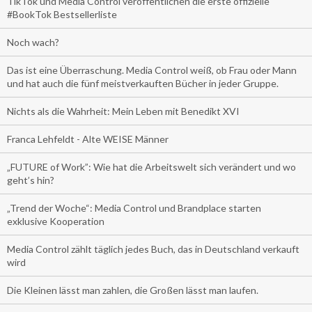
TikTok und Media Control veröffentlichen die erste offizielle
#BookTok Bestsellerliste
Noch wach?
Das ist eine Überraschung. Media Control weiß, ob Frau oder Mann
und hat auch die fünf meistverkauften Bücher in jeder Gruppe.
Nichts als die Wahrheit: Mein Leben mit Benedikt XVI
Franca Lehfeldt - Alte WEISE Männer
„FUTURE of Work”: Wie hat die Arbeitswelt sich verändert und wo
geht’s hin?
„Trend der Woche“: Media Control und Brandplace starten
exklusive Kooperation
Media Control zählt täglich jedes Buch, das in Deutschland verkauft
wird
Die Kleinen lässt man zahlen, die Großen lässt man laufen.