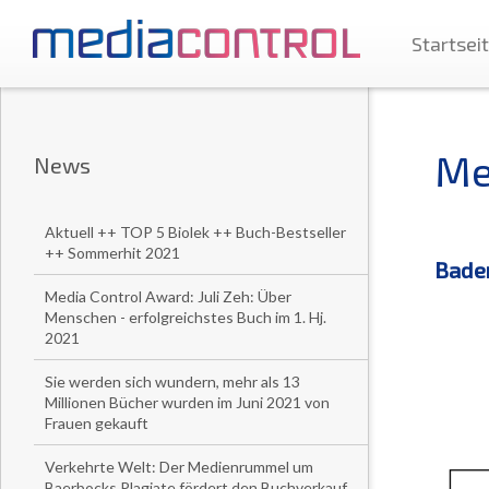
Startsei
Me
News
Aktuell ++ TOP 5 Biolek ++ Buch-Bestseller
++ Sommerhit 2021
Baden
Media Control Award: Juli Zeh: Über
Menschen - erfolgreichstes Buch im 1. Hj.
2021
Sie werden sich wundern, mehr als 13
Millionen Bücher wurden im Juni 2021 von
Frauen gekauft
Verkehrte Welt: Der Medienrummel um
Baerbocks Plagiate fördert den Buchverkauf.