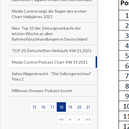
Media Control zeigt die Sieger des ersten
Chart-Halbjahres 2021
Neu: Top 10 der Zeitungsverkäufe der
letzten Woche an allen
Bahnhofsbuchhandlungen in Deutschland
TOP 20 Zeitschriften-Verkäufe KW 21.2021
Media Control Podcast Chart KW 19.2021
Sahra Wagenknecht - "Die Selbstgerechten"
Platz 1
Millionen Streams Podcast boomt
15
16
17
18
19
20
21
<<
<
>
>>