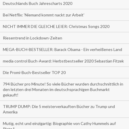
Deutschlands Buch Jahrescharts 2020
Bei Netflix: 'Niemand kommt nackt zur Arbeit'
NICHT IMMER DIE GLEICHE LEIER: Christmas Songs 2020
Riesentrend in Lockdown-Zeiten
MEGA-BUCH-BESTSELLER: Barack Obama - Ein verheißenes Land
media control Buch-Award: Herbstbestseller 2020 Sebastian Fitzek
Die Promi-Buch-Bestseller TOP 20
794 Bücher pro Minute! So viele Bücher wurden durchschnittlich in
den letzten drei Monaten im deutschsprachigen Buchmarkt
gekauft!
TRUMP DUMP: Die 5 meisterverkauften Bücher zu Trump und
Amerika
Mutig, echt und einzigartig: Biographie von Cathy Hummels auf
Platz 1