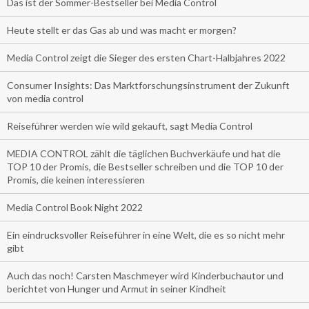
Das ist der Sommer-Bestseller bei Media Control
Heute stellt er das Gas ab und was macht er morgen?
Media Control zeigt die Sieger des ersten Chart-Halbjahres 2022
Consumer Insights: Das Marktforschungsinstrument der Zukunft
von media control
Reiseführer werden wie wild gekauft, sagt Media Control
MEDIA CONTROL zählt die täglichen Buchverkäufe und hat die
TOP 10 der Promis, die Bestseller schreiben und die TOP 10 der
Promis, die keinen interessieren
Media Control Book Night 2022
Ein eindrucksvoller Reiseführer in eine Welt, die es so nicht mehr
gibt
Auch das noch! Carsten Maschmeyer wird Kinderbuchautor und
berichtet von Hunger und Armut in seiner Kindheit