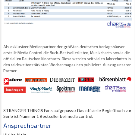
Als exklusiver Medienpartner der größten deutschen Verlagshäuser
erstellt Media Control die Buch-Bestsellerlisten, Musikcharts sowie die
offiziellen Deutschen Kinocharts. Diese werden seit vielen Jahrzehnten in
den reichweitenstärksten Wochenmagazinen publiziert. Auszug unserer
Partner:
STRANGER THINGS Fans aufgepasst: D
as offizielle Begleitbuch zur
Serie ist Nummer 1 Bestseller bei media control.
Ansprechpartner
Ulrike Altig