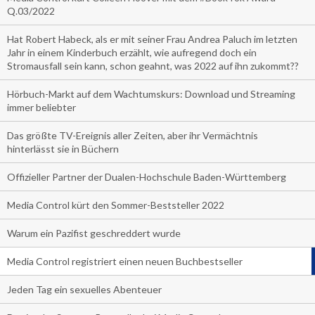
Q.03/2022
Hat Robert Habeck, als er mit seiner Frau Andrea Paluch im letzten
Jahr in einem Kinderbuch erzählt, wie aufregend doch ein
Stromausfall sein kann, schon geahnt, was 2022 auf ihn zukommt??
Hörbuch-Markt auf dem Wachtumskurs: Download und Streaming
immer beliebter
Das größte TV-Ereignis aller Zeiten, aber ihr Vermächtnis
hinterlässt sie in Büchern
Offizieller Partner der Dualen-Hochschule Baden-Württemberg
Media Control kürt den Sommer-Beststeller 2022
Warum ein Pazifist geschreddert wurde
Media Control registriert einen neuen Buchbestseller
Jeden Tag ein sexuelles Abenteuer