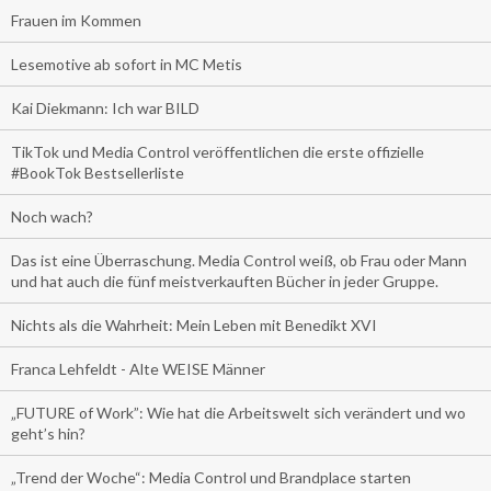
Frauen im Kommen
Lesemotive ab sofort in MC Metis
Kai Diekmann: Ich war BILD
TikTok und Media Control veröffentlichen die erste offizielle
#BookTok Bestsellerliste
Noch wach?
Das ist eine Überraschung. Media Control weiß, ob Frau oder Mann
und hat auch die fünf meistverkauften Bücher in jeder Gruppe.
Nichts als die Wahrheit: Mein Leben mit Benedikt XVI
Franca Lehfeldt - Alte WEISE Männer
„FUTURE of Work”: Wie hat die Arbeitswelt sich verändert und wo
geht’s hin?
„Trend der Woche“: Media Control und Brandplace starten