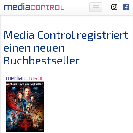
Toggle
navigation
Media Control registriert
einen neuen
Buchbestseller