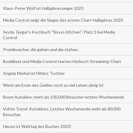
Klaus-Peter Wolf ist Halbjahressieger 2020
Media Control zeigt die Sieger des ersten Chart-Halbjahres 2020
Seyda Taygur's Kochbuch "Sissys Kitchen": Platz 1 bei Media
Control
Promibuecher, die gehen und die stehen.
BookBeat und Media Control starten Hörbuch-Streaming-Chart
Angela Merkel ist Hitlers Tochter
Wenn am Ende des Geldes noch zu viel Leben übrig ist
Boom Autokino: mehr als 100.000 Besucher letztes Wochenende
Voll im Trend: Autokinos. Letztes Wochenende mehr als 80.000
Besucher.
Heute ist Welttag des Buches 2020!