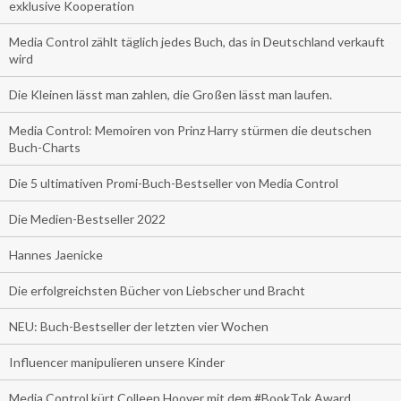
exklusive Kooperation
Media Control zählt täglich jedes Buch, das in Deutschland verkauft
wird
Die Kleinen lässt man zahlen, die Großen lässt man laufen.
Media Control: Memoiren von Prinz Harry stürmen die deutschen
Buch-Charts
Die 5 ultimativen Promi-Buch-Bestseller von Media Control
Die Medien-Bestseller 2022
Hannes Jaenicke
Die erfolgreichsten Bücher von Liebscher und Bracht
NEU: Buch-Bestseller der letzten vier Wochen
Influencer manipulieren unsere Kinder
Media Control kürt Colleen Hoover mit dem #BookTok Award