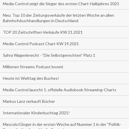
Media Control zeigt die Sieger des ersten Chart-Halbjahres 2021
Neu: Top 10 der Zeitungsverkäufe der letzten Woche an allen
Bahnhofsbuchhandlungen in Deutschland
TOP 20 Zeitschriften-Verkäufe KW 21.2021
Media Control Podcast Chart KW 19.2021
Sahra Wagenknecht - "Die Selbstgerechten" Platz 1
Millionen Streams Podcast boomt
Heute ist Welttag des Buches!
Media Control launcht 1. offizielle Audiobook Streaming-Charts
Markus Lanz verkauft Bücher
Internationaler Kinderbuchtag 2021!
Mascolo/Gloger in der ersten Woche auf Nummer 1 in der "Politik-