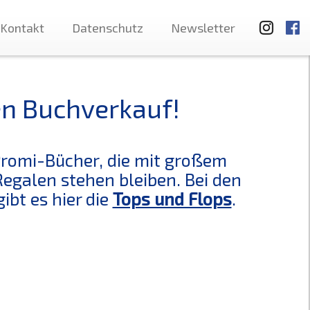
Kontakt
Datenschutz
Newsletter
den Buchverkauf!
Promi-Bücher, die mit großem
egalen stehen bleiben. Bei den
bt es hier die
Tops und Flops
.