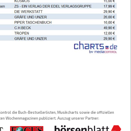
trol die Buch-Bestsellerlisten, Musikcharts sowie die offiziellen
sten Wochenmagazinen publiziert. Auszug unserer Partner: