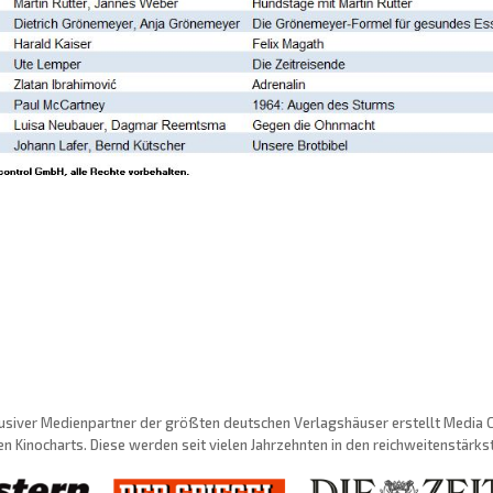
usiver Medienpartner der größten deutschen Verlagshäuser erstellt Media Con
n Kinocharts. Diese werden seit vielen Jahrzehnten in den reichweitenstärk