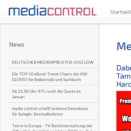
Startsei
Me
News
DEUTSCHER MEDIENPREIS FÜR JOGI LÖW
Dabe
Die TOP 10 eBook-Trend-Charts der KW
Tamt
02/2015 für Belletristik und Sachbuch
Hard
Ab 21.00 Uhr: RTL rockt die Quote im
Januar:
media control schafft breitere Datenbasis
für Spiegle- Bestsellerlisten
Terror in Europa - TV-Berichterstattung der