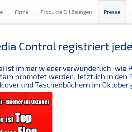
te
Firma
Produkte & Lösungen
Presse
dia Control registriert je
i ist immer wieder verwunderlich, wie 
am promotet werden, letztlich in den R
cover und Taschenbüchern im Oktober gi