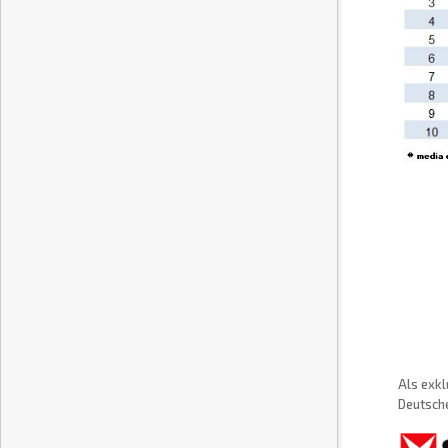
Als exkl
Deutsche