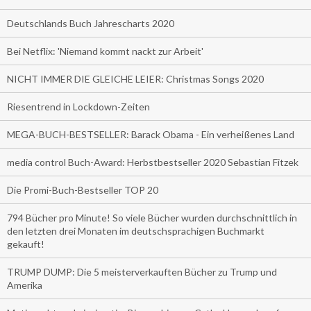
Deutschlands Buch Jahrescharts 2020
Bei Netflix: 'Niemand kommt nackt zur Arbeit'
NICHT IMMER DIE GLEICHE LEIER: Christmas Songs 2020
Riesentrend in Lockdown-Zeiten
MEGA-BUCH-BESTSELLER: Barack Obama - Ein verheißenes Land
media control Buch-Award: Herbstbestseller 2020 Sebastian Fitzek
Die Promi-Buch-Bestseller TOP 20
794 Bücher pro Minute! So viele Bücher wurden durchschnittlich in
den letzten drei Monaten im deutschsprachigen Buchmarkt
gekauft!
TRUMP DUMP: Die 5 meisterverkauften Bücher zu Trump und
Amerika