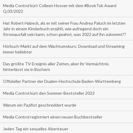
Media Control kürt Colleen Hoover mit dem #BookTok Award
Q.03/2022
Hat Robert Habeck, als er mit seiner Frau Andrea Paluch im letzten
Jahr in einem Kinderbuch erzählt, wie aufregend doch ein
Stromausfall sein kann, schon geahnt, was 2022 auf ihn zukommt??
Hörbuch-Markt auf dem Wachtumskurs: Download und Streaming
immer beliebter
Das größte TV-Ereignis aller Zeiten, aber ihr Vermächtnis
hinterlässt sie in Büchern
Offizieller Partner der Dualen-Hochschule Baden-Württemberg
Media Control kürt den Sommer-Beststeller 2022
Warum ein Pazifist geschreddert wurde
Media Control registriert einen neuen Buchbestseller
Jeden Tag ein sexuelles Abenteuer