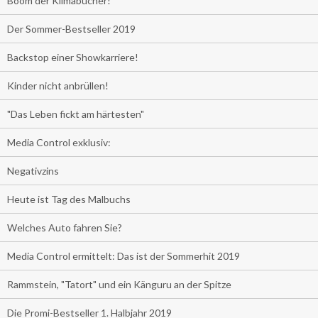
Boom der Klimabücher!
Der Sommer-Bestseller 2019
Backstop einer Showkarriere!
Kinder nicht anbrüllen!
"Das Leben fickt am härtesten"
Media Control exklusiv:
Negativzins
Heute ist Tag des Malbuchs
Welches Auto fahren Sie?
Media Control ermittelt: Das ist der Sommerhit 2019
Rammstein, "Tatort" und ein Känguru an der Spitze
Die Promi-Bestseller 1. Halbjahr 2019