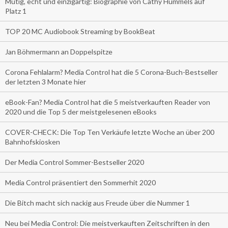
Mutig, echt und einzigartig: Biographie von Cathy Hummels auf
Platz 1
TOP 20 MC Audiobook Streaming by BookBeat
Jan Böhmermann an Doppelspitze
Corona Fehlalarm? Media Control hat die 5 Corona-Buch-Bestseller
der letzten 3 Monate hier
eBook-Fan? Media Control hat die 5 meistverkauften Reader von
2020 und die Top 5 der meistgelesenen eBooks
COVER-CHECK: Die Top Ten Verkäufe letzte Woche an über 200
Bahnhofskiosken
Der Media Control Sommer-Bestseller 2020
Media Control präsentiert den Sommerhit 2020
Die Bitch macht sich nackig aus Freude über die Nummer 1
Neu bei Media Control: Die meistverkauften Zeitschriften in den