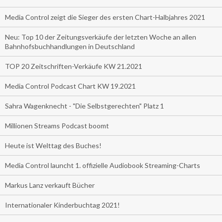
Media Control zeigt die Sieger des ersten Chart-Halbjahres 2021
Neu: Top 10 der Zeitungsverkäufe der letzten Woche an allen
Bahnhofsbuchhandlungen in Deutschland
TOP 20 Zeitschriften-Verkäufe KW 21.2021
Media Control Podcast Chart KW 19.2021
Sahra Wagenknecht - "Die Selbstgerechten" Platz 1
Millionen Streams Podcast boomt
Heute ist Welttag des Buches!
Media Control launcht 1. offizielle Audiobook Streaming-Charts
Markus Lanz verkauft Bücher
Internationaler Kinderbuchtag 2021!