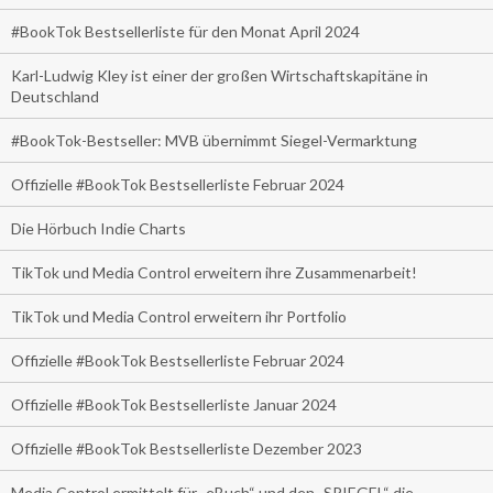
#BookTok Bestsellerliste für den Monat April 2024
Karl-Ludwig Kley ist einer der großen Wirtschaftskapitäne in
Deutschland
#BookTok-Bestseller: MVB übernimmt Siegel-Vermarktung
Offizielle #BookTok Bestsellerliste Februar 2024
Die Hörbuch Indie Charts
TikTok und Media Control erweitern ihre Zusammenarbeit!
TikTok und Media Control erweitern ihr Portfolio
Offizielle #BookTok Bestsellerliste Februar 2024
Offizielle #BookTok Bestsellerliste Januar 2024
Offizielle #BookTok Bestsellerliste Dezember 2023
Media Control ermittelt für „eBuch“ und den „SPIEGEL“ die