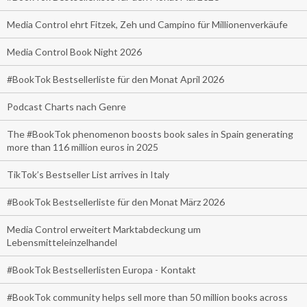
Media Control ehrt Fitzek, Zeh und Campino für Millionenverkäufe
Media Control Book Night 2026
#BookTok Bestsellerliste für den Monat April 2026
Podcast Charts nach Genre
The #BookTok phenomenon boosts book sales in Spain generating
more than 116 million euros in 2025
TikTok’s Bestseller List arrives in Italy
#BookTok Bestsellerliste für den Monat März 2026
Media Control erweitert Marktabdeckung um
Lebensmitteleinzelhandel
#BookTok Bestsellerlisten Europa - Kontakt
#BookTok community helps sell more than 50 million books across