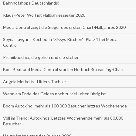
Bahnhofshops Deutschlands!
Klaus-Peter Wolf ist Halbjahressieger 2020
Media Control zeigt die Sieger des ersten Chart-Halbjahres 2020
Seyda Taygur's Kochbuch "Sissys Kitchen": Platz 1 bei Media
Control
Promibuecher, die gehen und die stehen.
BookBeat und Media Control starten Hörbuch-Streaming-Chart
Angela Merkel ist Hitlers Tochter
Wenn am Ende des Geldes noch zu viel Leben übrig ist
Boom Autokino: mehr als 100.000 Besucher letztes Wochenende
Voll im Trend: Autokinos. Letztes Wochenende mehr als 80.000
Besucher.
Heute ist Welttag des Buches 2020!