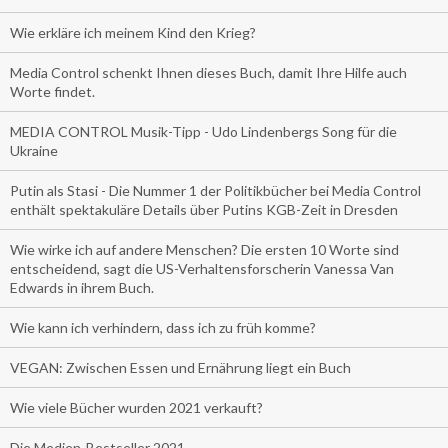
Wie erkläre ich meinem Kind den Krieg?
Media Control schenkt Ihnen dieses Buch, damit Ihre Hilfe auch
Worte findet.
MEDIA CONTROL Musik-Tipp - Udo Lindenbergs Song für die
Ukraine
Putin als Stasi - Die Nummer 1 der Politikbücher bei Media Control
enthält spektakuläre Details über Putins KGB-Zeit in Dresden
Wie wirke ich auf andere Menschen? Die ersten 10 Worte sind
entscheidend, sagt die US-Verhaltensforscherin Vanessa Van
Edwards in ihrem Buch.
Wie kann ich verhindern, dass ich zu früh komme?
VEGAN: Zwischen Essen und Ernährung liegt ein Buch
Wie viele Bücher wurden 2021 verkauft?
Die Medien-Bestseller 2021