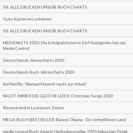
SIE ALLE DRUCKEN UNSERE BUCH CHARTS
Gute Karten im Lockdown
SIE ALLE DRUCKEN UNSERE BUCH CHARTS
MEDIENHITS 2020: Die Erfolgreichsten in fünf Kategorien hat nur
Media Control
Deutschlands Jahrescharts 2020
Deutschlands Buch Jahrescharts 2020
Bei Netflix: 'Niemand kommt nackt zur Arbeit'
NICHT IMMER DIE GLEICHE LEIER: Christmas Songs 2020
Riesentrend in Lockdown-Zeiten
MEGA-BUCH-BESTSELLER: Barack Obama - Ein verheißenes Land
media control Buch-Award: Herbstbestseller 2020 Sebastian Fitzek