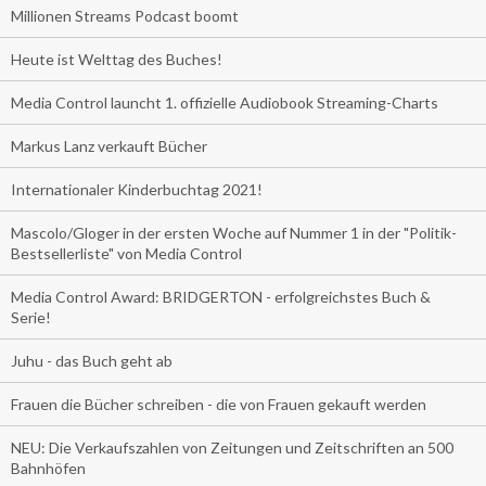
Millionen Streams Podcast boomt
Heute ist Welttag des Buches!
Media Control launcht 1. offizielle Audiobook Streaming-Charts
Markus Lanz verkauft Bücher
Internationaler Kinderbuchtag 2021!
Mascolo/Gloger in der ersten Woche auf Nummer 1 in der "Politik-
Bestsellerliste" von Media Control
Media Control Award: BRIDGERTON - erfolgreichstes Buch &
Serie!
Juhu - das Buch geht ab
Frauen die Bücher schreiben - die von Frauen gekauft werden
NEU: Die Verkaufszahlen von Zeitungen und Zeitschriften an 500
Bahnhöfen