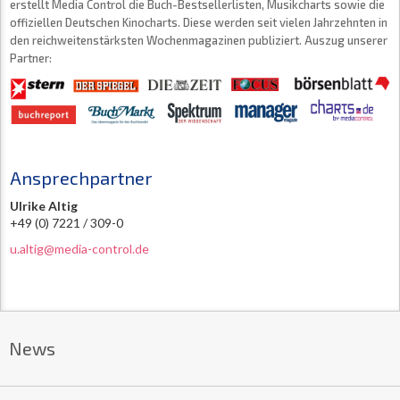
erstellt Media Control die Buch-Bestsellerlisten, Musikcharts sowie die
offiziellen Deutschen Kinocharts. Diese werden seit vielen Jahrzehnten in
den reichweitenstärksten Wochenmagazinen publiziert. Auszug unserer
Partner:
Ansprechpartner
Ulrike Altig
+49 (0) 7221 / 309-0
u.altig@media-control.de
News