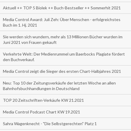
Aktuell ++ TOP 5 Biolek ++ Buch-Bestseller ++ Sommerhit 2021
Media Control Award: Juli Zeh: Über Menschen - erfolgreichstes
Buch im 1. Hj. 2021
Sie werden sich wundern, mehr als 13 Millionen Bücher wurden im
Juni 2021 von Frauen gekauft
Verkehrte Welt: Der Medienrummel um Baerbocks Plagiate fördert
den Buchverkauf.
Media Control zeigt die Sieger des ersten Chart-Halbjahres 2021
Neu: Top 10 der Zeitungsverkäufe der letzten Woche an allen
Bahnhofsbuchhandlungen in Deutschland
TOP 20 Zeitschriften-Verkäufe KW 21.2021
Media Control Podcast Chart KW 19.2021
Sahra Wagenknecht - "Die Selbstgerechten" Platz 1