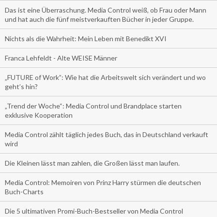
Das ist eine Überraschung. Media Control weiß, ob Frau oder Mann
und hat auch die fünf meistverkauften Bücher in jeder Gruppe.
Nichts als die Wahrheit: Mein Leben mit Benedikt XVI
Franca Lehfeldt - Alte WEISE Männer
„FUTURE of Work”: Wie hat die Arbeitswelt sich verändert und wo
geht’s hin?
„Trend der Woche“: Media Control und Brandplace starten
exklusive Kooperation
Media Control zählt täglich jedes Buch, das in Deutschland verkauft
wird
Die Kleinen lässt man zahlen, die Großen lässt man laufen.
Media Control: Memoiren von Prinz Harry stürmen die deutschen
Buch-Charts
Die 5 ultimativen Promi-Buch-Bestseller von Media Control