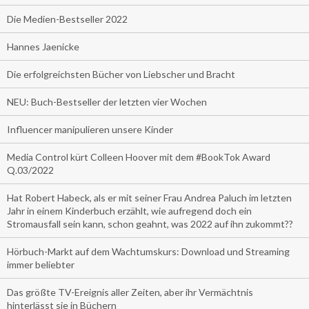
Die Medien-Bestseller 2022
Hannes Jaenicke
Die erfolgreichsten Bücher von Liebscher und Bracht
NEU: Buch-Bestseller der letzten vier Wochen
Influencer manipulieren unsere Kinder
Media Control kürt Colleen Hoover mit dem #BookTok Award
Q.03/2022
Hat Robert Habeck, als er mit seiner Frau Andrea Paluch im letzten
Jahr in einem Kinderbuch erzählt, wie aufregend doch ein
Stromausfall sein kann, schon geahnt, was 2022 auf ihn zukommt??
Hörbuch-Markt auf dem Wachtumskurs: Download und Streaming
immer beliebter
Das größte TV-Ereignis aller Zeiten, aber ihr Vermächtnis
hinterlässt sie in Büchern