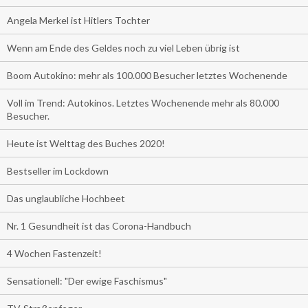
Angela Merkel ist Hitlers Tochter
Wenn am Ende des Geldes noch zu viel Leben übrig ist
Boom Autokino: mehr als 100.000 Besucher letztes Wochenende
Voll im Trend: Autokinos. Letztes Wochenende mehr als 80.000
Besucher.
Heute ist Welttag des Buches 2020!
Bestseller im Lockdown
Das unglaubliche Hochbeet
Nr. 1 Gesundheit ist das Corona-Handbuch
4 Wochen Fastenzeit!
Sensationell: "Der ewige Faschismus"