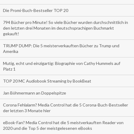
Die Promi-Buch-Bestseller TOP 20
794 Bücher pro Minute! So viele Bücher wurden durchschnittlich in
den letzten drei Monaten im deutschsprachigen Buchmarkt
gekauft!
TRUMP DUMP: Die 5 meisterverkauften Bücher zu Trump und
Amerika
Mutig, echt und einzigartig: Biographie von Cathy Hummels auf
Platz 1
TOP 20 MC Audiobook Streaming by BookBeat
Jan Böhmermann an Doppelspitze
Corona Fehlalarm? Media Control hat die 5 Corona-Buch-Bestseller
der letzten 3 Monate hier
eBook-Fan? Media Control hat die 5 meistverkauften Reader von
2020 und die Top 5 der meistgelesenen eBooks