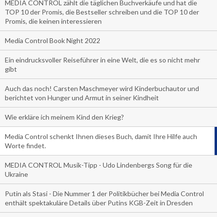
MEDIA CONTROL zählt die täglichen Buchverkäufe und hat die
TOP 10 der Promis, die Bestseller schreiben und die TOP 10 der
Promis, die keinen interessieren
Media Control Book Night 2022
Ein eindrucksvoller Reiseführer in eine Welt, die es so nicht mehr
gibt
Auch das noch! Carsten Maschmeyer wird Kinderbuchautor und
berichtet von Hunger und Armut in seiner Kindheit
Wie erkläre ich meinem Kind den Krieg?
Media Control schenkt Ihnen dieses Buch, damit Ihre Hilfe auch
Worte findet.
MEDIA CONTROL Musik-Tipp - Udo Lindenbergs Song für die
Ukraine
Putin als Stasi - Die Nummer 1 der Politikbücher bei Media Control
enthält spektakuläre Details über Putins KGB-Zeit in Dresden