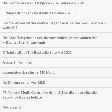
Die Bestseller des 1. Halbjahres 2023 auf einen Blick
Offizielle #BookTok Bestsellerliste Juni 2023
Bestseller von Martin Wehrle. Sagen Sie zu selten, was Sie wirklich
wollen???
Die Akte Tengelmann und das mysteriöse Verschwinden des
Milliardärs Karl-Erivan Haub
Offizielle #BookTok Bestsellerliste Mai 2023
Frauen im Kommen
Lesemotive ab sofort in MC Metis
Kai Diekmann: Ich war BILD
TikTok und Media Control veröffentlichen die erste offizielle
#BookTok Bestsellerliste
Noch wach?