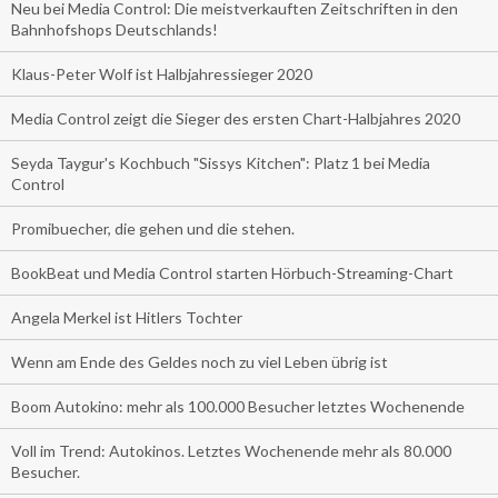
Neu bei Media Control: Die meistverkauften Zeitschriften in den
Bahnhofshops Deutschlands!
Klaus-Peter Wolf ist Halbjahressieger 2020
Media Control zeigt die Sieger des ersten Chart-Halbjahres 2020
Seyda Taygur's Kochbuch "Sissys Kitchen": Platz 1 bei Media
Control
Promibuecher, die gehen und die stehen.
BookBeat und Media Control starten Hörbuch-Streaming-Chart
Angela Merkel ist Hitlers Tochter
Wenn am Ende des Geldes noch zu viel Leben übrig ist
Boom Autokino: mehr als 100.000 Besucher letztes Wochenende
Voll im Trend: Autokinos. Letztes Wochenende mehr als 80.000
Besucher.