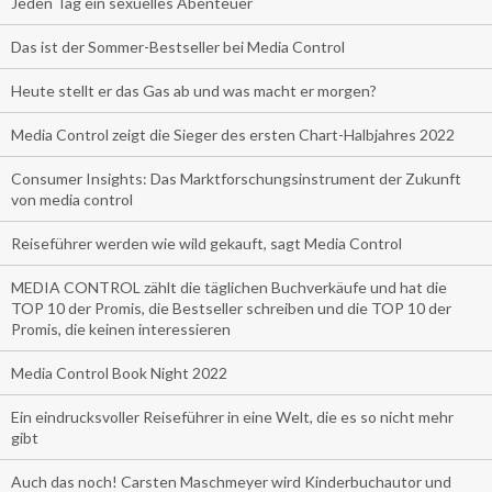
Jeden Tag ein sexuelles Abenteuer
Das ist der Sommer-Bestseller bei Media Control
Heute stellt er das Gas ab und was macht er morgen?
Media Control zeigt die Sieger des ersten Chart-Halbjahres 2022
Consumer Insights: Das Marktforschungsinstrument der Zukunft
von media control
Reiseführer werden wie wild gekauft, sagt Media Control
MEDIA CONTROL zählt die täglichen Buchverkäufe und hat die
TOP 10 der Promis, die Bestseller schreiben und die TOP 10 der
Promis, die keinen interessieren
Media Control Book Night 2022
Ein eindrucksvoller Reiseführer in eine Welt, die es so nicht mehr
gibt
Auch das noch! Carsten Maschmeyer wird Kinderbuchautor und