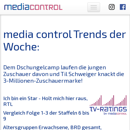
Toggle
navigation
media control Trends der
Woche:
Dem Dschungelcamp laufen die jungen
Zuschauer davon und Til Schweiger knackt die
3-Millionen-Zuschauermarke!
Ich bin ein Star - Holt mich hier raus,
RTL
Vergleich Folge 1-3 der Staffeln 6 bis
9
Altersgruppen Erwachsene, BRD gesamt,