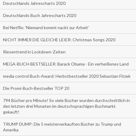
Deutschlands Jahrescharts 2020
Deutschlands Buch Jahrescharts 2020
Bei Netflix: 'Niemand kommt nackt zur Arbeit'
NICHT IMMER DIE GLEICHE LEIER: Christmas Songs 2020
Riesentrend in Lockdown-Zeiten
MEGA-BUCH-BESTSELLER: Barack Obama - Ein verheißenes Land
media control Buch-Award: Herbstbestseller 2020 Sebastian Fitzek
Die Promi-Buch-Bestseller TOP 20
794 Bücher pro Minute! So viele Bücher wurden durchschnittlich in
den letzten drei Monaten im deutschsprachigen Buchmarkt
gekauft!
TRUMP DUMP: Die 5 meisterverkauften Bücher zu Trump und
Amerika