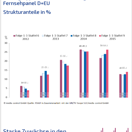
Fernsehpanel D+EU
Strukturanteile in %
Starke Zuwächse in den