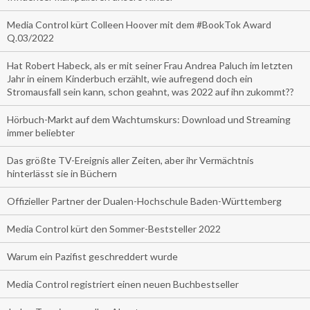
Media Control kürt Colleen Hoover mit dem #BookTok Award
Q.03/2022
Hat Robert Habeck, als er mit seiner Frau Andrea Paluch im letzten
Jahr in einem Kinderbuch erzählt, wie aufregend doch ein
Stromausfall sein kann, schon geahnt, was 2022 auf ihn zukommt??
Hörbuch-Markt auf dem Wachtumskurs: Download und Streaming
immer beliebter
Das größte TV-Ereignis aller Zeiten, aber ihr Vermächtnis
hinterlässt sie in Büchern
Offizieller Partner der Dualen-Hochschule Baden-Württemberg
Media Control kürt den Sommer-Beststeller 2022
Warum ein Pazifist geschreddert wurde
Media Control registriert einen neuen Buchbestseller