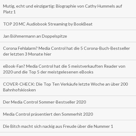
Mutig, echt und einzigartig: Biographie von Cathy Hummels auf
Platz 1
TOP 20 MC Audiobook Streaming by BookBeat
Jan Böhmermann an Doppelspitze
Corona Fehlalarm? Media Control hat die 5 Corona-Buch-Bestseller
der letzten 3 Monate hier
eBook-Fan? Media Control hat die 5 meistverkauften Reader von
2020 und die Top 5 der meistgelesenen eBooks
COVER-CHECK: Die Top Ten Verkäufe letzte Woche an über 200
Bahnhofskiosken
Der Media Control Sommer-Bestseller 2020
Media Control präsentiert den Sommerhit 2020
Die Bitch macht sich nackig aus Freude über die Nummer 1