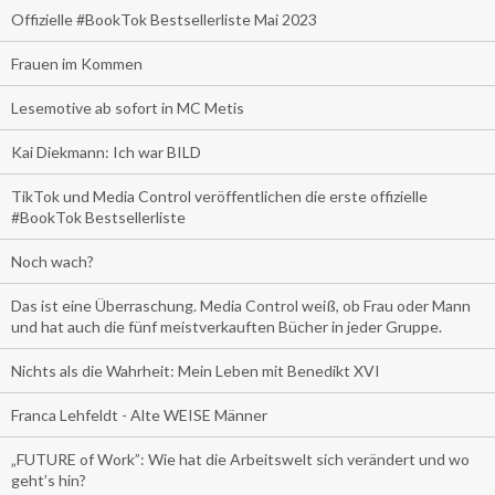
Offizielle #BookTok Bestsellerliste Mai 2023
Frauen im Kommen
Lesemotive ab sofort in MC Metis
Kai Diekmann: Ich war BILD
TikTok und Media Control veröffentlichen die erste offizielle
#BookTok Bestsellerliste
Noch wach?
Das ist eine Überraschung. Media Control weiß, ob Frau oder Mann
und hat auch die fünf meistverkauften Bücher in jeder Gruppe.
Nichts als die Wahrheit: Mein Leben mit Benedikt XVI
Franca Lehfeldt - Alte WEISE Männer
„FUTURE of Work”: Wie hat die Arbeitswelt sich verändert und wo
geht’s hin?