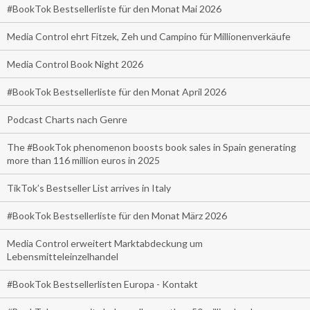
#BookTok Bestsellerliste für den Monat Mai 2026
Media Control ehrt Fitzek, Zeh und Campino für Millionenverkäufe
Media Control Book Night 2026
#BookTok Bestsellerliste für den Monat April 2026
Podcast Charts nach Genre
The #BookTok phenomenon boosts book sales in Spain generating
more than 116 million euros in 2025
TikTok’s Bestseller List arrives in Italy
#BookTok Bestsellerliste für den Monat März 2026
Media Control erweitert Marktabdeckung um
Lebensmitteleinzelhandel
#BookTok Bestsellerlisten Europa - Kontakt