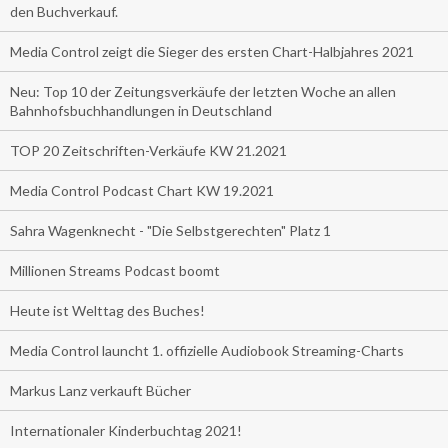
den Buchverkauf.
Media Control zeigt die Sieger des ersten Chart-Halbjahres 2021
Neu: Top 10 der Zeitungsverkäufe der letzten Woche an allen
Bahnhofsbuchhandlungen in Deutschland
TOP 20 Zeitschriften-Verkäufe KW 21.2021
Media Control Podcast Chart KW 19.2021
Sahra Wagenknecht - "Die Selbstgerechten" Platz 1
Millionen Streams Podcast boomt
Heute ist Welttag des Buches!
Media Control launcht 1. offizielle Audiobook Streaming-Charts
Markus Lanz verkauft Bücher
Internationaler Kinderbuchtag 2021!