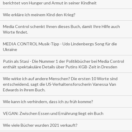
berichtet von Hunger und Armut in seiner Kindheit
Wie erkläre ich meinem Kind den Krieg?
Media Control schenkt Ihnen dieses Buch, damit Ihre Hilfe auch
Worte findet.
MEDIA CONTROL Musik-Tipp - Udo Lindenbergs Song für die
Ukraine
Putin als Stasi - Die Nummer 1 der Politikbücher bei Media Control
enthält spektakuläre Details über Putins KGB-Zeit in Dresden
Wie wirke ich auf andere Menschen? Die ersten 10 Worte sind
entscheidend, sagt die US-Verhaltensforscherin Vanessa Van
Edwards in ihrem Buch.
Wie kann ich verhindern, dass ich zu früh komme?
VEGAN: Zwischen Essen und Ernährung liegt ein Buch
Wie viele Bücher wurden 2021 verkauft?