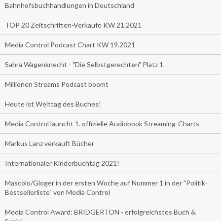
Bahnhofsbuchhandlungen in Deutschland
TOP 20 Zeitschriften-Verkäufe KW 21.2021
Media Control Podcast Chart KW 19.2021
Sahra Wagenknecht - "Die Selbstgerechten" Platz 1
Millionen Streams Podcast boomt
Heute ist Welttag des Buches!
Media Control launcht 1. offizielle Audiobook Streaming-Charts
Markus Lanz verkauft Bücher
Internationaler Kinderbuchtag 2021!
Mascolo/Gloger in der ersten Woche auf Nummer 1 in der "Politik-
Bestsellerliste" von Media Control
Media Control Award: BRIDGERTON - erfolgreichstes Buch &