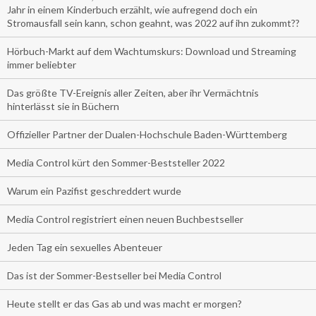
Jahr in einem Kinderbuch erzählt, wie aufregend doch ein
Stromausfall sein kann, schon geahnt, was 2022 auf ihn zukommt??
Hörbuch-Markt auf dem Wachtumskurs: Download und Streaming
immer beliebter
Das größte TV-Ereignis aller Zeiten, aber ihr Vermächtnis
hinterlässt sie in Büchern
Offizieller Partner der Dualen-Hochschule Baden-Württemberg
Media Control kürt den Sommer-Beststeller 2022
Warum ein Pazifist geschreddert wurde
Media Control registriert einen neuen Buchbestseller
Jeden Tag ein sexuelles Abenteuer
Das ist der Sommer-Bestseller bei Media Control
Heute stellt er das Gas ab und was macht er morgen?