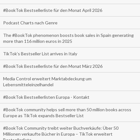
#BookTok Bestsellerliste für den Monat April 2026
Podcast Charts nach Genre
The #BookTok phenomenon boosts book sales in Spain generating
more than 116 million euros in 2025
TikTok’s Bestseller List arrives in Italy
#BookTok Bestsellerliste für den Monat März 2026
Media Control erweitert Marktabdeckung um
Lebensmitteleinzelhandel
#BookTok Bestsellerlisten Europa - Kontakt
#BookTok community helps sell more than 50 million books across
Europe as TikTok expands Bestseller List
#BookTok Community treibt weiter Buchverkäufe: Über 50
Millionen verkaufte Bücher in Europa – TikTok erweitert
Bestsellerliste