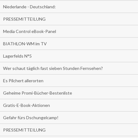
Niederlande - Deutschland:
PRESSEMITTEILUNG
Media Control eBook-Panel
BIATHLON-WM im TV
Lagerfelds N°5
Wer schaut täglich fast sieben Stunden Fernsehen?
Es Pilchert allerorten
Geheime Promi-Bücher-Bestenliste
Gratis-E-Book-Aktionen
Gefahr fürs Dschungelcamp!
PRESSEMITTEILUNG