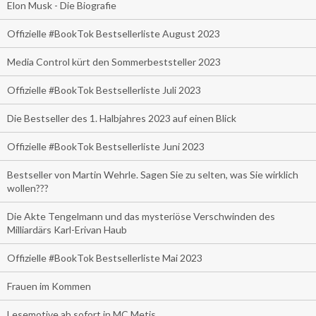
Elon Musk - Die Biografie
Offizielle #BookTok Bestsellerliste August 2023
Media Control kürt den Sommerbeststeller 2023
Offizielle #BookTok Bestsellerliste Juli 2023
Die Bestseller des 1. Halbjahres 2023 auf einen Blick
Offizielle #BookTok Bestsellerliste Juni 2023
Bestseller von Martin Wehrle. Sagen Sie zu selten, was Sie wirklich
wollen???
Die Akte Tengelmann und das mysteriöse Verschwinden des
Milliardärs Karl-Erivan Haub
Offizielle #BookTok Bestsellerliste Mai 2023
Frauen im Kommen
Lesemotive ab sofort in MC Metis