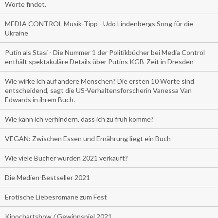
Worte findet.
MEDIA CONTROL Musik-Tipp - Udo Lindenbergs Song für die
Ukraine
Putin als Stasi - Die Nummer 1 der Politikbücher bei Media Control
enthält spektakuläre Details über Putins KGB-Zeit in Dresden
Wie wirke ich auf andere Menschen? Die ersten 10 Worte sind
entscheidend, sagt die US-Verhaltensforscherin Vanessa Van
Edwards in ihrem Buch.
Wie kann ich verhindern, dass ich zu früh komme?
VEGAN: Zwischen Essen und Ernährung liegt ein Buch
Wie viele Bücher wurden 2021 verkauft?
Die Medien-Bestseller 2021
Erotische Liebesromane zum Fest
Kinochartshow / Gewinnspiel 2021