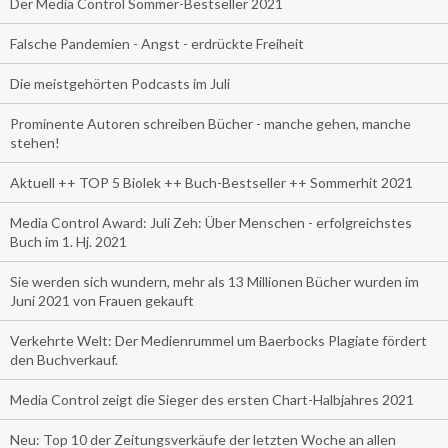
Der Media Control Sommer-Bestseller 2021
Falsche Pandemien - Angst - erdrückte Freiheit
Die meistgehörten Podcasts im Juli
Prominente Autoren schreiben Bücher - manche gehen, manche
stehen!
Aktuell ++ TOP 5 Biolek ++ Buch-Bestseller ++ Sommerhit 2021
Media Control Award: Juli Zeh: Über Menschen - erfolgreichstes
Buch im 1. Hj. 2021
Sie werden sich wundern, mehr als 13 Millionen Bücher wurden im
Juni 2021 von Frauen gekauft
Verkehrte Welt: Der Medienrummel um Baerbocks Plagiate fördert
den Buchverkauf.
Media Control zeigt die Sieger des ersten Chart-Halbjahres 2021
Neu: Top 10 der Zeitungsverkäufe der letzten Woche an allen