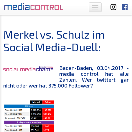
Toggle
navigation
Merkel vs. Schulz im
Social Media-Duell:
Baden-Baden, 03.04.2017 -
media control hat alle
Zahlen. Wer twittert gar
nicht oder wer hat 375.000 Follower?