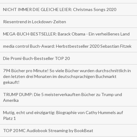
NICHT IMMER DIE GLEICHE LEIER: Christmas Songs 2020
Riesentrend in Lockdown-Zeiten
MEGA-BUCH-BESTSELLER: Barack Obama - Ein verheißenes Land
media control Buch-Award: Herbstbestseller 2020 Sebastian Fitzek
Die Promi-Buch-Bestseller TOP 20
794 Bücher pro Minute! So viele Bücher wurden durchschnittlich in
den letzten drei Monaten im deutschsprachigen Buchmarkt
gekauft!
TRUMP DUMP: Die 5 meisterverkauften Bücher zu Trump und
Amerika
Mutig, echt und einzigartig: Biographie von Cathy Hummels auf
Platz 1
TOP 20 MC Audiobook Streaming by BookBeat