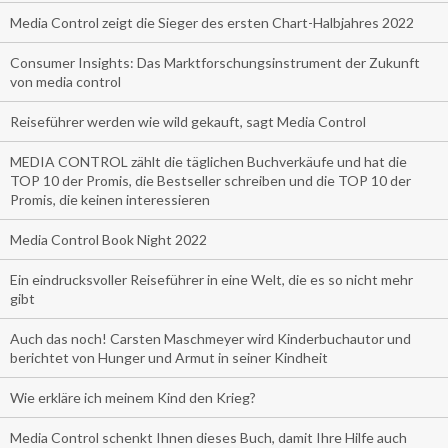
Media Control zeigt die Sieger des ersten Chart-Halbjahres 2022
Consumer Insights: Das Marktforschungsinstrument der Zukunft
von media control
Reiseführer werden wie wild gekauft, sagt Media Control
MEDIA CONTROL zählt die täglichen Buchverkäufe und hat die
TOP 10 der Promis, die Bestseller schreiben und die TOP 10 der
Promis, die keinen interessieren
Media Control Book Night 2022
Ein eindrucksvoller Reiseführer in eine Welt, die es so nicht mehr
gibt
Auch das noch! Carsten Maschmeyer wird Kinderbuchautor und
berichtet von Hunger und Armut in seiner Kindheit
Wie erkläre ich meinem Kind den Krieg?
Media Control schenkt Ihnen dieses Buch, damit Ihre Hilfe auch