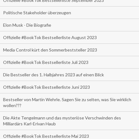
Offizielle #BookTok Bestsellerliste September 2023
Politische Stakeholder überzeugen
Elon Musk - Die Biografie
Offizielle #BookTok Bestsellerliste August 2023
Media Control kürt den Sommerbeststeller 2023
Offizielle #BookTok Bestsellerliste Juli 2023
Die Bestseller des 1. Halbjahres 2023 auf einen Blick
Offizielle #BookTok Bestsellerliste Juni 2023
Bestseller von Martin Wehrle. Sagen Sie zu selten, was Sie wirklich
wollen???
Die Akte Tengelmann und das mysteriöse Verschwinden des
Milliardärs Karl-Erivan Haub
Offizielle #BookTok Bestsellerliste Mai 2023