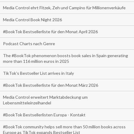
Media Control ehrt Fitzek, Zeh und Campino für Millionenverkäufe
Media Control Book Night 2026
#BookTok Bestsellerliste für den Monat April 2026
Podcast Charts nach Genre
The #BookTok phenomenon boosts book sales in Spain generating
more than 116 million euros in 2025
TikTok’s Bestseller List arrives in Italy
#BookTok Bestsellerliste für den Monat März 2026
Media Control erweitert Marktabdeckung um
Lebensmitteleinzelhandel
#BookTok Bestsellerlisten Europa - Kontakt
#BookTok community helps sell more than 50 million books across
Europe as TikTok expands Bestseller List