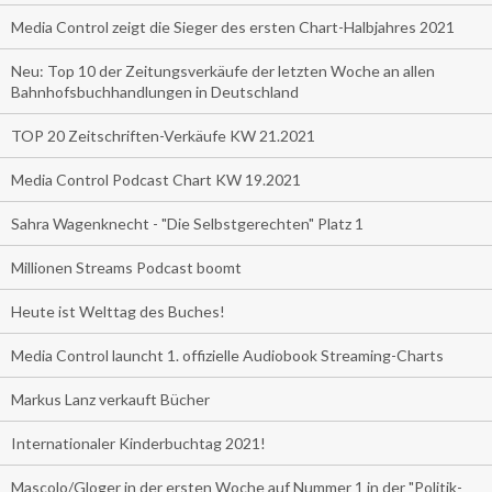
Media Control zeigt die Sieger des ersten Chart-Halbjahres 2021
Neu: Top 10 der Zeitungsverkäufe der letzten Woche an allen
Bahnhofsbuchhandlungen in Deutschland
TOP 20 Zeitschriften-Verkäufe KW 21.2021
Media Control Podcast Chart KW 19.2021
Sahra Wagenknecht - "Die Selbstgerechten" Platz 1
Millionen Streams Podcast boomt
Heute ist Welttag des Buches!
Media Control launcht 1. offizielle Audiobook Streaming-Charts
Markus Lanz verkauft Bücher
Internationaler Kinderbuchtag 2021!
Mascolo/Gloger in der ersten Woche auf Nummer 1 in der "Politik-