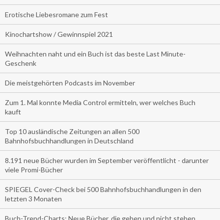
Erotische Liebesromane zum Fest
Kinochartshow / Gewinnspiel 2021
Weihnachten naht und ein Buch ist das beste Last Minute-
Geschenk
Die meistgehörten Podcasts im November
Zum 1. Mal konnte Media Control ermitteln, wer welches Buch
kauft
Top 10 ausländische Zeitungen an allen 500
Bahnhofsbuchhandlungen in Deutschland
8.191 neue Bücher wurden im September veröffentlicht - darunter
viele Promi-Bücher
SPIEGEL Cover-Check bei 500 Bahnhofsbuchhandlungen in den
letzten 3 Monaten
Buch-Trend-Charts: Neue Bücher, die gehen und nicht stehen.