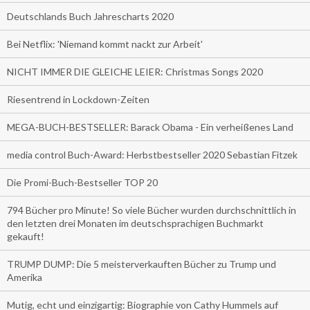
Deutschlands Buch Jahrescharts 2020
Bei Netflix: 'Niemand kommt nackt zur Arbeit'
NICHT IMMER DIE GLEICHE LEIER: Christmas Songs 2020
Riesentrend in Lockdown-Zeiten
MEGA-BUCH-BESTSELLER: Barack Obama - Ein verheißenes Land
media control Buch-Award: Herbstbestseller 2020 Sebastian Fitzek
Die Promi-Buch-Bestseller TOP 20
794 Bücher pro Minute! So viele Bücher wurden durchschnittlich in
den letzten drei Monaten im deutschsprachigen Buchmarkt
gekauft!
TRUMP DUMP: Die 5 meisterverkauften Bücher zu Trump und
Amerika
Mutig, echt und einzigartig: Biographie von Cathy Hummels auf