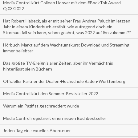
Media Control kürt Colleen Hoover mit dem #BookTok Award
Q.03/2022
Hat Robert Habeck, als er mit seiner Frau Andrea Paluch im letzten
Jahr in einem Kinderbuch erzählt, wie aufregend doch ein
Stromausfall sein kann, schon geahnt, was 2022 auf ihn zukommt??
Hörbuch-Markt auf dem Wachtumskurs: Download und Streaming
immer beliebter
Das größte TV-Ereignis aller Zeiten, aber ihr Vermächtnis
hinterlässt sie in Büchern
Offizieller Partner der Dualen-Hochschule Baden-Württemberg
Media Control kürt den Sommer-Beststeller 2022
Warum ein Pazifist geschreddert wurde
Media Control registriert einen neuen Buchbestseller
Jeden Tag ein sexuelles Abenteuer