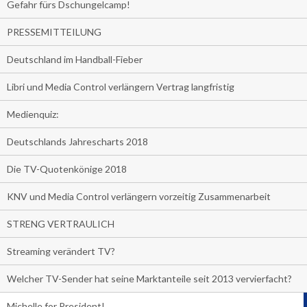
Gefahr fürs Dschungelcamp!
PRESSEMITTEILUNG
Deutschland im Handball-Fieber
Libri und Media Control verlängern Vertrag langfristig
Medienquiz:
Deutschlands Jahrescharts 2018
Die TV-Quotenkönige 2018
KNV und Media Control verlängern vorzeitig Zusammenarbeit
STRENG VERTRAULICH
Streaming verändert TV?
Welcher TV-Sender hat seine Marktanteile seit 2013 vervierfacht?
Michelle for President!