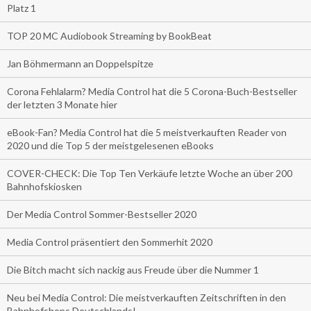
Platz 1
TOP 20 MC Audiobook Streaming by BookBeat
Jan Böhmermann an Doppelspitze
Corona Fehlalarm? Media Control hat die 5 Corona-Buch-Bestseller
der letzten 3 Monate hier
eBook-Fan? Media Control hat die 5 meistverkauften Reader von
2020 und die Top 5 der meistgelesenen eBooks
COVER-CHECK: Die Top Ten Verkäufe letzte Woche an über 200
Bahnhofskiosken
Der Media Control Sommer-Bestseller 2020
Media Control präsentiert den Sommerhit 2020
Die Bitch macht sich nackig aus Freude über die Nummer 1
Neu bei Media Control: Die meistverkauften Zeitschriften in den
Bahnhofshops Deutschlands!