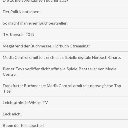
Die 20 meistverkauften Bücher 2019
Der Politik entliehen:
So macht man einen Buchbestseller:
TV-Konsum 2019
Megatrend der Buchmesse: Hörbuch-Streaming!
Media Control ermittelt erstmals offizielle digitale Hörbuch-Charts
Planet Toys veröffentlicht offizielle Spiele-Bestseller von Media
Control
Frankfurter Buchmesse: Media Control ermittelt norwegische Top-
Titel
Leichtathletik-WM im TV
Leck mich!
Boom der Klimabücher!