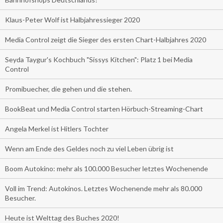
Klaus-Peter Wolf ist Halbjahressieger 2020
Media Control zeigt die Sieger des ersten Chart-Halbjahres 2020
Seyda Taygur's Kochbuch "Sissys Kitchen": Platz 1 bei Media
Control
Promibuecher, die gehen und die stehen.
BookBeat und Media Control starten Hörbuch-Streaming-Chart
Angela Merkel ist Hitlers Tochter
Wenn am Ende des Geldes noch zu viel Leben übrig ist
Boom Autokino: mehr als 100.000 Besucher letztes Wochenende
Voll im Trend: Autokinos. Letztes Wochenende mehr als 80.000
Besucher.
Heute ist Welttag des Buches 2020!