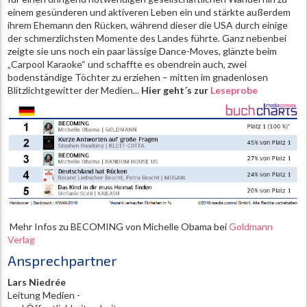
einem gesünderen und aktiveren Leben ein und stärkte außerdem
ihrem Ehemann den Rücken, während dieser die USA durch einige
der schmerzlichsten Momente des Landes führte. Ganz nebenbei
zeigte sie uns noch ein paar lässige Dance-Moves, glänzte beim
„Carpool Karaoke“ und schaffte es obendrein auch, zwei
bodenständige Töchter zu erziehen – mitten im gnadenlosen
Blitzlichtgewitter der Medien...
Hier geht´s zur
Leseprobe
Mehr Infos zu BECOMING von Michelle Obama bei
Goldmann
Verlag
Ansprechpartner
Lars Niedrée
Leitung Medien -