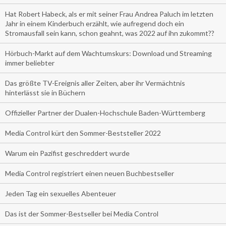
Hat Robert Habeck, als er mit seiner Frau Andrea Paluch im letzten
Jahr in einem Kinderbuch erzählt, wie aufregend doch ein
Stromausfall sein kann, schon geahnt, was 2022 auf ihn zukommt??
Hörbuch-Markt auf dem Wachtumskurs: Download und Streaming
immer beliebter
Das größte TV-Ereignis aller Zeiten, aber ihr Vermächtnis
hinterlässt sie in Büchern
Offizieller Partner der Dualen-Hochschule Baden-Württemberg
Media Control kürt den Sommer-Beststeller 2022
Warum ein Pazifist geschreddert wurde
Media Control registriert einen neuen Buchbestseller
Jeden Tag ein sexuelles Abenteuer
Das ist der Sommer-Bestseller bei Media Control