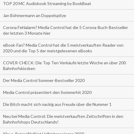
TOP 20 MC Audiobook Streaming by BookBeat
Jan Böhmermann an Doppelspitze
Corona Fehlalarm? Media Control hat die 5 Corona-Buch-Bestseller
der letzten 3 Monate hier
eBook-Fan? Media Control hat die 5 meistverkauften Reader von
2020 und die Top 5 der meistgelesenen eBooks
COVER-CHECK: Die Top Ten Verkäufe letzte Woche an über 200
Bahnhofskiosken
Der Media Control Sommer-Bestseller 2020
Media Control präsentiert den Sommerhit 2020
Die Bitch macht sich nackig aus Freude über die Nummer 1
Neu bei Media Control: Die meistverkauften Zeitschriften in den
Bahnhofshops Deutschlands!
Klaus-Peter Wolf ist Halbjahressieger 2020