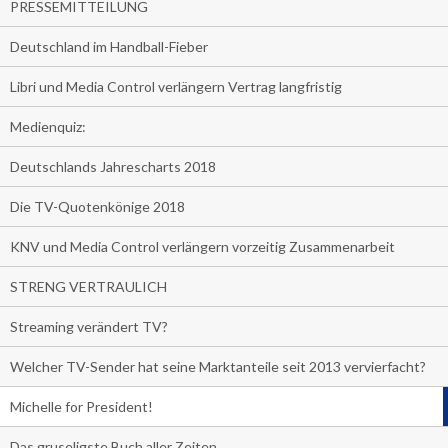
PRESSEMITTEILUNG
Deutschland im Handball-Fieber
Libri und Media Control verlängern Vertrag langfristig
Medienquiz:
Deutschlands Jahrescharts 2018
Die TV-Quotenkönige 2018
KNV und Media Control verlängern vorzeitig Zusammenarbeit
STRENG VERTRAULICH
Streaming verändert TV?
Welcher TV-Sender hat seine Marktanteile seit 2013 vervierfacht?
Michelle for President!
Das gruseligste Buch aller Zeiten