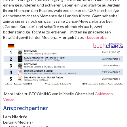
einem gesünderen und aktiveren Leben ein und stärkte außerdem
ihrem Ehemann den Rücken, während dieser die USA durch einige
der schmerzlichsten Momente des Landes führte. Ganz nebenbei
zeigte sie uns noch ein paar lässige Dance-Moves, glänzte beim
„Carpool Karaoke“ und schaffte es obendrein auch, zwei
bodenständige Töchter zu erziehen – mitten im gnadenlosen
Blitzlichtgewitter der Medien...
Hier geht´s zur
Leseprobe
Mehr Infos zu BECOMING von Michelle Obama bei
Goldmann
Verlag
Ansprechpartner
Lars Niedrée
Leitung Medien -