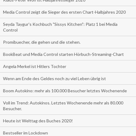
Media Control zeigt die Sieger des ersten Chart-Halbjahres 2020
Seyda Taygur's Kochbuch "Sissys Kitchen": Platz 1 bei Media
Control
Promibuecher, die gehen und die stehen.
BookBeat und Media Control starten Hörbuch-Streaming-Chart
Angela Merkel ist Hitlers Tochter
Wenn am Ende des Geldes noch zu viel Leben übrig ist
Boom Autokino: mehr als 100.000 Besucher letztes Wochenende
Voll im Trend: Autokinos. Letztes Wochenende mehr als 80.000
Besucher.
Heute ist Welttag des Buches 2020!
Bestseller im Lockdown