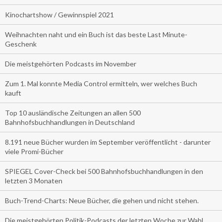
Kinochartshow / Gewinnspiel 2021
Weihnachten naht und ein Buch ist das beste Last Minute-
Geschenk
Die meistgehörten Podcasts im November
Zum 1. Mal konnte Media Control ermitteln, wer welches Buch
kauft
Top 10 ausländische Zeitungen an allen 500
Bahnhofsbuchhandlungen in Deutschland
8.191 neue Bücher wurden im September veröffentlicht - darunter
viele Promi-Bücher
SPIEGEL Cover-Check bei 500 Bahnhofsbuchhandlungen in den
letzten 3 Monaten
Buch-Trend-Charts: Neue Bücher, die gehen und nicht stehen.
Die meistgehörten Politik-Podcasts der letzten Woche zur Wahl