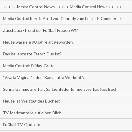
+++++ Media Control News +++++ Media Control News +++++
Media Control beruft Arnd von Conrady zum Leiter E-Commerce
Zuschauer-Trend der Fußball Frauen WM:
Heute wäre sie 90 Jahre alt geworden.
Das beliebteste Tatort-Duo ist?
Media Control: Friday-Greta
"Viva la Vagina!" oder "Kamasutra Workout":
Senna Gammour erhält Spitzenfeder für meistverkauftes Buch
Heute ist Welttag des Buches!
TV-Marktanteile auf einen Blick
Fußball TV-Quoten: