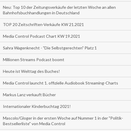
Neu: Top 10 der Zeitungsverkäufe der letzten Woche an allen
Bahnhofsbuchhandlungen in Deutschland
TOP 20 Zeitschriften-Verkäufe KW 21.2021
Media Control Podcast Chart KW 19.2021
Sahra Wagenknecht - "Die Selbstgerechten" Platz 1
Millionen Streams Podcast boomt
Heute ist Welttag des Buches!
Media Control launcht 1. offizielle Audiobook Streaming-Charts
Markus Lanz verkauft Bücher
Internationaler Kinderbuchtag 2021!
Mascolo/Gloger in der ersten Woche auf Nummer 1 in der "Politik-
Bestsellerliste" von Media Control