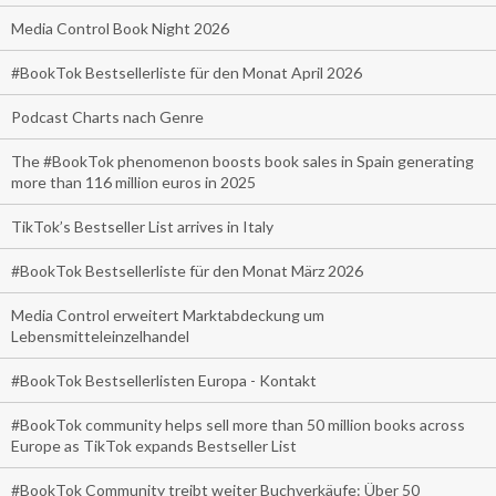
Media Control Book Night 2026
#BookTok Bestsellerliste für den Monat April 2026
Podcast Charts nach Genre
The #BookTok phenomenon boosts book sales in Spain generating
more than 116 million euros in 2025
TikTok’s Bestseller List arrives in Italy
#BookTok Bestsellerliste für den Monat März 2026
Media Control erweitert Marktabdeckung um
Lebensmitteleinzelhandel
#BookTok Bestsellerlisten Europa - Kontakt
#BookTok community helps sell more than 50 million books across
Europe as TikTok expands Bestseller List
#BookTok Community treibt weiter Buchverkäufe: Über 50