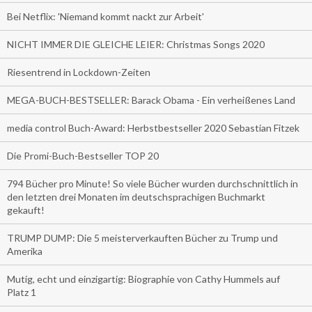
Bei Netflix: 'Niemand kommt nackt zur Arbeit'
NICHT IMMER DIE GLEICHE LEIER: Christmas Songs 2020
Riesentrend in Lockdown-Zeiten
MEGA-BUCH-BESTSELLER: Barack Obama - Ein verheißenes Land
media control Buch-Award: Herbstbestseller 2020 Sebastian Fitzek
Die Promi-Buch-Bestseller TOP 20
794 Bücher pro Minute! So viele Bücher wurden durchschnittlich in
den letzten drei Monaten im deutschsprachigen Buchmarkt
gekauft!
TRUMP DUMP: Die 5 meisterverkauften Bücher zu Trump und
Amerika
Mutig, echt und einzigartig: Biographie von Cathy Hummels auf
Platz 1