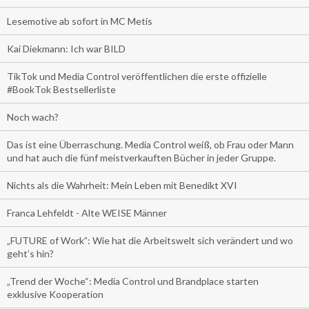
Lesemotive ab sofort in MC Metis
Kai Diekmann: Ich war BILD
TikTok und Media Control veröffentlichen die erste offizielle
#BookTok Bestsellerliste
Noch wach?
Das ist eine Überraschung. Media Control weiß, ob Frau oder Mann
und hat auch die fünf meistverkauften Bücher in jeder Gruppe.
Nichts als die Wahrheit: Mein Leben mit Benedikt XVI
Franca Lehfeldt - Alte WEISE Männer
„FUTURE of Work”: Wie hat die Arbeitswelt sich verändert und wo
geht’s hin?
„Trend der Woche“: Media Control und Brandplace starten
exklusive Kooperation