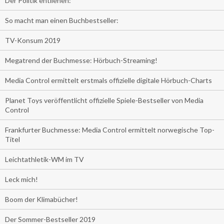
Der Politik entliehen:
So macht man einen Buchbestseller:
TV-Konsum 2019
Megatrend der Buchmesse: Hörbuch-Streaming!
Media Control ermittelt erstmals offizielle digitale Hörbuch-Charts
Planet Toys veröffentlicht offizielle Spiele-Bestseller von Media
Control
Frankfurter Buchmesse: Media Control ermittelt norwegische Top-
Titel
Leichtathletik-WM im TV
Leck mich!
Boom der Klimabücher!
Der Sommer-Bestseller 2019