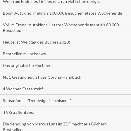
Wenn am Ende des Geldes noch zu viel Leben übrig ist
Boom Autokino: mehr als 100.000 Besucher letztes Wochenende
Voll im Trend: Autokinos. Letztes Wochenende mehr als 80.000
Besucher.
Heute ist Welttag des Buches 2020!
Bestseller im Lockdown
Das unglaubliche Hochbeet
Nr. 1 Gesundheit ist das Corona-Handbuch
4 Wochen Fastenzeit!
Sensationell: "Der ewige Faschismus"
TV-Straßenfeger
Die Sendung von Markus Lanz im ZDF macht aus Büchern
Bestseller: