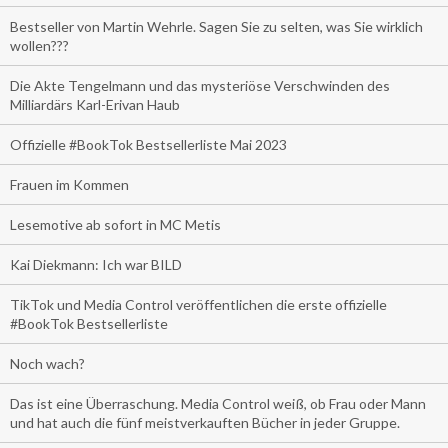
Bestseller von Martin Wehrle. Sagen Sie zu selten, was Sie wirklich
wollen???
Die Akte Tengelmann und das mysteriöse Verschwinden des
Milliardärs Karl-Erivan Haub
Offizielle #BookTok Bestsellerliste Mai 2023
Frauen im Kommen
Lesemotive ab sofort in MC Metis
Kai Diekmann: Ich war BILD
TikTok und Media Control veröffentlichen die erste offizielle
#BookTok Bestsellerliste
Noch wach?
Das ist eine Überraschung. Media Control weiß, ob Frau oder Mann
und hat auch die fünf meistverkauften Bücher in jeder Gruppe.