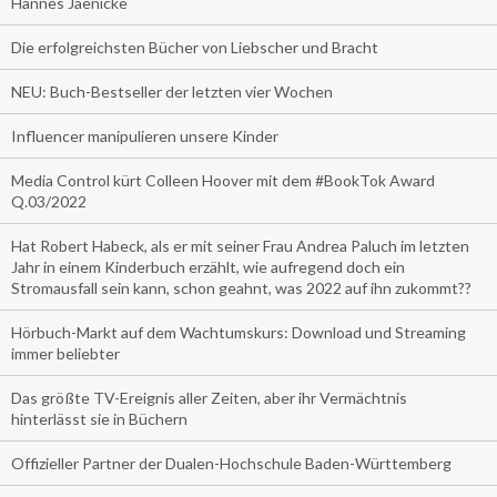
Hannes Jaenicke
Die erfolgreichsten Bücher von Liebscher und Bracht
NEU: Buch-Bestseller der letzten vier Wochen
Influencer manipulieren unsere Kinder
Media Control kürt Colleen Hoover mit dem #BookTok Award
Q.03/2022
Hat Robert Habeck, als er mit seiner Frau Andrea Paluch im letzten
Jahr in einem Kinderbuch erzählt, wie aufregend doch ein
Stromausfall sein kann, schon geahnt, was 2022 auf ihn zukommt??
Hörbuch-Markt auf dem Wachtumskurs: Download und Streaming
immer beliebter
Das größte TV-Ereignis aller Zeiten, aber ihr Vermächtnis
hinterlässt sie in Büchern
Offizieller Partner der Dualen-Hochschule Baden-Württemberg