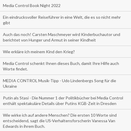
Media Control Book Night 2022
Ein eindrucksvoller Reiseführer in eine Welt, die es so nicht mehr
gibt
Auch das noch! Carsten Maschmeyer wird Kinderbuchautor und
berichtet von Hunger und Armut in seiner Kindheit
Wie erkläre ich meinem Kind den Krieg?
Media Control schenkt Ihnen dieses Buch, damit Ihre Hilfe auch
Worte findet.
MEDIA CONTROL Musik-Tipp - Udo Lindenbergs Song für die
Ukraine
Putin als Stasi - Die Nummer 1 der Politikbücher bei Media Control
enthält spektakuläre Details über Putins KGB-Zeit in Dresden
Wie wirke ich auf andere Menschen? Die ersten 10 Worte sind
entscheidend, sagt die US-Verhaltensforscherin Vanessa Van
Edwards in ihrem Buch.