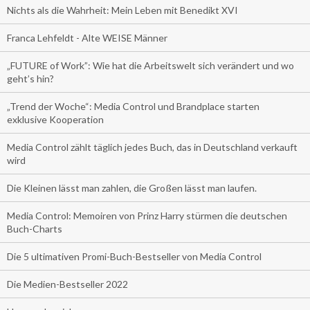
Nichts als die Wahrheit: Mein Leben mit Benedikt XVI
Franca Lehfeldt - Alte WEISE Männer
„FUTURE of Work”: Wie hat die Arbeitswelt sich verändert und wo
geht’s hin?
„Trend der Woche“: Media Control und Brandplace starten
exklusive Kooperation
Media Control zählt täglich jedes Buch, das in Deutschland verkauft
wird
Die Kleinen lässt man zahlen, die Großen lässt man laufen.
Media Control: Memoiren von Prinz Harry stürmen die deutschen
Buch-Charts
Die 5 ultimativen Promi-Buch-Bestseller von Media Control
Die Medien-Bestseller 2022