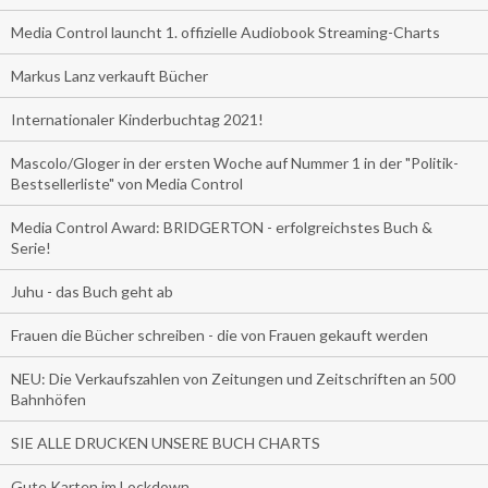
Media Control launcht 1. offizielle Audiobook Streaming-Charts
Markus Lanz verkauft Bücher
Internationaler Kinderbuchtag 2021!
Mascolo/Gloger in der ersten Woche auf Nummer 1 in der "Politik-
Bestsellerliste" von Media Control
Media Control Award: BRIDGERTON - erfolgreichstes Buch &
Serie!
Juhu - das Buch geht ab
Frauen die Bücher schreiben - die von Frauen gekauft werden
NEU: Die Verkaufszahlen von Zeitungen und Zeitschriften an 500
Bahnhöfen
SIE ALLE DRUCKEN UNSERE BUCH CHARTS
Gute Karten im Lockdown