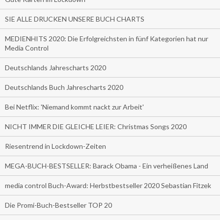
SIE ALLE DRUCKEN UNSERE BUCH CHARTS
MEDIENHITS 2020: Die Erfolgreichsten in fünf Kategorien hat nur
Media Control
Deutschlands Jahrescharts 2020
Deutschlands Buch Jahrescharts 2020
Bei Netflix: 'Niemand kommt nackt zur Arbeit'
NICHT IMMER DIE GLEICHE LEIER: Christmas Songs 2020
Riesentrend in Lockdown-Zeiten
MEGA-BUCH-BESTSELLER: Barack Obama - Ein verheißenes Land
media control Buch-Award: Herbstbestseller 2020 Sebastian Fitzek
Die Promi-Buch-Bestseller TOP 20