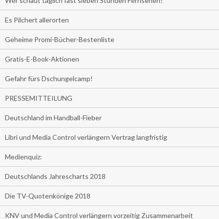
Wer schaut täglich fast sieben Stunden Fernsehen?
Es Pilchert allerorten
Geheime Promi-Bücher-Bestenliste
Gratis-E-Book-Aktionen
Gefahr fürs Dschungelcamp!
PRESSEMITTEILUNG
Deutschland im Handball-Fieber
Libri und Media Control verlängern Vertrag langfristig
Medienquiz:
Deutschlands Jahrescharts 2018
Die TV-Quotenkönige 2018
KNV und Media Control verlängern vorzeitig Zusammenarbeit