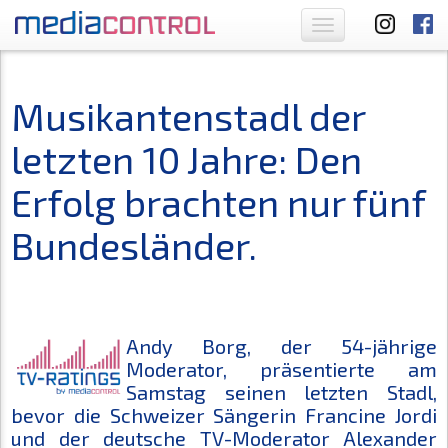
Toggle
navigation
Musikantenstadl der
letzten 10 Jahre: Den
Erfolg brachten nur fünf
Bundesländer.
Andy Borg, der 54-jährige
Moderator, präsentierte am
Samstag seinen letzten Stadl,
bevor die Schweizer Sängerin Francine Jordi
und der deutsche TV-Moderator Alexander