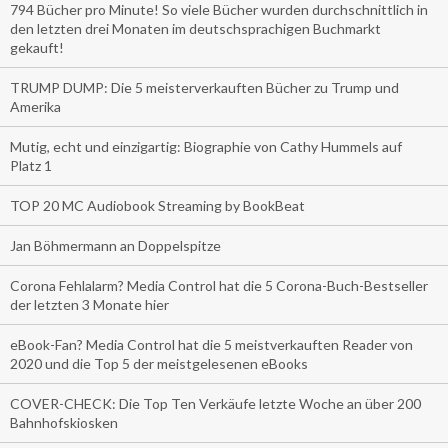
794 Bücher pro Minute! So viele Bücher wurden durchschnittlich in
den letzten drei Monaten im deutschsprachigen Buchmarkt
gekauft!
TRUMP DUMP: Die 5 meisterverkauften Bücher zu Trump und
Amerika
Mutig, echt und einzigartig: Biographie von Cathy Hummels auf
Platz 1
TOP 20 MC Audiobook Streaming by BookBeat
Jan Böhmermann an Doppelspitze
Corona Fehlalarm? Media Control hat die 5 Corona-Buch-Bestseller
der letzten 3 Monate hier
eBook-Fan? Media Control hat die 5 meistverkauften Reader von
2020 und die Top 5 der meistgelesenen eBooks
COVER-CHECK: Die Top Ten Verkäufe letzte Woche an über 200
Bahnhofskiosken