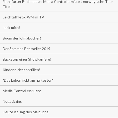
Frankfurter Buchmesse: Media Control ermittelt norwegische Top-
Titel
Leichtathletik-WM im TV
Leck mich!
Boom der Klimabücher!
Der Sommer-Bestseller 2019
Backstop einer Showkarriere!
Kinder nicht anbrüllen!
"Das Leben fickt am härtesten"
Media Control exklusiv:
Negativzins
Heute ist Tag des Malbuchs