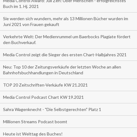
Media Control Award: Juli Zeh: Über Menschen - erfolgreichstes
Buch im 1. Hj. 2021
Sie werden sich wundern, mehr als 13 Millionen Bücher wurden im
Juni 2021 von Frauen gekauft
Verkehrte Welt: Der Medienrummel um Baerbocks Plagiate fördert
den Buchverkauf.
Media Control zeigt die Sieger des ersten Chart-Halbjahres 2021
Neu: Top 10 der Zeitungsverkäufe der letzten Woche an allen
Bahnhofsbuchhandlungen in Deutschland
TOP 20 Zeitschriften-Verkäufe KW 21.2021
Media Control Podcast Chart KW 19.2021
Sahra Wagenknecht - "Die Selbstgerechten" Platz 1
Millionen Streams Podcast boomt
Heute ist Welttag des Buches!