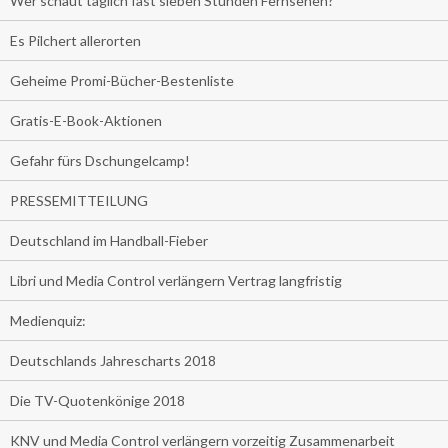
Wer schaut täglich fast sieben Stunden Fernsehen?
Es Pilchert allerorten
Geheime Promi-Bücher-Bestenliste
Gratis-E-Book-Aktionen
Gefahr fürs Dschungelcamp!
PRESSEMITTEILUNG
Deutschland im Handball-Fieber
Libri und Media Control verlängern Vertrag langfristig
Medienquiz:
Deutschlands Jahrescharts 2018
Die TV-Quotenkönige 2018
KNV und Media Control verlängern vorzeitig Zusammenarbeit