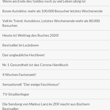
Wenn am Ende des Geldes noch zu viel Leben übrig ist
Boom Autokino: mehr als 100.000 Besucher letztes Wochenende
Voll im Trend: Autokinos. Letztes Wochenende mehr als 80.000
Besucher.
Heute ist Welttag des Buches 2020!
Bestseller im Lockdown
Das unglaubliche Hochbeet
Nr. 1 Gesundheit ist das Corona-Handbuch
4 Wochen Fastenzeit!
Sensationell: "Der ewige Faschismus"
TV-Straßenfeger
Die Sendung von Markus Lanz im ZDF macht aus Büchern
Bestseller: