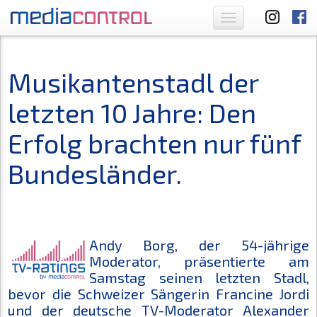
Toggle
navigation
Musikantenstadl der
letzten 10 Jahre: Den
Erfolg brachten nur fünf
Bundesländer.
Andy Borg, der 54-jährige
Moderator, präsentierte am
Samstag seinen letzten Stadl,
bevor die Schweizer Sängerin Francine Jordi
und der deutsche TV-Moderator Alexander