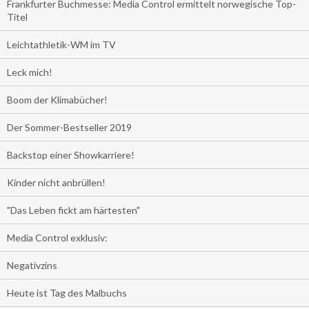
Frankfurter Buchmesse: Media Control ermittelt norwegische Top-
Titel
Leichtathletik-WM im TV
Leck mich!
Boom der Klimabücher!
Der Sommer-Bestseller 2019
Backstop einer Showkarriere!
Kinder nicht anbrüllen!
"Das Leben fickt am härtesten"
Media Control exklusiv:
Negativzins
Heute ist Tag des Malbuchs