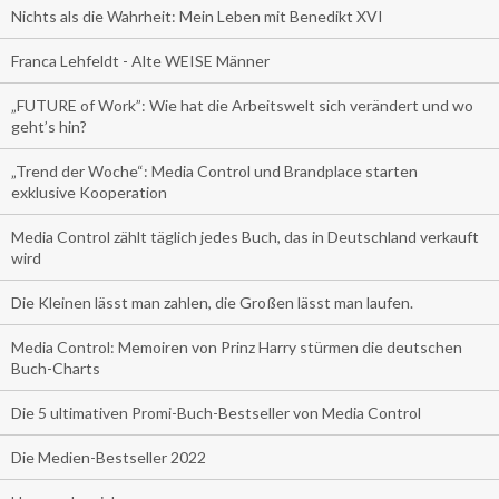
Nichts als die Wahrheit: Mein Leben mit Benedikt XVI
Franca Lehfeldt - Alte WEISE Männer
„FUTURE of Work”: Wie hat die Arbeitswelt sich verändert und wo
geht’s hin?
„Trend der Woche“: Media Control und Brandplace starten
exklusive Kooperation
Media Control zählt täglich jedes Buch, das in Deutschland verkauft
wird
Die Kleinen lässt man zahlen, die Großen lässt man laufen.
Media Control: Memoiren von Prinz Harry stürmen die deutschen
Buch-Charts
Die 5 ultimativen Promi-Buch-Bestseller von Media Control
Die Medien-Bestseller 2022