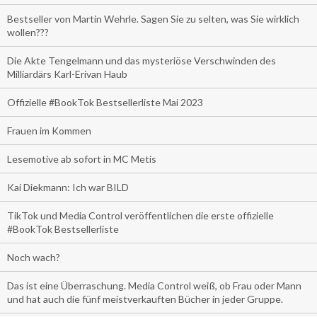
Bestseller von Martin Wehrle. Sagen Sie zu selten, was Sie wirklich
wollen???
Die Akte Tengelmann und das mysteriöse Verschwinden des
Milliardärs Karl-Erivan Haub
Offizielle #BookTok Bestsellerliste Mai 2023
Frauen im Kommen
Lesemotive ab sofort in MC Metis
Kai Diekmann: Ich war BILD
TikTok und Media Control veröffentlichen die erste offizielle
#BookTok Bestsellerliste
Noch wach?
Das ist eine Überraschung. Media Control weiß, ob Frau oder Mann
und hat auch die fünf meistverkauften Bücher in jeder Gruppe.