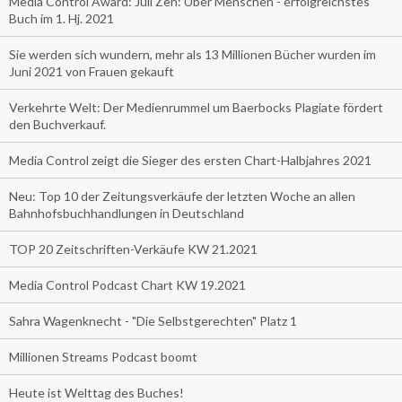
Media Control Award: Juli Zeh: Über Menschen - erfolgreichstes
Buch im 1. Hj. 2021
Sie werden sich wundern, mehr als 13 Millionen Bücher wurden im
Juni 2021 von Frauen gekauft
Verkehrte Welt: Der Medienrummel um Baerbocks Plagiate fördert
den Buchverkauf.
Media Control zeigt die Sieger des ersten Chart-Halbjahres 2021
Neu: Top 10 der Zeitungsverkäufe der letzten Woche an allen
Bahnhofsbuchhandlungen in Deutschland
TOP 20 Zeitschriften-Verkäufe KW 21.2021
Media Control Podcast Chart KW 19.2021
Sahra Wagenknecht - "Die Selbstgerechten" Platz 1
Millionen Streams Podcast boomt
Heute ist Welttag des Buches!