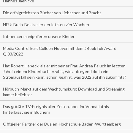
Hannes Jaenicke
Die erfolgreichsten Bücher von Liebscher und Bracht
NEU: Buch-Bestseller der letzten vier Wochen
Influencer manipulieren unsere Kinder
Media Control kürt Colleen Hoover mit dem #BookTok Award
Q.03/2022
Hat Robert Habeck, als er mit seiner Frau Andrea Paluch im letzten
Jahr in einem Kinderbuch erzählt, wie aufregend doch ein
Stromausfall sein kann, schon geahnt, was 2022 auf ihn zukommt??
Hörbuch-Markt auf dem Wachtumskurs: Download und Streaming
immer beliebter
Das größte TV-Ereignis aller Zeiten, aber ihr Vermächtnis
hinterlässt sie in Büchern
Offizieller Partner der Dualen-Hochschule Baden-Württemberg