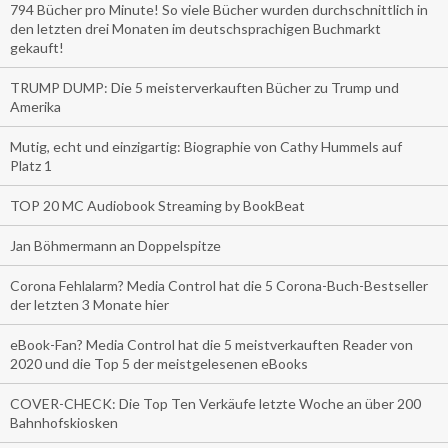
794 Bücher pro Minute! So viele Bücher wurden durchschnittlich in
den letzten drei Monaten im deutschsprachigen Buchmarkt
gekauft!
TRUMP DUMP: Die 5 meisterverkauften Bücher zu Trump und
Amerika
Mutig, echt und einzigartig: Biographie von Cathy Hummels auf
Platz 1
TOP 20 MC Audiobook Streaming by BookBeat
Jan Böhmermann an Doppelspitze
Corona Fehlalarm? Media Control hat die 5 Corona-Buch-Bestseller
der letzten 3 Monate hier
eBook-Fan? Media Control hat die 5 meistverkauften Reader von
2020 und die Top 5 der meistgelesenen eBooks
COVER-CHECK: Die Top Ten Verkäufe letzte Woche an über 200
Bahnhofskiosken