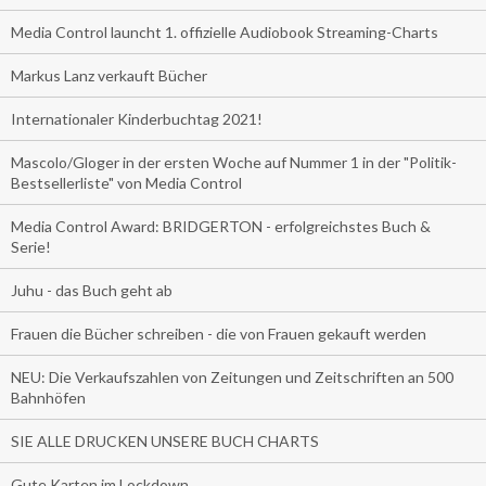
Media Control launcht 1. offizielle Audiobook Streaming-Charts
Markus Lanz verkauft Bücher
Internationaler Kinderbuchtag 2021!
Mascolo/Gloger in der ersten Woche auf Nummer 1 in der "Politik-
Bestsellerliste" von Media Control
Media Control Award: BRIDGERTON - erfolgreichstes Buch &
Serie!
Juhu - das Buch geht ab
Frauen die Bücher schreiben - die von Frauen gekauft werden
NEU: Die Verkaufszahlen von Zeitungen und Zeitschriften an 500
Bahnhöfen
SIE ALLE DRUCKEN UNSERE BUCH CHARTS
Gute Karten im Lockdown