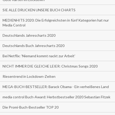
SIE ALLE DRUCKEN UNSERE BUCH CHARTS
MEDIENHITS 2020: Die Erfolgreichsten in fünf Kategorien hat nur
Media Control
Deutschlands Jahrescharts 2020
Deutschlands Buch Jahrescharts 2020
Bei Netflix: 'Niemand kommt nackt zur Arbeit'
NICHT IMMER DIE GLEICHE LEIER: Christmas Songs 2020
Riesentrend in Lockdown-Zeiten
MEGA-BUCH-BESTSELLER: Barack Obama - Ein verheißenes Land
media control Buch-Award: Herbstbestseller 2020 Sebastian Fitzek
Die Promi-Buch-Bestseller TOP 20