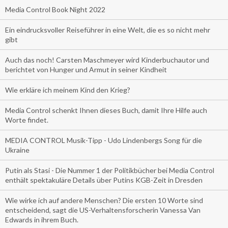
Media Control Book Night 2022
Ein eindrucksvoller Reiseführer in eine Welt, die es so nicht mehr
gibt
Auch das noch! Carsten Maschmeyer wird Kinderbuchautor und
berichtet von Hunger und Armut in seiner Kindheit
Wie erkläre ich meinem Kind den Krieg?
Media Control schenkt Ihnen dieses Buch, damit Ihre Hilfe auch
Worte findet.
MEDIA CONTROL Musik-Tipp - Udo Lindenbergs Song für die
Ukraine
Putin als Stasi - Die Nummer 1 der Politikbücher bei Media Control
enthält spektakuläre Details über Putins KGB-Zeit in Dresden
Wie wirke ich auf andere Menschen? Die ersten 10 Worte sind
entscheidend, sagt die US-Verhaltensforscherin Vanessa Van
Edwards in ihrem Buch.