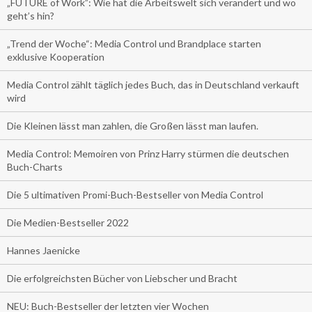
„FUTURE of Work”: Wie hat die Arbeitswelt sich verändert und wo
geht’s hin?
„Trend der Woche“: Media Control und Brandplace starten
exklusive Kooperation
Media Control zählt täglich jedes Buch, das in Deutschland verkauft
wird
Die Kleinen lässt man zahlen, die Großen lässt man laufen.
Media Control: Memoiren von Prinz Harry stürmen die deutschen
Buch-Charts
Die 5 ultimativen Promi-Buch-Bestseller von Media Control
Die Medien-Bestseller 2022
Hannes Jaenicke
Die erfolgreichsten Bücher von Liebscher und Bracht
NEU: Buch-Bestseller der letzten vier Wochen