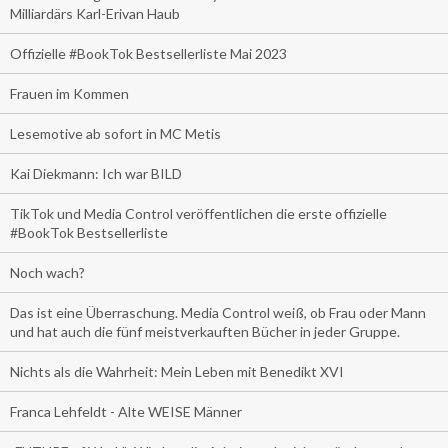
Milliardärs Karl-Erivan Haub
Offizielle #BookTok Bestsellerliste Mai 2023
Frauen im Kommen
Lesemotive ab sofort in MC Metis
Kai Diekmann: Ich war BILD
TikTok und Media Control veröffentlichen die erste offizielle
#BookTok Bestsellerliste
Noch wach?
Das ist eine Überraschung. Media Control weiß, ob Frau oder Mann
und hat auch die fünf meistverkauften Bücher in jeder Gruppe.
Nichts als die Wahrheit: Mein Leben mit Benedikt XVI
Franca Lehfeldt - Alte WEISE Männer