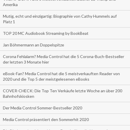
Amerika
Mutig, echt und einzigartig: Biographie von Cathy Hummels auf
Platz 1
TOP 20 MC Audiobook Streaming by BookBeat
Jan Böhmermann an Doppelspitze
Corona Fehlalarm? Media Control hat die 5 Corona-Buch-Bestseller
der letzten 3 Monate hier
eBook-Fan? Media Control hat die 5 meistverkauften Reader von
2020 und die Top 5 der meistgelesenen eBooks
COVER-CHECK: Die Top Ten Verkäufe letzte Woche an über 200
Bahnhofskiosken
Der Media Control Sommer-Bestseller 2020
Media Control präsentiert den Sommerhit 2020