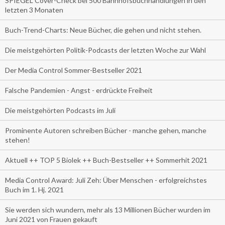
SPIEGEL Cover-Check bei 500 Bahnhofsbuchhandlungen in den
letzten 3 Monaten
Buch-Trend-Charts: Neue Bücher, die gehen und nicht stehen.
Die meistgehörten Politik-Podcasts der letzten Woche zur Wahl
Der Media Control Sommer-Bestseller 2021
Falsche Pandemien - Angst - erdrückte Freiheit
Die meistgehörten Podcasts im Juli
Prominente Autoren schreiben Bücher - manche gehen, manche
stehen!
Aktuell ++ TOP 5 Biolek ++ Buch-Bestseller ++ Sommerhit 2021
Media Control Award: Juli Zeh: Über Menschen - erfolgreichstes
Buch im 1. Hj. 2021
Sie werden sich wundern, mehr als 13 Millionen Bücher wurden im
Juni 2021 von Frauen gekauft