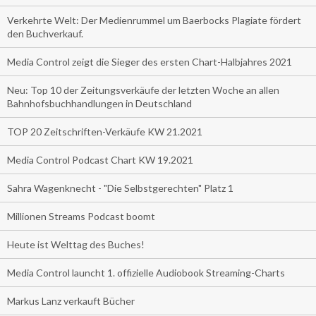
Verkehrte Welt: Der Medienrummel um Baerbocks Plagiate fördert
den Buchverkauf.
Media Control zeigt die Sieger des ersten Chart-Halbjahres 2021
Neu: Top 10 der Zeitungsverkäufe der letzten Woche an allen
Bahnhofsbuchhandlungen in Deutschland
TOP 20 Zeitschriften-Verkäufe KW 21.2021
Media Control Podcast Chart KW 19.2021
Sahra Wagenknecht - "Die Selbstgerechten" Platz 1
Millionen Streams Podcast boomt
Heute ist Welttag des Buches!
Media Control launcht 1. offizielle Audiobook Streaming-Charts
Markus Lanz verkauft Bücher