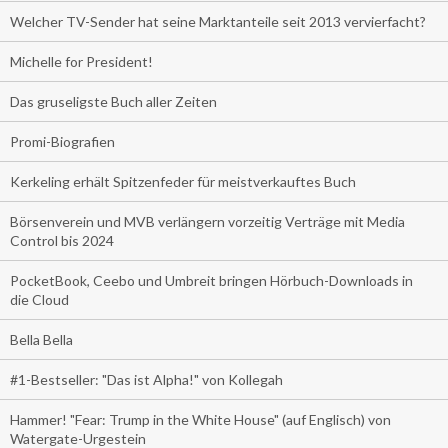
Welcher TV-Sender hat seine Marktanteile seit 2013 vervierfacht?
Michelle for President!
Das gruseligste Buch aller Zeiten
Promi-Biografien
Kerkeling erhält Spitzenfeder für meistverkauftes Buch
Börsenverein und MVB verlängern vorzeitig Verträge mit Media
Control bis 2024
PocketBook, Ceebo und Umbreit bringen Hörbuch-Downloads in
die Cloud
Bella Bella
#1-Bestseller: "Das ist Alpha!" von Kollegah
Hammer! "Fear: Trump in the White House" (auf Englisch) von
Watergate-Urgestein