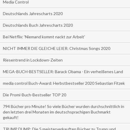
Media Control
Deutschlands Jahrescharts 2020
Deutschlands Buch Jahrescharts 2020
Bei Netflix: 'Niemand kommt nackt zur Arbeit'
NICHT IMMER DIE GLEICHE LEIER: Christmas Songs 2020
Riesentrend in Lockdown-Zeiten
MEGA-BUCH-BESTSELLER: Barack Obama - Ein verheißenes Land
media control Buch-Award: Herbstbestseller 2020 Sebastian Fitzek
Die Promi-Buch-Bestseller TOP 20
794 Bücher pro Minute! So viele Bücher wurden durchschnittlich in
den letzten drei Monaten im deutschsprachigen Buchmarkt
gekauft!
TRUMP DUMP: Die 5 meisterverkauften Bücher zu Trump und