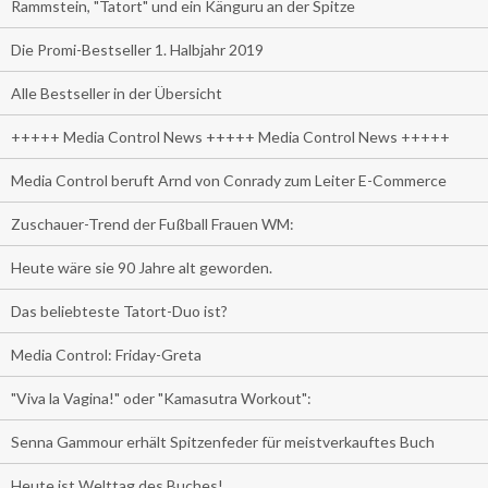
Rammstein, "Tatort" und ein Känguru an der Spitze
Die Promi-Bestseller 1. Halbjahr 2019
Alle Bestseller in der Übersicht
+++++ Media Control News +++++ Media Control News +++++
Media Control beruft Arnd von Conrady zum Leiter E-Commerce
Zuschauer-Trend der Fußball Frauen WM:
Heute wäre sie 90 Jahre alt geworden.
Das beliebteste Tatort-Duo ist?
Media Control: Friday-Greta
"Viva la Vagina!" oder "Kamasutra Workout":
Senna Gammour erhält Spitzenfeder für meistverkauftes Buch
Heute ist Welttag des Buches!