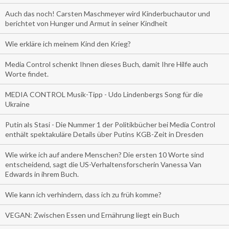
Auch das noch! Carsten Maschmeyer wird Kinderbuchautor und
berichtet von Hunger und Armut in seiner Kindheit
Wie erkläre ich meinem Kind den Krieg?
Media Control schenkt Ihnen dieses Buch, damit Ihre Hilfe auch
Worte findet.
MEDIA CONTROL Musik-Tipp - Udo Lindenbergs Song für die
Ukraine
Putin als Stasi - Die Nummer 1 der Politikbücher bei Media Control
enthält spektakuläre Details über Putins KGB-Zeit in Dresden
Wie wirke ich auf andere Menschen? Die ersten 10 Worte sind
entscheidend, sagt die US-Verhaltensforscherin Vanessa Van
Edwards in ihrem Buch.
Wie kann ich verhindern, dass ich zu früh komme?
VEGAN: Zwischen Essen und Ernährung liegt ein Buch