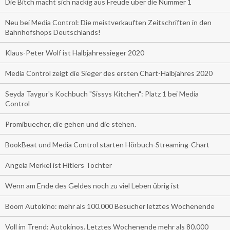
Die Bitch macht sich nackig aus Freude über die Nummer 1
Neu bei Media Control: Die meistverkauften Zeitschriften in den
Bahnhofshops Deutschlands!
Klaus-Peter Wolf ist Halbjahressieger 2020
Media Control zeigt die Sieger des ersten Chart-Halbjahres 2020
Seyda Taygur's Kochbuch "Sissys Kitchen": Platz 1 bei Media
Control
Promibuecher, die gehen und die stehen.
BookBeat und Media Control starten Hörbuch-Streaming-Chart
Angela Merkel ist Hitlers Tochter
Wenn am Ende des Geldes noch zu viel Leben übrig ist
Boom Autokino: mehr als 100.000 Besucher letztes Wochenende
Voll im Trend: Autokinos. Letztes Wochenende mehr als 80.000